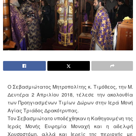
Ο Σεβασμιώτατος Μητροπολίτης κ. Τιμόθεος, την Μ.
Δευτέρα 2 Απριλίου 2018, τέλεσε την ακολουθία
των Προηγιασμένων Τιμίων Δώρων στην Ιερά Μονή
Αγίας Τριάδος Δρακότρυπας.
Τον Σεβασμιώτατο υποδέχθηκαν η Καθηγουμένη της
Ιεράς Μονής Ευφημία Μοναχή και η αδελφή
Χρυσοστόμη, αλλά και Ιερείς της περιοχής με