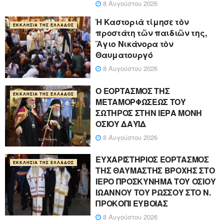
8 Αυγούστου 2026
Ἡ Καστοριὰ τίμησε τὸν
ΕΚΚΛΗΣΊΑ ΤΗΣ ΕΛΛΆΔΟΣ
προστάτη τῶν παιδιῶν της,
Ἅγιο Νικάνορα τὸν
Θαυματουργό
8 Αυγούστου 2026
Ο ΕΟΡΤΑΣΜΟΣ ΤΗΣ
ΕΚΚΛΗΣΊΑ ΤΗΣ ΕΛΛΆΔΟΣ
ΜΕΤΑΜΟΡΦΩΣΕΩΣ ΤΟΥ
ΣΩΤΗΡΟΣ ΣΤΗΝ ΙΕΡΑ ΜΟΝΗ
ΟΣΙΟΥ ΔΑΥΪΔ
8 Αυγούστου 2026
ΕΥΧΑΡΙΣΤΗΡΙΟΣ ΕΟΡΤΑΣΜΟΣ
ΕΚΚΛΗΣΊΑ ΤΗΣ ΕΛΛΆΔΟΣ
ΤΗΣ ΘΑΥΜΑΣΤΗΣ ΒΡΟΧΗΣ ΣΤΟ
ΙΕΡΟ ΠΡΟΣΚΥΝΗΜΑ ΤΟΥ ΟΣΙΟΥ
ΙΩΑΝΝΟΥ ΤΟΥ ΡΩΣΣΟΥ ΣΤΟ Ν.
ΠΡΟΚΟΠΙ ΕΥΒΟΙΑΣ
8 Αυγούστου 2026