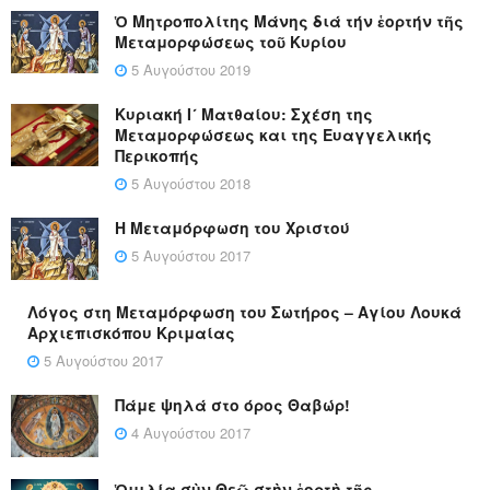
Ὁ Μητροπολίτης Μάνης διά τήν ἑορτήν τῆς
Μεταμορφώσεως τοῦ Κυρίου
5 Αυγούστου 2019
Κυριακή Ι´ Ματθαίου: Σχέση της
Μεταμορφώσεως και της Ευαγγελικής
Περικοπής
5 Αυγούστου 2018
Η Μεταμόρφωση του Χριστού
5 Αυγούστου 2017
Λόγος στη Μεταμόρφωση του Σωτήρος – Αγίου Λουκά
Αρχιεπισκόπου Κριμαίας
5 Αυγούστου 2017
Πάμε ψηλά στο όρος Θαβώρ!
4 Αυγούστου 2017
Ὁμιλία σὺν Θεῷ στὴν ἑορτὴ τῆς