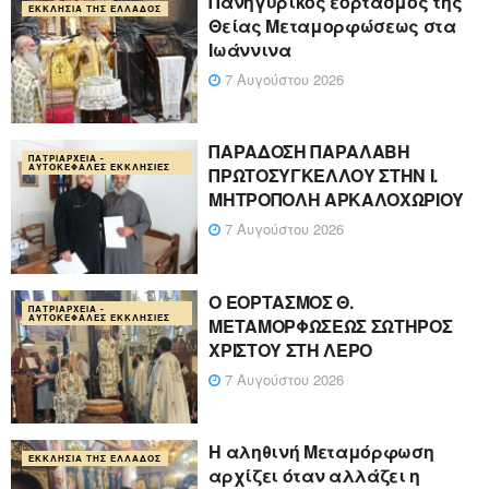
Πανηγυρικός εορτασμός της
ΕΚΚΛΗΣΊΑ ΤΗΣ ΕΛΛΆΔΟΣ
Θείας Μεταμορφώσεως στα
Ιωάννινα
7 Αυγούστου 2026
ΠΑΡΑΔΟΣΗ ΠΑΡΑΛΑΒΗ
ΠΑΤΡΙΑΡΧΕΊΑ -
ΑΥΤΟΚΈΦΑΛΕΣ ΕΚΚΛΗΣΊΕΣ
ΠΡΩΤΟΣΥΓΚΕΛΛΟΥ ΣΤΗΝ Ι.
ΜΗΤΡΟΠΟΛΗ ΑΡΚΑΛΟΧΩΡΙΟΥ
7 Αυγούστου 2026
Ο ΕΟΡΤΑΣΜΟΣ Θ.
ΠΑΤΡΙΑΡΧΕΊΑ -
ΑΥΤΟΚΈΦΑΛΕΣ ΕΚΚΛΗΣΊΕΣ
ΜΕΤΑΜΟΡΦΩΣΕΩΣ ΣΩΤΗΡΟΣ
ΧΡΙΣΤΟΥ ΣΤΗ ΛΕΡΟ
7 Αυγούστου 2026
Η αληθινή Μεταμόρφωση
ΕΚΚΛΗΣΊΑ ΤΗΣ ΕΛΛΆΔΟΣ
αρχίζει όταν αλλάζει η