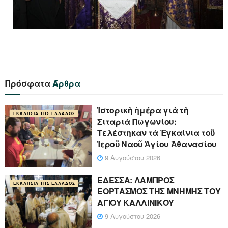
Πρόσφατα
Άρθρα
Ἱστορικὴ ἡμέρα γιὰ τὴ
ΕΚΚΛΗΣΊΑ ΤΗΣ ΕΛΛΆΔΟΣ
Σιταριὰ Πωγωνίου:
Τελέστηκαν τὰ Ἐγκαίνια τοῦ
Ἱεροῦ Ναοῦ Ἁγίου Ἀθανασίου
9 Αυγούστου 2026
ΕΔΕΣΣΑ: ΛΑΜΠΡΟΣ
ΕΚΚΛΗΣΊΑ ΤΗΣ ΕΛΛΆΔΟΣ
ΕΟΡΤΑΣΜΟΣ ΤΗΣ ΜΝΗΜΗΣ ΤΟΥ
ΑΓΙΟΥ ΚΑΛΛΙΝΙΚΟΥ
9 Αυγούστου 2026