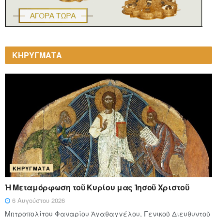
ΚΗΡΥΓΜΑΤΑ
ΚΗΡΎΓΜΑΤΑ
Ἡ Μεταμόρφωση τοῦ Κυρίου μας Ἰησοῦ Χριστοῦ
6 Αυγούστου 2026
Μητροπολίτου Φαναρίου Ἀγαθαγγέλου, Γενικοῦ Διευθυντοῦ