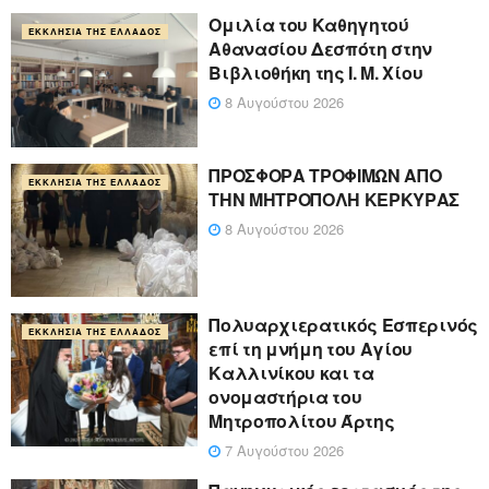
Ομιλία του Καθηγητού
ΕΚΚΛΗΣΊΑ ΤΗΣ ΕΛΛΆΔΟΣ
Αθανασίου Δεσπότη στην
Βιβλιοθήκη της Ι. Μ. Χίου
8 Αυγούστου 2026
ΠΡΟΣΦΟΡΑ ΤΡΟΦΙΜΩΝ ΑΠΟ
ΕΚΚΛΗΣΊΑ ΤΗΣ ΕΛΛΆΔΟΣ
ΤΗΝ ΜΗΤΡΟΠΟΛΗ ΚΕΡΚΥΡΑΣ
8 Αυγούστου 2026
Πολυαρχιερατικός Εσπερινός
ΕΚΚΛΗΣΊΑ ΤΗΣ ΕΛΛΆΔΟΣ
επί τη μνήμη του Αγίου
Καλλινίκου και τα
ονομαστήρια του
Μητροπολίτου Άρτης
7 Αυγούστου 2026