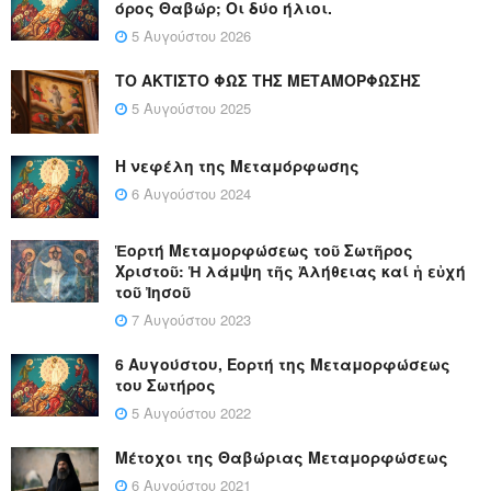
όρος Θαβώρ; Οι δύο ήλιοι.
5 Αυγούστου 2026
ΤΟ ΑΚΤΙΣΤΟ ΦΩΣ ΤΗΣ ΜΕΤΑΜΟΡΦΩΣΗΣ
5 Αυγούστου 2025
Η νεφέλη της Μεταμόρφωσης
6 Αυγούστου 2024
Ἑορτή Μεταμορφώσεως τοῦ Σωτῆρος
Χριστοῦ: Ἡ λάμψη τῆς Ἀλήθειας καί ἡ εὐχή
τοῦ Ἰησοῦ
7 Αυγούστου 2023
6 Αυγούστου, Εορτή της Μεταμορφώσεως
του Σωτήρος
5 Αυγούστου 2022
Μέτοχοι της Θαβώριας Μεταμορφώσεως
6 Αυγούστου 2021