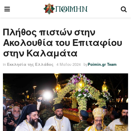
Πλήθος πιστών στην
Ακολουθία του Επιταφίου
στην Καλαμάτα
in
Εκκλησία της Ελλάδος
4 Μαΐου 2024
by
Poimin.gr Team