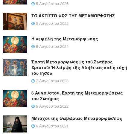
5 Αυγούστου 2026
ΤΟ ΑΚΤΙΣΤΟ ΦΩΣ ΤΗΣ ΜΕΤΑΜΟΡΦΩΣΗΣ
5 Αυγούστου 2025
Η νεφέλη της Μεταμόρφωσης
6 Αυγούστου 2024
Ἑορτή Μεταμορφώσεως τοῦ Σωτῆρος
Χριστοῦ: Ἡ λάμψη τῆς Ἀλήθειας καί ἡ εὐχή
τοῦ Ἰησοῦ
7 Αυγούστου 2023
6 Αυγούστου, Εορτή της Μεταμορφώσεως
του Σωτήρος
5 Αυγούστου 2022
Μέτοχοι της Θαβώριας Μεταμορφώσεως
6 Αυγούστου 2021