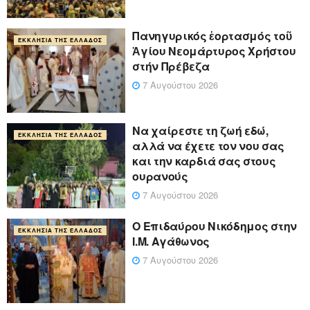
Πανηγυρικός ἑορτασμός τοῦ
ΕΚΚΛΗΣΊΑ ΤΗΣ ΕΛΛΆΔΟΣ
Ἁγίου Νεομάρτυρος Χρήστου
στήν Πρέβεζα
7 Αυγούστου 2026
Να χαίρεστε τη ζωή εδώ,
ΕΚΚΛΗΣΊΑ ΤΗΣ ΕΛΛΆΔΟΣ
αλλά να έχετε τον νου σας
και την καρδιά σας στους
ουρανούς
7 Αυγούστου 2026
Ο Επιδαύρου Νικόδημος στην
ΕΚΚΛΗΣΊΑ ΤΗΣ ΕΛΛΆΔΟΣ
Ι.Μ. Αγάθωνος
7 Αυγούστου 2026