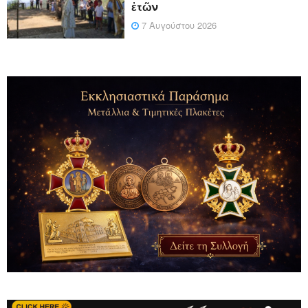
ἐτῶν
7 Αυγούστου 2026