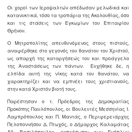
Οι χοροί των Ιεροψαλτών απέδωσαν μελωδικά και
κατανυκτικά, τόσο τα τροπάρια της Ακολουθίας, όσο
και τις στάσεις των Εγκωμίων του Επιταφίου
Θρήνου.
Ο Μητροπολίτης απευθυνόμενος στους πιστούς,
αναφέρθηκε στο γεγονός του θανάτου του Χριστού,
ως απαρχή της καταργήσεώς του και προάγγελο
της Αναστάσεως των πάντων. Ευχήθηκε δε, η
ελπίδα αυτή της νίκης κατά του θανάτου, να
χαρακτηρίζει και να εμπνέει τους χριστιανούς,
στην κατά Χριστόν βιοτή τους.
Παρέστησαν ο τ. Πρόεδρος της Δημοκρατίας
Προκόπης Παυλόπουλος, οι Βουλευτές Μεσσηνίας Ι.
Λαμπρόπουλος και Π. Μαντάς, ο Περιφερειάρχης
Πελοποννήσου Δ. Πτωχός, ο Δήμαρχος Καλαμάτας
Αθ. Βασιλόπουλος, εκπρόσωποι των Ενόπλων