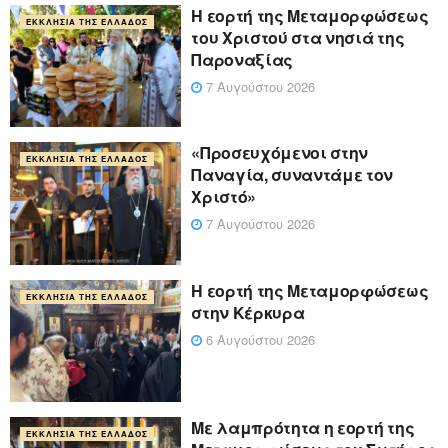
Η εορτή της Μεταμορφώσεως
ΕΚΚΛΗΣΊΑ ΤΗΣ ΕΛΛΆΔΟΣ
του Χριστού στα νησιά της
Παροναξίας
7 Αυγούστου 2026
«Προσευχόμενοι στην
ΕΚΚΛΗΣΊΑ ΤΗΣ ΕΛΛΆΔΟΣ
Παναγία, συναντάμε τον
Χριστό»
7 Αυγούστου 2026
Η εορτή της Μεταμορφώσεως
ΕΚΚΛΗΣΊΑ ΤΗΣ ΕΛΛΆΔΟΣ
στην Κέρκυρα
6 Αυγούστου 2026
Με λαμπρότητα η εορτή της
ΕΚΚΛΗΣΊΑ ΤΗΣ ΕΛΛΆΔΟΣ