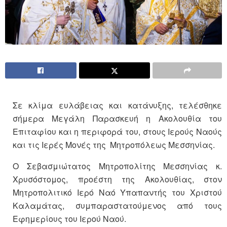
Σε κλίμα ευλάβειας και κατάνυξης, τελέσθηκε
σήμερα Μεγάλη Παρασκευή η Ακολουθία του
Επιταφίου και η περιφορά του, στους Ιερούς Ναούς
και τις Ιερές Μονές της Μητροπόλεως Μεσσηνίας.
Ο Σεβασμιώτατος Μητροπολίτης Μεσσηνίας κ.
Χρυσόστομος, προέστη της Ακολουθίας, στον
Μητροπολιτικό Ιερό Ναό Υπαπαντής του Χριστού
Καλαμάτας, συμπαραστατούμενος από τους
Εφημερίους του Ιερού Ναού.