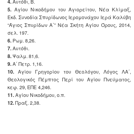
4.
Αυτόθι, Β.
5.
Αγίου Νικοδήμου του Αγιορείτου, Νέα Κλίμαξ,
Εκδ. Συνοδία Σπυρίδωνος Ιερομονάχου Ιερά Καλύβη
“Άγιος Σπυρίδων Α΄” Νέα Σκήτη Αγίου Όρους, 2014,
σελ. 197.
6.
Ρωμ. 8,26.
7.
Αυτόθι.
8.
Ψαλμ. 81,6.
9.
Α΄ Πετρ. 1,16.
10.
Αγίου Γρηγορίου του Θεολόγου, Λόγος ΛΑ΄,
Θεολογικός Πέμπτος Περί του Αγίου Πνεύματος,
κεφ. 29, ΕΠΕ 4,246.
11.
Αγίου Νικοδήμου, ο.π.
12.
Πραξ. 2,38.