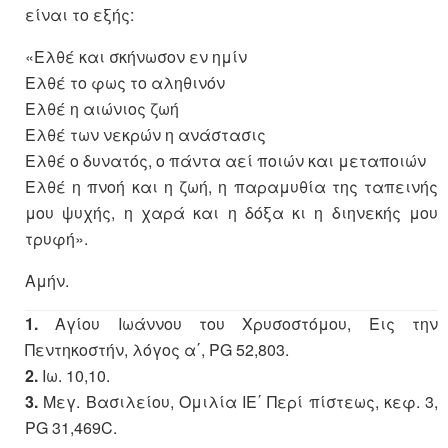
είναι το εξής:
«Ελθέ και σκήνωσον εν ημίν
Ελθέ το φως το αληθινόν
Ελθέ η αιώνιος ζωή
Ελθέ των νεκρών η ανάστασις
Ελθέ ο δυνατός, ο πάντα αεί ποιών και μεταποιών
Ελθέ η πνοή και η ζωή, η παραμυθία της ταπεινής
μου ψυχής, η χαρά και η δόξα κι η διηνεκής μου
τρυφή».
Αμήν.
1.
Αγίου Ιωάννου του Χρυσοστόμου, Εις την
Πεντηκοστήν, λόγος α΄, PG 52,803.
2.
Ιω. 10,10.
3.
Μεγ. Βασιλείου, Ομιλία ΙΕ΄ Περί πίστεως, κεφ. 3,
PG 31,469C.