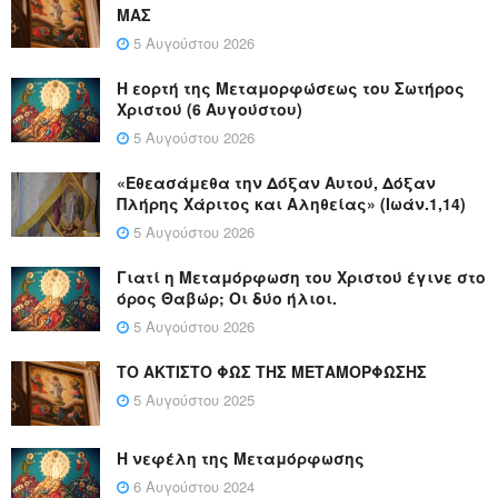
ΜΑΣ
5 Αυγούστου 2026
Η εορτή της Μεταμορφώσεως του Σωτήρος
Χριστού (6 Αυγούστου)
5 Αυγούστου 2026
«Εθεασάμεθα την Δόξαν Αυτού, Δόξαν
Πλήρης Χάριτος και Αληθείας» (Ιωάν.1,14)
5 Αυγούστου 2026
Γιατί η Μεταμόρφωση του Χριστού έγινε στο
όρος Θαβώρ; Οι δύο ήλιοι.
5 Αυγούστου 2026
ΤΟ ΑΚΤΙΣΤΟ ΦΩΣ ΤΗΣ ΜΕΤΑΜΟΡΦΩΣΗΣ
5 Αυγούστου 2025
Η νεφέλη της Μεταμόρφωσης
6 Αυγούστου 2024