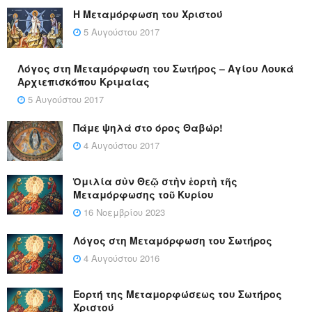
Η Μεταμόρφωση του Χριστού
5 Αυγούστου 2017
Λόγος στη Μεταμόρφωση του Σωτήρος – Αγίου Λουκά
Αρχιεπισκόπου Κριμαίας
5 Αυγούστου 2017
Πάμε ψηλά στο όρος Θαβώρ!
4 Αυγούστου 2017
Ὁμιλία σὺν Θεῷ στὴν ἑορτὴ τῆς
Μεταμόρφωσης τοῦ Κυρίου
16 Νοεμβρίου 2023
Λόγος στη Μεταμόρφωση του Σωτήρος
4 Αυγούστου 2016
Εορτή της Μεταμορφώσεως του Σωτήρος
Χριστού