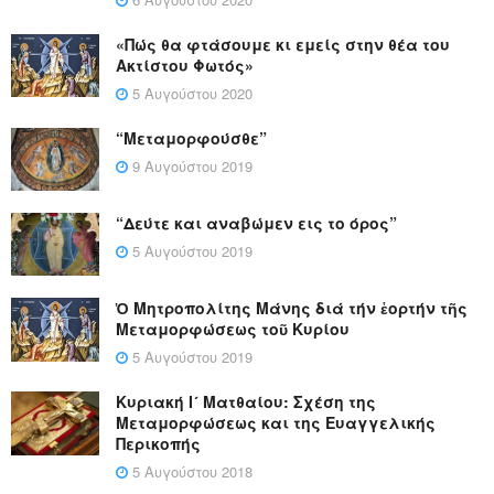
«Πώς θα φτάσουμε κι εμείς στην θέα του
Ακτίστου Φωτός»
5 Αυγούστου 2020
“Μεταμορφούσθε”
9 Αυγούστου 2019
“Δεύτε και αναβώμεν εις το όρος”
5 Αυγούστου 2019
Ὁ Μητροπολίτης Μάνης διά τήν ἑορτήν τῆς
Μεταμορφώσεως τοῦ Κυρίου
5 Αυγούστου 2019
Κυριακή Ι´ Ματθαίου: Σχέση της
Μεταμορφώσεως και της Ευαγγελικής
Περικοπής
5 Αυγούστου 2018