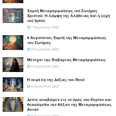
Ἑορτή Μεταμορφώσεως τοῦ Σωτῆρος
Χριστοῦ: Ἡ λάμψη τῆς Ἀλήθειας καί ἡ εὐχή
τοῦ Ἰησοῦ
7 Αυγούστου 2023
6 Αυγούστου, Εορτή της Μεταμορφώσεως
του Σωτήρος
5 Αυγούστου 2022
Μέτοχοι της Θαβώριας Μεταμορφώσεως
6 Αυγούστου 2021
Η νεφέλη της Δόξας του Θεού
6 Αυγούστου 2021
Δεύτε αναβώμεν εις το όρος του Κυρίου και
θεασώμεθα την δόξαν της Μεταμορφώσεως
Αυτού
6 Αυγούστου 2020