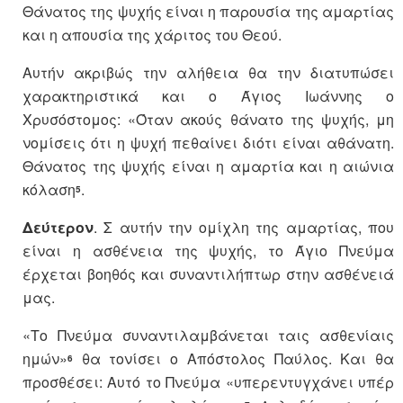
Θάνατος της ψυχής είναι η παρουσία της αμαρτίας
και η απουσία της χάριτος του Θεού.
Αυτήν ακριβώς την αλήθεια θα την διατυπώσει
χαρακτηριστικά και ο Άγιος Ιωάννης ο
Χρυσόστομος: «Όταν ακούς θάνατο της ψυχής, μη
νομίσεις ότι η ψυχή πεθαίνει διότι είναι αθάνατη.
Θάνατος της ψυχής είναι η αμαρτία και η αιώνια
κόλαση
.
5
Δεύτερον
. Σ αυτήν την ομίχλη της αμαρτίας, που
είναι η ασθένεια της ψυχής, το Άγιο Πνεύμα
έρχεται βοηθός και συναντιλήπτωρ στην ασθένειά
μας.
«Το Πνεύμα συναντιλαμβάνεται ταις ασθενίαις
ημών»
θα τονίσει ο Απόστολος Παύλος. Και θα
6
προσθέσει: Αυτό το Πνεύμα «υπερεντυγχάνει υπέρ