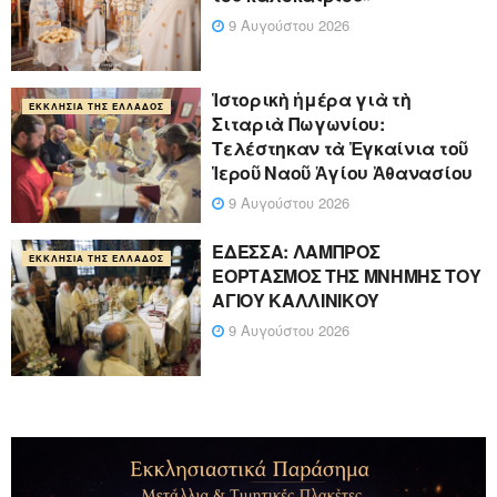
9 Αυγούστου 2026
Ἱστορικὴ ἡμέρα γιὰ τὴ
ΕΚΚΛΗΣΊΑ ΤΗΣ ΕΛΛΆΔΟΣ
Σιταριὰ Πωγωνίου:
Τελέστηκαν τὰ Ἐγκαίνια τοῦ
Ἱεροῦ Ναοῦ Ἁγίου Ἀθανασίου
9 Αυγούστου 2026
ΕΔΕΣΣΑ: ΛΑΜΠΡΟΣ
ΕΚΚΛΗΣΊΑ ΤΗΣ ΕΛΛΆΔΟΣ
ΕΟΡΤΑΣΜΟΣ ΤΗΣ ΜΝΗΜΗΣ ΤΟΥ
ΑΓΙΟΥ ΚΑΛΛΙΝΙΚΟΥ
9 Αυγούστου 2026