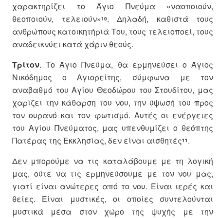
χαρακτηρίζει το Άγιο Πνεύμα «ναοποιούν,
θεοποιούν, τελειούν»
. Δηλαδή, καθιστά τους
10
ανθρώπους κατοικητήριά Του, τους τελειοποεί, τους
αναδεικνύει κατά χάριν θεούς.
Τρίτον
. Το Άγιο Πνεύμα, θα ερμηνεύσει ο Άγιος
Νικόδημος ο Αγιορείτης, σύμφωνα με τον
αναβαθμό του Αγίου Θεοδώρου του Στουδίτου, μας
χαρίζει την κάθαρση του νου, την ύψωσή του προς
τον ουρανό και τον φωτισμό. Αυτές οι ενέργειες
του Αγίου Πνεύματος, μας υπενθυμίζει ο θεόπτης
Πατέρας της Εκκλησίας, δεν είναι αισθητές
.
11
Δεν μπορούμε να τις καταλάβουμε με τη λογική
μας, ούτε να τις ερμηνεύσουμε με τον νου μας,
γιατί είναι ανώτερες από το νου. Είναι ιερές και
θείες. Είναι μυστικές, οι οποίες συντελούνται
μυστικά μέσα στον χώρο της ψυχής με την