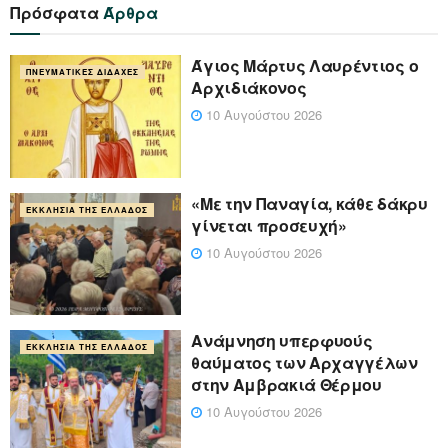
Πρόσφατα
Άρθρα
Άγιος Μάρτυς Λαυρέντιος ο
ΠΝΕΥΜΑΤΙΚΈΣ ΔΙΔΑΧΈΣ
Αρχιδιάκονος
10 Αυγούστου 2026
«Με την Παναγία, κάθε δάκρυ
ΕΚΚΛΗΣΊΑ ΤΗΣ ΕΛΛΆΔΟΣ
γίνεται προσευχή»
10 Αυγούστου 2026
Ανάμνηση υπερφυούς
ΕΚΚΛΗΣΊΑ ΤΗΣ ΕΛΛΆΔΟΣ
θαύματος των Αρχαγγέλων
στην Αμβρακιά Θέρμου
10 Αυγούστου 2026