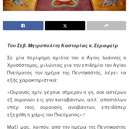
Του Σεβ. Μητροπολίτη Καστορίας κ. Σεραφείμ
Σε μία περίφημη ομιλία του ο Άγιος Ιωάννης ο
Χρυσόστομος, μιλώντας για την επιδημία του Αγίου
Πνεύματος την ημέρα της Πεντηκοστής, λέγει τα
εξής χαρακτηριστικά:
«Ουρανός ημίν γέγονε σήμερον η γη, ουκ αστέρων
εξ ουρανών εις γην καταβάντων, αλλ΄ αποστόλων
υπέρ τους ουρανούς αναβάντων, επειδήπερ
εξεχύθη η χάρις του Πνεύματος».
1
Μαζί μας, λοιπόν, από την ημέρα της Πεντηκοστής