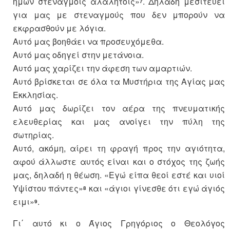
ημών στεναγμοίς αλαλήτοις»
. Δηλαδή μεσιτεύει
7
για μας με στεναγμούς που δεν μπορούν να
εκφρασθούν με λόγια.
Αυτό μας βοηθάει να προσευχόμεθα.
Αυτό μας οδηγεί στην μετάνοια.
Αυτό μας χαρίζει την άφεση των αμαρτιών.
Αυτό βρίσκεται σε όλα τα Μυστήρια της Αγίας μας
Εκκλησίας.
Αυτό μας δωρίζει τον αέρα της πνευματικής
ελευθερίας και μας ανοίγει την πύλη της
σωτηρίας.
Αυτό, ακόμη, αίρει τη φραγή προς την αγιότητα,
αφού άλλωστε αυτός είναι και ο στόχος της ζωής
μας, δηλαδή η θέωση. «Εγώ είπα θεοί εστέ και υιοί
Υψίστου πάντες»
και «άγιοι γίνεσθε ότι εγώ άγιός
8
ειμι»
.
9
Γι΄ αυτό κι ο Άγιος Γρηγόριος ο Θεολόγος