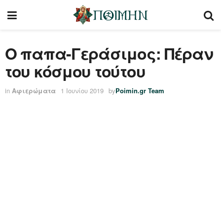
Ο παπα-Γεράσιμος: Πέραν
του κόσμου τούτου
in
Αφιερώματα
1 Ιουνίου 2019
by
Poimin.gr Team