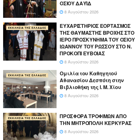
ΟΣΙΟΥ ΔΑΥΪΔ
8 Αυγούστου 2026
ΕΥΧΑΡΙΣΤΗΡΙΟΣ ΕΟΡΤΑΣΜΟΣ
ΕΚΚΛΗΣΊΑ ΤΗΣ ΕΛΛΆΔΟΣ
ΤΗΣ ΘΑΥΜΑΣΤΗΣ ΒΡΟΧΗΣ ΣΤΟ
ΙΕΡΟ ΠΡΟΣΚΥΝΗΜΑ ΤΟΥ ΟΣΙΟΥ
ΙΩΑΝΝΟΥ ΤΟΥ ΡΩΣΣΟΥ ΣΤΟ Ν.
ΠΡΟΚΟΠΙ ΕΥΒΟΙΑΣ
8 Αυγούστου 2026
Ομιλία του Καθηγητού
ΕΚΚΛΗΣΊΑ ΤΗΣ ΕΛΛΆΔΟΣ
Αθανασίου Δεσπότη στην
Βιβλιοθήκη της Ι. Μ. Χίου
8 Αυγούστου 2026
ΠΡΟΣΦΟΡΑ ΤΡΟΦΙΜΩΝ ΑΠΟ
ΕΚΚΛΗΣΊΑ ΤΗΣ ΕΛΛΆΔΟΣ
ΤΗΝ ΜΗΤΡΟΠΟΛΗ ΚΕΡΚΥΡΑΣ
8 Αυγούστου 2026