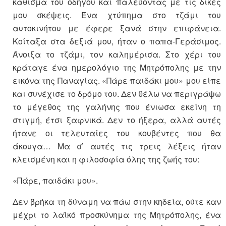
κάθισμα του οδηγού και παλεύοντας με τις δικές
μου σκέψεις. Ένα χτύπημα στο τζάμι του
αυτοκινήτου με έφερε ξανά στην επιφάνεια.
Κοίταξα στα δεξιά μου, ήταν ο παπα-Γεράσιμος.
Άνοιξα το τζάμι, τον καλημέρισα. Στο χέρι του
κράταγε ένα ημερολόγιο της Μητρόπολης με την
εικόνα της Παναγίας. «Πάρε παιδάκι μου» μου είπε
και συνέχισε το δρόμο του. Δεν θέλω να περιγράψω
το μέγεθος της γαλήνης που ένιωσα εκείνη τη
στιγμή, έτσι ξαφνικά. Δεν το ήξερα, αλλά αυτές
ήτανε οι τελευταίες του κουβέντες που θα
άκουγα… Μα σ’ αυτές τις τρεις λέξεις ήταν
κλεισμένη και η φιλοσοφία όλης της ζωής του:
«Πάρε, παιδάκι μου».
Δεν βρήκα τη δύναμη να πάω στην κηδεία, ούτε καν
μέχρι το λαϊκό προσκύνημα της Μητρόπολης, ένα