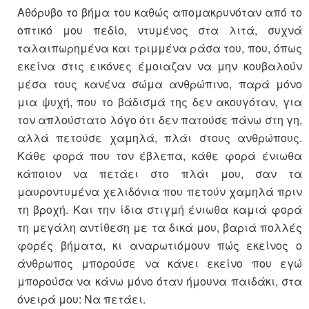
Αθόρυβο το βήμα του καθώς απομακρυνόταν από το
οπτικό μου πεδίο, ντυμένος στα λιτά, συχνά
ταλαιπωρημένα και τριμμένα ράσα του, που, όπως
εκείνα στις εικόνες έμοιαζαν να μην κουβαλούν
μέσα τους κανένα σώμα ανθρώπινο, παρά μόνο
μια ψυχή, που το βάδισμά της δεν ακουγόταν, για
τον απλούστατο λόγο ότι δεν πατούσε πάνω στη γη,
αλλά πετούσε χαμηλά, πλάι στους ανθρώπους.
Κάθε φορά που τον έβλεπα, κάθε φορά ένιωθα
κάποιον να πετάει στο πλάι μου, σαν τα
μαυροντυμένα χελιδόνια που πετούν χαμηλά πριν
τη βροχή. Και την ίδια στιγμή ένιωθα καμιά φορά
τη μεγάλη αντίθεση με τα δικά μου, βαριά πολλές
φορές βήματα, κι αναρωτιόμουν πώς εκείνος ο
άνθρωπος μπορούσε να κάνει εκείνο που εγώ
μπορούσα να κάνω μόνο όταν ήμουνα παιδάκι, στα
όνειρά μου: Να πετάει.