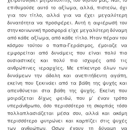
επιθυμούσε αυτό το αξίωμα, αλλά, πιστεύω, όχι
για τον τίτλο, αλλά για να έχει μεγαλύτερη
δυνατότητα να προσφέρει. Αυτή η αφιέρωσή του
στην κοινωνική προσφορά είχε μεγαλύτερη δύναμη
από κάθε αξίωμα, από κάθε τίτλο. Ήταν πέραν του
κόσμου τούτου ο παπα-Γεράσιμος, έμοιαζε να
εμφορείται από δυνάμεις που είναι πολύ πιο
ουσιαστικές και πολύ πιο ισχυρές από τις
ανθρώπινες ιεραρχίες. Με επίκεντρο όλων των
δυνάμεων την άδολη και ανεπιτήδευτη αγάπη,
εκείνη που ξεκινάει από τα βάθη της ψυχής και
απευθύνεται στα βάθη της ψυχής. Εκείνη που
μοιράζεται δίχως φειδώ, που μ’ έναν τρόπο
υπεράνθρωπο, όσο περισσότερο τη σκορπάς τόσο
πολλαπλασιάζεται μέσα σου, αλλά και ακόμη
περισσότερο φυτρώνει και καρπίζει στις ψυχές
των ανθρώπων. Όσων έχουν τη δύναμη να