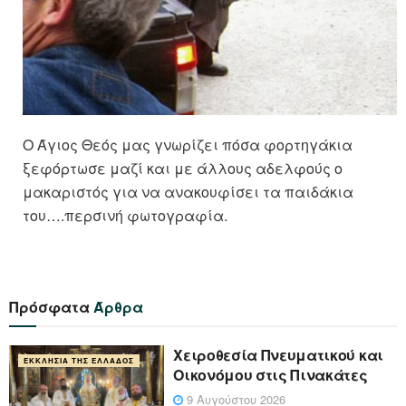
Ο Άγιος Θεός μας γνωρίζει πόσα φορτηγάκια
ξεφόρτωσε μαζί και με άλλους αδελφούς ο
μακαριστός για να ανακουφίσει τα παιδάκια
του….περσινή φωτογραφία.
Πρόσφατα
Άρθρα
Χειροθεσία Πνευματικού και
ΕΚΚΛΗΣΊΑ ΤΗΣ ΕΛΛΆΔΟΣ
Οικονόμου στις Πινακάτες
9 Αυγούστου 2026