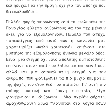
και ήσυχα. Για την πράξη, όχι για τον απόηχο που
θα ακολουθήσει.
Πολλές φορές περνώντας από το εκκλησάκι της
Παναγίας έβλεπα ανθρώπους να τον περιμένουν
εκεί, για να εξομολογηθούν. Παρόλο που απέχω
παρασάγγας από αυτό που η κοινωνία μας
χαρακτηρίζει «καλό χριστιανό», απέναντι στο
μυστήριο της εξομολόγησης ένιωθα μεγάλο δέος.
Είναι μια στιγμή όχι μόνο απόλυτης εμπιστοσύνης
απέναντι στον παπά που βρίσκεται απέναντί σου,
αλλά και μια αποκαλυπτική στιγμή για τον
άνθρωπο, που φανερώνει τα πιο μύχια κομμάτια
της ψυχής του στον θεό που πιστεύει. Γι’ αυτή την
επίσης μυστική και ήσυχη εμπειρία, λίγα
φανέρωναν οι άνθρωποι… Μια σχεδόν αόρατη,
αραχνοΰφαντη αύρα πλανιόταν στα λόγια όσων