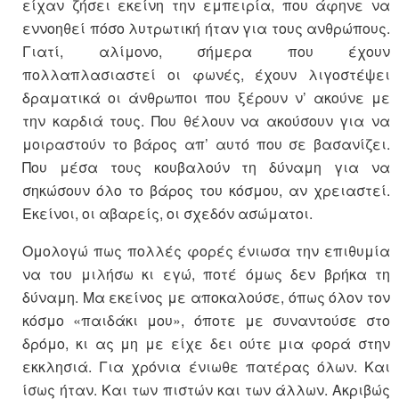
είχαν ζήσει εκείνη την εμπειρία, που άφηνε να
εννοηθεί πόσο λυτρωτική ήταν για τους ανθρώπους.
Γιατί, αλίμονο, σήμερα που έχουν
πολλαπλασιαστεί οι φωνές, έχουν λιγοστέψει
δραματικά οι άνθρωποι που ξέρουν ν’ ακούνε με
την καρδιά τους. Που θέλουν να ακούσουν για να
μοιραστούν το βάρος απ’ αυτό που σε βασανίζει.
Που μέσα τους κουβαλούν τη δύναμη για να
σηκώσουν όλο το βάρος του κόσμου, αν χρειαστεί.
Εκείνοι, οι αβαρείς, οι σχεδόν ασώματοι.
Ομολογώ πως πολλές φορές ένιωσα την επιθυμία
να του μιλήσω κι εγώ, ποτέ όμως δεν βρήκα τη
δύναμη. Μα εκείνος με αποκαλούσε, όπως όλον τον
κόσμο «παιδάκι μου», όποτε με συναντούσε στο
δρόμο, κι ας μη με είχε δει ούτε μια φορά στην
εκκλησιά. Για χρόνια ένιωθε πατέρας όλων. Και
ίσως ήταν. Και των πιστών και των άλλων. Ακριβώς