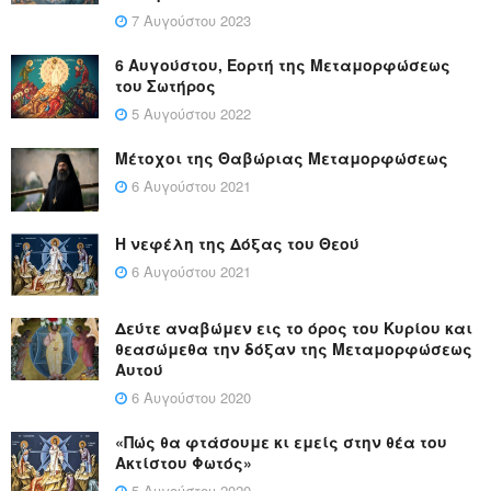
7 Αυγούστου 2023
6 Αυγούστου, Εορτή της Μεταμορφώσεως
του Σωτήρος
5 Αυγούστου 2022
Μέτοχοι της Θαβώριας Μεταμορφώσεως
6 Αυγούστου 2021
Η νεφέλη της Δόξας του Θεού
6 Αυγούστου 2021
Δεύτε αναβώμεν εις το όρος του Κυρίου και
θεασώμεθα την δόξαν της Μεταμορφώσεως
Αυτού
6 Αυγούστου 2020
«Πώς θα φτάσουμε κι εμείς στην θέα του
Ακτίστου Φωτός»
5 Αυγούστου 2020