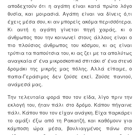
αποδεχτούν ότι η αγάπη είναι κατά πρώτο λόγο
θυσία, και μοιρασιά. Αγάπη είναι να δίνεις ό,τι
έχεις μέσα σου, κι αν μπορείς ακόμα περισσότερα.
Κι αυτή η αγάπη γίνεται πηγή χαράς, κι ο
άνθρωπος που την κοινωνεί στους άλλους είναι ο
πιο πλούσιος άνθρωπος του κόσμου, κι ας είναι
τρύπια τα παπούτσια του, κι ας ζει με τα απολύτως
αναγκαία σ’ ένα μικροσκοπικό σπιτάκι σ’ ένα στενό
δρομάκι της μικρής μας πόλης. Αλλά είπαμε, ο
παπα-Γεράσιμος δεν ζούσε εκεί. Ζούσε παντού,
ανάμεσά μας.
Την τελευταία φορά που τον είδα, λίγο πριν την
εκλογή του, ήταν πάλι στο δρόμο. Κάπου πήγαινε
πάλι. Κάπου που τον είχαν ανάγκη. Είχα παρκάρει
το αμάξι έξω από τη Ρακατζή, και καθόμουν για
κάμποση ώρα μέσα, βουλιαγμένος πάνω στο