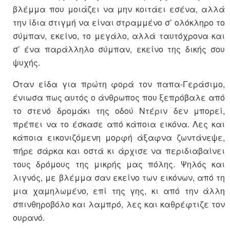
βλέμμα που μοιάζει να μην κοιτάει εσένα, αλλά
την ίδια στιγμή να είναι στραμμένο σ’ ολόκληρο το
σύμπαν, εκείνο, το μεγάλο, αλλά ταυτόχρονα και
σ’ ένα παράλληλο σύμπαν, εκείνο της δικής σου
ψυχής.
Όταν είδα για πρώτη φορά τον παπα-Γεράσιμο,
ένιωσα πως αυτός ο άνθρωπος που ξεπρόβαλε από
το στενό δρομάκι της οδού Ντέριν δεν μπορεί,
πρέπει να το έσκασε από κάποια εικόνα. Λες και
κάποια εικονιζόμενη μορφή άξαφνα ζωντάνεψε,
πήρε σάρκα και οστά κι άρχισε να περιδιαβαίνει
τους δρόμους της μικρής μας πόλης. Ψηλός και
λιγνός, με βλέμμα σαν εκείνο των εικόνων, από τη
μια χαμηλωμένο, επί της γης, κι από την άλλη
σπινθηροβόλο και λαμπρό, λες και καθρέφτιζε τον
ουρανό.