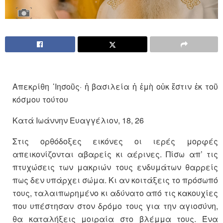
Απεκρίθη ᾿Ιησοῦς· ἡ βασιλεία ἡ ἐμὴ οὐκ ἔστιν ἐκ τοῦ
κόσμου τούτου
Κατά Ιωάννην Ευαγγέλιον, 18, 26
Στις ορθόδοξες εικόνες οι ιερές μορφές
απεικονίζονται αβαρείς κι αέρινες. Πίσω απ’ τις
πτυχώσεις των μακριών τους ενδυμάτων θαρρείς
πως δεν υπάρχει σώμα. Κι αν κοιτάξεις το πρόσωπό
τους, ταλαιπωρημένο κι αδύνατο από τις κακουχίες
που υπέστησαν στον δρόμο τους για την αγιοσύνη,
θα καταλήξεις μοιραία στο βλέμμα τους. Ένα