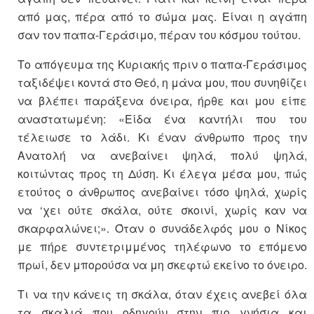
από μας, πέρα από το σώμα μας. Είναι η αγάπη
σαν τον παπα-Γεράσιμο, πέραν του κόσμου τούτου.
Το απόγευμα της Κυριακής πριν ο παπα-Γεράσιμος
ταξιδέψει κοντά στο Θεό, η μάνα μου, που συνηθίζει
να βλέπει παράξενα όνειρα, ήρθε και μου είπε
αναστατωμένη: «Είδα ένα καντήλι που του
τέλειωσε το λάδι. Κι έναν άνθρωπο προς την
Ανατολή να ανεβαίνει ψηλά, πολύ ψηλά,
κοιτώντας προς τη Δύση. Κι έλεγα μέσα μου, πώς
ετούτος ο άνθρωπος ανεβαίνει τόσο ψηλά, χωρίς
να ‘χει ούτε σκάλα, ούτε σκοινί, χωρίς καν να
σκαρφαλώνει;». Όταν ο συνάδελφός μου ο Νίκος
με πήρε συντετριμμένος τηλέφωνο το επόμενο
πρωί, δεν μπορούσα να μη σκεφτώ εκείνο το όνειρο.
Τι να την κάνεις τη σκάλα, όταν έχεις ανεβεί όλα
τα σκαλιά που οδηγούν στην πιο γνήσια και