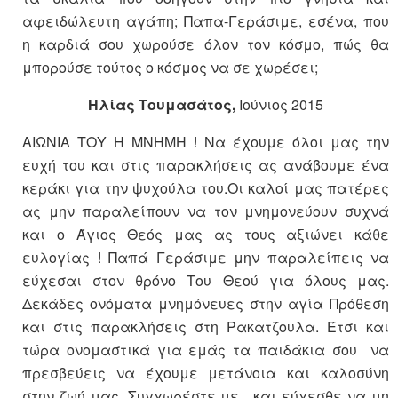
αφειδώλευτη αγάπη; Παπα-Γεράσιμε, εσένα, που
η καρδιά σου χωρούσε όλον τον κόσμο, πώς θα
μπορούσε τούτος ο κόσμος να σε χωρέσει;
Ηλίας Τουμασάτος,
Ιούνιος 2015
ΑΙΩΝΙΑ ΤΟΥ Η ΜΝΗΜΗ ! Να έχουμε όλοι μας την
ευχή του και στις παρακλήσεις ας ανάβουμε ένα
κεράκι για την ψυχούλα του.Οι καλοί μας πατέρες
ας μην παραλείπουν να τον μνημονεύουν συχνά
και ο Άγιος Θεός μας ας τους αξιώνει κάθε
ευλογίας ! Παπά Γεράσιμε μην παραλείπεις να
εύχεσαι στον θρόνο Του Θεού για όλους μας.
Δεκάδες ονόματα μνημόνευες στην αγία Πρόθεση
και στις παρακλήσεις στη Ρακατζουλα. Έτσι και
τώρα ονομαστικά για εμάς τα παιδάκια σου να
πρεσβεύεις να έχουμε μετάνοια και καλοσύνη
στην ζωή μας. Συγχωρέστε με…και εύχεσθε να μη