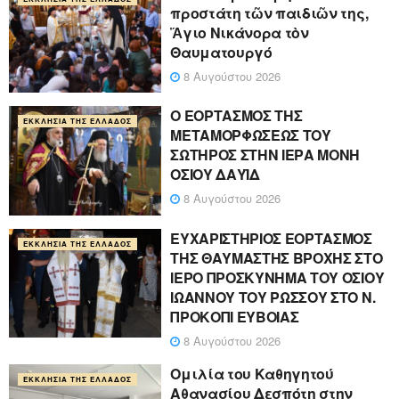
προστάτη τῶν παιδιῶν της,
Ἅγιο Νικάνορα τὸν
Θαυματουργό
8 Αυγούστου 2026
Ο ΕΟΡΤΑΣΜΟΣ ΤΗΣ
ΕΚΚΛΗΣΊΑ ΤΗΣ ΕΛΛΆΔΟΣ
ΜΕΤΑΜΟΡΦΩΣΕΩΣ ΤΟΥ
ΣΩΤΗΡΟΣ ΣΤΗΝ ΙΕΡΑ ΜΟΝΗ
ΟΣΙΟΥ ΔΑΥΪΔ
8 Αυγούστου 2026
ΕΥΧΑΡΙΣΤΗΡΙΟΣ ΕΟΡΤΑΣΜΟΣ
ΕΚΚΛΗΣΊΑ ΤΗΣ ΕΛΛΆΔΟΣ
ΤΗΣ ΘΑΥΜΑΣΤΗΣ ΒΡΟΧΗΣ ΣΤΟ
ΙΕΡΟ ΠΡΟΣΚΥΝΗΜΑ ΤΟΥ ΟΣΙΟΥ
ΙΩΑΝΝΟΥ ΤΟΥ ΡΩΣΣΟΥ ΣΤΟ Ν.
ΠΡΟΚΟΠΙ ΕΥΒΟΙΑΣ
8 Αυγούστου 2026
Ομιλία του Καθηγητού
ΕΚΚΛΗΣΊΑ ΤΗΣ ΕΛΛΆΔΟΣ
Αθανασίου Δεσπότη στην