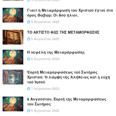
Γιατί η Μεταμόρφωση του Χριστού έγινε στο
όρος Θαβώρ; Οι δύο ήλιοι.
5 Αυγούστου 2026
ΤΟ ΑΚΤΙΣΤΟ ΦΩΣ ΤΗΣ ΜΕΤΑΜΟΡΦΩΣΗΣ
5 Αυγούστου 2025
Η νεφέλη της Μεταμόρφωσης
6 Αυγούστου 2024
Ἑορτή Μεταμορφώσεως τοῦ Σωτῆρος
Χριστοῦ: Ἡ λάμψη τῆς Ἀλήθειας καί ἡ εὐχή
τοῦ Ἰησοῦ
7 Αυγούστου 2023
6 Αυγούστου, Εορτή της Μεταμορφώσεως
του Σωτήρος
5 Αυγούστου 2022