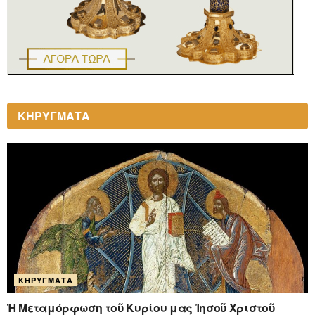
ΚΗΡΥΓΜΑΤΑ
ΚΗΡΎΓΜΑΤΑ
Ἡ Μεταμόρφωση τοῦ Κυρίου μας Ἰησοῦ Χριστοῦ