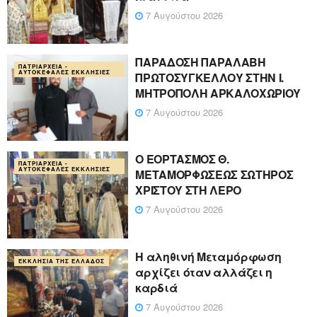
7 Αυγούστου 2026
ΠΑΡΑΔΟΣΗ ΠΑΡΑΛΑΒΗ
ΠΑΤΡΙΑΡΧΕΊΑ -
ΑΥΤΟΚΈΦΑΛΕΣ ΕΚΚΛΗΣΊΕΣ
ΠΡΩΤΟΣΥΓΚΕΛΛΟΥ ΣΤΗΝ Ι.
ΜΗΤΡΟΠΟΛΗ ΑΡΚΑΛΟΧΩΡΙΟΥ
7 Αυγούστου 2026
Ο ΕΟΡΤΑΣΜΟΣ Θ.
ΠΑΤΡΙΑΡΧΕΊΑ -
ΑΥΤΟΚΈΦΑΛΕΣ ΕΚΚΛΗΣΊΕΣ
ΜΕΤΑΜΟΡΦΩΣΕΩΣ ΣΩΤΗΡΟΣ
ΧΡΙΣΤΟΥ ΣΤΗ ΛΕΡΟ
7 Αυγούστου 2026
Η αληθινή Μεταμόρφωση
ΕΚΚΛΗΣΊΑ ΤΗΣ ΕΛΛΆΔΟΣ
αρχίζει όταν αλλάζει η
καρδιά
7 Αυγούστου 2026