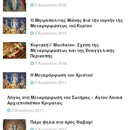
5 Αυγούστου 2019
Ὁ Μητροπολίτης Μάνης διά τήν ἑορτήν τῆς
Μεταμορφώσεως τοῦ Κυρίου
5 Αυγούστου 2019
Κυριακή Ι´ Ματθαίου: Σχέση της
Μεταμορφώσεως και της Ευαγγελικής
Περικοπής
5 Αυγούστου 2018
Η Μεταμόρφωση του Χριστού
5 Αυγούστου 2017
Λόγος στη Μεταμόρφωση του Σωτήρος – Αγίου Λουκά
Αρχιεπισκόπου Κριμαίας
5 Αυγούστου 2017
Πάμε ψηλά στο όρος Θαβώρ!
4 Αυγούστου 2017