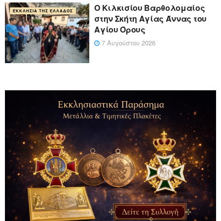
Ο Κιλκισίου Βαρθολομαίος
ΕΚΚΛΗΣΊΑ ΤΗΣ ΕΛΛΆΔΟΣ
στην Σκήτη Αγίας Άννας του
Αγίου Όρους
7 Αυγούστου 2026