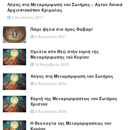
Λόγος στη Μεταμόρφωση του Σωτήρος – Αγίου Λουκά
Αρχιεπισκόπου Κριμαίας
5 Αυγούστου 2017
Πάμε ψηλά στο όρος Θαβώρ!
4 Αυγούστου 2017
Ὁμιλία σὺν Θεῷ στὴν ἑορτὴ τῆς
Μεταμόρφωσης τοῦ Κυρίου
16 Νοεμβρίου 2023
Λόγος στη Μεταμόρφωση του Σωτήρος
4 Αυγούστου 2016
Εορτή της Μεταμορφώσεως του Σωτήρος
Χριστού
4 Αυγούστου 2016
Η Θεολογία της Μεταμορφώσεως του
Κυρίου