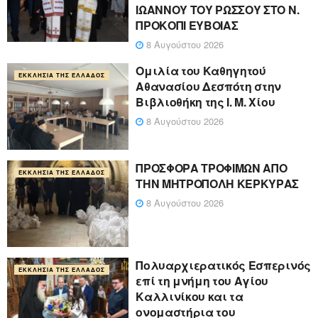
ΙΩΑΝΝΟΥ ΤΟΥ ΡΩΣΣΟΥ ΣΤΟ Ν.
ΠΡΟΚΟΠΙ ΕΥΒΟΙΑΣ
8 Αυγούστου 2026
Ομιλία του Καθηγητού
ΕΚΚΛΗΣΊΑ ΤΗΣ ΕΛΛΆΔΟΣ
Αθανασίου Δεσπότη στην
Βιβλιοθήκη της Ι. Μ. Χίου
8 Αυγούστου 2026
ΠΡΟΣΦΟΡΑ ΤΡΟΦΙΜΩΝ ΑΠΟ
ΕΚΚΛΗΣΊΑ ΤΗΣ ΕΛΛΆΔΟΣ
ΤΗΝ ΜΗΤΡΟΠΟΛΗ ΚΕΡΚΥΡΑΣ
8 Αυγούστου 2026
Πολυαρχιερατικός Εσπερινός
ΕΚΚΛΗΣΊΑ ΤΗΣ ΕΛΛΆΔΟΣ
επί τη μνήμη του Αγίου
Καλλινίκου και τα
ονομαστήρια του