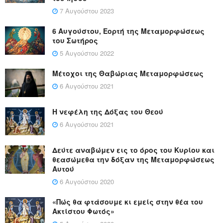
7 Αυγούστου 2023
6 Αυγούστου, Εορτή της Μεταμορφώσεως
του Σωτήρος
5 Αυγούστου 2022
Μέτοχοι της Θαβώριας Μεταμορφώσεως
6 Αυγούστου 2021
Η νεφέλη της Δόξας του Θεού
6 Αυγούστου 2021
Δεύτε αναβώμεν εις το όρος του Κυρίου και
θεασώμεθα την δόξαν της Μεταμορφώσεως
Αυτού
6 Αυγούστου 2020
«Πώς θα φτάσουμε κι εμείς στην θέα του
Ακτίστου Φωτός»