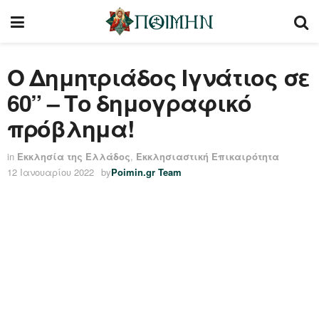
Ο Δημητριάδος Ιγνάτιος σε
60” – Το δημογραφικό
πρόβλημα!
in
Εκκλησία της Ελλάδος
,
Εκκλησιαστική Επικαιρότητα
12 Ιανουαρίου 2022
by
Poimin.gr Team