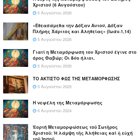
Χριστού (6 Αυγούστου)
5 Αυγούστου 2026
«Εθεασάμεθα την Δόξαν Αυτού, Δόξαν
Πλήρης Χάριτος και Αληθείας» (Ιωάν.1,14)
5 Αυγούστου 2026
Γιατί η Μεταμόρφωση του Χριστού έγινε στο
όρος Θαβώρ; Οι δύο ήλιοι.
5 Αυγούστου 2026
ΤΟ ΑΚΤΙΣΤΟ ΦΩΣ ΤΗΣ ΜΕΤΑΜΟΡΦΩΣΗΣ
5 Αυγούστου 2025
Η νεφέλη της Μεταμόρφωσης
6 Αυγούστου 2024
Ἑορτή Μεταμορφώσεως τοῦ Σωτῆρος
Χριστοῦ: Ἡ λάμψη τῆς Ἀλήθειας καί ἡ εὐχή
τοῦ Ἰησοῦ