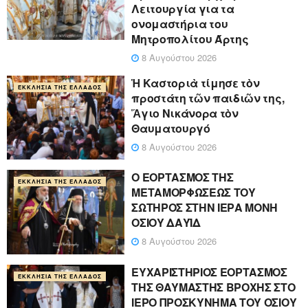
Λειτουργία για τα
ονομαστήρια του
Μητροπολίτου Άρτης
8 Αυγούστου 2026
Ἡ Καστοριὰ τίμησε τὸν
ΕΚΚΛΗΣΊΑ ΤΗΣ ΕΛΛΆΔΟΣ
προστάτη τῶν παιδιῶν της,
Ἅγιο Νικάνορα τὸν
Θαυματουργό
8 Αυγούστου 2026
Ο ΕΟΡΤΑΣΜΟΣ ΤΗΣ
ΕΚΚΛΗΣΊΑ ΤΗΣ ΕΛΛΆΔΟΣ
ΜΕΤΑΜΟΡΦΩΣΕΩΣ ΤΟΥ
ΣΩΤΗΡΟΣ ΣΤΗΝ ΙΕΡΑ ΜΟΝΗ
ΟΣΙΟΥ ΔΑΥΪΔ
8 Αυγούστου 2026
ΕΥΧΑΡΙΣΤΗΡΙΟΣ ΕΟΡΤΑΣΜΟΣ
ΕΚΚΛΗΣΊΑ ΤΗΣ ΕΛΛΆΔΟΣ
ΤΗΣ ΘΑΥΜΑΣΤΗΣ ΒΡΟΧΗΣ ΣΤΟ
ΙΕΡΟ ΠΡΟΣΚΥΝΗΜΑ ΤΟΥ ΟΣΙΟΥ