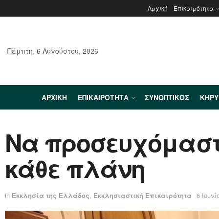
Αρχική
Επικαιρότητα
Πέμπτη, 6 Αυγούστου, 2026
ΑΡΧΙΚΉ
ΕΠΙΚΑΙΡΌΤΗΤΑ
ΣΥΝΟΠΤΙΚΌΣ
ΚΗΡ
Να προσευχόμαστ
κάθε πλάνη
in
Εκκλησία της Ελλάδος
,
Εκκλησιαστική Επικαιρότητα
6 Ιουνί