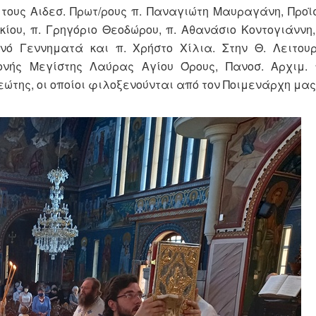
τους Αιδεσ. Πρωτ/ρους π. Παναγιώτη Μαυραγάνη, Προϊσ
ίου, π. Γρηγόριο Θεοδώρου, π. Αθανάσιο Κοντογιάννη, 
νό Γεννηματά και π. Χρήστο Χίλια. Στην Θ. Λειτου
νής Μεγίστης Λαύρας Αγίου Όρους, Πανοσ. Αρχιμ. 
ώτης, οι οποίοι φιλοξενούνται από τον Ποιμενάρχη μας