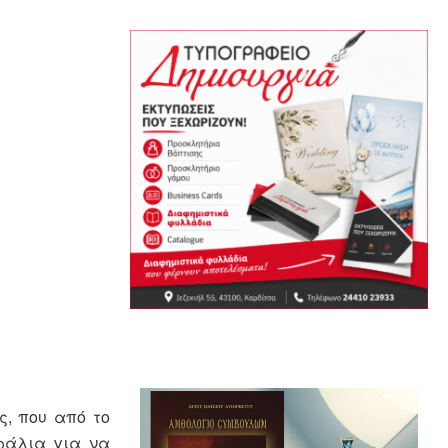
ς, που από το
ράλια για να