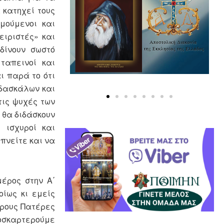
 κατηχεί τους
μούμενοι και
ειριστές» και
δίνουν σωστό
ταπεινοί και
ι παρά το ότι
ιδασκάλων και
τις ψυχές των
 θα διδάσκουν
 ισχυροί και
υπνείτε και να
έρος στην Α΄
οίως κι εμείς
όρους Πατέρες
ροσκαρτερούμε