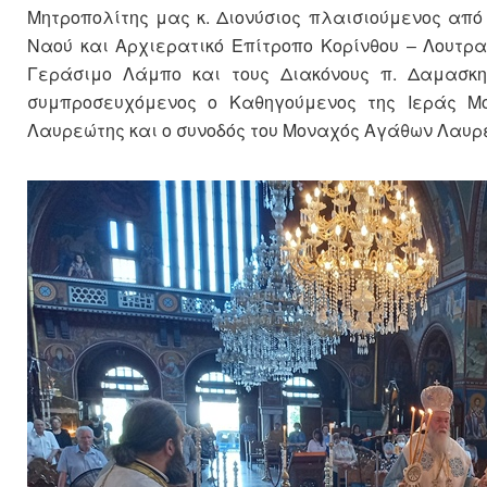
Μητροπολίτης μας κ. Διονύσιος πλαισιούμενος από 
Ναού και Αρχιερατικό Επίτροπο Κορίνθου – Λουτρακ
Γεράσιμο Λάμπο και τους Διακόνους π. Δαμασκη
συμπροσευχόμενος ο Καθηγούμενος της Ιεράς Μο
Λαυρεώτης και ο συνοδός του Μοναχός Αγάθων Λαυρε