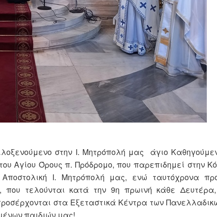
ιλοξενούμενο στην Ι. Μητρόπολή μας άγιο Καθηγούμε
ου Αγίου Όρους π. Πρόδρομο, που παρεπιδημεί στην Κόρ
Αποστολική Ι. Μητρόπολή μας, ενώ ταυτόχρονα πρ
ς, που τελούνται κατά την 9η πρωινή κάθε Δευτέρα,
α προσέρχονται στα Εξεταστικά Κέντρα των Πανελλαδι
μένων παιδιών μας!