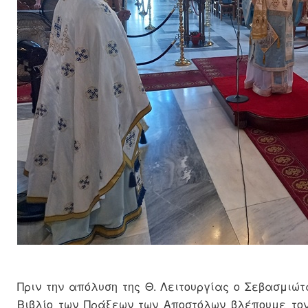
Πριν την απόλυση της Θ. Λειτουργίας ο Σεβασμιώ
Βιβλίο των Πράξεων των Αποστόλων βλέπουμε το