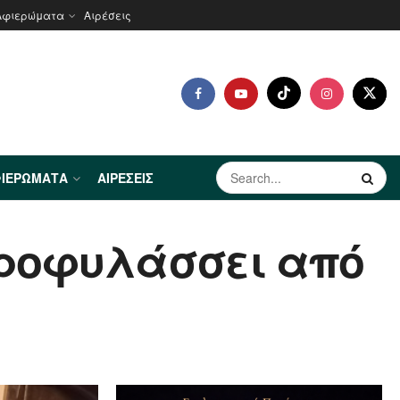
Αφιερώματα
Αιρέσεις
ΙΕΡΏΜΑΤΑ
ΑΙΡΈΣΕΙΣ
προφυλάσσει από