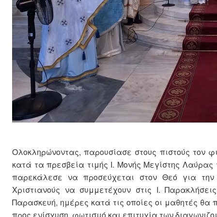
Ολοκληρώνοντας, παρουσίασε στους πιστούς τον φ
κατά τα πρεσβεία τιμής Ι. Μονής Μεγίστης Λαύρας τ
παρεκάλεσε να προσεύχεται στον Θεό για την 
Χριστιανούς να συμμετέχουν στις Ι. Παρακλήσει
Παρασκευή, ημέρες κατά τις οποίες οι μαθητές θ
προς ενίσχυση, φωτισμό και επιτυχία των διαγωνιζο