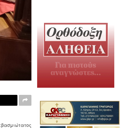
Σεβασμιώτατος