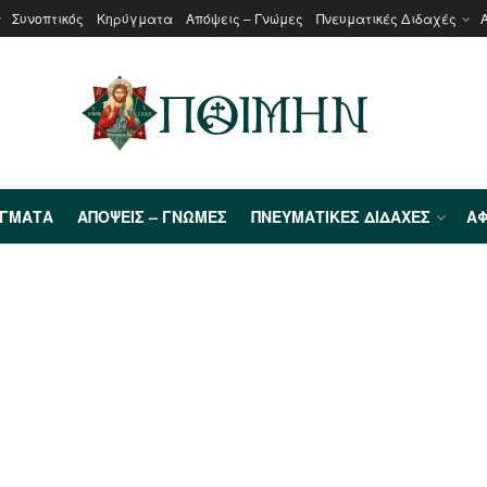
Συνοπτικός
Κηρύγματα
Απόψεις – Γνώμες
Πνευματικές Διδαχές
ΎΓΜΑΤΑ
ΑΠΌΨΕΙΣ – ΓΝΏΜΕΣ
ΠΝΕΥΜΑΤΙΚΈΣ ΔΙΔΑΧΈΣ
ΑΦ