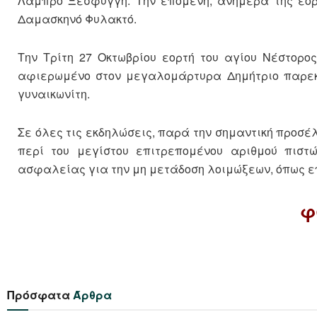
Λάμπρο Ξεσφύγγη. Την επομένη, ανήμερα της εορτ
Δαμασκηνό Φυλακτό.
Την Τρίτη 27 Οκτωβρίου εορτή του αγίου Νέστορο
αφιερωμένο στον μεγαλομάρτυρα Δημήτριο παρεκκλ
γυναικωνίτη.
Σε όλες τις εκδηλώσεις, παρά την σημαντική προσέλ
περί του μεγίστου επιτρεπομένου αριθμού πιστ
ασφαλείας για την μη μετάδοση λοιμώξεων, όπως επί
φ
Πρόσφατα
Άρθρα