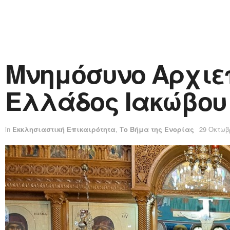
Μνημόσυνο Αρχιε
Ελλάδος Ιακώβου
in
Εκκλησιαστική Επικαιρότητα
,
Το Βήμα της Ενορίας
29 Οκτωβ