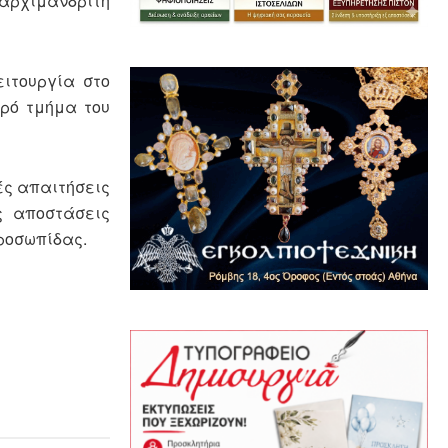
 αρχιμανδρίτη
ειτουργία στο
ερό τμήμα του
ές απαιτήσεις
ς αποστάσεις
προσωπίδας.