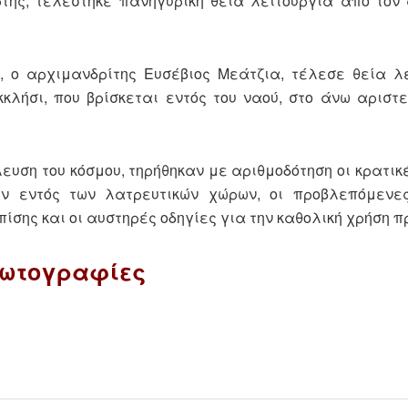
ής, τελέστηκε πανηγυρική θεία λειτουργία από τον
ς, ο αρχιμανδρίτης Ευσέβιος Μεάτζια, τέλεσε θεία λ
ήσι, που βρίσκεται εντός του ναού, στο άνω αριστ
ευση του κόσμου, τηρήθηκαν με αριθμοδότηση οι κρατικ
ών εντός των λατρευτικών χώρων, οι προβλεπόμενε
σης και οι αυστηρές οδηγίες για την καθολική χρήση 
ωτογραφίες