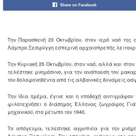
Share on Facebook
Την Παρασκευή 23 Οκτωβρίου, στον ιερό ναό της
Λάμπρο Ξεσφύγγη εσπερινή αρχαιοπρεπής λειτουργί
Την Κυριακή 25 Οκτωβρίου, στον ναό, αλλά και στον
τελέστηκε μνημόσυνο, για την ανάπαυση του μακα
του δολοφονηθέντα από τις αλβανικές δυνάμεις ασ
Την ίδια ημέρα, έγινε και η υποδοχή αντιγράφου 
φιλοτεχνήσει ο διάσημος Έλληνας ζωγράφος Γιάν
μηχανικού, στο μέτωπο του 1940.
Το απόγευμα, τελέστηκε αγρυπνία για την μνήμ