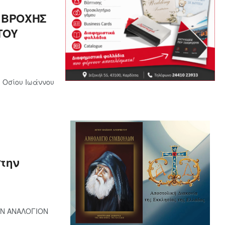
 ΒΡΟΧΗΣ
ΤΟΥ
υ Οσίου Ιωάννου
στην
ΚΟΝ ΑΝΑΛΟΓΙΟΝ