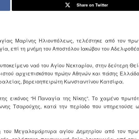
Share on Twitter
 αγίας Μαρίνης Ηλιουπόλεως, τελέστηκε από τον πρω
α, επί τη μνήμη του Αποστόλου Ιακώβου του Αδελφοθέο
 υποκείμενο ναό του Αγίου Νεκταρίου, στην δεύτερη Θεί
ριστού αρχιεπισκόπου πρώην Αθηνών και πάσης Ελλάδο
φαλείας, βορειοηπειρώτη Κωνσταντίνου Κατσίφα.
της εικόνος “Η Παναγία της Νίκης”. Το χαμένο πρωτότ
νης Τσαρούχης, κατά την περίοδο που υπηρετούσε ω
η του Μεγαλομάρτυρα αγίου Δημητρίου από τον πρω