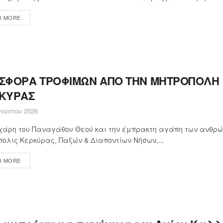
D MORE
ΣΦΟΡΑ ΤΡΟΦΙΜΩΝ ΑΠΟ ΤΗΝ ΜΗΤΡΟΠΟΛΗ
ΚΥΡΑΣ
ούστου 2026
χάρη του Παναγάθου Θεού και την έμπρακτη αγάπη των ανθρώ
ολις Κερκύρας, Παξών & Διαποντίων Νήσων,...
D MORE