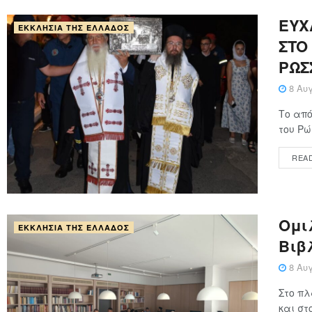
ΕΥΧ
ΕΚΚΛΗΣΊΑ ΤΗΣ ΕΛΛΆΔΟΣ
ΣΤΟ
ΡΩΣ
8 Αυγ
Το από
του Ρώ
REA
Ομι
ΕΚΚΛΗΣΊΑ ΤΗΣ ΕΛΛΆΔΟΣ
Βιβλ
8 Αυγ
Στο πλ
και στ