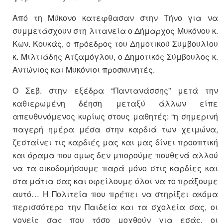
Από τη Μύκονο κατεφθασαν στην Τήνο για να
συμμετάσχουν στη λιτανεία ο Δήμαρχος Μυκόνου κ.
Κων. Κουκάς, ο πρόεδρος του Δημοτικού Συμβουλίου
κ. Μιλτιάδης Ατζαμόγλου, ο Δημοτικός Σύμβουλος κ.
Αντώνιος και Μυκόνιοι προσκυνητές.
Ο Σεβ. στην εξέδρα “Παντανάσσης” μετά την
καθιερωμένη δέηση μεταξύ άλλων είπε
απευθυνόμενος κυρίως στους μαθητές: “η σημερινή
παγερή ημέρα μέσα στην καρδιά των χειμώνα,
ζεσταίνει τις καρδιές μας και μας δίνει προοπτική
και όραμα που ομως δεν μπορούμε πουθενά αλλού
να τα οικοδομήσουμε παρά μόνο στις καρδίες και
στα μάτια σας και οφείλουμε όλοι να το πράξουμε
αυτό… Η Πολιτεία που πρέπει να στηρίξει ακόμα
περισσότερο την Παιδεία και τα σχολεία σας, οι
γονείς σας που τόσο μοχθούν για εσάς, οι