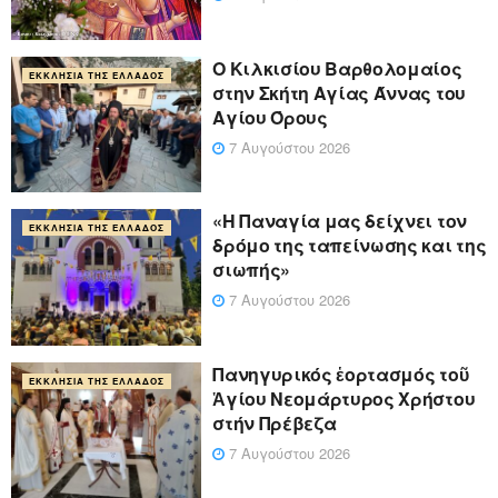
Ο Κιλκισίου Βαρθολομαίος
ΕΚΚΛΗΣΊΑ ΤΗΣ ΕΛΛΆΔΟΣ
στην Σκήτη Αγίας Άννας του
Αγίου Όρους
7 Αυγούστου 2026
«Η Παναγία μας δείχνει τον
ΕΚΚΛΗΣΊΑ ΤΗΣ ΕΛΛΆΔΟΣ
δρόμο της ταπείνωσης και της
σιωπής»
7 Αυγούστου 2026
Πανηγυρικός ἑορτασμός τοῦ
ΕΚΚΛΗΣΊΑ ΤΗΣ ΕΛΛΆΔΟΣ
Ἁγίου Νεομάρτυρος Χρήστου
στήν Πρέβεζα
7 Αυγούστου 2026