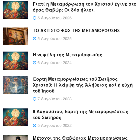
Γιατί η Μεταμόρφωση του Χριστού έγινε στο
όρος Θαβώρ; Οι δύο ήλιοι.
5 Αυγούστου 2026
ΤΟ ΑΚΤΙΣΤΟ ΦΩΣ ΤΗΣ ΜΕΤΑΜΟΡΦΩΣΗΣ
5 Αυγούστου 2025
Η νεφέλη της Μεταμόρφωσης
6 Αυγούστου 2024
Ἑορτή Μεταμορφώσεως τοῦ Σωτῆρος
Χριστοῦ: Ἡ λάμψη τῆς Ἀλήθειας καί ἡ εὐχή
τοῦ Ἰησοῦ
7 Αυγούστου 2023
6 Αυγούστου, Εορτή της Μεταμορφώσεως
του Σωτήρος
5 Αυγούστου 2022
Μέτοχοι της Θαβώριας Μεταμορφώσεως