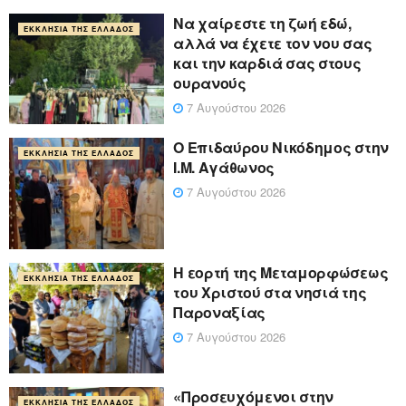
Να χαίρεστε τη ζωή εδώ,
ΕΚΚΛΗΣΊΑ ΤΗΣ ΕΛΛΆΔΟΣ
αλλά να έχετε τον νου σας
και την καρδιά σας στους
ουρανούς
7 Αυγούστου 2026
Ο Επιδαύρου Νικόδημος στην
ΕΚΚΛΗΣΊΑ ΤΗΣ ΕΛΛΆΔΟΣ
Ι.Μ. Αγάθωνος
7 Αυγούστου 2026
Η εορτή της Μεταμορφώσεως
ΕΚΚΛΗΣΊΑ ΤΗΣ ΕΛΛΆΔΟΣ
του Χριστού στα νησιά της
Παροναξίας
7 Αυγούστου 2026
«Προσευχόμενοι στην
ΕΚΚΛΗΣΊΑ ΤΗΣ ΕΛΛΆΔΟΣ