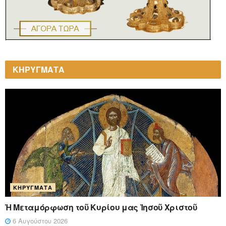
ΚΗΡΥΓΜΑΤΑ
ΚΗΡΎΓΜΑΤΑ
Ἡ Μεταμόρφωση τοῦ Κυρίου μας Ἰησοῦ Χριστοῦ
6 Αυγούστου 2026