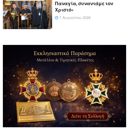
Παναγία, συναντάμε τον
Χριστό»
7 Αυγούστου 2026