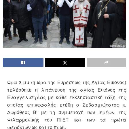
Ώρα 2 μμ (η ώρα της Ευρέσεως της Αγίας Εικόνος)
τελέσθηκε η λιτάνευση της αγίας Εικόνος της
Ευαγγελιστρίας με κάθε εκκλησιαστική τάξη, της
οποίας επικεφαλής ετέθη ο Σεβασμιώτατος κ.
Δωρόθεος Β’ με τη συμμετοχή των Ιερέων, της
Φιλαρμονικής του ΠΙΙΕΤ και των τα πρώτα
φερόντων ως και το πρωί.