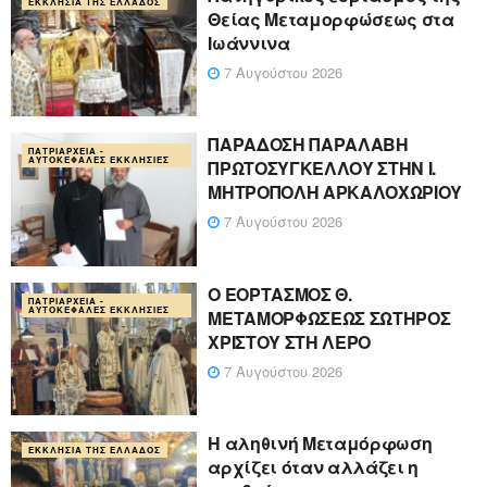
ΕΚΚΛΗΣΊΑ ΤΗΣ ΕΛΛΆΔΟΣ
Θείας Μεταμορφώσεως στα
Ιωάννινα
7 Αυγούστου 2026
ΠΑΡΑΔΟΣΗ ΠΑΡΑΛΑΒΗ
ΠΑΤΡΙΑΡΧΕΊΑ -
ΑΥΤΟΚΈΦΑΛΕΣ ΕΚΚΛΗΣΊΕΣ
ΠΡΩΤΟΣΥΓΚΕΛΛΟΥ ΣΤΗΝ Ι.
ΜΗΤΡΟΠΟΛΗ ΑΡΚΑΛΟΧΩΡΙΟΥ
7 Αυγούστου 2026
Ο ΕΟΡΤΑΣΜΟΣ Θ.
ΠΑΤΡΙΑΡΧΕΊΑ -
ΑΥΤΟΚΈΦΑΛΕΣ ΕΚΚΛΗΣΊΕΣ
ΜΕΤΑΜΟΡΦΩΣΕΩΣ ΣΩΤΗΡΟΣ
ΧΡΙΣΤΟΥ ΣΤΗ ΛΕΡΟ
7 Αυγούστου 2026
Η αληθινή Μεταμόρφωση
ΕΚΚΛΗΣΊΑ ΤΗΣ ΕΛΛΆΔΟΣ
αρχίζει όταν αλλάζει η