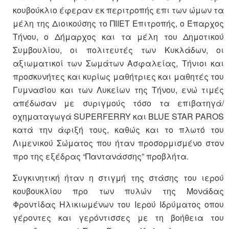
κουβούκλιο έφεραν εκ περιτροπής επι των ώμων τα
μέλη της Διοικούσης το ΠΙΙΕΤ Επιτροπής, ο Έπαρχος
Τήνου, ο Δήμαρχος και τα μέλη του Δημοτικού
Συμβουλίου, οι πολιτευτές των Κυκλάδων, οι
αξιωματικοί των Σωμάτων Ασφαλείας, Τήνιοι και
προσκυνήτες και κυρίως μαθήτριες και μαθητές του
Γυμνασίου και των Λυκείων της Τήνου, ενώ τιμές
απέδωσαν με συριγμούς τόσο τα επιβατηγά/
οχηματαγωγά SUPERFERRY και BLUE STAR PAROS
κατά την άφιξή τους, καθώς και το πλωτό του
Λιμενικού Σώματος που ήταν προσορμισμένο στον
προ της εξέδρας “Παντανάσσης” προβλήτα.
Συγκινητική ήταν η στιγμή της στάσης του ιερού
κουβουκλίου προ των πυλών της Μονάδας
Φροντίδας Ηλικιωμένων του Ιερού Ιδρύματος οπου
γέροντες και γερόντισσες με τη βοήθεια του