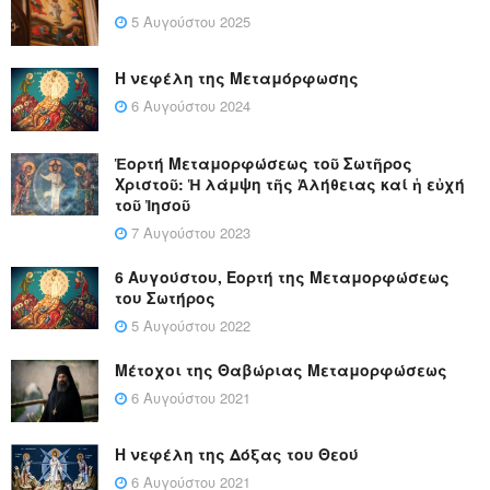
5 Αυγούστου 2025
Η νεφέλη της Μεταμόρφωσης
6 Αυγούστου 2024
Ἑορτή Μεταμορφώσεως τοῦ Σωτῆρος
Χριστοῦ: Ἡ λάμψη τῆς Ἀλήθειας καί ἡ εὐχή
τοῦ Ἰησοῦ
7 Αυγούστου 2023
6 Αυγούστου, Εορτή της Μεταμορφώσεως
του Σωτήρος
5 Αυγούστου 2022
Μέτοχοι της Θαβώριας Μεταμορφώσεως
6 Αυγούστου 2021
Η νεφέλη της Δόξας του Θεού
6 Αυγούστου 2021