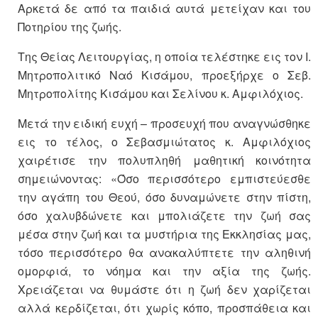
Αρκετά δε από τα παιδιά αυτά μετείχαν και του
Ποτηρίου της ζωής.
Της Θείας Λειτουργίας, η οποία τελέστηκε εις τον Ι.
Μητροπολιτικό Ναό Κισάμου, προεξήρχε ο Σεβ.
Μητροπολίτης Κισάμου και Σελίνου κ. Αμφιλόχιος.
Μετά την ειδική ευχή – προσευχή που αναγνώσθηκε
εις το τέλος, ο Σεβασμιώτατος κ. Αμφιλόχιος
χαιρέτισε την πολυπληθή μαθητική κοινότητα
σημειώνοντας: «Όσο περισσότερο εμπιστεύεσθε
την αγάπη του Θεού, όσο δυναμώνετε στην πίστη,
όσο χαλυβδώνετε και μπολιάζετε την ζωή σας
μέσα στην ζωή και τα μυστήρια της Εκκλησίας μας,
τόσο περισσότερο θα ανακαλύπτετε την αληθινή
ομορφιά, το νόημα και την αξία της ζωής.
Χρειάζεται να θυμάστε ότι η ζωή δεν χαρίζεται
αλλά κερδίζεται, ότι χωρίς κόπο, προσπάθεια και