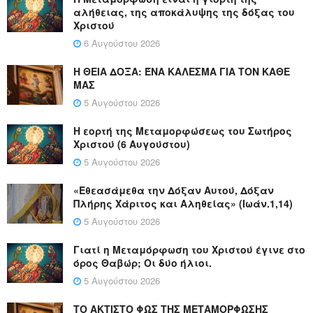
αλήθειας, της αποκάλυψης της δόξας του
Χριστού
6 Αυγούστου 2026
Η ΘΕΙΑ ΔΟΞΑ: ΈΝΑ ΚΑΛΕΣΜΑ ΓΙΑ ΤΟΝ ΚΑΘΕ
ΜΑΣ
5 Αυγούστου 2026
Η εορτή της Μεταμορφώσεως του Σωτήρος
Χριστού (6 Αυγούστου)
5 Αυγούστου 2026
«Εθεασάμεθα την Δόξαν Αυτού, Δόξαν
Πλήρης Χάριτος και Αληθείας» (Ιωάν.1,14)
5 Αυγούστου 2026
Γιατί η Μεταμόρφωση του Χριστού έγινε στο
όρος Θαβώρ; Οι δύο ήλιοι.
5 Αυγούστου 2026
ΤΟ ΑΚΤΙΣΤΟ ΦΩΣ ΤΗΣ ΜΕΤΑΜΟΡΦΩΣΗΣ