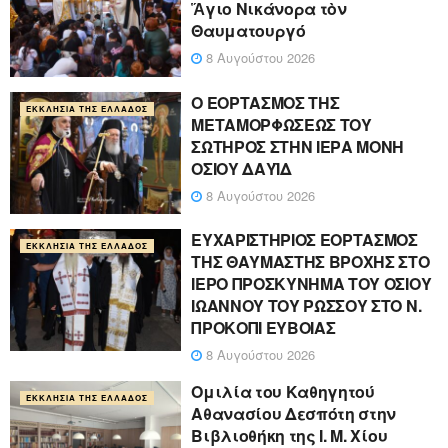
Ἅγιο Νικάνορα τὸν
Θαυματουργό
8 Αυγούστου 2026
Ο ΕΟΡΤΑΣΜΟΣ ΤΗΣ
ΕΚΚΛΗΣΊΑ ΤΗΣ ΕΛΛΆΔΟΣ
ΜΕΤΑΜΟΡΦΩΣΕΩΣ ΤΟΥ
ΣΩΤΗΡΟΣ ΣΤΗΝ ΙΕΡΑ ΜΟΝΗ
ΟΣΙΟΥ ΔΑΥΪΔ
8 Αυγούστου 2026
ΕΥΧΑΡΙΣΤΗΡΙΟΣ ΕΟΡΤΑΣΜΟΣ
ΕΚΚΛΗΣΊΑ ΤΗΣ ΕΛΛΆΔΟΣ
ΤΗΣ ΘΑΥΜΑΣΤΗΣ ΒΡΟΧΗΣ ΣΤΟ
ΙΕΡΟ ΠΡΟΣΚΥΝΗΜΑ ΤΟΥ ΟΣΙΟΥ
ΙΩΑΝΝΟΥ ΤΟΥ ΡΩΣΣΟΥ ΣΤΟ Ν.
ΠΡΟΚΟΠΙ ΕΥΒΟΙΑΣ
8 Αυγούστου 2026
Ομιλία του Καθηγητού
ΕΚΚΛΗΣΊΑ ΤΗΣ ΕΛΛΆΔΟΣ
Αθανασίου Δεσπότη στην
Βιβλιοθήκη της Ι. Μ. Χίου