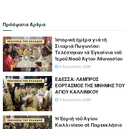
Πρόσφατα
Άρθρα
Ἱστορικὴ ἡμέρα γιὰ τὴ
ΕΚΚΛΗΣΊΑ ΤΗΣ ΕΛΛΆΔΟΣ
Σιταριὰ Πωγωνίου:
Τελέστηκαν τὰ Ἐγκαίνια τοῦ
Ἱεροῦ Ναοῦ Ἁγίου Ἀθανασίου
9 Αυγούστου 2026
ΕΔΕΣΣΑ: ΛΑΜΠΡΟΣ
ΕΚΚΛΗΣΊΑ ΤΗΣ ΕΛΛΆΔΟΣ
ΕΟΡΤΑΣΜΟΣ ΤΗΣ ΜΝΗΜΗΣ ΤΟΥ
ΑΓΙΟΥ ΚΑΛΛΙΝΙΚΟΥ
9 Αυγούστου 2026
Ἡ Ἑορτὴ τοῦ Ἁγίου
ΕΚΚΛΗΣΊΑ ΤΗΣ ΕΛΛΆΔΟΣ
Καλλινίκου σὲ Παρεκκλήσιο