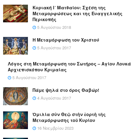
Κυριακή Ι´ Ματθαίου: Σχέση της
Μεταμορφώσεως και της Ευαγγελικής
Περικοπής
5 Αυγούστου 2018
Η Μεταμόρφωση του Χριστού
5 Αυγούστου 2017
Λόγος στη Μεταμόρφωση του Σωτήρος – Αγίου Λουκά
Αρχιεπισκόπου Κριμαίας
5 Αυγούστου 2017
Πάμε ψηλά στο όρος Θαβώρ!
4 Αυγούστου 2017
Ὁμιλία σὺν Θεῷ στὴν ἑορτὴ τῆς
Μεταμόρφωσης τοῦ Κυρίου
16 Νοεμβρίου 2023