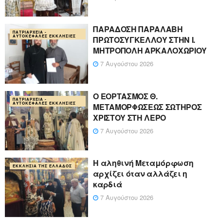
ΠΑΡΑΔΟΣΗ ΠΑΡΑΛΑΒΗ
ΠΑΤΡΙΑΡΧΕΊΑ -
ΑΥΤΟΚΈΦΑΛΕΣ ΕΚΚΛΗΣΊΕΣ
ΠΡΩΤΟΣΥΓΚΕΛΛΟΥ ΣΤΗΝ Ι.
ΜΗΤΡΟΠΟΛΗ ΑΡΚΑΛΟΧΩΡΙΟΥ
7 Αυγούστου 2026
Ο ΕΟΡΤΑΣΜΟΣ Θ.
ΠΑΤΡΙΑΡΧΕΊΑ -
ΑΥΤΟΚΈΦΑΛΕΣ ΕΚΚΛΗΣΊΕΣ
ΜΕΤΑΜΟΡΦΩΣΕΩΣ ΣΩΤΗΡΟΣ
ΧΡΙΣΤΟΥ ΣΤΗ ΛΕΡΟ
7 Αυγούστου 2026
Η αληθινή Μεταμόρφωση
ΕΚΚΛΗΣΊΑ ΤΗΣ ΕΛΛΆΔΟΣ
αρχίζει όταν αλλάζει η
καρδιά
7 Αυγούστου 2026