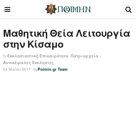
Μαθητική Θεία Λειτουργία
στην Κίσαμο
in
Εκκλησιαστική Επικαιρότητα
,
Πατριαρχεία -
Αυτοκέφαλες Εκκλησίες
24 Μαΐου 2017
by
Poimin.gr Team