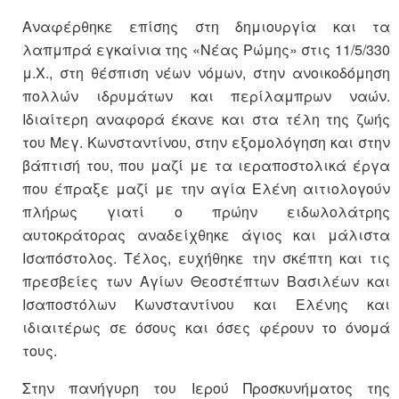
Αναφέρθηκε επίσης στη δημιουργία και τα
λαπμπρά εγκαίνια της «Νέας Ρώμης» στις 11/5/330
μ.Χ., στη θέσπιση νέων νόμων, στην ανοικοδόμηση
πολλών ιδρυμάτων και περίλαμπρων ναών.
Ιδιαίτερη αναφορά έκανε και στα τέλη της ζωής
του Μεγ. Κωνσταντίνου, στην εξομολόγηση και στην
βάπτισή του, που μαζί με τα ιεραποστολικά έργα
που έπραξε μαζί με την αγία Ελένη αιτιολογούν
πλήρως γιατί ο πρώην ειδωλολάτρης
αυτοκράτορας αναδείχθηκε άγιος και μάλιστα
Ισαπόστολος. Τέλος, ευχήθηκε την σκέπτη και τις
πρεσβείες των Αγίων Θεοστέπτων Βασιλέων και
Ισαποστόλων Κωνσταντίνου και Ελένης και
ιδιαιτέρως σε όσους και όσες φέρουν το όνομά
τους.
Στην πανήγυρη του Ιερού Προσκυνήματος της