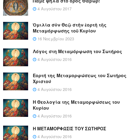
Πάμε ψηλά στο όρος Θαβώρ!
4 Αυγούστου 2017
Ὁμιλία σὺν Θεῷ στὴν ἑορτὴ τῆς
Μεταμόρφωσης τοῦ Κυρίου
16 Νοεμβρίου 2023
Λόγος στη Μεταμόρφωση του Σωτήρος
4 Αυγούστου 2016
Εορτή της Μεταμορφώσεως του Σωτήρος
Χριστού
4 Αυγούστου 2016
Η Θεολογία της Μεταμορφώσεως του
Κυρίου
4 Αυγούστου 2016
Η ΜΕΤΑΜΟΡΦΩΣΙΣ ΤΟΥ ΣΩΤΗΡΟΣ
4 Αυγούστου 2016