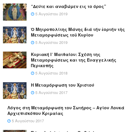
“Δεύτε και αναβώμεν εις το όρος”
5 Αυγούστου 2019
Ὁ Μητροπολίτης Μάνης διά τήν ἑορτήν τῆς
Μεταμορφώσεως τοῦ Κυρίου
5 Αυγούστου 2019
Κυριακή Ι´ Ματθαίου: Σχέση της
Μεταμορφώσεως και της Ευαγγελικής
Περικοπής
5 Αυγούστου 2018
Η Μεταμόρφωση του Χριστού
5 Αυγούστου 2017
Λόγος στη Μεταμόρφωση του Σωτήρος – Αγίου Λουκά
Αρχιεπισκόπου Κριμαίας
5 Αυγούστου 2017