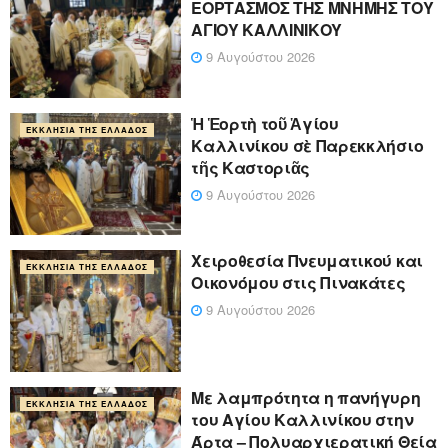
ΕΟΡΤΑΣΜΟΣ ΤΗΣ ΜΝΗΜΗΣ ΤΟΥ
ΑΓΙΟΥ ΚΑΛΛΙΝΙΚΟΥ
9 Αυγούστου 2026
Ἡ Ἑορτὴ τοῦ Ἁγίου
ΕΚΚΛΗΣΊΑ ΤΗΣ ΕΛΛΆΔΟΣ
Καλλινίκου σὲ Παρεκκλήσιο
τῆς Καστοριᾶς
9 Αυγούστου 2026
Χειροθεσία Πνευματικού και
ΕΚΚΛΗΣΊΑ ΤΗΣ ΕΛΛΆΔΟΣ
Οικονόμου στις Πινακάτες
9 Αυγούστου 2026
Με λαμπρότητα η πανήγυρη
ΕΚΚΛΗΣΊΑ ΤΗΣ ΕΛΛΆΔΟΣ
του Αγίου Καλλινίκου στην
Άρτα – Πολυαρχιερατική Θεία