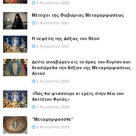
5 Αυγούστου 2022
Μέτοχοι της Θαβώριας Μεταμορφώσεως
6 Αυγούστου 2021
Η νεφέλη της Δόξας του Θεού
6 Αυγούστου 2021
Δεύτε αναβώμεν εις το όρος του Κυρίου και
θεασώμεθα την δόξαν της Μεταμορφώσεως
Αυτού
6 Αυγούστου 2020
«Πώς θα φτάσουμε κι εμείς στην θέα του
Ακτίστου Φωτός»
5 Αυγούστου 2020
“Μεταμορφούσθε”
9 Αυγούστου 2019