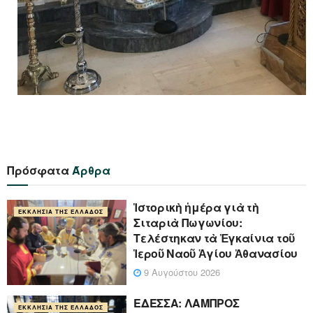
Πρόσφατα
Άρθρα
Ἱστορικὴ ἡμέρα γιὰ τὴ
ΕΚΚΛΗΣΊΑ ΤΗΣ ΕΛΛΆΔΟΣ
Σιταριὰ Πωγωνίου:
Τελέστηκαν τὰ Ἐγκαίνια τοῦ
Ἱεροῦ Ναοῦ Ἁγίου Ἀθανασίου
9 Αυγούστου 2026
ΕΔΕΣΣΑ: ΛΑΜΠΡΟΣ
ΕΚΚΛΗΣΊΑ ΤΗΣ ΕΛΛΆΔΟΣ