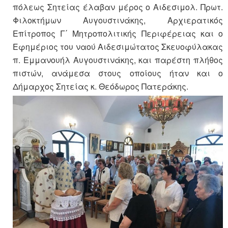
πόλεως Σητείας έλαβαν μέρος ο Αιδεσιμολ. Πρωτ.
Φιλοκτήμων Αυγουστινάκης, Αρχιερατικός
Επίτροπος Γ΄ Μητροπολιτικής Περιφέρειας και ο
Εφημέριος του ναού Αιδεσιμώτατος Σκευοφύλακας
π. Εμμανουήλ Αυγουστινάκης, και παρέστη πλήθος
πιστών, ανάμεσα στους οποίους ήταν και ο
Δήμαρχος Σητείας κ. Θεόδωρος Πατεράκης.