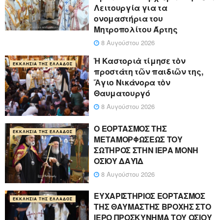
Λειτουργία για τα
ονομαστήρια του
Μητροπολίτου Άρτης
8 Αυγούστου 2026
Ἡ Καστοριὰ τίμησε τὸν
ΕΚΚΛΗΣΊΑ ΤΗΣ ΕΛΛΆΔΟΣ
προστάτη τῶν παιδιῶν της,
Ἅγιο Νικάνορα τὸν
Θαυματουργό
8 Αυγούστου 2026
Ο ΕΟΡΤΑΣΜΟΣ ΤΗΣ
ΕΚΚΛΗΣΊΑ ΤΗΣ ΕΛΛΆΔΟΣ
ΜΕΤΑΜΟΡΦΩΣΕΩΣ ΤΟΥ
ΣΩΤΗΡΟΣ ΣΤΗΝ ΙΕΡΑ ΜΟΝΗ
ΟΣΙΟΥ ΔΑΥΪΔ
8 Αυγούστου 2026
ΕΥΧΑΡΙΣΤΗΡΙΟΣ ΕΟΡΤΑΣΜΟΣ
ΕΚΚΛΗΣΊΑ ΤΗΣ ΕΛΛΆΔΟΣ
ΤΗΣ ΘΑΥΜΑΣΤΗΣ ΒΡΟΧΗΣ ΣΤΟ
ΙΕΡΟ ΠΡΟΣΚΥΝΗΜΑ ΤΟΥ ΟΣΙΟΥ