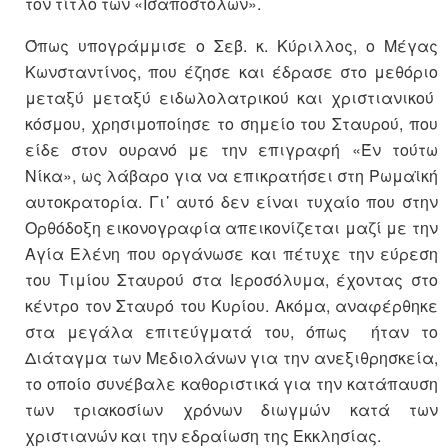
τον τίτλο των «Ισαποστόλων».
Όπως υπογράμμισε ο Σεβ. κ. Κύριλλος, ο Μέγας
Κωνσταντίνος, που έζησε και έδρασε στο μεθόριο
μεταξύ μεταξύ ειδωλολατρικού και χριστιανικού
κόσμου, χρησιμοποίησε το σημείο του Σταυρού, που
είδε στον ουρανό με την επιγραφή «Έν τούτω
Νίκα», ως λάβαρο για να επικρατήσει στη Ρωμαϊκή
αυτοκρατορία. Γι᾿ αυτό δεν είναι τυχαίο που στην
Ορθόδοξη εικονογραφία απεικονίζεται μαζί με την
Αγία Ελένη που οργάνωσε και πέτυχε την εύρεση
του Τιμίου Σταυρού στα Ιεροσόλυμα, έχοντας στο
κέντρο τον Σταυρό του Κυρίου. Ακόμα, αναφέρθηκε
στα μεγάλα επιτεύγματά του, όπως ήταν το
Διάταγμα των Μεδιολάνων για την ανεξιθρησκεία,
το οποίο συνέβαλε καθοριστικά για την κατάπαυση
των τριακοσίων χρόνων διωγμών κατά των
χριστιανών και την εδραίωση της Εκκλησίας.