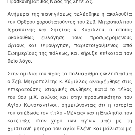
Προσκυνηματικός Ναός της Σητείας.
Ανήμερα της πανηγύρεως τελέσθηκε η ακολουθία
του Όρθρου χοροστατούντος του Σεβ. Μητροπολίτου
Ιεραπύτνης και Σητείας κ. Κυρίλλου, ο οποίος
ακολούθως ευλόγησε τους προσφερόμενους
άρτους και ιερούργησε, παριστοιχούμενος από
Εφημερίους της πόλεως, και κήρυξε επίκαιρα τον
θείο λόγο.
Στην ομιλία του προς το πολυάριθμο εκκλησίασμα
ο Σεβ. Μητροπολίτης κ. Κύριλλος αναφέρθηκε στις
επικρατούσες ιστορικές συνθήκες κατά το τέλος
του 3ου μ.Χ. αιώνος και στην προσωπικότητα του
Αγίου Κωνσταντίνου, σημειώνοντας ότι η ιστορία
του απέδωσε τον τίτλο «Μέγας» και η Εκκλησία τον
κατέταξε στον χορό των αγίων μαζί με τη
χριστιανή μητέρα του αγία Ελένη και μάλιστα με