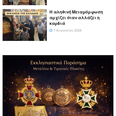
Η αληθινή Μεταμόρφωση
ΕΚΚΛΗΣΊΑ ΤΗΣ ΕΛΛΆΔΟΣ
αρχίζει όταν αλλάζει η
καρδιά
7 Αυγούστου 2026