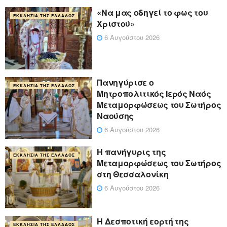
«Να μας οδηγεί το φως του
ΕΚΚΛΗΣΊΑ ΤΗΣ ΕΛΛΆΔΟΣ
Χριστού»
6 Αυγούστου 2026
Πανηγύρισε ο
ΕΚΚΛΗΣΊΑ ΤΗΣ ΕΛΛΆΔΟΣ
Μητροπολιτικός Ιερός Ναός
Μεταμορφώσεως του Σωτήρος
Ναούσης
6 Αυγούστου 2026
Η πανήγυρις της
ΕΚΚΛΗΣΊΑ ΤΗΣ ΕΛΛΆΔΟΣ
Μεταμορφώσεως του Σωτήρος
στη Θεσσαλονίκη
6 Αυγούστου 2026
Η Δεσποτική εορτή της
ΕΚΚΛΗΣΊΑ ΤΗΣ ΕΛΛΆΔΟΣ