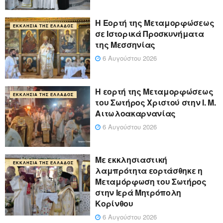
Η Εορτή της Μεταμορφώσεως
ΕΚΚΛΗΣΊΑ ΤΗΣ ΕΛΛΆΔΟΣ
σε Ιστορικά Προσκυνήματα
της Μεσσηνίας
6 Αυγούστου 2026
Η εορτή της Μεταμορφώσεως
ΕΚΚΛΗΣΊΑ ΤΗΣ ΕΛΛΆΔΟΣ
του Σωτήρος Χριστού στην Ι. Μ.
Αιτωλοακαρνανίας
6 Αυγούστου 2026
Με εκκλησιαστική
ΕΚΚΛΗΣΊΑ ΤΗΣ ΕΛΛΆΔΟΣ
λαμπρότητα εορτάσθηκε η
Μεταμόρφωση του Σωτήρος
στην Ιερά Μητρόπολη
Κορίνθου
6 Αυγούστου 2026