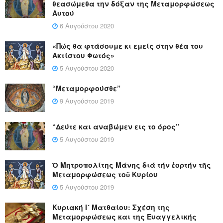
θεασώμεθα την δόξαν της Μεταμορφώσεως
Αυτού
6 Αυγούστου 2020
«Πώς θα φτάσουμε κι εμείς στην θέα του
Ακτίστου Φωτός»
5 Αυγούστου 2020
“Μεταμορφούσθε”
9 Αυγούστου 2019
“Δεύτε και αναβώμεν εις το όρος”
5 Αυγούστου 2019
Ὁ Μητροπολίτης Μάνης διά τήν ἑορτήν τῆς
Μεταμορφώσεως τοῦ Κυρίου
5 Αυγούστου 2019
Κυριακή Ι´ Ματθαίου: Σχέση της
Μεταμορφώσεως και της Ευαγγελικής