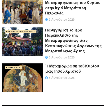
Μεταμορφώσεως του Κυρίου
στην Ιερά Μητρόπολη
Πειραιώς
6 Αυγούστου 2026
Πανηγύρισε το Ιερό
ΕΚΚΛΗΣΊΑ ΤΗΣ ΕΛΛΆΔΟΣ
Παρεκκλήσιο της
Μεταμορφώσεως στις
Κατασκηνώσεις Αρρένων της
Μητροπόλεως Άρτης
6 Αυγούστου 2026
Ἡ Μεταμόρφωση τοῦ Κυρίου
ΚΗΡΎΓΜΑΤΑ
μας Ἰησοῦ Χριστοῦ
6 Αυγούστου 2026