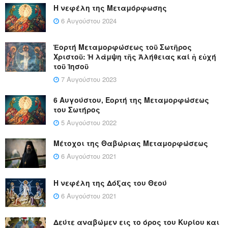
Η νεφέλη της Μεταμόρφωσης
6 Αυγούστου 2024
Ἑορτή Μεταμορφώσεως τοῦ Σωτῆρος
Χριστοῦ: Ἡ λάμψη τῆς Ἀλήθειας καί ἡ εὐχή
τοῦ Ἰησοῦ
7 Αυγούστου 2023
6 Αυγούστου, Εορτή της Μεταμορφώσεως
του Σωτήρος
5 Αυγούστου 2022
Μέτοχοι της Θαβώριας Μεταμορφώσεως
6 Αυγούστου 2021
Η νεφέλη της Δόξας του Θεού
6 Αυγούστου 2021
Δεύτε αναβώμεν εις το όρος του Κυρίου και