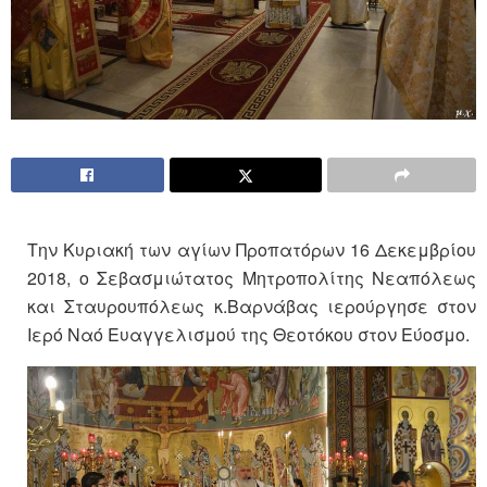
Την Κυριακή των αγίων Προπατόρων 16 Δεκεμβρίου
2018, ο Σεβασμιώτατος Μητροπολίτης Νεαπόλεως
και Σταυρουπόλεως κ.Βαρνάβας ιερούργησε στον
Ιερό Ναό Ευαγγελισμού της Θεοτόκου στον Εύοσμο.