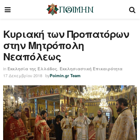
Κυριακή των Προπατόρων
στην Μητρόπολη
Νεαπόλεως
in
Εκκλησία της Ελλάδος
,
Εκκλησιαστική Επικαιρότητα
17 Δεκεμβρίου 2018
by
Poimin.gr Team