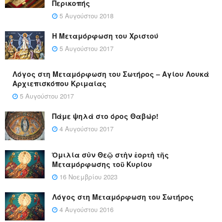
Περικοπής
5 Αυγούστου 2018
Η Μεταμόρφωση του Χριστού
5 Αυγούστου 2017
Λόγος στη Μεταμόρφωση του Σωτήρος – Αγίου Λουκά
Αρχιεπισκόπου Κριμαίας
5 Αυγούστου 2017
Πάμε ψηλά στο όρος Θαβώρ!
4 Αυγούστου 2017
Ὁμιλία σὺν Θεῷ στὴν ἑορτὴ τῆς
Μεταμόρφωσης τοῦ Κυρίου
16 Νοεμβρίου 2023
Λόγος στη Μεταμόρφωση του Σωτήρος
4 Αυγούστου 2016