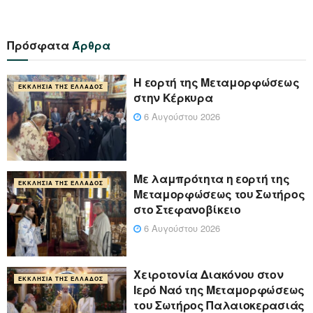
Πρόσφατα
Άρθρα
Η εορτή της Μεταμορφώσεως
ΕΚΚΛΗΣΊΑ ΤΗΣ ΕΛΛΆΔΟΣ
στην Κέρκυρα
6 Αυγούστου 2026
Με λαμπρότητα η εορτή της
ΕΚΚΛΗΣΊΑ ΤΗΣ ΕΛΛΆΔΟΣ
Μεταμορφώσεως του Σωτήρος
στο Στεφανοβίκειο
6 Αυγούστου 2026
Χειροτονία Διακόνου στον
ΕΚΚΛΗΣΊΑ ΤΗΣ ΕΛΛΆΔΟΣ
Ιερό Ναό της Μεταμορφώσεως
του Σωτήρος Παλαιοκερασιάς