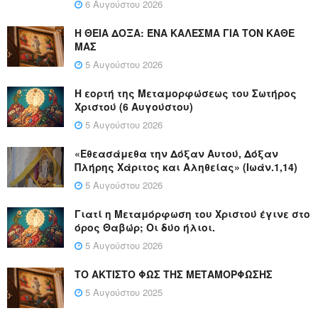
6 Αυγούστου 2026
Η ΘΕΙΑ ΔΟΞΑ: ΈΝΑ ΚΑΛΕΣΜΑ ΓΙΑ ΤΟΝ ΚΑΘΕ
ΜΑΣ
5 Αυγούστου 2026
Η εορτή της Μεταμορφώσεως του Σωτήρος
Χριστού (6 Αυγούστου)
5 Αυγούστου 2026
«Εθεασάμεθα την Δόξαν Αυτού, Δόξαν
Πλήρης Χάριτος και Αληθείας» (Ιωάν.1,14)
5 Αυγούστου 2026
Γιατί η Μεταμόρφωση του Χριστού έγινε στο
όρος Θαβώρ; Οι δύο ήλιοι.
5 Αυγούστου 2026
ΤΟ ΑΚΤΙΣΤΟ ΦΩΣ ΤΗΣ ΜΕΤΑΜΟΡΦΩΣΗΣ
5 Αυγούστου 2025