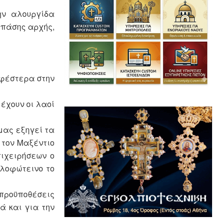
ην αλουργίδα
 πάσης αρχής,
αφέστερα στην
έχουν οι λαοί
μας εξηγεί τα
 τον Μαξέντιο
πιχειρήσεων ο
ολοφώτεινο το
 προϋποθέσεις
ά και για την