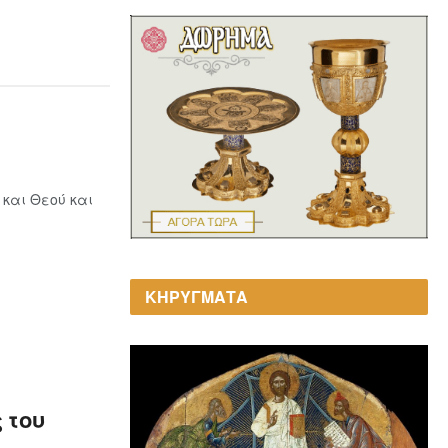
 και Θεού και
ΚΗΡΥΓΜΑΤΑ
 του