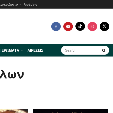
Αφιερώματα
Αιρέσεις
ΙΕΡΏΜΑΤΑ
ΑΙΡΈΣΕΙΣ
όλων