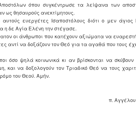
 Αποστόλων όπου συγκέντρωσε τα λείψανα των αποσ
ν ως θησαυρούς ανεκτίμητους.
 αυτούς ευεργέτες Ισαποστόλους διότι ο μεν άγιος
α η δε Αγία Ελένη την στέγασε.
νατον οι άνθρωποι που κατέχουν αξιώματα να ευαρεστή
ες αντί να δοξάζουν τον Θεό για τα αγαθά που τους έχ
ποι όσο ψηλά κοινωνικά κι αν βρίσκονται να σκύβουν
η, και να δοξολογούν τον Τριαδικό Θεό να τους χαρι
ρόμο του Θεού. Αμήν.
π. Αγγέλου