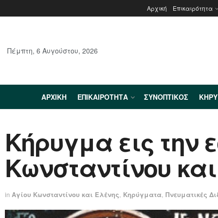
Αρχική
Επικαιρότητα
Πέμπτη, 6 Αυγούστου, 2026
ΑΡΧΙΚΉ
ΕΠΙΚΑΙΡΌΤΗΤΑ
ΣΥΝΟΠΤΙΚΌΣ
ΚΗΡ
Κήρυγμα εις την 
Κωνσταντίνου και
in
Αγίου Κωνσταντίνου και Ελένης
,
Κηρύγματα
,
Πνευματικές Δ