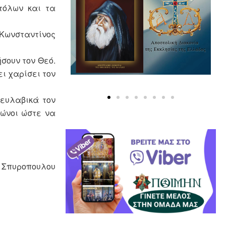
τόλων και τα
 Κωνσταντίνος
σουν τον Θεό.
ει χαρίσει τον
 ευλαβικά τον
τώνοι ώστε να
 Σπυροπουλου