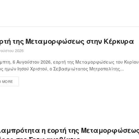
ορτή της Μεταμορφώσεως στην Κέρκυρα
ούστου 2026
μπτη, 6 Αυγούστου 2026, εορτή της Μεταμορφώσεως του Κυρίου
ς ημών Ιησού Χριστού, ο Σεβασμιώτατος Μητροπολίτης...
D MORE
λαμπρότητα η εορτή της Μεταμορφώσεως