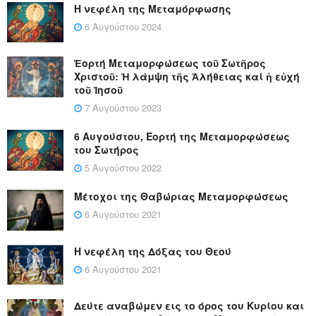
Η νεφέλη της Μεταμόρφωσης
6 Αυγούστου 2024
Ἑορτή Μεταμορφώσεως τοῦ Σωτῆρος
Χριστοῦ: Ἡ λάμψη τῆς Ἀλήθειας καί ἡ εὐχή
τοῦ Ἰησοῦ
7 Αυγούστου 2023
6 Αυγούστου, Εορτή της Μεταμορφώσεως
του Σωτήρος
5 Αυγούστου 2022
Μέτοχοι της Θαβώριας Μεταμορφώσεως
6 Αυγούστου 2021
Η νεφέλη της Δόξας του Θεού
6 Αυγούστου 2021
Δεύτε αναβώμεν εις το όρος του Κυρίου και