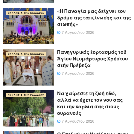
«Η Παναγία μας δείχνει τον
ΕΚΚΛΗΣΊΑ ΤΗΣ ΕΛΛΆΔΟΣ
δρόμο της ταπείνωσης και της
σιωπής»
7 Αυγούστου 2026
Πανηγυρικός ἑορτασμός τοῦ
ΕΚΚΛΗΣΊΑ ΤΗΣ ΕΛΛΆΔΟΣ
Ἁγίου Νεομάρτυρος Χρήστου
στήν Πρέβεζα
7 Αυγούστου 2026
Να χαίρεστε τη ζωή εδώ,
ΕΚΚΛΗΣΊΑ ΤΗΣ ΕΛΛΆΔΟΣ
αλλά να έχετε τον νου σας
και την καρδιά σας στους
ουρανούς
7 Αυγούστου 2026