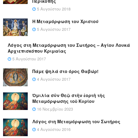
Περικοπής
5 Αυγούστου 2018
Η Μεταμόρφωση του Χριστού
5 Αυγούστου 2017
Λόγος στη Μεταμόρφωση του Σωτήρος – Αγίου Λουκά
Αρχιεπισκόπου Κριμαίας
5 Αυγούστου 2017
Πάμε ψηλά στο όρος Θαβώρ!
4 Αυγούστου 2017
Ὁμιλία σὺν Θεῷ στὴν ἑορτὴ τῆς
Μεταμόρφωσης τοῦ Κυρίου
16 Νοεμβρίου 2023
Λόγος στη Μεταμόρφωση του Σωτήρος
4 Αυγούστου 2016