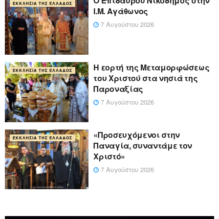
Ο Επιδαύρου Νικόδημος στην
ΕΚΚΛΗΣΊΑ ΤΗΣ ΕΛΛΆΔΟΣ
Ι.Μ. Αγάθωνος
7 Αυγούστου 2026
Η εορτή της Μεταμορφώσεως
ΕΚΚΛΗΣΊΑ ΤΗΣ ΕΛΛΆΔΟΣ
του Χριστού στα νησιά της
Παροναξίας
7 Αυγούστου 2026
«Προσευχόμενοι στην
ΕΚΚΛΗΣΊΑ ΤΗΣ ΕΛΛΆΔΟΣ
Παναγία, συναντάμε τον
Χριστό»
7 Αυγούστου 2026