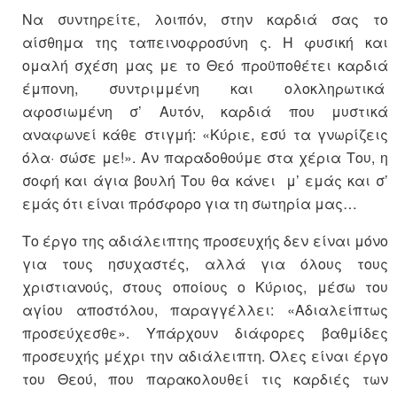
Να συντηρείτε, λοιπόν, στην καρδιά σας το
αίσθημα της ταπεινοφροσύνη ς. Η φυσική και
ομαλή σχέση μας με το Θεό προϋποθέτει καρδιά
έμπονη, συντριμμένη και ολοκληρωτικά
αφοσιωμένη σ’ Αυτόν, καρδιά που μυστικά
αναφωνεί κάθε στιγμή: «Κύριε, εσύ τα γνωρίζεις
όλα· σώσε με!». Αν παραδοθούμε στα χέρια Του, η
σοφή και άγια βουλή Του θα κάνει μ’ εμάς και σ’
εμάς ότι είναι πρόσφορο για τη σωτηρία μας…
Το έργο της αδιάλειπτης προσευχής δεν είναι μόνο
για τους ησυχαστές, αλλά για όλους τους
χριστιανούς, στους οποίους ο Κύριος, μέσω του
αγίου αποστόλου, παραγγέλλει: «Αδιαλείπτως
προσεύχεσθε». Υπάρχουν διάφορες βαθμίδες
προσευχής μέχρι την αδιάλειπτη. Όλες είναι έργο
του Θεού, που παρακολουθεί τις καρδιές των