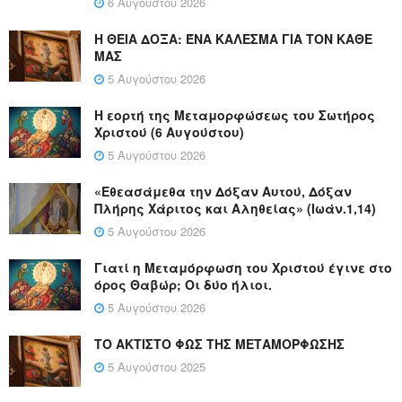
6 Αυγούστου 2026
Η ΘΕΙΑ ΔΟΞΑ: ΈΝΑ ΚΑΛΕΣΜΑ ΓΙΑ ΤΟΝ ΚΑΘΕ
ΜΑΣ
5 Αυγούστου 2026
Η εορτή της Μεταμορφώσεως του Σωτήρος
Χριστού (6 Αυγούστου)
5 Αυγούστου 2026
«Εθεασάμεθα την Δόξαν Αυτού, Δόξαν
Πλήρης Χάριτος και Αληθείας» (Ιωάν.1,14)
5 Αυγούστου 2026
Γιατί η Μεταμόρφωση του Χριστού έγινε στο
όρος Θαβώρ; Οι δύο ήλιοι.
5 Αυγούστου 2026
ΤΟ ΑΚΤΙΣΤΟ ΦΩΣ ΤΗΣ ΜΕΤΑΜΟΡΦΩΣΗΣ
5 Αυγούστου 2025