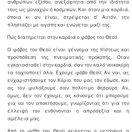
ανθρώπων εξίσου, ανεξάρτητα από την ιδιότητα
τους ως μοναχών ή κοσμικών. Και όταν μια καρδιά,
όποια κι αν είναι, στρέφεται σ’ Αυτόν, την
πλησιάζει με αγάπη και ενώνεται μαζί της.
Πώς διατηρείται στην καρδιά ο φόβος του Θεού
Ο φόβος του Θεού είναι γέννημα της πίστεως και
προϋπόθεση της πνευματικής προκοπής. Όταν
εγκατασταθεί στην καρδιά, σαν τον καλό νοικοκύρη
τα ταχτοποιεί όλα. Έχουμε φόβο Θεού; Αν ναι, ας
ευχαριστήσουμε τον Κύριο, που μας τον έδωσε, και
ας τον φυλάξουμε σαν πολύτιμο θησαυρό. Αν,
όμως, δεν τον έχουμε, ας κάνουμε ότι μπορούμε
για να τον αποκτήσουμε, γνωρίζοντας ότι για την
έλλειψή του ευθύνονται η απροσεξία και η
αμέλειά μας.
Από το φόβο του Θεού γεννιέται η μετάνοια, η