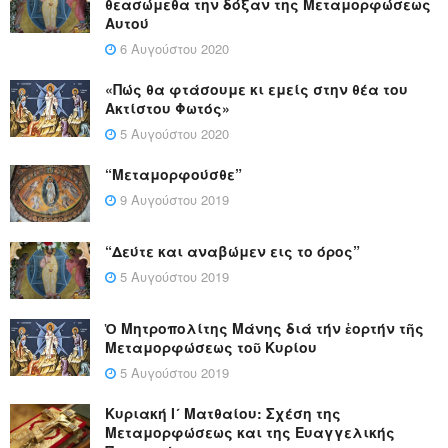
θεασώμεθα την δόξαν της Μεταμορφώσεως
Αυτού
6 Αυγούστου 2020
«Πώς θα φτάσουμε κι εμείς στην θέα του
Ακτίστου Φωτός»
5 Αυγούστου 2020
“Μεταμορφούσθε”
9 Αυγούστου 2019
“Δεύτε και αναβώμεν εις το όρος”
5 Αυγούστου 2019
Ὁ Μητροπολίτης Μάνης διά τήν ἑορτήν τῆς
Μεταμορφώσεως τοῦ Κυρίου
5 Αυγούστου 2019
Κυριακή Ι´ Ματθαίου: Σχέση της
Μεταμορφώσεως και της Ευαγγελικής