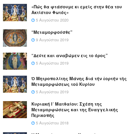
«Πώς θα φτάσουμε κι εμείς στην θέα του
Ακτίστου Φωτός»
5 Αυγούστου 2020
“Μεταμορφούσθε”
9 Αυγούστου 2019
“Δεύτε και αναβώμεν εις το όρος”
5 Αυγούστου 2019
Ὁ Μητροπολίτης Μάνης διά τήν ἑορτήν τῆς
Μεταμορφώσεως τοῦ Κυρίου
5 Αυγούστου 2019
Κυριακή Ι´ Ματθαίου: Σχέση της
Μεταμορφώσεως και της Ευαγγελικής
Περικοπής
5 Αυγούστου 2018