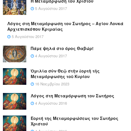
Η Μεταμόρφωση του Χριστού
5 Αυγούστου 2017
Λόγος στη Μεταμόρφωση του Σωτήρος – Αγίου Λουκά
Αρχιεπισκόπου Κριμαίας
5 Αυγούστου 2017
Πάμε ψηλά στο όρος Θαβώρ!
4 Αυγούστου 2017
Ὁμιλία σὺν Θεῷ στὴν ἑορτὴ τῆς
Μεταμόρφωσης τοῦ Κυρίου
16 Νοεμβρίου 2023
Λόγος στη Μεταμόρφωση του Σωτήρος
4 Αυγούστου 2016
Εορτή της Μεταμορφώσεως του Σωτήρος
Χριστού