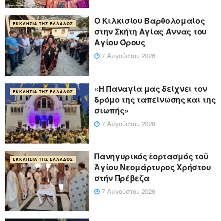
Ο Κιλκισίου Βαρθολομαίος
ΕΚΚΛΗΣΊΑ ΤΗΣ ΕΛΛΆΔΟΣ
στην Σκήτη Αγίας Άννας του
Αγίου Όρους
7 Αυγούστου 2026
«Η Παναγία μας δείχνει τον
ΕΚΚΛΗΣΊΑ ΤΗΣ ΕΛΛΆΔΟΣ
δρόμο της ταπείνωσης και της
σιωπής»
7 Αυγούστου 2026
Πανηγυρικός ἑορτασμός τοῦ
ΕΚΚΛΗΣΊΑ ΤΗΣ ΕΛΛΆΔΟΣ
Ἁγίου Νεομάρτυρος Χρήστου
στήν Πρέβεζα
7 Αυγούστου 2026