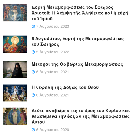
Ἑορτή Μεταμορφώσεως τοῦ Σωτῆρος
Χριστοῦ: Ἡ λάμψη τῆς Ἀλήθειας καί ἡ εὐχή
τοῦ Ἰησοῦ
7 Αυγούστου 2023
6 Αυγούστου, Εορτή της Μεταμορφώσεως
του Σωτήρος
5 Αυγούστου 2022
Μέτοχοι της Θαβώριας Μεταμορφώσεως
6 Αυγούστου 2021
Η νεφέλη της Δόξας του Θεού
6 Αυγούστου 2021
Δεύτε αναβώμεν εις το όρος του Κυρίου και
θεασώμεθα την δόξαν της Μεταμορφώσεως
Αυτού
6 Αυγούστου 2020