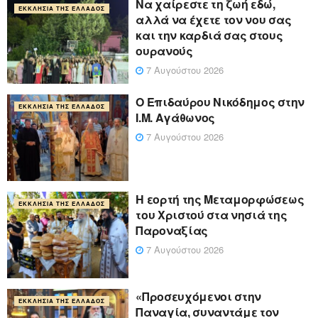
Να χαίρεστε τη ζωή εδώ,
ΕΚΚΛΗΣΊΑ ΤΗΣ ΕΛΛΆΔΟΣ
αλλά να έχετε τον νου σας
και την καρδιά σας στους
ουρανούς
7 Αυγούστου 2026
Ο Επιδαύρου Νικόδημος στην
ΕΚΚΛΗΣΊΑ ΤΗΣ ΕΛΛΆΔΟΣ
Ι.Μ. Αγάθωνος
7 Αυγούστου 2026
Η εορτή της Μεταμορφώσεως
ΕΚΚΛΗΣΊΑ ΤΗΣ ΕΛΛΆΔΟΣ
του Χριστού στα νησιά της
Παροναξίας
7 Αυγούστου 2026
«Προσευχόμενοι στην
ΕΚΚΛΗΣΊΑ ΤΗΣ ΕΛΛΆΔΟΣ
Παναγία, συναντάμε τον