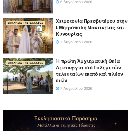
6 Αυγούστου 2026
Xειροτονία Πρεσβυτέρου στην
ΕΚΚΛΗΣΊΑ ΤΗΣ ΕΛΛΆΔΟΣ
Ι. Μητρόπολη Μαντινείας και
Κυνουρίας
7 Αυγούστου 2026
Ἡ πρώτη Ἀρχιερατικὴ Θεία
ΕΚΚΛΗΣΊΑ ΤΗΣ ΕΛΛΆΔΟΣ
Λειτουργία στὸ Γολέμι τῶν
τελευταίων ἑκατὸ καὶ πλέον
ἐτῶν
7 Αυγούστου 2026