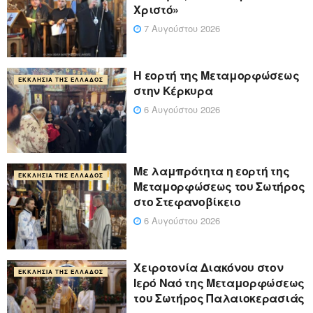
Χριστό»
7 Αυγούστου 2026
Η εορτή της Μεταμορφώσεως
ΕΚΚΛΗΣΊΑ ΤΗΣ ΕΛΛΆΔΟΣ
στην Κέρκυρα
6 Αυγούστου 2026
Με λαμπρότητα η εορτή της
ΕΚΚΛΗΣΊΑ ΤΗΣ ΕΛΛΆΔΟΣ
Μεταμορφώσεως του Σωτήρος
στο Στεφανοβίκειο
6 Αυγούστου 2026
Χειροτονία Διακόνου στον
ΕΚΚΛΗΣΊΑ ΤΗΣ ΕΛΛΆΔΟΣ
Ιερό Ναό της Μεταμορφώσεως
του Σωτήρος Παλαιοκερασιάς