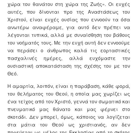
χώρα του θανάτου στη χώρα της Ζωής». Οι ευχές
αυτές, που δίνονται προ της Αναστάσεως του
Χριστού, είναι ευχές ουσίας που εννοούν τα όσα
ανωτέρω αναφέραμε, για αυτό δεν πρέπει να
λέγονται τυπικά, αλλά με συναίσθηση του βάθους
του νοήματός τους. Με την ευχή αυτή δεν εννοούμε
να περάσει ο άνθρωπος καλά τις εορταστικές
πασχαλινές ημέρες, αλλά ευχόμαστε την
ουσιαστική αποκατάσταση της σχέσης του με τον
Θεό.
Η αμαρτία, λοιπόν, είναι η παράβαση, κάθε φορά,
του θελήματος του Θεού, η οποία μας χωρίζει ως
ένα τείχος από τον Χριστό, γεννά τον σωματικό και
πνευματικό μας θάνατο και μας φέρνει στο
σκοτάδι. Δεν μπορεί, όμως, κάποιος να λογίζεται
στα μάτια του Θεού ως χριστιανός, αν δεν
πορεύεται ως μέλος της Εκκλησίας από το σκότος