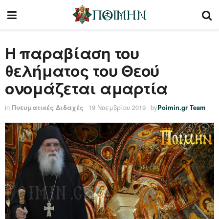
Η παραβίαση του
θελήματος του Θεού
ονομάζεται αμαρτία
in
Πνευματικές Διδαχές
19 Νοεμβρίου 2019
by
Poimin.gr Team