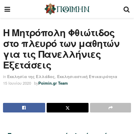
Η Μητρόπολη Φθιώτιδος
στο πλευρό των μαθητών
για τις Πανελλήνιες
Εξετάσεις
in
Εκκλησία της Ελλάδος
,
Εκκλησιαστική Επικαιρότητα
15 Ιουνίου 2020
by
Poimin.gr Team