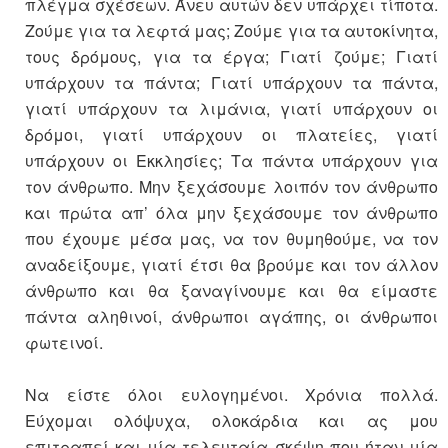
πλέγμα σχέσεων. Άνευ αυτών δεν υπάρχει τίποτα.
Ζούμε για τα λεφτά μας; Ζούμε για τα αυτοκίνητα,
τους δρόμους, για τα έργα; Γιατί ζούμε; Γιατί
υπάρχουν τα πάντα; Γιατί υπάρχουν τα πάντα,
γιατί υπάρχουν τα λιμάνια, γιατί υπάρχουν οι
δρόμοι, γιατί υπάρχουν οι πλατείες, γιατί
υπάρχουν οι Εκκλησίες; Τα πάντα υπάρχουν για
τον άνθρωπο. Μην ξεχάσουμε λοιπόν τον άνθρωπο
και πρώτα απ’ όλα μην ξεχάσουμε τον άνθρωπο
που έχουμε μέσα μας, να τον θυμηθούμε, να τον
αναδείξουμε, γιατί έτσι θα βρούμε και τον άλλον
άνθρωπο και θα ξαναγίνουμε και θα είμαστε
πάντα αληθινοί, άνθρωποι αγάπης, οι άνθρωποι
φωτεινοί.
Να είστε όλοι ευλογημένοι. Χρόνια πολλά.
Εύχομαι ολόψυχα, ολοκάρδια και ας μου
επιτραπεί και μία τελευταία σκέψη που ήταν μία