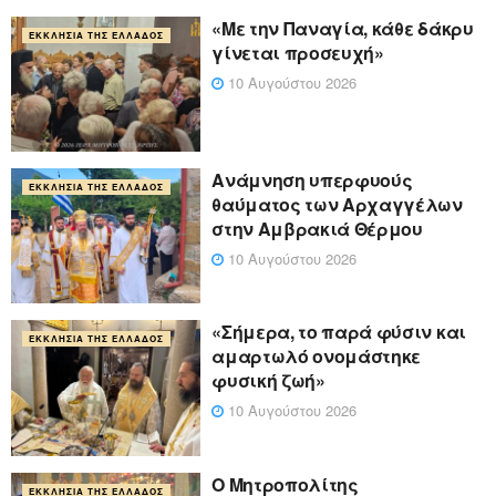
«Με την Παναγία, κάθε δάκρυ
ΕΚΚΛΗΣΊΑ ΤΗΣ ΕΛΛΆΔΟΣ
γίνεται προσευχή»
10 Αυγούστου 2026
Ανάμνηση υπερφυούς
ΕΚΚΛΗΣΊΑ ΤΗΣ ΕΛΛΆΔΟΣ
θαύματος των Αρχαγγέλων
στην Αμβρακιά Θέρμου
10 Αυγούστου 2026
«Σήμερα, το παρά φύσιν και
ΕΚΚΛΗΣΊΑ ΤΗΣ ΕΛΛΆΔΟΣ
αμαρτωλό ονομάστηκε
φυσική ζωή»
10 Αυγούστου 2026
Ο Μητροπολίτης
ΕΚΚΛΗΣΊΑ ΤΗΣ ΕΛΛΆΔΟΣ