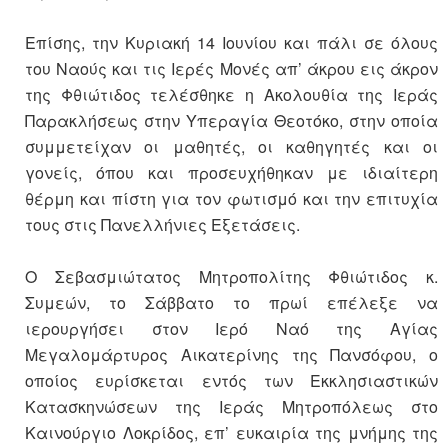
Επίσης, την Κυριακή 14 Ιουνίου και πάλι σε όλους
του Ναούς και τις Ιερές Μονές απ’ άκρου εις άκρον
της Φθιώτιδος τελέσθηκε η Ακολουθία της Ιεράς
Παρακλήσεως στην Υπεραγία Θεοτόκο, στην οποία
συμμετείχαν οι μαθητές, οι καθηγητές και οι
γονείς, όπου και προσευχήθηκαν με ιδιαίτερη
θέρμη και πίστη για τον φωτισμό και την επιτυχία
τους στις Πανελλήνιες Εξετάσεις.
Ο Σεβασμιώτατος Μητροπολίτης Φθιώτιδος κ.
Συμεών, το Σάββατο το πρωί επέλεξε να
ιερουργήσει στον Ιερό Ναό της Αγίας
Μεγαλομάρτυρος Αικατερίνης της Πανσόφου, ο
οποίος ευρίσκεται εντός των Εκκλησιαστικών
Κατασκηνώσεων της Ιεράς Μητροπόλεως στο
Καινούργιο Λοκρίδος, επ’ ευκαιρία της μνήμης της