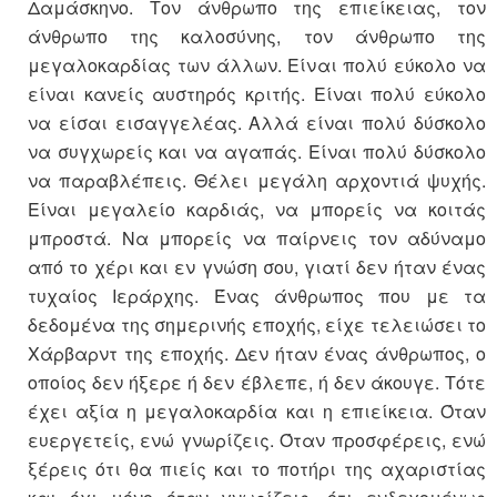
Δαμάσκηνο. Τον άνθρωπο της επιείκειας, τον
άνθρωπο της καλοσύνης, τον άνθρωπο της
μεγαλοκαρδίας των άλλων. Είναι πολύ εύκολο να
είναι κανείς αυστηρός κριτής. Είναι πολύ εύκολο
να είσαι εισαγγελέας. Αλλά είναι πολύ δύσκολο
να συγχωρείς και να αγαπάς. Είναι πολύ δύσκολο
να παραβλέπεις. Θέλει μεγάλη αρχοντιά ψυχής.
Είναι μεγαλείο καρδιάς, να μπορείς να κοιτάς
μπροστά. Να μπορείς να παίρνεις τον αδύναμο
από το χέρι και εν γνώση σου, γιατί δεν ήταν ένας
τυχαίος Ιεράρχης. Ένας άνθρωπος που με τα
δεδομένα της σημερινής εποχής, είχε τελειώσει το
Χάρβαρντ της εποχής. Δεν ήταν ένας άνθρωπος, ο
οποίος δεν ήξερε ή δεν έβλεπε, ή δεν άκουγε. Τότε
έχει αξία η μεγαλοκαρδία και η επιείκεια. Όταν
ευεργετείς, ενώ γνωρίζεις. Όταν προσφέρεις, ενώ
ξέρεις ότι θα πιείς και το ποτήρι της αχαριστίας