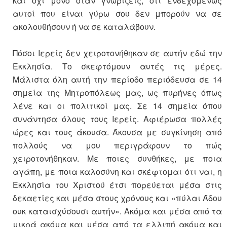
και όχι μόνο όταν γνωρίζεις, ότι ενδεχομένως
αυτοί που είναι γύρω σου δεν μπορούν να σε
ακολουθήσουν ή να σε καταλάβουν.
Πόσοι Ιερείς δεν χειροτονήθηκαν σε αυτήν εδώ την
Εκκλησία. Το σκεφτόμουν αυτές τις μέρες.
Μάλιστα όλη αυτή την περίοδο περιόδευσα σε 14
σημεία της Μητροπόλεως μας, ως πυρήνες όπως
λένε και οι πολιτικοί μας. Σε 14 σημεία όπου
συνάντησα όλους τους Ιερείς. Αφιέρωσα πολλές
ώρες και τους άκουσα. Άκουσα με συγκίνηση από
πολλούς να μου περιγράφουν το πώς
χειροτονήθηκαν. Με ποιες συνθήκες, με ποια
αγάπη, με ποια καλοσύνη και σκέφτομαι ότι ναι, η
Εκκλησία του Χριστού έτσι πορεύεται μέσα στις
δεκαετίες και μέσα στους χρόνους και «πύλαι Άδου
ουκ καταισχύσουσι αυτήν». Ακόμα και μέσα από τα
μικρά ακόμα και μέσα από τα ελλιπή ακόμα και