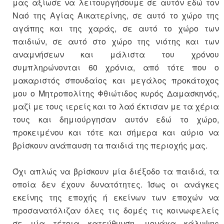
μας αξίωσε να λειτουργήσουμε σε αυτόν εδώ τον
Ναό της Αγίας Αικατερίνης, σε αυτό το χώρο της
αγάπης και της χαράς, σε αυτό το χώρο των
παιδιών, σε αυτό στο χώρο της νιότης και των
αναμνήσεων και μάλιστα του χρόνου
συμπληρώνονται 60 χρόνια, από τότε που ο
μακαριστός σπουδαίος και μεγάλος προκάτοχος
μου ο Μητροπολίτης Φθιώτιδος κυρός Δαμασκηνός,
μαζί με τους ιερείς και το λαό έκτισαν με τα χέρια
τους και δημιούργησαν αυτόν εδώ το χώρο,
προκειμένου και τότε και σήμερα και αύριο να
βρίσκουν ανάπαυση τα παιδιά της περιοχής μας.
Όχι απλώς να βρίσκουν μία διέξοδο τα παιδιά, τα
οποία δεν έχουν δυνατότητες. Ίσως οι ανάγκες
εκείνης της εποχής ή εκείνων των εποχών να
προσανατόλιζαν όλες τις δομές τις κοινωφελείς
σε μία τέτοια κατεύθυνση, μονάχα κάλυψης