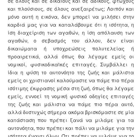
σε όλους και σε δίκαιους και σε αδίκους, φτωχούς
και πλούσιους, σε όλους ανεξαιρέτως; Λοιπόν και
μόνο αυτή η εικόνα, δεν μπορεί να μιλήσει στην
καρδιά μας για να καταλάβoυμε ότι η ισότητα, η
ίση διαχείριση των αγαθών, η ίση απόλαυση των
αγαθών, ο σεβασμός του άλλου, δεν είναι
δικαιώματα ή υποχρεώσεις πολυτελείας ή
προαιρετικά, αλλά όπως θα λέγαμε εμείς οι
νομικοί, φυσικοδικαϊκές επιταγές. Συμβάλλει η
ίδια η φύση το αυτονόητο της ζωής και μάλιστα
εμείς οι χριστιανοί καλούμαστε να πάμε πιο πέρα
ισότιμης έκφρασης μέσα στη ζωή, όπως θα λέγαμε
εμείς, εννοεί τη νομική φυσικό οδηγίες επιταγές
της ζωής και μάλιστα να πάμε πιο πέρα αυτό,
αλλά δυστυχώς σήμερα ακόμα βρισκόμαστε σε μία
κατάσταση που πρέπει ξανά να μιλάμε για τα
αυτονόητα, που πρέπει και πάλι να μιλάμε για την
ισότητα έναντι όλων. Ότι πρέπει να μιλάμε για το