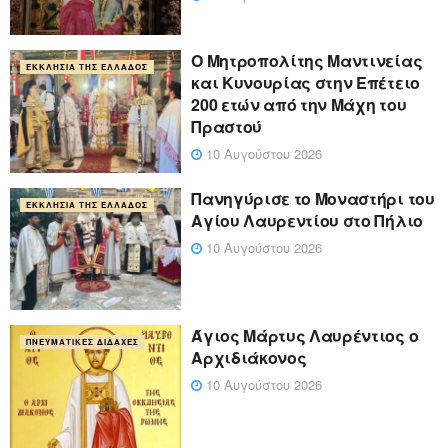
Ο Μητροπολίτης Μαντινείας
ΕΚΚΛΗΣΊΑ ΤΗΣ ΕΛΛΆΔΟΣ
και Κυνουρίας στην Επέτειο
200 ετών από την Μάχη του
Πραστού
10 Αυγούστου 2026
Πανηγύρισε το Μοναστήρι του
ΕΚΚΛΗΣΊΑ ΤΗΣ ΕΛΛΆΔΟΣ
Αγίου Λαυρεντίου στο Πήλιο
10 Αυγούστου 2026
Άγιος Μάρτυς Λαυρέντιος ο
ΠΝΕΥΜΑΤΙΚΈΣ ΔΙΔΑΧΈΣ
Αρχιδιάκονος
10 Αυγούστου 2026