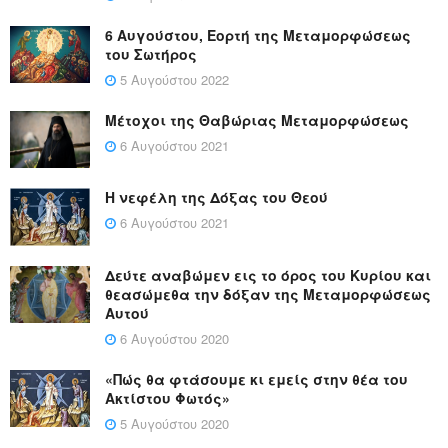
6 Αυγούστου, Εορτή της Μεταμορφώσεως
του Σωτήρος
5 Αυγούστου 2022
Μέτοχοι της Θαβώριας Μεταμορφώσεως
6 Αυγούστου 2021
Η νεφέλη της Δόξας του Θεού
6 Αυγούστου 2021
Δεύτε αναβώμεν εις το όρος του Κυρίου και
θεασώμεθα την δόξαν της Μεταμορφώσεως
Αυτού
6 Αυγούστου 2020
«Πώς θα φτάσουμε κι εμείς στην θέα του
Ακτίστου Φωτός»
5 Αυγούστου 2020