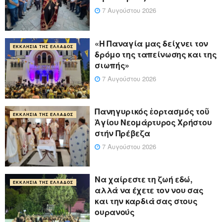
7 Αυγούστου 2026
«Η Παναγία μας δείχνει τον
ΕΚΚΛΗΣΊΑ ΤΗΣ ΕΛΛΆΔΟΣ
δρόμο της ταπείνωσης και της
σιωπής»
7 Αυγούστου 2026
Πανηγυρικός ἑορτασμός τοῦ
ΕΚΚΛΗΣΊΑ ΤΗΣ ΕΛΛΆΔΟΣ
Ἁγίου Νεομάρτυρος Χρήστου
στήν Πρέβεζα
7 Αυγούστου 2026
Να χαίρεστε τη ζωή εδώ,
ΕΚΚΛΗΣΊΑ ΤΗΣ ΕΛΛΆΔΟΣ
αλλά να έχετε τον νου σας
και την καρδιά σας στους
ουρανούς