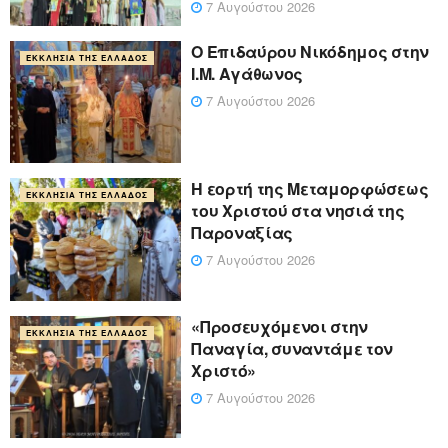
7 Αυγούστου 2026
Ο Επιδαύρου Νικόδημος στην
ΕΚΚΛΗΣΊΑ ΤΗΣ ΕΛΛΆΔΟΣ
Ι.Μ. Αγάθωνος
7 Αυγούστου 2026
Η εορτή της Μεταμορφώσεως
ΕΚΚΛΗΣΊΑ ΤΗΣ ΕΛΛΆΔΟΣ
του Χριστού στα νησιά της
Παροναξίας
7 Αυγούστου 2026
«Προσευχόμενοι στην
ΕΚΚΛΗΣΊΑ ΤΗΣ ΕΛΛΆΔΟΣ
Παναγία, συναντάμε τον
Χριστό»
7 Αυγούστου 2026