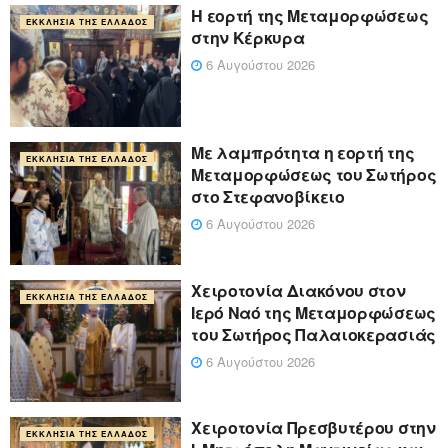
Η εορτή της Μεταμορφώσεως
ΕΚΚΛΗΣΊΑ ΤΗΣ ΕΛΛΆΔΟΣ
στην Κέρκυρα
6 Αυγούστου 2026
Με λαμπρότητα η εορτή της
ΕΚΚΛΗΣΊΑ ΤΗΣ ΕΛΛΆΔΟΣ
Μεταμορφώσεως του Σωτήρος
στο Στεφανοβίκειο
6 Αυγούστου 2026
Χειροτονία Διακόνου στον
ΕΚΚΛΗΣΊΑ ΤΗΣ ΕΛΛΆΔΟΣ
Ιερό Ναό της Μεταμορφώσεως
του Σωτήρος Παλαιοκερασιάς
6 Αυγούστου 2026
Xειροτονία Πρεσβυτέρου στην
ΕΚΚΛΗΣΊΑ ΤΗΣ ΕΛΛΆΔΟΣ