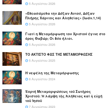
5 Αυγούστου 2026
«Εθεασάμεθα την Δόξαν Αυτού, Δόξαν
Πλήρης Χάριτος και Αληθείας» (Ιωάν.1,14)
5 Αυγούστου 2026
Γιατί η Μεταμόρφωση του Χριστού έγινε στο
όρος Θαβώρ; Οι δύο ήλιοι.
5 Αυγούστου 2026
ΤΟ ΑΚΤΙΣΤΟ ΦΩΣ ΤΗΣ ΜΕΤΑΜΟΡΦΩΣΗΣ
5 Αυγούστου 2025
Η νεφέλη της Μεταμόρφωσης
6 Αυγούστου 2024
Ἑορτή Μεταμορφώσεως τοῦ Σωτῆρος
Χριστοῦ: Ἡ λάμψη τῆς Ἀλήθειας καί ἡ εὐχή
τοῦ Ἰησοῦ
7 Αυγούστου 2023