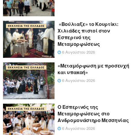
«Βούλιαξε» το Κουρτίκι:
ΕΚΚΛΗΣΊΑ ΤΗΣ ΕΛΛΆΔΟΣ
Χιλιάδες πιστοί στον
Εσπερινό της
Μεταμορφώσεως
6 Αυγούστου 2026
«Μεταμόρφωση με προσευχή
ΕΚΚΛΗΣΊΑ ΤΗΣ ΕΛΛΆΔΟΣ
και υπακοή»
6 Αυγούστου 2026
Ο Εσπερινός της
ΕΚΚΛΗΣΊΑ ΤΗΣ ΕΛΛΆΔΟΣ
Μεταμορφώσεως στο
Ανδρομονάστηρο Μεσσηνίας
6 Αυγούστου 2026