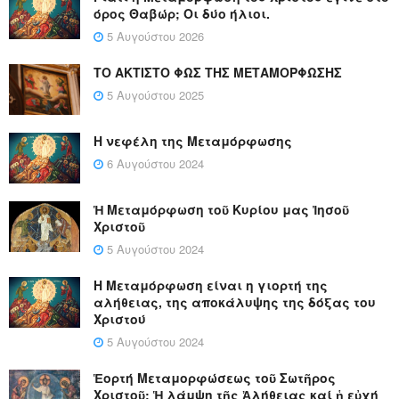
όρος Θαβώρ; Οι δύο ήλιοι.
5 Αυγούστου 2026
ΤΟ ΑΚΤΙΣΤΟ ΦΩΣ ΤΗΣ ΜΕΤΑΜΟΡΦΩΣΗΣ
5 Αυγούστου 2025
Η νεφέλη της Μεταμόρφωσης
6 Αυγούστου 2024
Ἡ Μεταμόρφωση τοῦ Κυρίου μας Ἰησοῦ
Χριστοῦ
5 Αυγούστου 2024
Η Μεταμόρφωση είναι η γιορτή της
αλήθειας, της αποκάλυψης της δόξας του
Χριστού
5 Αυγούστου 2024
Ἑορτή Μεταμορφώσεως τοῦ Σωτῆρος
Χριστοῦ: Ἡ λάμψη τῆς Ἀλήθειας καί ἡ εὐχή