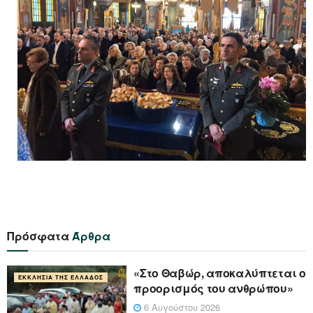
Πρόσφατα
Άρθρα
«Στο Θαβώρ, αποκαλύπτεται ο
ΕΚΚΛΗΣΊΑ ΤΗΣ ΕΛΛΆΔΟΣ
προορισμός του ανθρώπου»
6 Αυγούστου 2026