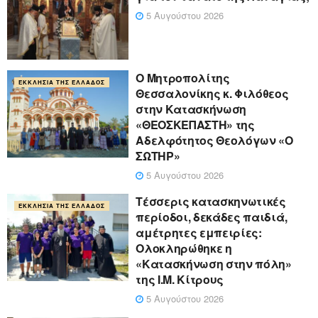
5 Αυγούστου 2026
Ο Μητροπολίτης
ΕΚΚΛΗΣΊΑ ΤΗΣ ΕΛΛΆΔΟΣ
Θεσσαλονίκης κ. Φιλόθεος
στην Κατασκήνωση
«ΘΕΟΣΚΕΠΑΣΤΗ» της
Αδελφότητος Θεολόγων «Ο
ΣΩΤΗΡ»
5 Αυγούστου 2026
Τέσσερις κατασκηνωτικές
ΕΚΚΛΗΣΊΑ ΤΗΣ ΕΛΛΆΔΟΣ
περίοδοι, δεκάδες παιδιά,
αμέτρητες εμπειρίες:
Ολοκληρώθηκε η
«Κατασκήνωση στην πόλη»
της Ι.Μ. Κίτρους
5 Αυγούστου 2026