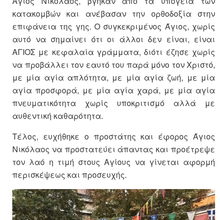
Άγιος Νικόλαος, βγήκαν από τα υπόγεια των
κατακομβών και ανέβασαν την ορθοδοξία στην
επιφάνεια της γης. Ο συγκεκριμένος Άγιος, χωρίς
αυτό να σημαίνει ότι οι άλλοι δεν είναι, είναι
ΑΓΙΟΣ με κεφαλαία γράμματα, διότι έζησε χωρίς
να προβάλλει τον εαυτό του παρά μόνο τον Χριστό,
με μία αγία απλότητα, με μία αγία ζωή, με μία
αγία προσφορά, με μία αγία χαρά, με μία αγία
πνευματικότητα χωρίς υποκριτισμό αλλά με
αυθεντική καθαρότητα.
Τέλος, ευχήθηκε ο προστάτης και έφορος Άγιος
Νικόλαος να προστατεύει άπαντας και προέτρεψε
τον λαό η τιμή στους Αγίους να γίνεται αφορμή
περισκέψεως και προσευχής.