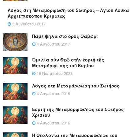
Λόγος στη Μεταμόρφωση του Σωτήρος – Αγίου Λουκά
Αρχιεπισκόπου Κριμαίας
5 Αυγούστου 2017
Πάμε ψηλά στο όρος Θαβώρ!
4 Αυγούστου 2017
Ὁμιλία σὺν Θεῷ στὴν ἑορτὴ τῆς
Μεταμόρφωσης τοῦ Κυρίου
16 Νοεμβρίου 2023
Λόγος στη Μεταμόρφωση του Σωτήρος
4 Αυγούστου 2016
Εορτή της Μεταμορφώσεως του Σωτήρος
Χριστού
4 Αυγούστου 2016
Η Θεολογία της Μεταμορφώσεως του