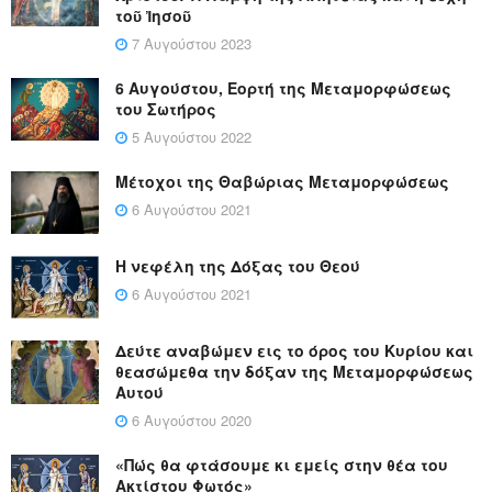
τοῦ Ἰησοῦ
7 Αυγούστου 2023
6 Αυγούστου, Εορτή της Μεταμορφώσεως
του Σωτήρος
5 Αυγούστου 2022
Μέτοχοι της Θαβώριας Μεταμορφώσεως
6 Αυγούστου 2021
Η νεφέλη της Δόξας του Θεού
6 Αυγούστου 2021
Δεύτε αναβώμεν εις το όρος του Κυρίου και
θεασώμεθα την δόξαν της Μεταμορφώσεως
Αυτού
6 Αυγούστου 2020
«Πώς θα φτάσουμε κι εμείς στην θέα του
Ακτίστου Φωτός»