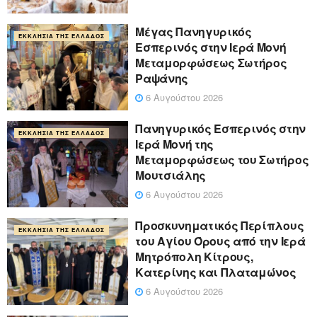
Μέγας Πανηγυρικός
ΕΚΚΛΗΣΊΑ ΤΗΣ ΕΛΛΆΔΟΣ
Εσπερινός στην Ιερά Μονή
Μεταμορφώσεως Σωτήρος
Ραψάνης
6 Αυγούστου 2026
Πανηγυρικός Εσπερινός στην
ΕΚΚΛΗΣΊΑ ΤΗΣ ΕΛΛΆΔΟΣ
Ιερά Μονή της
Μεταμορφώσεως του Σωτήρος
Μουτσιάλης
6 Αυγούστου 2026
Προσκυνηματικός Περίπλους
ΕΚΚΛΗΣΊΑ ΤΗΣ ΕΛΛΆΔΟΣ
του Αγίου Όρους από την Ιερά
Μητρόπολη Κίτρους,
Κατερίνης και Πλαταμώνος
6 Αυγούστου 2026