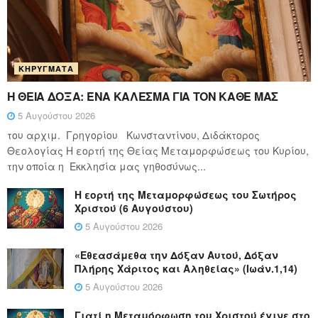
ΚΗΡΎΓΜΑΤΑ
Η ΘΕΙΑ ΔΟΞΑ: ΈΝΑ ΚΑΛΕΣΜΑ ΓΙΑ ΤΟΝ ΚΑΘΕ ΜΑΣ
5 Αυγούστου 2026
του αρχιμ. Γρηγορίου Κωνσταντίνου, Διδάκτορος
Θεολογίας Η εορτή της Θείας Μεταμορφώσεως του Κυρίου,
την οποία η Εκκλησία μας γηθοσύνως...
Η εορτή της Μεταμορφώσεως του Σωτήρος
Χριστού (6 Αυγούστου)
5 Αυγούστου 2026
«Εθεασάμεθα την Δόξαν Αυτού, Δόξαν
Πλήρης Χάριτος και Αληθείας» (Ιωάν.1,14)
5 Αυγούστου 2026
Γιατί η Μεταμόρφωση του Χριστού έγινε στο