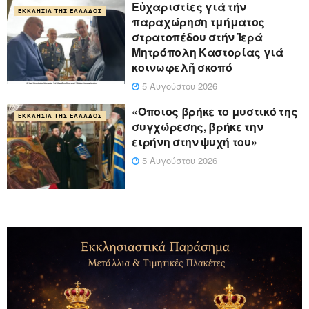
Εὐχαριστίες γιά τήν
ΕΚΚΛΗΣΊΑ ΤΗΣ ΕΛΛΆΔΟΣ
παραχώρηση τμήματος
στρατοπέδου στήν Ἱερά
Μητρόπολη Καστορίας γιά
κοινωφελῆ σκοπό
5 Αυγούστου 2026
«Όποιος βρήκε το μυστικό της
ΕΚΚΛΗΣΊΑ ΤΗΣ ΕΛΛΆΔΟΣ
συγχώρεσης, βρήκε την
ειρήνη στην ψυχή του»
5 Αυγούστου 2026