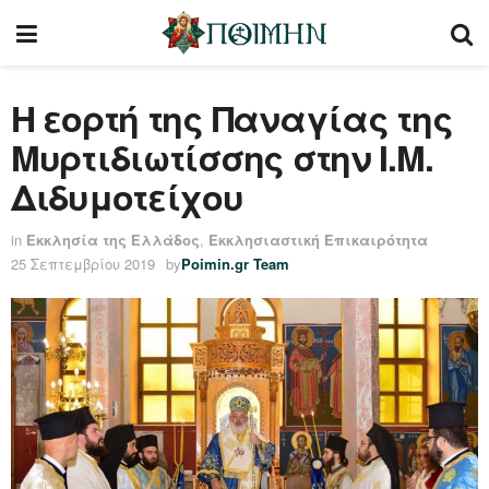
Η εορτή της Παναγίας της
Μυρτιδιωτίσσης στην Ι.Μ.
Διδυμοτείχου
in
Εκκλησία της Ελλάδος
,
Εκκλησιαστική Επικαιρότητα
25 Σεπτεμβρίου 2019
by
Poimin.gr Team