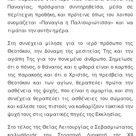
Παναγίας, πρόσφατα συντηρηθείσα, μέσα σε
περίτεχνη προθήκη, και πρότεινε όπως του λοιπού
ονομάζεται «Παναγία η Παλιουριώτισσα» και να
τιμάται την αυτήν ημέρα.
Στη συνέχεια μίλησε για το ιερό πρόσωπο της
Θεοτόκου, την δύναμη της μεσιτείας Της και την
αγάπη Της για τον πονεμένο άνθρωπο. Σημείωσε
ότι ο πόνος, ο θάνατος και η φθορά είναι ο καρπός
της παρακοής και ότι ο Χριστός, τη πρεσβεία της
Θεοτόκου και των αγίων, θεραπεύει πρώτα την
ασθένεια της ψυχής, που είναι η αμαρτία, και στη
συνέχεια θεραπεύει τις ασθένειες του σώματος,
και κάλεσε τους πιστούς να καθαρίζουν τακτικά την
ψυχή τους στις ιαματικές πηγές της Εκκλησίας.
Στο τέλος της Θείας Λειτουργίας ο Σεβασμιώτατος
καλωσόρισε τον Στρατηγό Διοικητή της XII