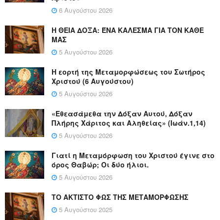
6 Αυγούστου 2026
Η ΘΕΙΑ ΔΟΞΑ: ΈΝΑ ΚΑΛΕΣΜΑ ΓΙΑ ΤΟΝ ΚΑΘΕ
ΜΑΣ
5 Αυγούστου 2026
Η εορτή της Μεταμορφώσεως του Σωτήρος
Χριστού (6 Αυγούστου)
5 Αυγούστου 2026
«Εθεασάμεθα την Δόξαν Αυτού, Δόξαν
Πλήρης Χάριτος και Αληθείας» (Ιωάν.1,14)
5 Αυγούστου 2026
Γιατί η Μεταμόρφωση του Χριστού έγινε στο
όρος Θαβώρ; Οι δύο ήλιοι.
5 Αυγούστου 2026
ΤΟ ΑΚΤΙΣΤΟ ΦΩΣ ΤΗΣ ΜΕΤΑΜΟΡΦΩΣΗΣ
5 Αυγούστου 2025