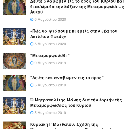
Δεύτε αναβώμεν εις το όρος του Κυρίου και
θεασώμεθα την δόξαν της Μεταμορφώσεως
Αυτού
6 Αυγούστου 2020
«Πώς θα φτάσουμε κι εμείς στην θέα του
Ακτίστου Φωτός»
5 Αυγούστου 2020
“Μεταμορφούσθε”
9 Αυγούστου 2019
“Δεύτε και αναβώμεν εις το όρος”
5 Αυγούστου 2019
Ὁ Μητροπολίτης Μάνης διά τήν ἑορτήν τῆς
Μεταμορφώσεως τοῦ Κυρίου
5 Αυγούστου 2019
Κυριακή Ι´ Ματθαίου: Σχέση της