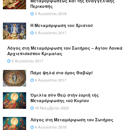
Μεταμορφώσεως και της Ευαγγελικής
Περικοπής
5 Αυγούστου 2018
Η Μεταμόρφωση του Χριστού
5 Αυγούστου 2017
Λόγος στη Μεταμόρφωση του Σωτήρος – Αγίου Λουκά
Αρχιεπισκόπου Κριμαίας
5 Αυγούστου 2017
Πάμε ψηλά στο όρος Θαβώρ!
4 Αυγούστου 2017
Ὁμιλία σὺν Θεῷ στὴν ἑορτὴ τῆς
Μεταμόρφωσης τοῦ Κυρίου
16 Νοεμβρίου 2023
Λόγος στη Μεταμόρφωση του Σωτήρος
4 Αυγούστου 2016