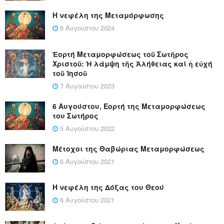
Η νεφέλη της Μεταμόρφωσης
6 Αυγούστου 2024
Ἑορτή Μεταμορφώσεως τοῦ Σωτῆρος
Χριστοῦ: Ἡ λάμψη τῆς Ἀλήθειας καί ἡ εὐχή
τοῦ Ἰησοῦ
7 Αυγούστου 2023
6 Αυγούστου, Εορτή της Μεταμορφώσεως
του Σωτήρος
5 Αυγούστου 2022
Μέτοχοι της Θαβώριας Μεταμορφώσεως
6 Αυγούστου 2021
Η νεφέλη της Δόξας του Θεού
6 Αυγούστου 2021