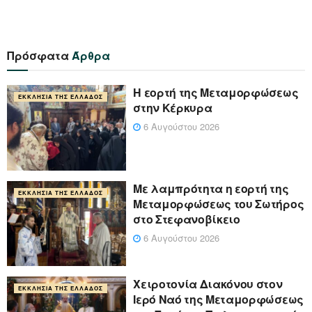
Πρόσφατα
Άρθρα
Η εορτή της Μεταμορφώσεως
ΕΚΚΛΗΣΊΑ ΤΗΣ ΕΛΛΆΔΟΣ
στην Κέρκυρα
6 Αυγούστου 2026
Με λαμπρότητα η εορτή της
ΕΚΚΛΗΣΊΑ ΤΗΣ ΕΛΛΆΔΟΣ
Μεταμορφώσεως του Σωτήρος
στο Στεφανοβίκειο
6 Αυγούστου 2026
Χειροτονία Διακόνου στον
ΕΚΚΛΗΣΊΑ ΤΗΣ ΕΛΛΆΔΟΣ
Ιερό Ναό της Μεταμορφώσεως