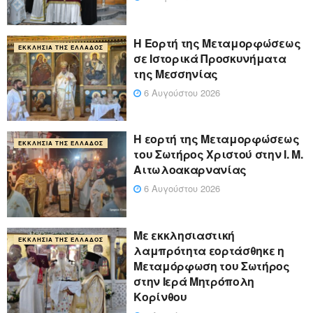
Η Εορτή της Μεταμορφώσεως
ΕΚΚΛΗΣΊΑ ΤΗΣ ΕΛΛΆΔΟΣ
σε Ιστορικά Προσκυνήματα
της Μεσσηνίας
6 Αυγούστου 2026
Η εορτή της Μεταμορφώσεως
ΕΚΚΛΗΣΊΑ ΤΗΣ ΕΛΛΆΔΟΣ
του Σωτήρος Χριστού στην Ι. Μ.
Αιτωλοακαρνανίας
6 Αυγούστου 2026
Με εκκλησιαστική
ΕΚΚΛΗΣΊΑ ΤΗΣ ΕΛΛΆΔΟΣ
λαμπρότητα εορτάσθηκε η
Μεταμόρφωση του Σωτήρος
στην Ιερά Μητρόπολη
Κορίνθου