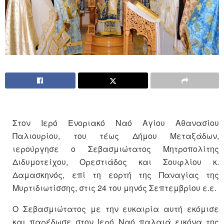
Στον Ιερό Ενοριακό Ναό Αγίου Αθανασίου
Παλιουρίου, του τέως Δήμου Μεταξάδων,
ιερούργησε ο Σεβασμιώτατος Μητροπολίτης
Διδυμοτείχου, Ορεστιάδος και Σουφλίου κ.
Δαμασκηνός, επί τη εορτή της Παναγίας της
Μυρτιδιωτίσσης, στις 24 του μηνός Σεπτεμβρίου ε.ε.
Ο Σεβασμιώτατος με την ευκαιρία αυτή εκόμισε
και παρέδωσε στον Ιερό Ναό παλαιά εικόνα της