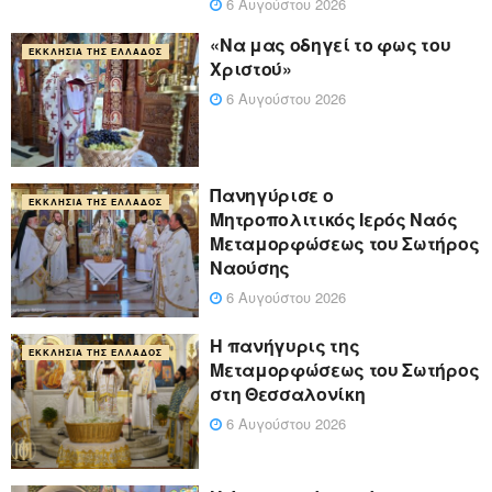
6 Αυγούστου 2026
«Να μας οδηγεί το φως του
ΕΚΚΛΗΣΊΑ ΤΗΣ ΕΛΛΆΔΟΣ
Χριστού»
6 Αυγούστου 2026
Πανηγύρισε ο
ΕΚΚΛΗΣΊΑ ΤΗΣ ΕΛΛΆΔΟΣ
Μητροπολιτικός Ιερός Ναός
Μεταμορφώσεως του Σωτήρος
Ναούσης
6 Αυγούστου 2026
Η πανήγυρις της
ΕΚΚΛΗΣΊΑ ΤΗΣ ΕΛΛΆΔΟΣ
Μεταμορφώσεως του Σωτήρος
στη Θεσσαλονίκη
6 Αυγούστου 2026