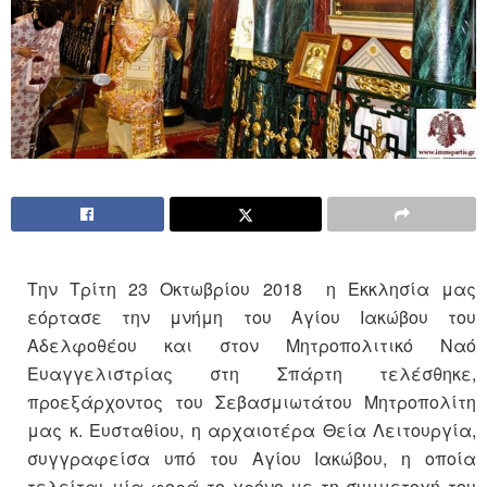
Την Τρίτη 23 Οκτωβρίου 2018 η Εκκλησία μας
εόρτασε την μνήμη του Αγίου Ιακώβου του
Αδελφοθέου και στον Μητροπολιτικό Ναό
Ευαγγελιστρίας στη Σπάρτη τελέσθηκε,
προεξάρχοντος του Σεβασμιωτάτου Μητροπολίτη
μας κ. Ευσταθίου, η αρχαιοτέρα Θεία Λειτουργία,
συγγραφείσα υπό του Αγίου Ιακώβου, η οποία
τελείται μία φορά το χρόνο με τη συμμετοχή του