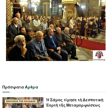
Πρόσφατα
Άρθρα
Ἡ Σάμος τίμησε τὴ Δεσποτικὴ
ΕΚΚΛΗΣΊΑ ΤΗΣ ΕΛΛΆΔΟΣ
Ἑορτὴ τῆς Μεταμορφώσεως