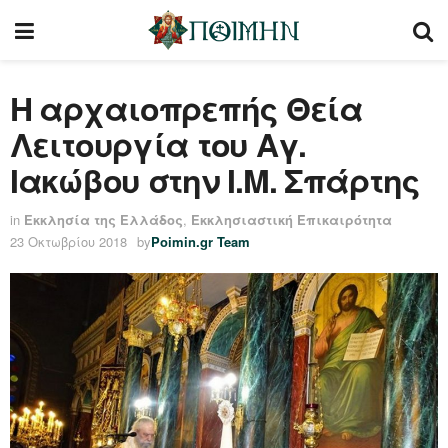
Η αρχαιοπρεπής Θεία
Λειτουργία του Αγ.
Ιακώβου στην Ι.Μ. Σπάρτης
in
Εκκλησία της Ελλάδος
,
Εκκλησιαστική Επικαιρότητα
23 Οκτωβρίου 2018
by
Poimin.gr Team