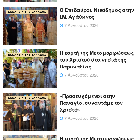
Ο Επιδαύρου Νικόδημος στην
ΕΚΚΛΗΣΊΑ ΤΗΣ ΕΛΛΆΔΟΣ
Ι.Μ. Αγάθωνος
7 Αυγούστου 2026
Η εορτή της Μεταμορφώσεως
ΕΚΚΛΗΣΊΑ ΤΗΣ ΕΛΛΆΔΟΣ
του Χριστού στα νησιά της
Παροναξίας
7 Αυγούστου 2026
«Προσευχόμενοι στην
ΕΚΚΛΗΣΊΑ ΤΗΣ ΕΛΛΆΔΟΣ
Παναγία, συναντάμε τον
Χριστό»
7 Αυγούστου 2026
Η εορτή της Μεταμορφώσεως