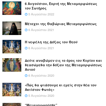
6 Αυγούστου, Εορτή της Μεταμορφώσεως
του Σωτήρος
5 Αυγούστου 2022
Μέτοχοι της Θαβώριας Μεταμορφώσεως
6 Αυγούστου 2021
Η νεφέλη της Δόξας του Θεού
6 Αυγούστου 2021
Δεύτε αναβώμεν εις το όρος του Κυρίου και
θεασώμεθα την δόξαν της Μεταμορφώσεως
Αυτού
6 Αυγούστου 2020
«Πώς θα φτάσουμε κι εμείς στην θέα του
Ακτίστου Φωτός»
5 Αυγούστου 2020
“Μεταμορφούσθε”