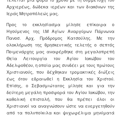
Αρχιερέως, δώδεκα ιερέων και των διακόνων της
Ιεράς Μητροπόλεώς μας.
Προς το εκκλησίασμα μίλησε επίκαιρα ο
Ηγούμενος της Ι.Μ Αγίων Αναργύρων Πάρνωνα
Πανοσ. Αρχ. Πρόδρομος Κατσούλης. Με την
ολοκλήρωση της θρησκευτικής τελετής ο σεπτός
Ποιμενάρχης μας αναφέρθηκε στη μεγαλοπρεπή
Θεία Λειτουργία του Αγίου Ιακώβου του
Αδελφοθέου, η οποία μας συνδέει με τους πρώτους
Χριστιανούς, που δέχθηκαν τρομακτικές διώξεις
έως ότου εδραιωθεί η Εκκλησία του Χριστού.
Επίσης, ο Σεβασμιώτατος μίλησε και για την
δεύτερη μεγάλη προσφορά του Αγίου Ιακώβου, την
καθολική επιστολή, που θα πρέπει όλοι οι
Χριστιανοί να αναγνώσουν ώστε να ευεργετηθούν
από τα πολυποίκιλα και ψυχωφέλιμα μηνύματά