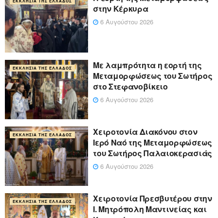
ΕΚΚΛΗΣΊΑ ΤΗΣ ΕΛΛΆΔΟΣ
στην Κέρκυρα
6 Αυγούστου 2026
Με λαμπρότητα η εορτή της
ΕΚΚΛΗΣΊΑ ΤΗΣ ΕΛΛΆΔΟΣ
Μεταμορφώσεως του Σωτήρος
στο Στεφανοβίκειο
6 Αυγούστου 2026
Χειροτονία Διακόνου στον
ΕΚΚΛΗΣΊΑ ΤΗΣ ΕΛΛΆΔΟΣ
Ιερό Ναό της Μεταμορφώσεως
του Σωτήρος Παλαιοκερασιάς
6 Αυγούστου 2026
Xειροτονία Πρεσβυτέρου στην
ΕΚΚΛΗΣΊΑ ΤΗΣ ΕΛΛΆΔΟΣ
Ι. Μητρόπολη Μαντινείας και