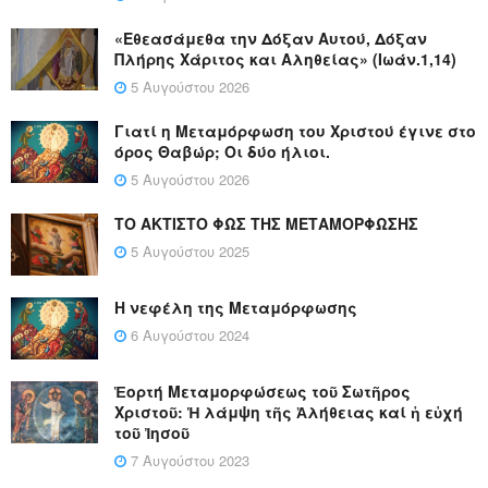
«Εθεασάμεθα την Δόξαν Αυτού, Δόξαν
Πλήρης Χάριτος και Αληθείας» (Ιωάν.1,14)
5 Αυγούστου 2026
Γιατί η Μεταμόρφωση του Χριστού έγινε στο
όρος Θαβώρ; Οι δύο ήλιοι.
5 Αυγούστου 2026
ΤΟ ΑΚΤΙΣΤΟ ΦΩΣ ΤΗΣ ΜΕΤΑΜΟΡΦΩΣΗΣ
5 Αυγούστου 2025
Η νεφέλη της Μεταμόρφωσης
6 Αυγούστου 2024
Ἑορτή Μεταμορφώσεως τοῦ Σωτῆρος
Χριστοῦ: Ἡ λάμψη τῆς Ἀλήθειας καί ἡ εὐχή
τοῦ Ἰησοῦ
7 Αυγούστου 2023