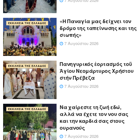
7 Αυγούστου 2026
«Η Παναγία μας δείχνει τον
ΕΚΚΛΗΣΊΑ ΤΗΣ ΕΛΛΆΔΟΣ
δρόμο της ταπείνωσης και της
σιωπής»
7 Αυγούστου 2026
Πανηγυρικός ἑορτασμός τοῦ
ΕΚΚΛΗΣΊΑ ΤΗΣ ΕΛΛΆΔΟΣ
Ἁγίου Νεομάρτυρος Χρήστου
στήν Πρέβεζα
7 Αυγούστου 2026
Να χαίρεστε τη ζωή εδώ,
ΕΚΚΛΗΣΊΑ ΤΗΣ ΕΛΛΆΔΟΣ
αλλά να έχετε τον νου σας
και την καρδιά σας στους
ουρανούς
7 Αυγούστου 2026