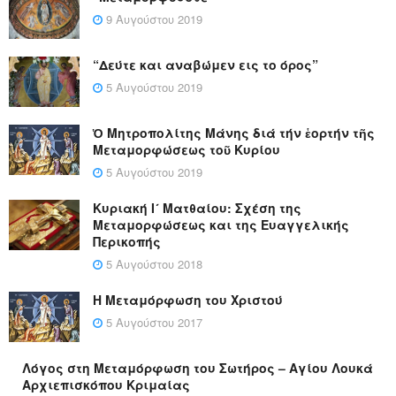
9 Αυγούστου 2019
“Δεύτε και αναβώμεν εις το όρος”
5 Αυγούστου 2019
Ὁ Μητροπολίτης Μάνης διά τήν ἑορτήν τῆς
Μεταμορφώσεως τοῦ Κυρίου
5 Αυγούστου 2019
Κυριακή Ι´ Ματθαίου: Σχέση της
Μεταμορφώσεως και της Ευαγγελικής
Περικοπής
5 Αυγούστου 2018
Η Μεταμόρφωση του Χριστού
5 Αυγούστου 2017
Λόγος στη Μεταμόρφωση του Σωτήρος – Αγίου Λουκά
Αρχιεπισκόπου Κριμαίας