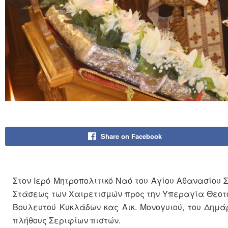
Share on Facebook
Στον Ιερό Μητροπολιτικό Ναό του Αγίου Αθανασίου 
Στάσεως των Χαιρετισμών προς την Υπεραγία Θεοτό
Βουλευτού Κυκλάδων κας Αικ. Μονογυιού, του Δημά
πλήθους Σεριφίων πιστών.