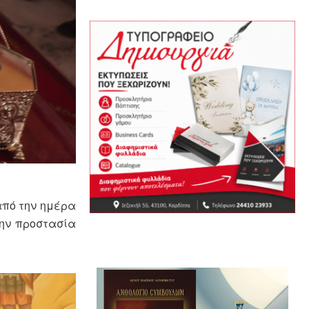
από την ημέρα
την προστασία