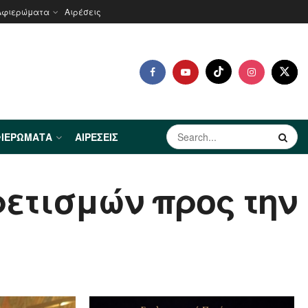
Αφιερώματα
Αιρέσεις
ΙΕΡΏΜΑΤΑ
ΑΙΡΈΣΕΙΣ
ρετισμών προς την