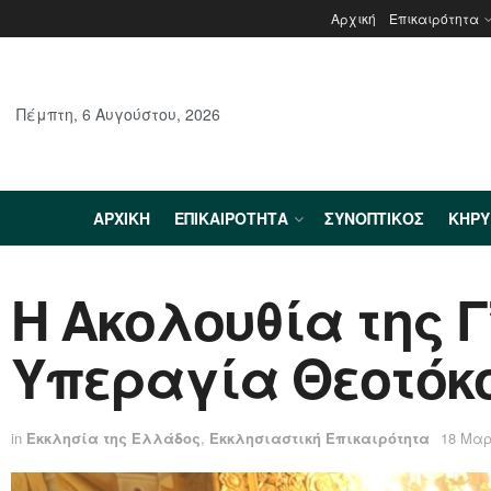
Αρχική
Επικαιρότητα
Πέμπτη, 6 Αυγούστου, 2026
ΑΡΧΙΚΉ
ΕΠΙΚΑΙΡΌΤΗΤΑ
ΣΥΝΟΠΤΙΚΌΣ
ΚΗΡ
Η Ακολουθία της 
Υπεραγία Θεοτόκο
in
Εκκλησία της Ελλάδος
,
Εκκλησιαστική Επικαιρότητα
18 Μαρ