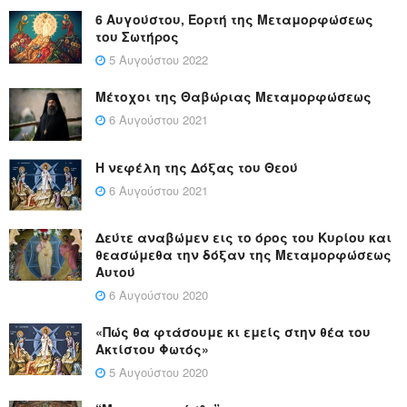
6 Αυγούστου, Εορτή της Μεταμορφώσεως
του Σωτήρος
5 Αυγούστου 2022
Μέτοχοι της Θαβώριας Μεταμορφώσεως
6 Αυγούστου 2021
Η νεφέλη της Δόξας του Θεού
6 Αυγούστου 2021
Δεύτε αναβώμεν εις το όρος του Κυρίου και
θεασώμεθα την δόξαν της Μεταμορφώσεως
Αυτού
6 Αυγούστου 2020
«Πώς θα φτάσουμε κι εμείς στην θέα του
Ακτίστου Φωτός»
5 Αυγούστου 2020