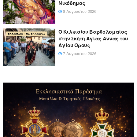
Νικόδημος
8 Αυγούστου 2026
Ο Κιλκισίου Βαρθολομαίος
ΕΚΚΛΗΣΊΑ ΤΗΣ ΕΛΛΆΔΟΣ
στην Σκήτη Αγίας Άννας του
Αγίου Όρους
7 Αυγούστου 2026