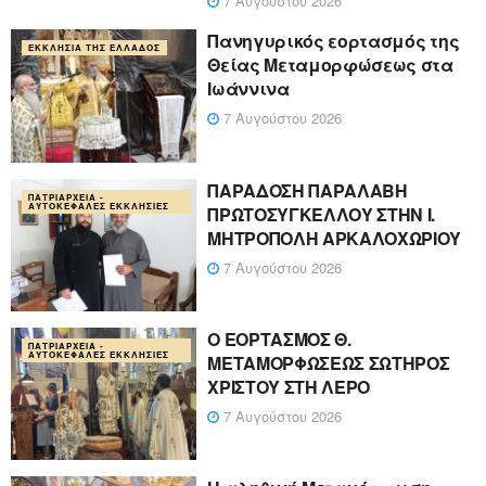
7 Αυγούστου 2026
Πανηγυρικός εορτασμός της
ΕΚΚΛΗΣΊΑ ΤΗΣ ΕΛΛΆΔΟΣ
Θείας Μεταμορφώσεως στα
Ιωάννινα
7 Αυγούστου 2026
ΠΑΡΑΔΟΣΗ ΠΑΡΑΛΑΒΗ
ΠΑΤΡΙΑΡΧΕΊΑ -
ΑΥΤΟΚΈΦΑΛΕΣ ΕΚΚΛΗΣΊΕΣ
ΠΡΩΤΟΣΥΓΚΕΛΛΟΥ ΣΤΗΝ Ι.
ΜΗΤΡΟΠΟΛΗ ΑΡΚΑΛΟΧΩΡΙΟΥ
7 Αυγούστου 2026
Ο ΕΟΡΤΑΣΜΟΣ Θ.
ΠΑΤΡΙΑΡΧΕΊΑ -
ΑΥΤΟΚΈΦΑΛΕΣ ΕΚΚΛΗΣΊΕΣ
ΜΕΤΑΜΟΡΦΩΣΕΩΣ ΣΩΤΗΡΟΣ
ΧΡΙΣΤΟΥ ΣΤΗ ΛΕΡΟ
7 Αυγούστου 2026