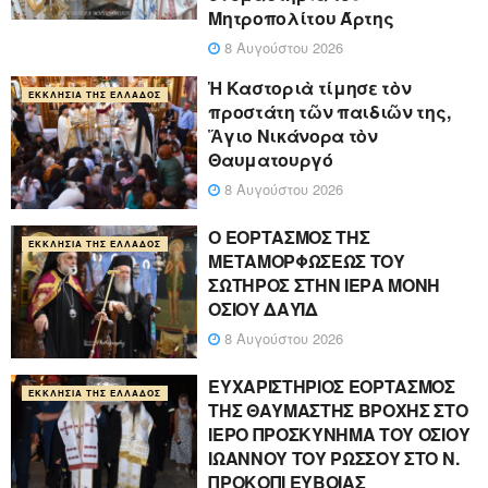
Μητροπολίτου Άρτης
8 Αυγούστου 2026
Ἡ Καστοριὰ τίμησε τὸν
ΕΚΚΛΗΣΊΑ ΤΗΣ ΕΛΛΆΔΟΣ
προστάτη τῶν παιδιῶν της,
Ἅγιο Νικάνορα τὸν
Θαυματουργό
8 Αυγούστου 2026
Ο ΕΟΡΤΑΣΜΟΣ ΤΗΣ
ΕΚΚΛΗΣΊΑ ΤΗΣ ΕΛΛΆΔΟΣ
ΜΕΤΑΜΟΡΦΩΣΕΩΣ ΤΟΥ
ΣΩΤΗΡΟΣ ΣΤΗΝ ΙΕΡΑ ΜΟΝΗ
ΟΣΙΟΥ ΔΑΥΪΔ
8 Αυγούστου 2026
ΕΥΧΑΡΙΣΤΗΡΙΟΣ ΕΟΡΤΑΣΜΟΣ
ΕΚΚΛΗΣΊΑ ΤΗΣ ΕΛΛΆΔΟΣ
ΤΗΣ ΘΑΥΜΑΣΤΗΣ ΒΡΟΧΗΣ ΣΤΟ
ΙΕΡΟ ΠΡΟΣΚΥΝΗΜΑ ΤΟΥ ΟΣΙΟΥ
ΙΩΑΝΝΟΥ ΤΟΥ ΡΩΣΣΟΥ ΣΤΟ Ν.
ΠΡΟΚΟΠΙ ΕΥΒΟΙΑΣ