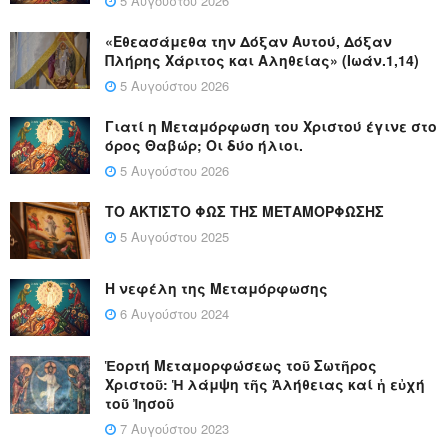
5 Αυγούστου 2026
«Εθεασάμεθα την Δόξαν Αυτού, Δόξαν
Πλήρης Χάριτος και Αληθείας» (Ιωάν.1,14)
5 Αυγούστου 2026
Γιατί η Μεταμόρφωση του Χριστού έγινε στο
όρος Θαβώρ; Οι δύο ήλιοι.
5 Αυγούστου 2026
ΤΟ ΑΚΤΙΣΤΟ ΦΩΣ ΤΗΣ ΜΕΤΑΜΟΡΦΩΣΗΣ
5 Αυγούστου 2025
Η νεφέλη της Μεταμόρφωσης
6 Αυγούστου 2024
Ἑορτή Μεταμορφώσεως τοῦ Σωτῆρος
Χριστοῦ: Ἡ λάμψη τῆς Ἀλήθειας καί ἡ εὐχή
τοῦ Ἰησοῦ
7 Αυγούστου 2023