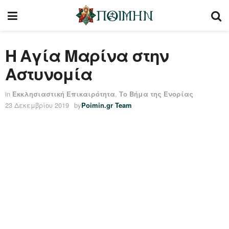
Η Αγία Μαρίνα στην
Αστυνομία
in
Εκκλησιαστική Επικαιρότητα
,
Το Βήμα της Ενορίας
23 Δεκεμβρίου 2019
by
Poimin.gr Team