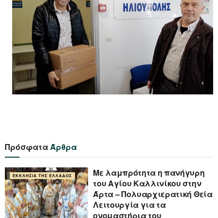
Πρόσφατα
Άρθρα
Με λαμπρότητα η πανήγυρη
ΕΚΚΛΗΣΊΑ ΤΗΣ ΕΛΛΆΔΟΣ
του Αγίου Καλλινίκου στην
Άρτα – Πολυαρχιερατική Θεία
Λειτουργία για τα
ονομαστήρια του