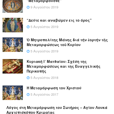
“Μεταμορφούσθε”
9 Αυγούστου 2019
“Δεύτε και αναβώμεν εις το όρος”
5 Αυγούστου 2019
Ὁ Μητροπολίτης Μάνης διά τήν ἑορτήν τῆς
Μεταμορφώσεως τοῦ Κυρίου
5 Αυγούστου 2019
Κυριακή Ι´ Ματθαίου: Σχέση της
Μεταμορφώσεως και της Ευαγγελικής
Περικοπής
5 Αυγούστου 2018
Η Μεταμόρφωση του Χριστού
5 Αυγούστου 2017
Λόγος στη Μεταμόρφωση του Σωτήρος – Αγίου Λουκά
Αρχιεπισκόπου Κριμαίας