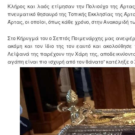
Κλήρος και λαός ετίμησαν την Πολιούχο της Άρτα
πνευματικό θησαυρό της Τοπικής Εκκλησίας της Άρτ
Άρτας, οι οποίοι, όπως κάθε χρόνο, στην Ανακομιδή 
Στο Κήρυγμά του ο Σεπτός Ποιμενάρχης μας ανεφέρ
ακόμη και τον ίδιο της τον εαυτό και ακολούθησε 
Λείψανά της παρέχουν την Χάρη της, αποδεικνύοντας
αγάπη είναι πιο ισχυρή από τον θάνατο” κατέληξε ο