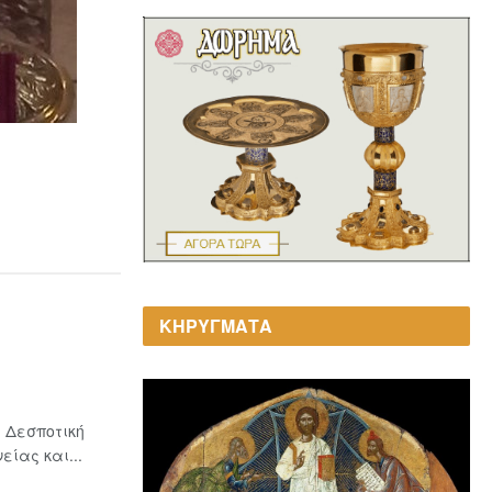
ΚΗΡΥΓΜΑΤΑ
 Δεσποτική
ίας και...