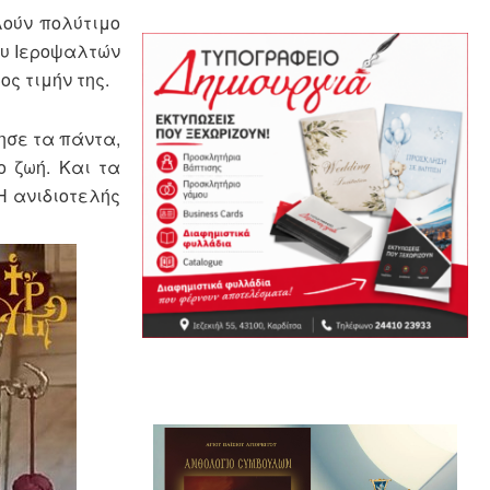
λούν πολύτιμο
ου Ιεροψαλτών
ος τιμήν της.
ησε τα πάντα,
ο ζωή. Και τα
Η ανιδιοτελής