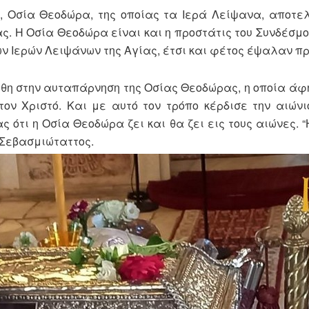
ς, Οσία Θεοδώρα, της οποίας τα Ιερά Λείψανα, αποτε
ας. Η Οσία Θεοδώρα είναι και η προστάτις του Συνδέσμ
των Ιερών Λειψάνων της Αγίας, έτσι και φέτος έψαλαν πρ
θη στην αυταπάρνηση της Οσίας Θεοδώρας, η οποία άφ
τον Χριστό. Και με αυτό τον τρόπο κέρδισε την αιώνι
 ότι η Οσία Θεοδώρα ζει και θα ζει εις τους αιώνες. “
 Σεβασμιώταττος.