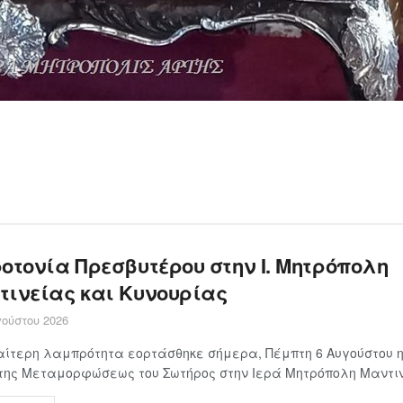
οτονία Πρεσβυτέρου στην Ι. Μητρόπολη
τινείας και Κυνουρίας
ούστου 2026
αίτερη λαμπρότητα εορτάσθηκε σήμερα, Πέμπτη 6 Αυγούστου η
της Μεταμορφώσεως του Σωτήρος στην Ιερά Μητρόπολη Μαντινε