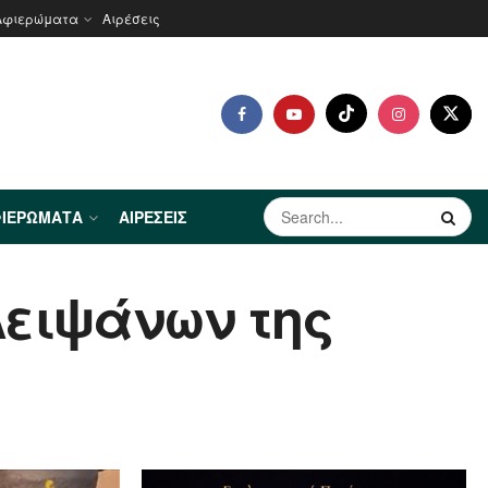
Αφιερώματα
Αιρέσεις
ΙΕΡΏΜΑΤΑ
ΑΙΡΈΣΕΙΣ
Λειψάνων της