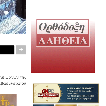
 Λειψάνων της
Σεβασμιωτάτου