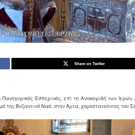
Share on Twitter
η Πανηγυρικός Εσπερινός, επί τη Ανακομιδή των Ιερών
ό της Βυζαντινό Ναό, στην Άρτα, χοροστατούντος του 