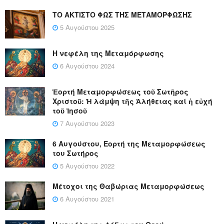
ΤΟ ΑΚΤΙΣΤΟ ΦΩΣ ΤΗΣ ΜΕΤΑΜΟΡΦΩΣΗΣ
5 Αυγούστου 2025
Η νεφέλη της Μεταμόρφωσης
6 Αυγούστου 2024
Ἑορτή Μεταμορφώσεως τοῦ Σωτῆρος
Χριστοῦ: Ἡ λάμψη τῆς Ἀλήθειας καί ἡ εὐχή
τοῦ Ἰησοῦ
7 Αυγούστου 2023
6 Αυγούστου, Εορτή της Μεταμορφώσεως
του Σωτήρος
5 Αυγούστου 2022
Μέτοχοι της Θαβώριας Μεταμορφώσεως
6 Αυγούστου 2021