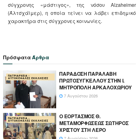
σύγχρονης «μάστιγος», της νόσου Alzaheimer
(Άλτσχάϊμερ), η οποία τείνει να λάβει επιδημικό
χαρακτήρα στις σύγχρονες κοινωνίες.
Πρόσφατα
Άρθρα
ΠΑΡΑΔΟΣΗ ΠΑΡΑΛΑΒΗ
ΠΑΤΡΙΑΡΧΕΊΑ -
ΑΥΤΟΚΈΦΑΛΕΣ ΕΚΚΛΗΣΊΕΣ
ΠΡΩΤΟΣΥΓΚΕΛΛΟΥ ΣΤΗΝ Ι.
ΜΗΤΡΟΠΟΛΗ ΑΡΚΑΛΟΧΩΡΙΟΥ
7 Αυγούστου 2026
Ο ΕΟΡΤΑΣΜΟΣ Θ.
ΠΑΤΡΙΑΡΧΕΊΑ -
ΑΥΤΟΚΈΦΑΛΕΣ ΕΚΚΛΗΣΊΕΣ
ΜΕΤΑΜΟΡΦΩΣΕΩΣ ΣΩΤΗΡΟΣ
ΧΡΙΣΤΟΥ ΣΤΗ ΛΕΡΟ
7 Αυγούστου 2026