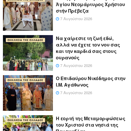
Ἁγίου Νεομάρτυρος Χρήστου
στήν Πρέβεζα
7 Αυγούστου 2026
Να χαίρεστε τη ζωή εδώ,
ΕΚΚΛΗΣΊΑ ΤΗΣ ΕΛΛΆΔΟΣ
αλλά να έχετε τον νου σας
και την καρδιά σας στους
ουρανούς
7 Αυγούστου 2026
Ο Επιδαύρου Νικόδημος στην
ΕΚΚΛΗΣΊΑ ΤΗΣ ΕΛΛΆΔΟΣ
Ι.Μ. Αγάθωνος
7 Αυγούστου 2026
Η εορτή της Μεταμορφώσεως
ΕΚΚΛΗΣΊΑ ΤΗΣ ΕΛΛΆΔΟΣ
του Χριστού στα νησιά της