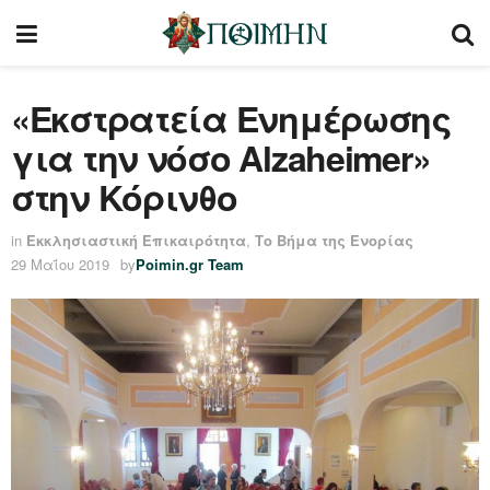
«Εκστρατεία Ενημέρωσης
για την νόσο Alzaheimer»
στην Κόρινθο
in
Εκκλησιαστική Επικαιρότητα
,
Το Βήμα της Ενορίας
29 Μαΐου 2019
by
Poimin.gr Team