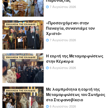
Παροναξίας
7 Αυγούστου 2026
«Προσευχόμενοι στην
ΕΚΚΛΗΣΊΑ ΤΗΣ ΕΛΛΆΔΟΣ
Παναγία, συναντάμε τον
Χριστό»
7 Αυγούστου 2026
Η εορτή της Μεταμορφώσεως
ΕΚΚΛΗΣΊΑ ΤΗΣ ΕΛΛΆΔΟΣ
στην Κέρκυρα
6 Αυγούστου 2026
Με λαμπρότητα η εορτή της
ΕΚΚΛΗΣΊΑ ΤΗΣ ΕΛΛΆΔΟΣ
Μεταμορφώσεως του Σωτήρος
στο Στεφανοβίκειο
6 Αυγούστου 2026