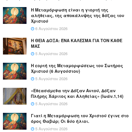
Η Μεταμόρφωση είναι η γιορτή της
αλήθειας, της αποκάλυψης της δόξας του
Χριστού
6 Αυγούστου 2026
Η ΘΕΙΑ ΔΟΞΑ: ΈΝΑ ΚΑΛΕΣΜΑ ΓΙΑ ΤΟΝ ΚΑΘΕ
ΜΑΣ
5 Αυγούστου 2026
Η εορτή της Μεταμορφώσεως του Σωτήρος
Χριστού (6 Αυγούστου)
5 Αυγούστου 2026
«Εθεασάμεθα την Δόξαν Αυτού, Δόξαν
Πλήρης Χάριτος και Αληθείας» (Ιωάν.1,14)
5 Αυγούστου 2026
Γιατί η Μεταμόρφωση του Χριστού έγινε στο
όρος Θαβώρ; Οι δύο ήλιοι.
5 Αυγούστου 2026