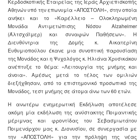
Κερδοσκοπικής Εταιρείας της Ιεράς Αρχιεπισκοπής
Αθηνών υπό την επωνυμία «ΑΠΟΣΤΟΛΗ», στην οποία
ανήκει και το «Καρέλλειο – Ολοκληρωμένη
Μονάδα Αντιμετώπισης Νόσου Alzaheimer
(Άλτσχάϊμερ) και συναφών Παθήσεων». Η
Διευθύντρια της Δομής κ. Αικατερίνη
Ευθυμιοπούλου έκανε μια συνοπτική παρουσίαση
της Μονάδος και η Ψυχολόγος κ. Ηλιάνα Χρυσικάκου
ανέπτυξε το θέμα: «Λειτουργία της μνήμης και
άνοια». Αμέσως μετά το τέλος των ομιλιών
διεξήχθησαν, από το επιστημονικό προσωπικό της
Μονάδος, τεστ μνήμης σε άτομα άνω των 60 ετών.
Η ανωτέρω ενημερωτική Εκδήλωση αποτέλεσε
ακόμη μία εκδήλωση της ανύστακτης Ποιμαντικής
μέριμνας και φροντίδας του Σεβασμιωτάτου
Ποιμενάρχου μας κ. Διονυσίου, σε συνεργασία με
την «ΑΠΟΣΤΟΛΗ» για την πρόληψη της νέας