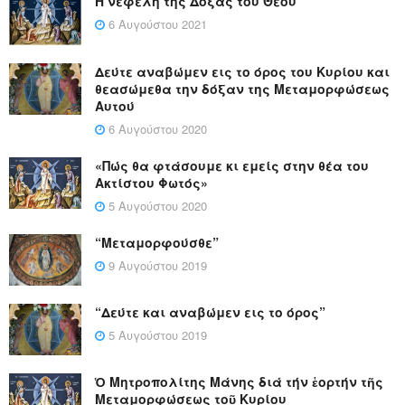
Η νεφέλη της Δόξας του Θεού
6 Αυγούστου 2021
Δεύτε αναβώμεν εις το όρος του Κυρίου και
θεασώμεθα την δόξαν της Μεταμορφώσεως
Αυτού
6 Αυγούστου 2020
«Πώς θα φτάσουμε κι εμείς στην θέα του
Ακτίστου Φωτός»
5 Αυγούστου 2020
“Μεταμορφούσθε”
9 Αυγούστου 2019
“Δεύτε και αναβώμεν εις το όρος”
5 Αυγούστου 2019
Ὁ Μητροπολίτης Μάνης διά τήν ἑορτήν τῆς
Μεταμορφώσεως τοῦ Κυρίου