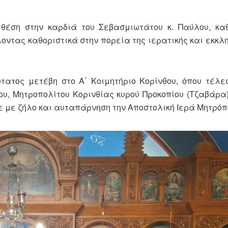
 θέση στην καρδιά του Σεβασμιωτάτου κ. Παύλου, κ
ντας καθοριστικά στην πορεία της ιερατικής και εκκλη
τατος μετέβη στο Α΄ Κοιμητήριο Κορίνθου, όπου τέλ
ου, Μητροπολίτου Κορινθίας κυρού Προκοπίου (Τζαβάρα)
ε με ζήλο και αυταπάρνηση την Αποστολική Ιερά Μητρόπ