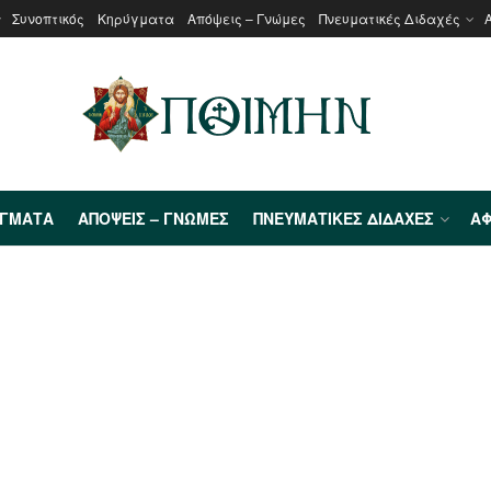
Συνοπτικός
Κηρύγματα
Απόψεις – Γνώμες
Πνευματικές Διδαχές
ΎΓΜΑΤΑ
ΑΠΌΨΕΙΣ – ΓΝΏΜΕΣ
ΠΝΕΥΜΑΤΙΚΈΣ ΔΙΔΑΧΈΣ
ΑΦ