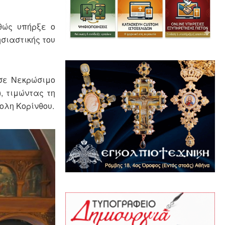
αθώς υπήρξε ο
σιαστικής του
εσε Νεκρώσιμο
, τιμώντας τη
ολη Κορίνθου.