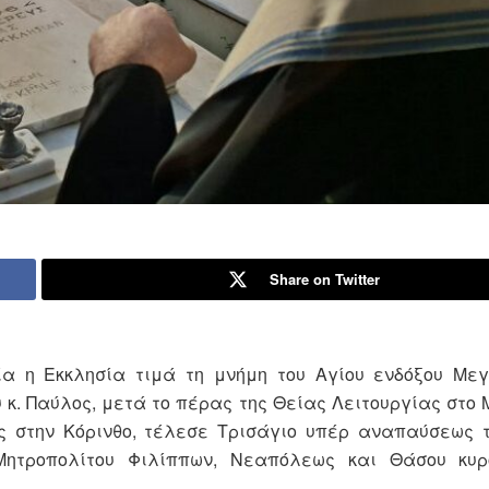
Share on Twitter
οία η Εκκλησία τιμά τη μνήμη του Αγίου ενδόξου Με
 κ. Παύλος, μετά το πέρας της Θείας Λειτουργίας στο 
ς στην Κόρινθο, τέλεσε Τρισάγιο υπέρ αναπαύσεως 
 Μητροπολίτου Φιλίππων, Νεαπόλεως και Θάσου κυρ