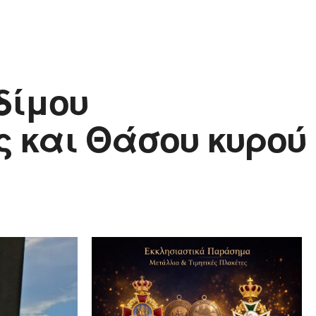
δίμου
 και Θάσου κυρού