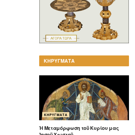
ΚΗΡΥΓΜΑΤΑ
ΚΗΡΎΓΜΑΤΑ
Ἡ Μεταμόρφωση τοῦ Κυρίου μας
Ἰησοῦ Χριστοῦ