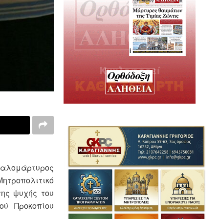
γαλομάρτυρος
Μητροπολιτικό
της ψυχής του
ού Προκοπίου