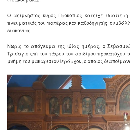
Ο αείμνηστος κυρός Προκόπιος κατείχε ιδιαίτερη
πνευματικός του πατέρας και καθοδηγητής, συμβάλλο
διακονίας.
Νωρίς το απόγευμα της ιδίας ημέρας, ο Σεβασμιώ
Τρισάγιο επί του τάφου του αοιδίμου προκατόχου τ
μνήμη του μακαριστού Ιεράρχου, ο οποίος διαποίμαν