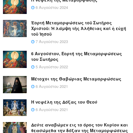
6 Αυγούστου 2024
Ἑορτή Μεταμορφώσεως τοῦ Σωτῆρος
Χριστοῦ: Ἡ λάμψη τῆς Ἀλήθειας καί ἡ εὐχή
τοῦ Ἰησοῦ
7 Αυγούστου 2023
6 Αυγούστου, Εορτή της Μεταμορφώσεως
του Σωτήρος
5 Αυγούστου 2022
Μέτοχοι της Θαβώριας Μεταμορφώσεως
6 Αυγούστου 2021
Η νεφέλη της Δόξας του Θεού
6 Αυγούστου 2021
Δεύτε αναβώμεν εις το όρος του Κυρίου και
θεασώμεθα την δόξαν της Μεταμορφώσεως