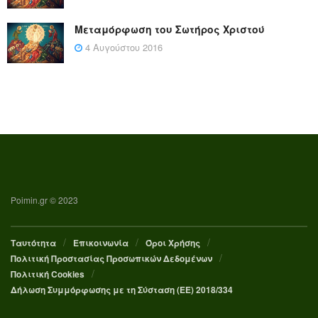
Μεταμόρφωση του Σωτήρος Χριστού
4 Αυγούστου 2016
Poimin.gr © 2023
Ταυτότητα
Επικοινωνία
Όροι Χρήσης
Πολιτική Προστασίας Προσωπικών Δεδομένων
Πολιτική Cookies
Δήλωση Συμμόρφωσης με τη Σύσταση (ΕΕ) 2018/334