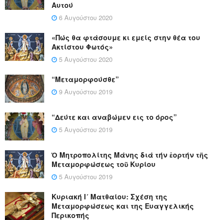
Αυτού
6 Αυγούστου 2020
«Πώς θα φτάσουμε κι εμείς στην θέα του
Ακτίστου Φωτός»
5 Αυγούστου 2020
“Μεταμορφούσθε”
9 Αυγούστου 2019
“Δεύτε και αναβώμεν εις το όρος”
5 Αυγούστου 2019
Ὁ Μητροπολίτης Μάνης διά τήν ἑορτήν τῆς
Μεταμορφώσεως τοῦ Κυρίου
5 Αυγούστου 2019
Κυριακή Ι´ Ματθαίου: Σχέση της
Μεταμορφώσεως και της Ευαγγελικής
Περικοπής