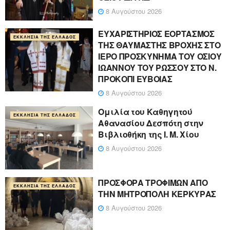
8 Αυγούστου 2026
ΕΥΧΑΡΙΣΤΗΡΙΟΣ ΕΟΡΤΑΣΜΟΣ
ΕΚΚΛΗΣΊΑ ΤΗΣ ΕΛΛΆΔΟΣ
ΤΗΣ ΘΑΥΜΑΣΤΗΣ ΒΡΟΧΗΣ ΣΤΟ
ΙΕΡΟ ΠΡΟΣΚΥΝΗΜΑ ΤΟΥ ΟΣΙΟΥ
ΙΩΑΝΝΟΥ ΤΟΥ ΡΩΣΣΟΥ ΣΤΟ Ν.
ΠΡΟΚΟΠΙ ΕΥΒΟΙΑΣ
8 Αυγούστου 2026
Ομιλία του Καθηγητού
ΕΚΚΛΗΣΊΑ ΤΗΣ ΕΛΛΆΔΟΣ
Αθανασίου Δεσπότη στην
Βιβλιοθήκη της Ι. Μ. Χίου
8 Αυγούστου 2026
ΠΡΟΣΦΟΡΑ ΤΡΟΦΙΜΩΝ ΑΠΟ
ΕΚΚΛΗΣΊΑ ΤΗΣ ΕΛΛΆΔΟΣ
ΤΗΝ ΜΗΤΡΟΠΟΛΗ ΚΕΡΚΥΡΑΣ
8 Αυγούστου 2026