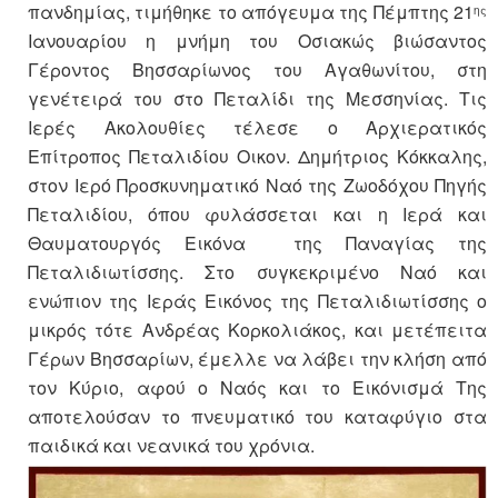
πανδημίας, τιμήθηκε το απόγευμα της Πέμπτης 21
ης
Ιανουαρίου η μνήμη του Οσιακώς βιώσαντος
Γέροντος Βησσαρίωνος του Αγαθωνίτου, στη
γενέτειρά του στο Πεταλίδι της Μεσσηνίας. Τις
Ιερές Ακολουθίες τέλεσε ο Αρχιερατικός
Επίτροπος Πεταλιδίου Οικον. Δημήτριος Κόκκαλης,
στον Ιερό Προσκυνηματικό Ναό της Ζωοδόχου Πηγής
Πεταλιδίου, όπου φυλάσσεται και η Ιερά και
Θαυματουργός Εικόνα της Παναγίας της
Πεταλιδιωτίσσης. Στο συγκεκριμένο Ναό και
ενώπιον της Ιεράς Εικόνος της Πεταλιδιωτίσσης ο
μικρός τότε Ανδρέας Κορκολιάκος, και μετέπειτα
Γέρων Βησσαρίων, έμελλε να λάβει την κλήση από
τον Κύριο, αφού ο Ναός και το Εικόνισμά Της
αποτελούσαν το πνευματικό του καταφύγιο στα
παιδικά και νεανικά του χρόνια.