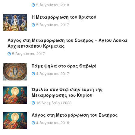
5 Αυγούστου 2018
Η Μεταμόρφωση του Χριστού
5 Αυγούστου 2017
Λόγος στη Μεταμόρφωση του Σωτήρος – Αγίου Λουκά
Αρχιεπισκόπου Κριμαίας
5 Αυγούστου 2017
Πάμε ψηλά στο όρος Θαβώρ!
4 Αυγούστου 2017
Ὁμιλία σὺν Θεῷ στὴν ἑορτὴ τῆς
Μεταμόρφωσης τοῦ Κυρίου
16 Νοεμβρίου 2023
Λόγος στη Μεταμόρφωση του Σωτήρος
4 Αυγούστου 2016