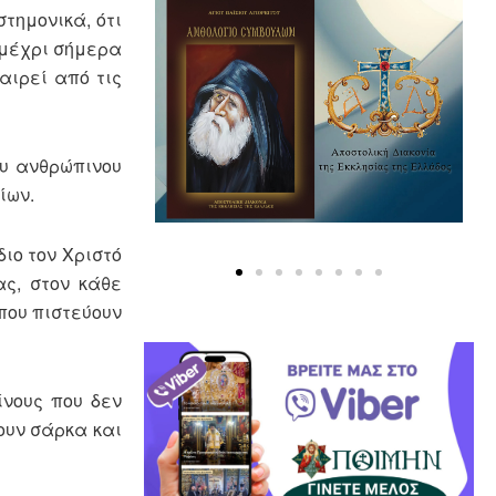
στημονικά, ότι
 μέχρι σήμερα
αιρεί από τις
ου ανθρώπινου
ίων.
διο τον Χριστό
ας, στον κάθε
που πιστεύουν
ίνους που δεν
νουν σάρκα και