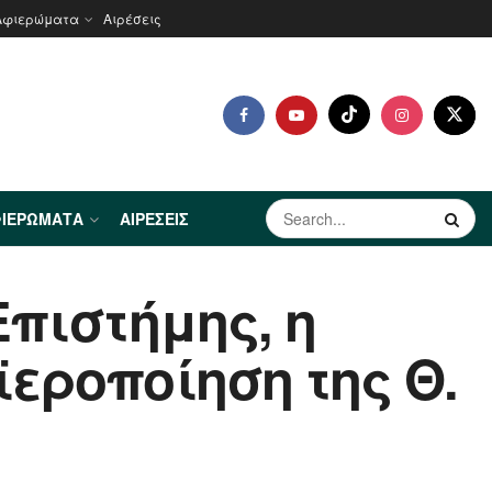
Αφιερώματα
Αιρέσεις
ΙΕΡΏΜΑΤΑ
ΑΙΡΈΣΕΙΣ
Επιστήμης, η
εροποίηση της Θ.