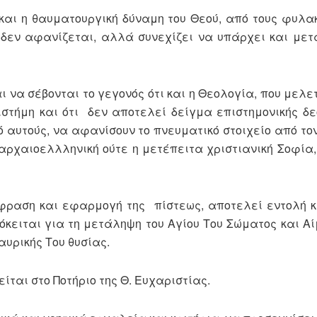
 και η θαυματουργική δύναμη του Θεού, από τους φυλα
 δεν αφανίζεται, αλλά συνεχίζει να υπάρχει και μετά
ι να σέβονται το γεγονός ότι και η Θεολογία, που μελε
ιστήμη και ότι δεν αποτελεί δείγμα επιστημονικής δε
 αυτούς, να αφανίσουν το πνευματικό στοιχείο από το
 αρχαιοελλληνική ούτε η μετέπειτα χριστιανική Σοφία,
κφραση και εφαρμογή της πίστεως, αποτελεί εντολή κ
ρόκειται για τη μετάληψη του Αγίου Του Σώματος και Α
αυρικής Του θυσίας.
ίται στο Ποτήριο της Θ. Ευχαριστίας.