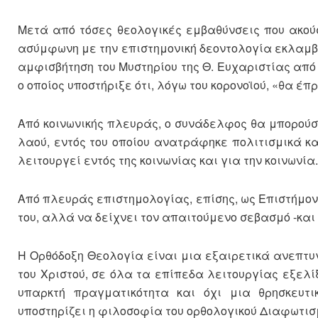
Μετά από τόσες θεολογικές εμβαθύνσεις που ακούσ
ασύμφωνη με την επιστημονική δεοντολογία εκλαμβ
αμφισβήτηση του Μυστηρίου της Θ. Ευχαριστίας από 
ο οποίος υποστήριξε ότι, λόγω του κορονοϊού, «θα έπ
Από κοινωνικής πλευράς, ο συνάδελφος θα μπορούσ
λαού, εντός του οποίου ανατράφηκε πολιτισμικά κα
λειτουργεί εντός της κοινωνίας και για την κοινωνία.
Από πλευράς επιστημολογίας, επίσης, ως Επιστήμονα
του, αλλά να δείχνει τον απαιτούμενο σεβασμό -και
Η Ορθόδοξη Θεολογία είναι μια εξαιρετικά ανεπτυγ
του Χριστού, σε όλα τα επίπεδα λειτουργίας εξελί
υπαρκτή πραγματικότητα και όχι μια θρησκευτ
υποστηρίζει η φιλοσοφία του ορθολογικού Διαφωτισ