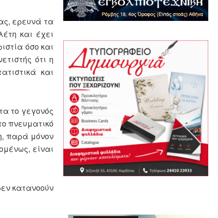
ας, ερευνά τα
λέτη και έχει
ιστία όσο και
ετιστής ότι η
τατιστικά και
τα το γεγονός
 το πνευματικό
η, παρά μόνον
ομένως, είναι
 δεν κατανοούν