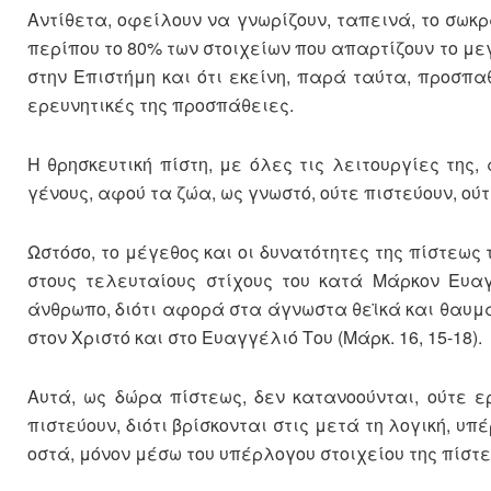
Αντίθετα, οφείλουν να γνωρίζουν, ταπεινά, το σωκρα
περίπου το 80% των στοιχείων που απαρτίζουν το μ
στην Επιστήμη και ότι εκείνη, παρά ταύτα, προσπα
ερευνητικές της προσπάθειες.
Η θρησκευτική πίστη, με όλες τις λειτουργίες της
γένους, αφού τα ζώα, ως γνωστό, ούτε πιστεύουν, ού
Ωστόσο, το μέγεθος και οι δυνατότητες της πίστεως 
στους τελευταίους στίχους του κατά Μάρκον Ευαγ
άνθρωπο, διότι αφορά στα άγνωστα θεϊκά και θαυμ
στον Χριστό και στο Ευαγγέλιό Του (Μάρκ. 16, 15-18).
Αυτά, ως δώρα πίστεως, δεν κατανοούνται, ούτε ε
πιστεύουν, διότι βρίσκονται στις μετά τη λογική, υ
οστά, μόνον μέσω του υπέρλογου στοιχείου της πίστε