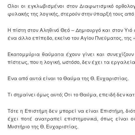
Όλοι οι εγκλωβισμένοι στον Διαφωτισμικό ορθολογ
φυλακής της λογικής, στερούν στην ύπαρξή τους από
Η πίστη στον Αληθινό Θεό – Δημιουργό και στον Υιό
ένα άλλο επίπεδο, εκείνο του Αγίου Πνεύματος, της 
Εκατομμύρια θαύματα έχουν γίνει και συνεχίζουν
πίστεως, που η λογική, ωστόσο, δεν έχει τα εργαλεί
Ένα από αυτά είναι το Θαύμα της Θ. Ευχαριστίας.
Τι σημαίνει όμως αυτό; Ότι το Θαύμα, επειδή δεν κα
Τότε η Επιστήμη δεν μπορεί να είναι Επιστήμη, διό
έχει ποτέ ανατραπεί επιστημονικά, όπως είναι ο
Μυστήριο της Θ. Ευχαριστίας.