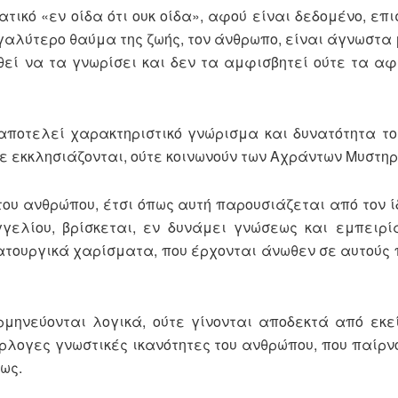
τικό «εν οίδα ότι ουκ οίδα», αφού είναι δεδομένο, επι
εγαλύτερο θαύμα της ζωής, τον άνθρωπο, είναι άγνωστα
θεί να τα γνωρίσει και δεν τα αμφισβητεί ούτε τα αφ
, αποτελεί χαρακτηριστικό γνώρισμα και δυνατότητα τ
τε εκκλησιάζονται, ούτε κοινωνούν των Αχράντων Μυστηρ
του ανθρώπου, έτσι όπως αυτή παρουσιάζεται από τον ί
γελίου, βρίσκεται, εν δυνάμει γνώσεως και εμπειρί
ατουργικά χαρίσματα, που έρχονται άνωθεν σε αυτούς 
ρμηνεύονται λογικά, ούτε γίνονται αποδεκτά από εκε
πέρλογες γνωστικές ικανότητες του ανθρώπου, που παίρ
ως.