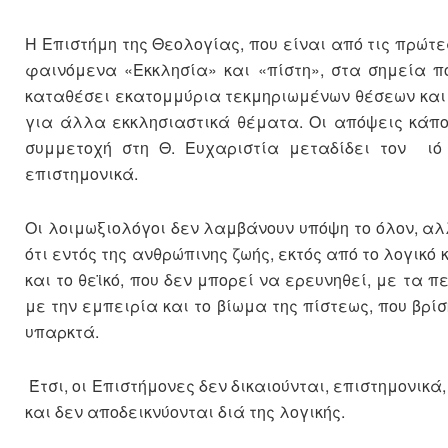
Η Επιστήμη της Θεολογίας, που είναι από τις πρώτ
φαινόμενα «Εκκλησία» και «πίστη», στα σημεία πο
καταθέσει εκατομμύρια τεκμηριωμένων θέσεων και ε
για άλλα εκκλησιαστικά θέματα. Οι απόψεις κάποι
συμμετοχή στη Θ. Ευχαριστία μεταδίδει τον ιό c
επιστημονικά.
Οι λοιμωξιολόγοι δεν λαμβάνουν υπόψη το όλον, αλ
ότι εντός της ανθρώπινης ζωής, εκτός από το λογικό 
και το θεϊκό, που δεν μπορεί να ερευνηθεί, με τα 
με την εμπειρία και το βίωμα της πίστεως, που βρί
υπαρκτά.
Έτσι, οι Επιστήμονες δεν δικαιούνται, επιστημονικά
και δεν αποδεικνύονται διά της λογικής.