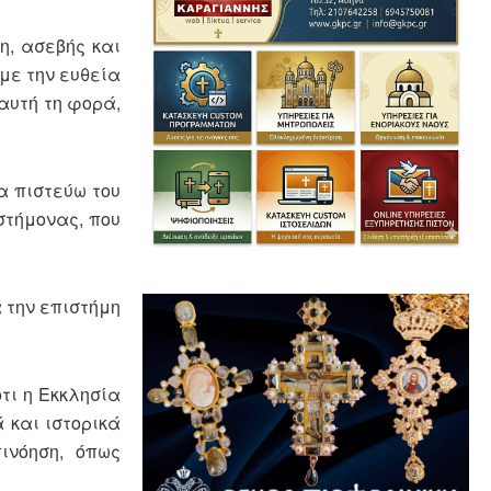
η, ασεβής και
με την ευθεία
αυτή τη φορά,
α πιστεύω του
στήμονας, που
 την επιστήμη
τι η Εκκλησία
 και ιστορικά
ινόηση, όπως