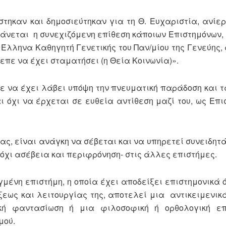
τηκαν και δημοσιεύτηκαν για τη Θ. Ευχαριστία, ανίερ
άνεται η συνεχιζόμενη επίθεση κάποιων Επιστημόνων, 
Έλληνα Καθηγητή Γενετικής του Παν/μίου της Γενεύης, 
ρεπε να έχει σταματήσει (η Θεία Κοινωνία)».
ε να έχει λάβει υπόψη την πνευματική παράδοση και τ
ι όχι να έρχεται σε ευθεία αντίθεση μαζί του, ως Επι
ς, είναι ανάγκη να σέβεται και να υπηρετεί συνειδητά
 όχι ασέβεια και περιφρόνηση- στις άλλες επιστήμες.
μένη επιστήμη, η οποία έχει αποδείξει επιστημονικά ό
ξεως και λειτουργίας της, αποτελεί μια αντικειμενικά
ική φαντασίωση ή μια φιλοσοφική ή ορθολογική επ
μού.