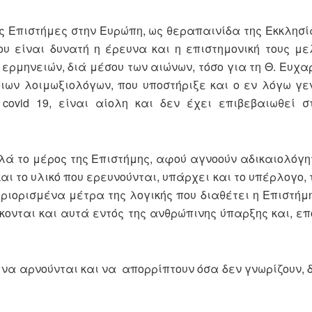
ες Επιστήμες στην Ευρώπη, ως θεραπαινίδα της Εκκλησί
υ είναι δυνατή η έρευνα και η επιστημονική τους με
ρμηνειών, διά μέσου των αιώνων, τόσο για τη Θ. Ευχαρ
ων λoιμωξιολόγων, που υποστήριξε και ο εν λόγω γεν
ovid 19, είναι αίολη και δεν έχει επιβεβαιωθεί σ
λά το μέρος της Επιστήμης, αφού αγνοούν αδικαιολόγη
και το υλικό που ερευνούνται, υπάρχει και το υπέρλογο,
περιορισμένα μέτρα της λογικής που διαθέτει η Επιστήμ
σκονται και αυτά εντός της ανθρώπινης ύπαρξης και, επ
, να αρνούνται και να απορρίπτουν όσα δεν γνωρίζουν,