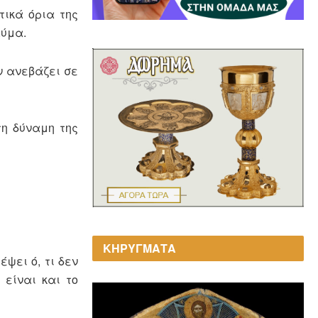
τικά όρια της
αύμα.
ν ανεβάζει σε
τη δύναμη της
ΚΗΡΥΓΜΑΤΑ
ψει ό, τι δεν
 είναι και το