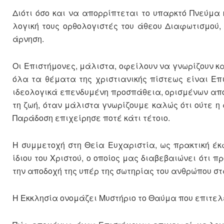
Διότι όσο και να απορρίπτεται το υπαρκτό Πνεύμα
λογική τους ορθολογιστές του άθεου Διαφωτισμού,
άρνηση.
Οι Επιστήμονες, μάλιστα, οφείλουν να γνωρίζουν κα
όλα τα θέματα της χριστιανικής πίστεως είναι Επ
ιδεολογικά επενδυμένη προσπάθεια, ορισμένων από
τη ζωή, όταν μάλιστα γνωρίζουμε καλώς ότι ούτε η
Παράδοση επιχείρησε ποτέ κάτι τέτοιο.
Η συμμετοχή στη Θεία Ευχαριστία, ως πρακτική έ
ίδιου του Χριστού, ο οποίος μας διαβεβαιώνει ότι π
την αποδοχή της υπέρ της σωτηρίας του ανθρώπου στ
Η Εκκλησία ονομάζει Μυστήριο το Θαύμα που επιτελε