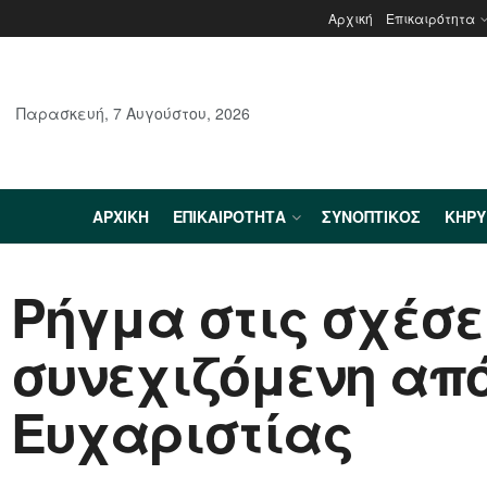
Αρχική
Επικαιρότητα
Παρασκευή, 7 Αυγούστου, 2026
ΑΡΧΙΚΉ
ΕΠΙΚΑΙΡΌΤΗΤΑ
ΣΥΝΟΠΤΙΚΌΣ
ΚΗΡ
Ρήγμα στις σχέσε
συνεχιζόμενη από
Ευχαριστίας