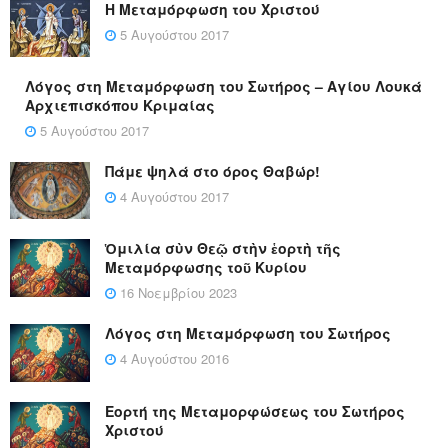
Η Μεταμόρφωση του Χριστού
5 Αυγούστου 2017
Λόγος στη Μεταμόρφωση του Σωτήρος – Αγίου Λουκά
Αρχιεπισκόπου Κριμαίας
5 Αυγούστου 2017
Πάμε ψηλά στο όρος Θαβώρ!
4 Αυγούστου 2017
Ὁμιλία σὺν Θεῷ στὴν ἑορτὴ τῆς
Μεταμόρφωσης τοῦ Κυρίου
16 Νοεμβρίου 2023
Λόγος στη Μεταμόρφωση του Σωτήρος
4 Αυγούστου 2016
Εορτή της Μεταμορφώσεως του Σωτήρος
Χριστού