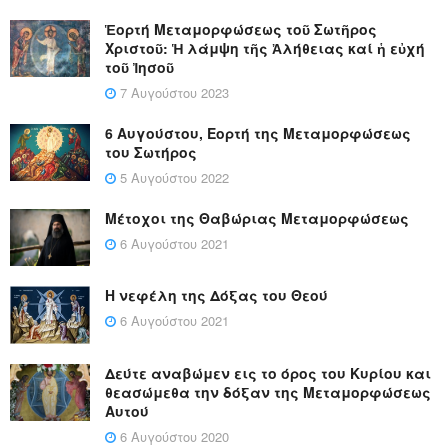
Ἑορτή Μεταμορφώσεως τοῦ Σωτῆρος
Χριστοῦ: Ἡ λάμψη τῆς Ἀλήθειας καί ἡ εὐχή
τοῦ Ἰησοῦ
7 Αυγούστου 2023
6 Αυγούστου, Εορτή της Μεταμορφώσεως
του Σωτήρος
5 Αυγούστου 2022
Μέτοχοι της Θαβώριας Μεταμορφώσεως
6 Αυγούστου 2021
Η νεφέλη της Δόξας του Θεού
6 Αυγούστου 2021
Δεύτε αναβώμεν εις το όρος του Κυρίου και
θεασώμεθα την δόξαν της Μεταμορφώσεως
Αυτού
6 Αυγούστου 2020