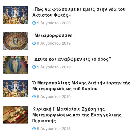
«Πώς θα φτάσουμε κι εμείς στην θέα του
Ακτίστου Φωτός»
5 Αυγούστου 2020
“Μεταμορφούσθε”
9 Αυγούστου 2019
“Δεύτε και αναβώμεν εις το όρος”
5 Αυγούστου 2019
Ὁ Μητροπολίτης Μάνης διά τήν ἑορτήν τῆς
Μεταμορφώσεως τοῦ Κυρίου
5 Αυγούστου 2019
Κυριακή Ι´ Ματθαίου: Σχέση της
Μεταμορφώσεως και της Ευαγγελικής
Περικοπής
5 Αυγούστου 2018