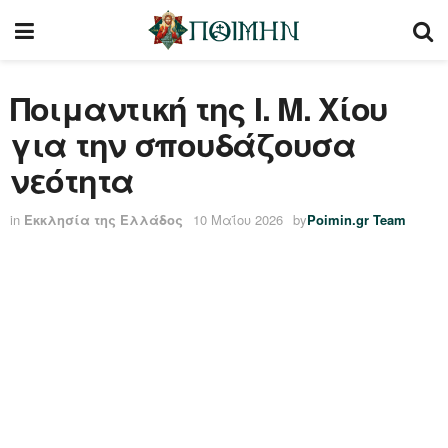
Ποιμαντική της Ι. Μ. Χίου
για την σπουδάζουσα
νεότητα
in
Εκκλησία της Ελλάδος
10 Μαΐου 2026
by
Poimin.gr Team