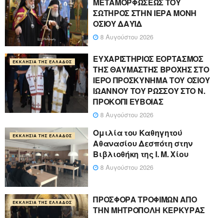
ΜΕΤΑΜΟΡΦΩΣΕΩΣ ΤΟΥ
ΣΩΤΗΡΟΣ ΣΤΗΝ ΙΕΡΑ ΜΟΝΗ
ΟΣΙΟΥ ΔΑΥΪΔ
8 Αυγούστου 2026
ΕΥΧΑΡΙΣΤΗΡΙΟΣ ΕΟΡΤΑΣΜΟΣ
ΕΚΚΛΗΣΊΑ ΤΗΣ ΕΛΛΆΔΟΣ
ΤΗΣ ΘΑΥΜΑΣΤΗΣ ΒΡΟΧΗΣ ΣΤΟ
ΙΕΡΟ ΠΡΟΣΚΥΝΗΜΑ ΤΟΥ ΟΣΙΟΥ
ΙΩΑΝΝΟΥ ΤΟΥ ΡΩΣΣΟΥ ΣΤΟ Ν.
ΠΡΟΚΟΠΙ ΕΥΒΟΙΑΣ
8 Αυγούστου 2026
Ομιλία του Καθηγητού
ΕΚΚΛΗΣΊΑ ΤΗΣ ΕΛΛΆΔΟΣ
Αθανασίου Δεσπότη στην
Βιβλιοθήκη της Ι. Μ. Χίου
8 Αυγούστου 2026
ΠΡΟΣΦΟΡΑ ΤΡΟΦΙΜΩΝ ΑΠΟ
ΕΚΚΛΗΣΊΑ ΤΗΣ ΕΛΛΆΔΟΣ
ΤΗΝ ΜΗΤΡΟΠΟΛΗ ΚΕΡΚΥΡΑΣ