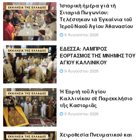
Ἱστορικὴ ἡμέρα γιὰ τὴ
ΕΚΚΛΗΣΊΑ ΤΗΣ ΕΛΛΆΔΟΣ
Σιταριὰ Πωγωνίου:
Τελέστηκαν τὰ Ἐγκαίνια τοῦ
Ἱεροῦ Ναοῦ Ἁγίου Ἀθανασίου
9 Αυγούστου 2026
ΕΔΕΣΣΑ: ΛΑΜΠΡΟΣ
ΕΚΚΛΗΣΊΑ ΤΗΣ ΕΛΛΆΔΟΣ
ΕΟΡΤΑΣΜΟΣ ΤΗΣ ΜΝΗΜΗΣ ΤΟΥ
ΑΓΙΟΥ ΚΑΛΛΙΝΙΚΟΥ
9 Αυγούστου 2026
Ἡ Ἑορτὴ τοῦ Ἁγίου
ΕΚΚΛΗΣΊΑ ΤΗΣ ΕΛΛΆΔΟΣ
Καλλινίκου σὲ Παρεκκλήσιο
τῆς Καστοριᾶς
9 Αυγούστου 2026
Χειροθεσία Πνευματικού και
ΕΚΚΛΗΣΊΑ ΤΗΣ ΕΛΛΆΔΟΣ