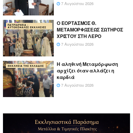
7 Αυγούστου 2026
Ο ΕΟΡΤΑΣΜΟΣ Θ.
ΠΑΤΡΙΑΡΧΕΊΑ -
ΑΥΤΟΚΈΦΑΛΕΣ ΕΚΚΛΗΣΊΕΣ
ΜΕΤΑΜΟΡΦΩΣΕΩΣ ΣΩΤΗΡΟΣ
ΧΡΙΣΤΟΥ ΣΤΗ ΛΕΡΟ
7 Αυγούστου 2026
Η αληθινή Μεταμόρφωση
ΕΚΚΛΗΣΊΑ ΤΗΣ ΕΛΛΆΔΟΣ
αρχίζει όταν αλλάζει η
καρδιά
7 Αυγούστου 2026