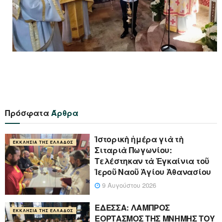
Πρόσφατα
Άρθρα
Ἱστορικὴ ἡμέρα γιὰ τὴ
ΕΚΚΛΗΣΊΑ ΤΗΣ ΕΛΛΆΔΟΣ
Σιταριὰ Πωγωνίου:
Τελέστηκαν τὰ Ἐγκαίνια τοῦ
Ἱεροῦ Ναοῦ Ἁγίου Ἀθανασίου
9 Αυγούστου 2026
ΕΔΕΣΣΑ: ΛΑΜΠΡΟΣ
ΕΚΚΛΗΣΊΑ ΤΗΣ ΕΛΛΆΔΟΣ
ΕΟΡΤΑΣΜΟΣ ΤΗΣ ΜΝΗΜΗΣ ΤΟΥ