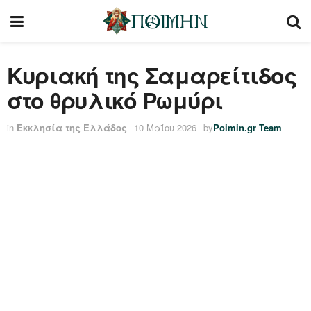
Κυριακή της Σαμαρείτιδος
στο θρυλικό Ρωμύρι
in
Εκκλησία της Ελλάδος
10 Μαΐου 2026
by
Poimin.gr Team