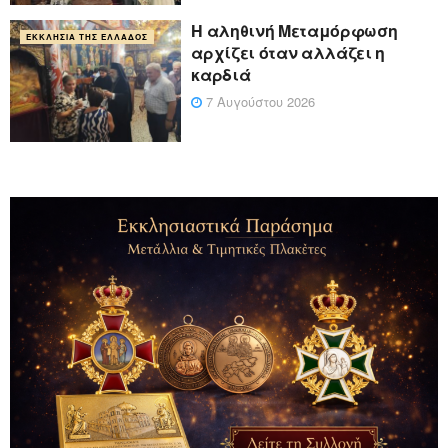
Η αληθινή Μεταμόρφωση
ΕΚΚΛΗΣΊΑ ΤΗΣ ΕΛΛΆΔΟΣ
αρχίζει όταν αλλάζει η
καρδιά
7 Αυγούστου 2026