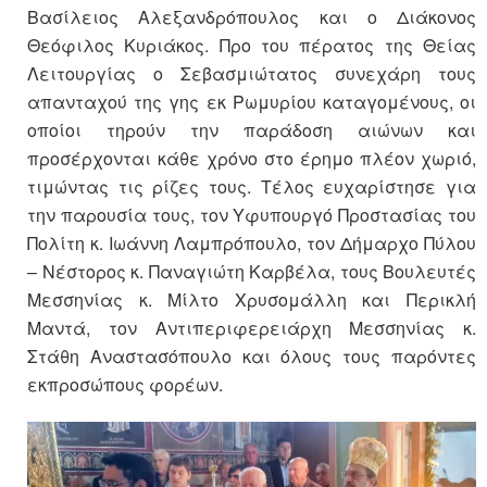
Βασίλειος Αλεξανδρόπουλος και ο Διάκονος
Θεόφιλος Κυριάκος. Προ του πέρατος της Θείας
Λειτουργίας ο Σεβασμιώτατος συνεχάρη τους
απανταχού της γης εκ Ρωμυρίου καταγομένους, οι
οποίοι τηρούν την παράδοση αιώνων και
προσέρχονται κάθε χρόνο στο έρημο πλέον χωριό,
τιμώντας τις ρίζες τους. Τέλος ευχαρίστησε για
την παρουσία τους, τον Υφυπουργό Προστασίας του
Πολίτη κ. Ιωάννη Λαμπρόπουλο, τον Δήμαρχο Πύλου
– Νέστορος κ. Παναγιώτη Καρβέλα, τους Βουλευτές
Μεσσηνίας κ. Μίλτο Χρυσομάλλη και Περικλή
Μαντά, τον Αντιπεριφερειάρχη Μεσσηνίας κ.
Στάθη Αναστασόπουλο και όλους τους παρόντες
εκπροσώπους φορέων.