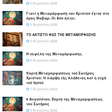
5 Αυγούστου 2026
Γιατί η Μεταμόρφωση του Χριστού έγινε στο
όρος Θαβώρ; Οι δύο ήλιοι.
5 Αυγούστου 2026
ΤΟ ΑΚΤΙΣΤΟ ΦΩΣ ΤΗΣ ΜΕΤΑΜΟΡΦΩΣΗΣ
5 Αυγούστου 2025
Η νεφέλη της Μεταμόρφωσης
6 Αυγούστου 2024
Ἑορτή Μεταμορφώσεως τοῦ Σωτῆρος
Χριστοῦ: Ἡ λάμψη τῆς Ἀλήθειας καί ἡ εὐχή
τοῦ Ἰησοῦ
7 Αυγούστου 2023
6 Αυγούστου, Εορτή της Μεταμορφώσεως
του Σωτήρος
5 Αυγούστου 2022