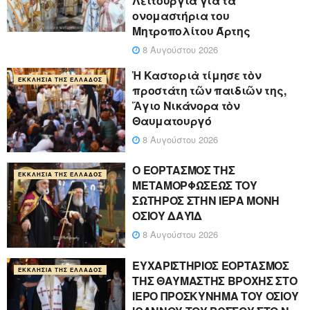
Λειτουργία για τα
ονομαστήρια του
Μητροπολίτου Άρτης
8 Αυγούστου 2026
Ἡ Καστοριὰ τίμησε τὸν
ΕΚΚΛΗΣΊΑ ΤΗΣ ΕΛΛΆΔΟΣ
προστάτη τῶν παιδιῶν της,
Ἅγιο Νικάνορα τὸν
Θαυματουργό
8 Αυγούστου 2026
Ο ΕΟΡΤΑΣΜΟΣ ΤΗΣ
ΕΚΚΛΗΣΊΑ ΤΗΣ ΕΛΛΆΔΟΣ
ΜΕΤΑΜΟΡΦΩΣΕΩΣ ΤΟΥ
ΣΩΤΗΡΟΣ ΣΤΗΝ ΙΕΡΑ ΜΟΝΗ
ΟΣΙΟΥ ΔΑΥΪΔ
8 Αυγούστου 2026
ΕΥΧΑΡΙΣΤΗΡΙΟΣ ΕΟΡΤΑΣΜΟΣ
ΕΚΚΛΗΣΊΑ ΤΗΣ ΕΛΛΆΔΟΣ
ΤΗΣ ΘΑΥΜΑΣΤΗΣ ΒΡΟΧΗΣ ΣΤΟ
ΙΕΡΟ ΠΡΟΣΚΥΝΗΜΑ ΤΟΥ ΟΣΙΟΥ