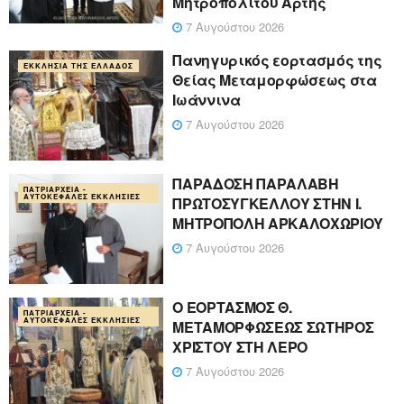
Μητροπολίτου Άρτης
7 Αυγούστου 2026
Πανηγυρικός εορτασμός της
ΕΚΚΛΗΣΊΑ ΤΗΣ ΕΛΛΆΔΟΣ
Θείας Μεταμορφώσεως στα
Ιωάννινα
7 Αυγούστου 2026
ΠΑΡΑΔΟΣΗ ΠΑΡΑΛΑΒΗ
ΠΑΤΡΙΑΡΧΕΊΑ -
ΑΥΤΟΚΈΦΑΛΕΣ ΕΚΚΛΗΣΊΕΣ
ΠΡΩΤΟΣΥΓΚΕΛΛΟΥ ΣΤΗΝ Ι.
ΜΗΤΡΟΠΟΛΗ ΑΡΚΑΛΟΧΩΡΙΟΥ
7 Αυγούστου 2026
Ο ΕΟΡΤΑΣΜΟΣ Θ.
ΠΑΤΡΙΑΡΧΕΊΑ -
ΑΥΤΟΚΈΦΑΛΕΣ ΕΚΚΛΗΣΊΕΣ
ΜΕΤΑΜΟΡΦΩΣΕΩΣ ΣΩΤΗΡΟΣ
ΧΡΙΣΤΟΥ ΣΤΗ ΛΕΡΟ
7 Αυγούστου 2026