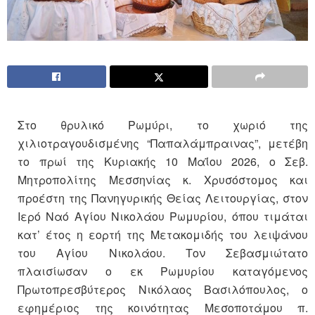
Στο θρυλικό Ρωμύρι, το χωριό της
χιλιοτραγουδισμένης “Παπαλάμπραινας”, μετέβη
το πρωί της Κυριακής 10 Μαΐου 2026, ο Σεβ.
Μητροπολίτης Μεσσηνίας κ. Χρυσόστομος και
προέστη της Πανηγυρικής Θείας Λειτουργίας, στον
Ιερό Ναό Αγίου Νικολάου Ρωμυρίου, όπου τιμάται
κατ’ έτος η εορτή της Μετακομιδής του λειψάνου
του Αγίου Νικολάου. Τον Σεβασμιώτατο
πλαισίωσαν ο εκ Ρωμυρίου καταγόμενος
Πρωτοπρεσβύτερος Νικόλαος Βασιλόπουλος, ο
εφημέριος της κοινότητας Μεσοποτάμου π.