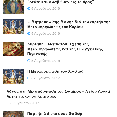
“Δεύτε και αναβώμεν εις το όρος”
5 Αυγούστου 2019
Ὁ Μητροπολίτης Μάνης διά τήν ἑορτήν τῆς
Μεταμορφώσεως τοῦ Κυρίου
5 Αυγούστου 2019
Κυριακή Ι´ Ματθαίου: Σχέση της
Μεταμορφώσεως και της Ευαγγελικής
Περικοπής
5 Αυγούστου 2018
Η Μεταμόρφωση του Χριστού
5 Αυγούστου 2017
Λόγος στη Μεταμόρφωση του Σωτήρος – Αγίου Λουκά
Αρχιεπισκόπου Κριμαίας
5 Αυγούστου 2017
Πάμε ψηλά στο όρος Θαβώρ!