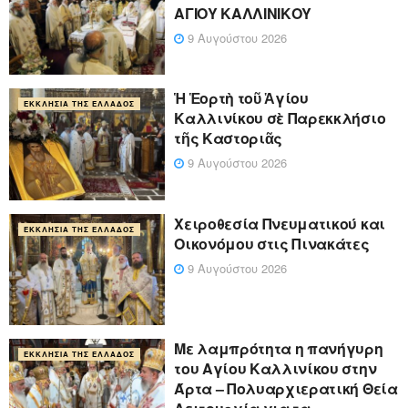
ΑΓΙΟΥ ΚΑΛΛΙΝΙΚΟΥ
9 Αυγούστου 2026
Ἡ Ἑορτὴ τοῦ Ἁγίου
ΕΚΚΛΗΣΊΑ ΤΗΣ ΕΛΛΆΔΟΣ
Καλλινίκου σὲ Παρεκκλήσιο
τῆς Καστοριᾶς
9 Αυγούστου 2026
Χειροθεσία Πνευματικού και
ΕΚΚΛΗΣΊΑ ΤΗΣ ΕΛΛΆΔΟΣ
Οικονόμου στις Πινακάτες
9 Αυγούστου 2026
Με λαμπρότητα η πανήγυρη
ΕΚΚΛΗΣΊΑ ΤΗΣ ΕΛΛΆΔΟΣ
του Αγίου Καλλινίκου στην
Άρτα – Πολυαρχιερατική Θεία