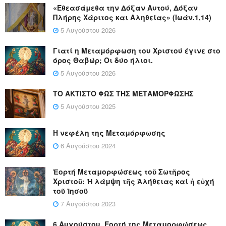
«Εθεασάμεθα την Δόξαν Αυτού, Δόξαν
Πλήρης Χάριτος και Αληθείας» (Ιωάν.1,14)
5 Αυγούστου 2026
Γιατί η Μεταμόρφωση του Χριστού έγινε στο
όρος Θαβώρ; Οι δύο ήλιοι.
5 Αυγούστου 2026
ΤΟ ΑΚΤΙΣΤΟ ΦΩΣ ΤΗΣ ΜΕΤΑΜΟΡΦΩΣΗΣ
5 Αυγούστου 2025
Η νεφέλη της Μεταμόρφωσης
6 Αυγούστου 2024
Ἑορτή Μεταμορφώσεως τοῦ Σωτῆρος
Χριστοῦ: Ἡ λάμψη τῆς Ἀλήθειας καί ἡ εὐχή
τοῦ Ἰησοῦ
7 Αυγούστου 2023
6 Αυγούστου, Εορτή της Μεταμορφώσεως