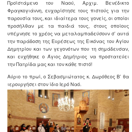
Προϊστάμενο του Ναού, Αρχιμ. Βενέδικτο
Φραγκογιάννη, ευχαρίστησε τους πιστούς για την
παρουσία τους, και ιδιαίτερα τους γονείς, οι οποίοι
προσήλθαν με τα παιδιά τους, στους οποίους
υπέμνησε το χρέος να μεταλαμπαδεύσουν σ’ αυτά
την παράδοση της Ευρέσεως της Εικόνας του Αγίου
Δημητρίου και των γεγονότων που τη σημάδευσαν,
και ευχήθηκε ο Άγιος Δημήτριος να προστατεύει
την Πατρίδα μας και τον κάθε πιστό!
Αύριο το πρωί, ο Σεβασμιώτατος κ. Δωρόθεος Β’ θα
ιερουργήσει στον ίδιο Ιερό Ναό.