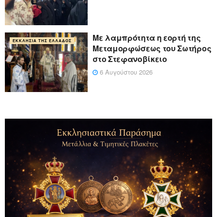
Με λαμπρότητα η εορτή της
ΕΚΚΛΗΣΊΑ ΤΗΣ ΕΛΛΆΔΟΣ
Μεταμορφώσεως του Σωτήρος
στο Στεφανοβίκειο
6 Αυγούστου 2026