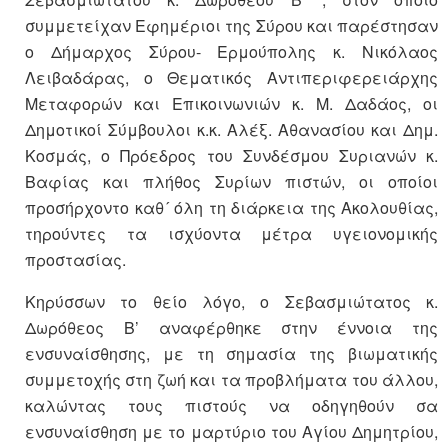
συμμετείχαν Εφημέριοι της Σύρου και παρέστησαν
ο Δήμαρχος Σύρου- Ερμούπολης κ. Νικόλαος
Λειβαδάρας, ο Θεματικός Αντιπεριφερειάρχης
Μεταφορών και Επικοινωνιών κ. Μ. Δαδάος, οι
Δημοτικοί Σύμβουλοι κ.κ. Αλέξ. Αθανασίου και Δημ.
Κοσμάς, ο Πρόεδρος του Συνδέσμου Συριανών κ.
Βαφίας και πλήθος Συρίων πιστών, οι οποίοι
προσήρχοντο καθ´ όλη τη διάρκεια της Ακολουθίας,
τηρούντες τα ισχύοντα μέτρα υγειονομικής
προστασίας.
Κηρύσσων το θείο λόγο, ο Σεβασμιώτατος κ.
Δωρόθεος Β’ αναφέρθηκε στην έννοια της
ενσυναίσθησης, με τη σημασία της βιωματικής
συμμετοχής στη ζωή και τα προβλήματα του άλλου,
καλώντας τους πιστούς να οδηγηθούν σα
ενσυναίσθηση με το μαρτύριο του Αγίου Δημητρίου,