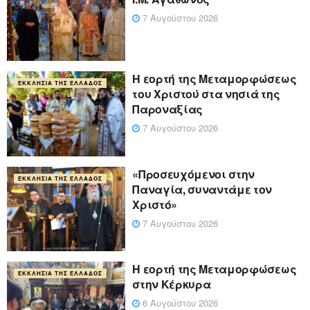
7 Αυγούστου 2026
Η εορτή της Μεταμορφώσεως
ΕΚΚΛΗΣΊΑ ΤΗΣ ΕΛΛΆΔΟΣ
του Χριστού στα νησιά της
Παροναξίας
7 Αυγούστου 2026
«Προσευχόμενοι στην
ΕΚΚΛΗΣΊΑ ΤΗΣ ΕΛΛΆΔΟΣ
Παναγία, συναντάμε τον
Χριστό»
7 Αυγούστου 2026
Η εορτή της Μεταμορφώσεως
ΕΚΚΛΗΣΊΑ ΤΗΣ ΕΛΛΆΔΟΣ
στην Κέρκυρα
6 Αυγούστου 2026