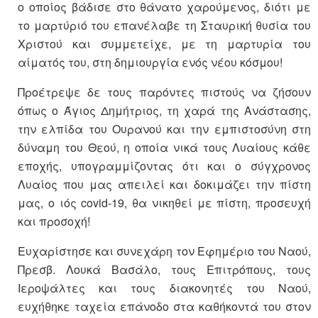
ο οποίος βάδισε στο θάνατο χαρούμενος, διότι με
το μαρτύριό του επανέλαβε τη Σταυρική θυσία του
Χριστού και συμμετείχε, με τη μαρτυρία του
αίματός του, στη δημιουργία ενός νέου κόσμου!
Προέτρεψε δε τους παρόντες πιστούς να ζήσουν
όπως ο Άγιος Δημήτριος, τη χαρά της Ανάστασης,
την ελπίδα του Ουρανού και την εμπιστοσύνη στη
δύναμη του Θεού, η οποία νικά τους Λυαίους κάθε
εποχής, υπογραμμίζοντας ότι και ο σύγχρονος
Λυαίος που μας απειλεί και δοκιμάζει την πίστη
μας, ο ιός covid-19, θα νικηθεί με πίστη, προσευχή
και προσοχή!
Ευχαρίστησε και συνεχάρη τον Εφημέριο του Ναού,
Πρεσβ. Λουκά Βασάλο, τους Επιτρόπους, τους
Ιεροψάλτες και τους διακονητές του Ναού,
ευχήθηκε ταχεία επάνοδο στα καθήκοντά του στον