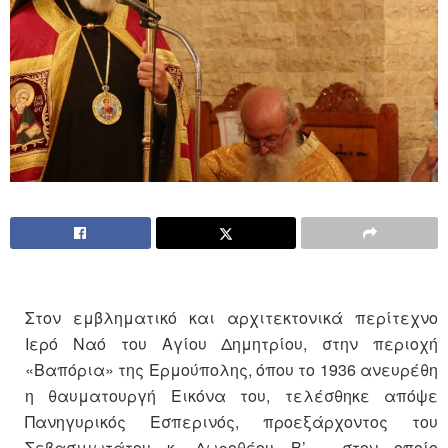
Στον εμβληματικό και αρχιτεκτονικά περίτεχνο
Ιερό Ναό του Αγίου Δημητρίου, στην περιοχή
«Βαπόρια» της Ερμούπολης, όπου το 1936 ανευρέθη
η θαυματουργή Εικόνα του, τελέσθηκε απόψε
Πανηγυρικός Εσπερινός, προεξάρχοντος του
Σεβασμιωτάτου κ. Δωροθέου Β’ , στον οποίο