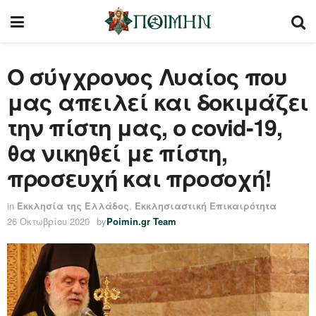
Ο σύγχρονος Λυαίος που
μας απειλεί και δοκιμάζει
την πίστη μας, ο covid-19,
θα νικηθεί με πίστη,
προσευχή και προσοχή!
in
Εκκλησία της Ελλάδος
,
Εκκλησιαστική Επικαιρότητα
26 Οκτωβρίου 2020
by
Poimin.gr Team