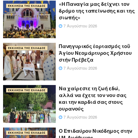
«Η Παναγία μας δείχνει τον
ΕΚΚΛΗΣΊΑ ΤΗΣ ΕΛΛΆΔΟΣ
δρόμο της ταπείνωσης και της
σιωπής»
7 Αυγούστου 2026
Πανηγυρικός ἑορτασμός τοῦ
ΕΚΚΛΗΣΊΑ ΤΗΣ ΕΛΛΆΔΟΣ
Ἁγίου Νεομάρτυρος Χρήστου
στήν Πρέβεζα
7 Αυγούστου 2026
Να χαίρεστε τη ζωή εδώ,
ΕΚΚΛΗΣΊΑ ΤΗΣ ΕΛΛΆΔΟΣ
αλλά να έχετε τον νου σας
και την καρδιά σας στους
ουρανούς
7 Αυγούστου 2026
Ο Επιδαύρου Νικόδημος στην
ΕΚΚΛΗΣΊΑ ΤΗΣ ΕΛΛΆΔΟΣ
Ι.Μ. Αγάθωνος