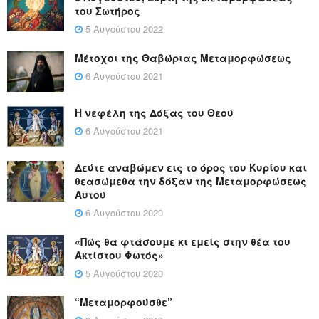
του Σωτήρος
5 Αυγούστου 2022
Μέτοχοι της Θαβώριας Μεταμορφώσεως
6 Αυγούστου 2021
Η νεφέλη της Δόξας του Θεού
6 Αυγούστου 2021
Δεύτε αναβώμεν εις το όρος του Κυρίου και
θεασώμεθα την δόξαν της Μεταμορφώσεως
Αυτού
6 Αυγούστου 2020
«Πώς θα φτάσουμε κι εμείς στην θέα του
Ακτίστου Φωτός»
5 Αυγούστου 2020
“Μεταμορφούσθε”