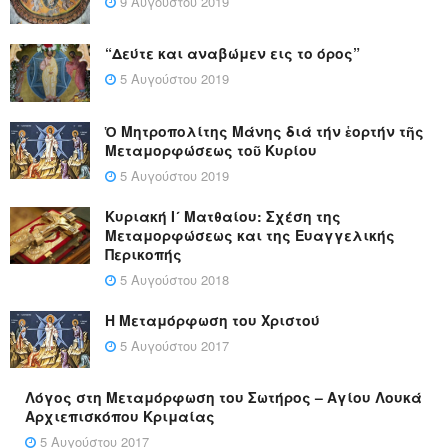
9 Αυγούστου 2019
“Δεύτε και αναβώμεν εις το όρος”
5 Αυγούστου 2019
Ὁ Μητροπολίτης Μάνης διά τήν ἑορτήν τῆς
Μεταμορφώσεως τοῦ Κυρίου
5 Αυγούστου 2019
Κυριακή Ι´ Ματθαίου: Σχέση της
Μεταμορφώσεως και της Ευαγγελικής
Περικοπής
5 Αυγούστου 2018
Η Μεταμόρφωση του Χριστού
5 Αυγούστου 2017
Λόγος στη Μεταμόρφωση του Σωτήρος – Αγίου Λουκά
Αρχιεπισκόπου Κριμαίας
5 Αυγούστου 2017