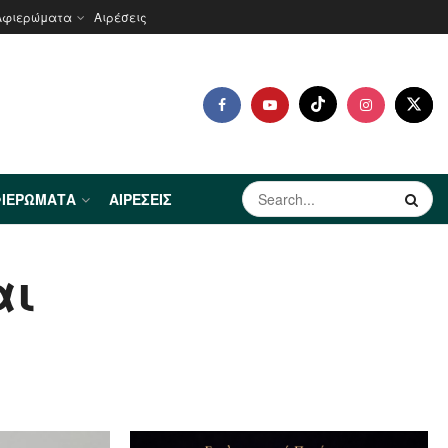
Αφιερώματα
Αιρέσεις
ΙΕΡΏΜΑΤΑ
ΑΙΡΈΣΕΙΣ
αι