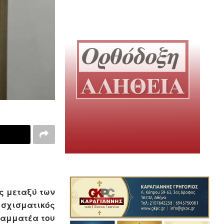
ς μεταξύ των
 σχισματικός
ραμματέα του