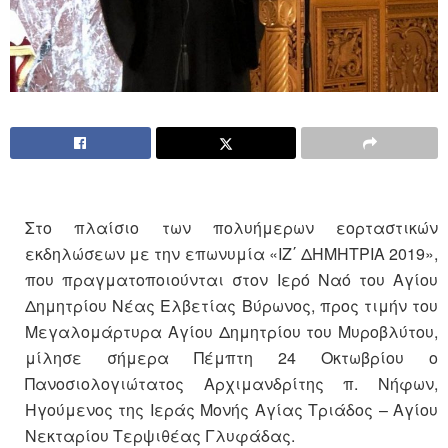
Στο πλαίσιο των πολυήμερων εορταστικών
εκδηλώσεων με την επωνυμία «ΙΖ΄ ΔΗΜΗΤΡΙΑ 2019»,
που πραγματοποιούνται στον Ιερό Ναό του Αγίου
Δημητρίου Νέας Ελβετίας Βύρωνος, προς τιμήν του
Μεγαλομάρτυρα Αγίου Δημητρίου του Μυροβλύτου,
μίλησε σήμερα Πέμπτη 24 Οκτωβρίου ο
Πανοσιολογιώτατος Αρχιμανδρίτης π. Νήφων,
Ηγούμενος της Ιεράς Μονής Αγίας Τριάδος – Αγίου
Νεκταρίου Τερψιθέας Γλυφάδας.