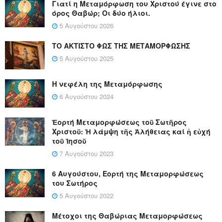
Γιατί η Μεταμόρφωση του Χριστού έγινε στο
όρος Θαβώρ; Οι δύο ήλιοι.
5 Αυγούστου 2026
ΤΟ ΑΚΤΙΣΤΟ ΦΩΣ ΤΗΣ ΜΕΤΑΜΟΡΦΩΣΗΣ
5 Αυγούστου 2025
Η νεφέλη της Μεταμόρφωσης
6 Αυγούστου 2024
Ἑορτή Μεταμορφώσεως τοῦ Σωτῆρος
Χριστοῦ: Ἡ λάμψη τῆς Ἀλήθειας καί ἡ εὐχή
τοῦ Ἰησοῦ
7 Αυγούστου 2023
6 Αυγούστου, Εορτή της Μεταμορφώσεως
του Σωτήρος
5 Αυγούστου 2022
Μέτοχοι της Θαβώριας Μεταμορφώσεως