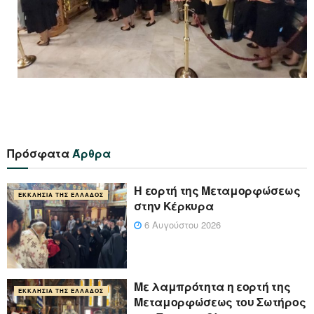
Πρόσφατα
Άρθρα
Η εορτή της Μεταμορφώσεως
ΕΚΚΛΗΣΊΑ ΤΗΣ ΕΛΛΆΔΟΣ
στην Κέρκυρα
6 Αυγούστου 2026
Με λαμπρότητα η εορτή της
ΕΚΚΛΗΣΊΑ ΤΗΣ ΕΛΛΆΔΟΣ
Μεταμορφώσεως του Σωτήρος