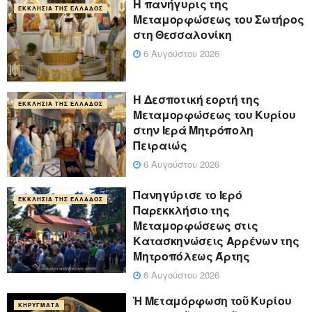
Η πανήγυρις της
ΕΚΚΛΗΣΊΑ ΤΗΣ ΕΛΛΆΔΟΣ
Μεταμορφώσεως του Σωτήρος
στη Θεσσαλονίκη
6 Αυγούστου 2026
Η Δεσποτική εορτή της
ΕΚΚΛΗΣΊΑ ΤΗΣ ΕΛΛΆΔΟΣ
Μεταμορφώσεως του Κυρίου
στην Ιερά Μητρόπολη
Πειραιώς
6 Αυγούστου 2026
Πανηγύρισε το Ιερό
ΕΚΚΛΗΣΊΑ ΤΗΣ ΕΛΛΆΔΟΣ
Παρεκκλήσιο της
Μεταμορφώσεως στις
Κατασκηνώσεις Αρρένων της
Μητροπόλεως Άρτης
6 Αυγούστου 2026
Ἡ Μεταμόρφωση τοῦ Κυρίου
ΚΗΡΎΓΜΑΤΑ