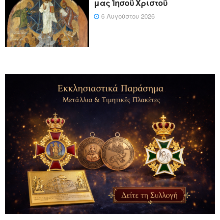
μας Ἰησοῦ Χριστοῦ
6 Αυγούστου 2026