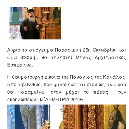
Αύριο το απόγευμα Παρασκευή 25η Οκτωβρίου και
ώρα 6:30μ.μ. θα τελεστεί Μέγας Αρχιερατικός
Εσπερινός.
H θαυματουργή εικόνα της Παναγίας της Κανάλας
από την Κύθνο, που φιλοξενείται στον ως άνω ναό
θα παραμείνει στον μέχρι το πέρας των
εκδηλώσεων «ΙΖ΄ΔΗΜΗΤΡΙΑ 2019».