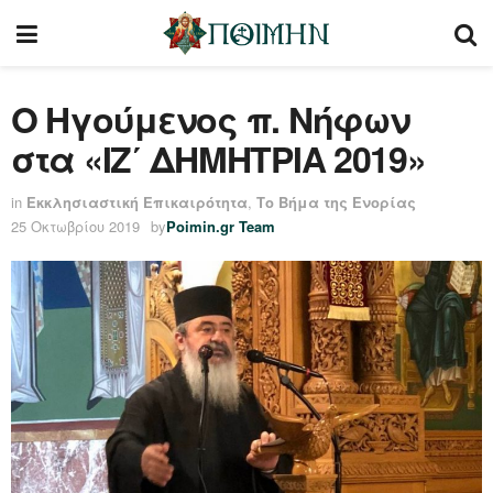
Ο Ηγούμενος π. Νήφων
στα «ΙΖ΄ ΔΗΜΗΤΡΙΑ 2019»
in
Εκκλησιαστική Επικαιρότητα
,
Το Βήμα της Ενορίας
25 Οκτωβρίου 2019
by
Poimin.gr Team