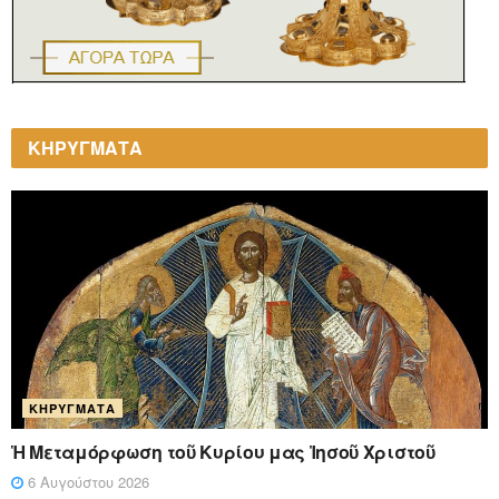
ΚΗΡΥΓΜΑΤΑ
ΚΗΡΎΓΜΑΤΑ
Ἡ Μεταμόρφωση τοῦ Κυρίου μας Ἰησοῦ Χριστοῦ
6 Αυγούστου 2026