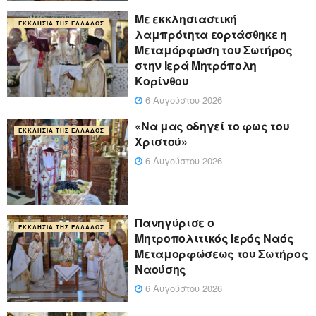
Με εκκλησιαστική
ΕΚΚΛΗΣΊΑ ΤΗΣ ΕΛΛΆΔΟΣ
λαμπρότητα εορτάσθηκε η
Μεταμόρφωση του Σωτήρος
στην Ιερά Μητρόπολη
Κορίνθου
6 Αυγούστου 2026
«Να μας οδηγεί το φως του
ΕΚΚΛΗΣΊΑ ΤΗΣ ΕΛΛΆΔΟΣ
Χριστού»
6 Αυγούστου 2026
Πανηγύρισε ο
ΕΚΚΛΗΣΊΑ ΤΗΣ ΕΛΛΆΔΟΣ
Μητροπολιτικός Ιερός Ναός
Μεταμορφώσεως του Σωτήρος
Ναούσης
6 Αυγούστου 2026