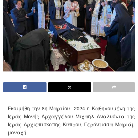
Εκοιμήθη την 8η Μαρτίου 2024 η Καθηγουμένη της
Ιεράς Μονής Αρχαγγέλου Μιχαήλ Αναλυόντα της
Ιεράς Αρχιεπισκοπής Κύπρου, Γερόντισσα Μαριάμ
μοναχή.