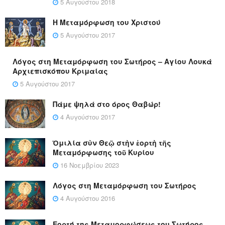
5 Αυγούστου 2018
Η Μεταμόρφωση του Χριστού
5 Αυγούστου 2017
Λόγος στη Μεταμόρφωση του Σωτήρος – Αγίου Λουκά
Αρχιεπισκόπου Κριμαίας
5 Αυγούστου 2017
Πάμε ψηλά στο όρος Θαβώρ!
4 Αυγούστου 2017
Ὁμιλία σὺν Θεῷ στὴν ἑορτὴ τῆς
Μεταμόρφωσης τοῦ Κυρίου
16 Νοεμβρίου 2023
Λόγος στη Μεταμόρφωση του Σωτήρος
4 Αυγούστου 2016
Εορτή της Μεταμορφώσεως του Σωτήρος