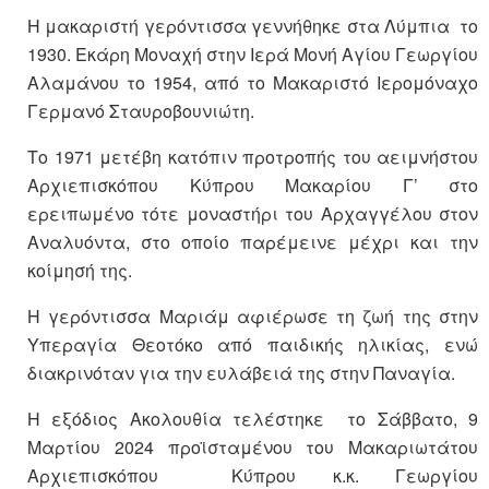
Η μακαριστή γερόντισσα γεννήθηκε στα Λύμπια το
1930. Εκάρη Μοναχή στην Ιερά Μονή Αγίου Γεωργίου
Αλαμάνου το 1954, από το Μακαριστό Ιερομόναχο
Γερμανό Σταυροβουνιώτη.
Το 1971 μετέβη κατόπιν προτροπής του αειμνήστου
Αρχιεπισκόπου Κύπρου Μακαρίου Γ’ στο
ερειπωμένο τότε μοναστήρι του Αρχαγγέλου στον
Αναλυόντα, στο οποίο παρέμεινε μέχρι και την
κοίμησή της.
Η γερόντισσα Μαριάμ αφιέρωσε τη ζωή της στην
Υπερα­γία Θεοτόκο από παιδικής ηλικίας, ενώ
διακρινόταν για την ευλάβειά της στην Παναγία.
Η εξόδιος Ακολουθία τελέστηκε το Σάββατο, 9
Μαρτίου 2024 προϊσταμένου του Μακαριωτάτου
Αρχιεπισκόπου Κύπρου κ.κ. Γεωργίου