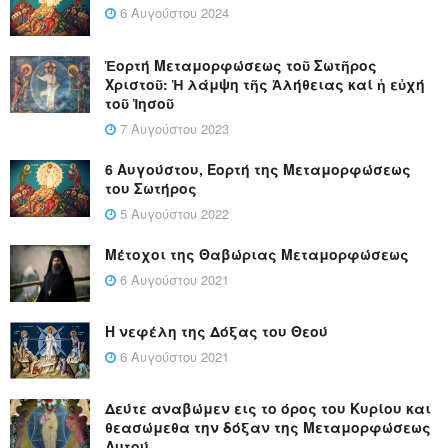
6 Αυγούστου 2024
Ἑορτή Μεταμορφώσεως τοῦ Σωτῆρος
Χριστοῦ: Ἡ λάμψη τῆς Ἀλήθειας καί ἡ εὐχή
τοῦ Ἰησοῦ
7 Αυγούστου 2023
6 Αυγούστου, Εορτή της Μεταμορφώσεως
του Σωτήρος
5 Αυγούστου 2022
Μέτοχοι της Θαβώριας Μεταμορφώσεως
6 Αυγούστου 2021
Η νεφέλη της Δόξας του Θεού
6 Αυγούστου 2021
Δεύτε αναβώμεν εις το όρος του Κυρίου και
θεασώμεθα την δόξαν της Μεταμορφώσεως
Αυτού