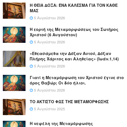
Η ΘΕΙΑ ΔΟΞΑ: ΈΝΑ ΚΑΛΕΣΜΑ ΓΙΑ ΤΟΝ ΚΑΘΕ
ΜΑΣ
5 Αυγούστου 2026
Η εορτή της Μεταμορφώσεως του Σωτήρος
Χριστού (6 Αυγούστου)
5 Αυγούστου 2026
«Εθεασάμεθα την Δόξαν Αυτού, Δόξαν
Πλήρης Χάριτος και Αληθείας» (Ιωάν.1,14)
5 Αυγούστου 2026
Γιατί η Μεταμόρφωση του Χριστού έγινε στο
όρος Θαβώρ; Οι δύο ήλιοι.
5 Αυγούστου 2026
ΤΟ ΑΚΤΙΣΤΟ ΦΩΣ ΤΗΣ ΜΕΤΑΜΟΡΦΩΣΗΣ
5 Αυγούστου 2025
Η νεφέλη της Μεταμόρφωσης