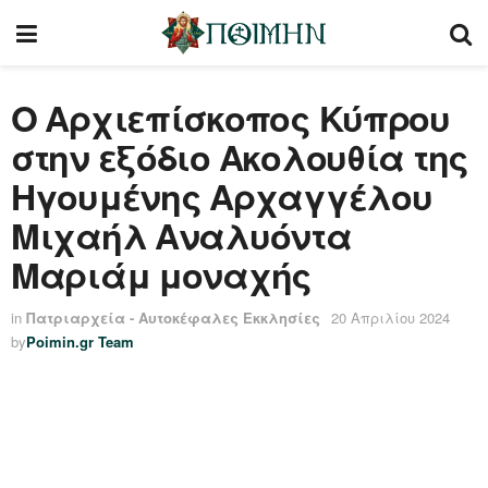
Ο Αρχιεπίσκοπος Κύπρου
στην εξόδιο Ακολουθία της
Ηγουμένης Αρχαγγέλου
Μιχαήλ Αναλυόντα
Μαριάμ μοναχής
in
Πατριαρχεία - Αυτοκέφαλες Εκκλησίες
20 Απριλίου 2024
by
Poimin.gr Team