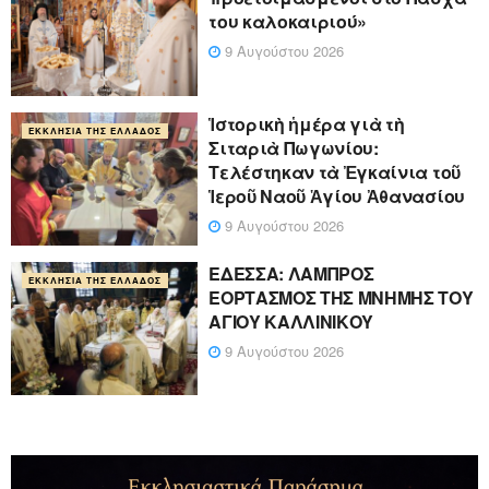
του καλοκαιριού»
9 Αυγούστου 2026
Ἱστορικὴ ἡμέρα γιὰ τὴ
ΕΚΚΛΗΣΊΑ ΤΗΣ ΕΛΛΆΔΟΣ
Σιταριὰ Πωγωνίου:
Τελέστηκαν τὰ Ἐγκαίνια τοῦ
Ἱεροῦ Ναοῦ Ἁγίου Ἀθανασίου
9 Αυγούστου 2026
ΕΔΕΣΣΑ: ΛΑΜΠΡΟΣ
ΕΚΚΛΗΣΊΑ ΤΗΣ ΕΛΛΆΔΟΣ
ΕΟΡΤΑΣΜΟΣ ΤΗΣ ΜΝΗΜΗΣ ΤΟΥ
ΑΓΙΟΥ ΚΑΛΛΙΝΙΚΟΥ
9 Αυγούστου 2026