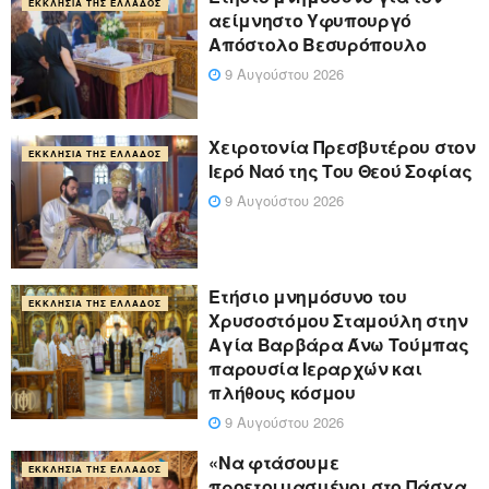
ΕΚΚΛΗΣΊΑ ΤΗΣ ΕΛΛΆΔΟΣ
αείμνηστο Υφυπουργό
Απόστολο Βεσυρόπουλο
9 Αυγούστου 2026
Χειροτονία Πρεσβυτέρου στον
ΕΚΚΛΗΣΊΑ ΤΗΣ ΕΛΛΆΔΟΣ
Ιερό Ναό της Του Θεού Σοφίας
9 Αυγούστου 2026
Ετήσιο μνημόσυνο του
ΕΚΚΛΗΣΊΑ ΤΗΣ ΕΛΛΆΔΟΣ
Χρυσοστόμου Σταμούλη στην
Αγία Βαρβάρα Άνω Τούμπας
παρουσία Ιεραρχών και
πλήθους κόσμου
9 Αυγούστου 2026
«Να φτάσουμε
ΕΚΚΛΗΣΊΑ ΤΗΣ ΕΛΛΆΔΟΣ
προετοιμασμένοι στο Πάσχα