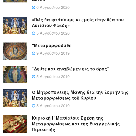
6 Αυγούστου 2020
«Πώς θα φτάσουμε κι εμείς στην θέα του
Ακτίστου Φωτός»
5 Αυγούστου 2020
“Μεταμορφούσθε”
9 Αυγούστου 2019
“Δεύτε και αναβώμεν εις το όρος”
5 Αυγούστου 2019
Ὁ Μητροπολίτης Μάνης διά τήν ἑορτήν τῆς
Μεταμορφώσεως τοῦ Κυρίου
5 Αυγούστου 2019
Κυριακή Ι´ Ματθαίου: Σχέση της
Μεταμορφώσεως και της Ευαγγελικής
Περικοπής