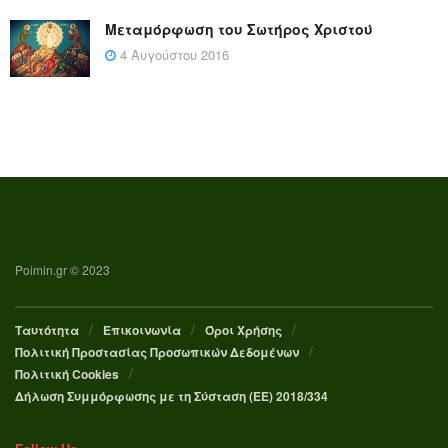
Μεταμόρφωση του Σωτήρος Χριστού
4 Αυγούστου 2016
Poimin.gr © 2023
Ταυτότητα
Επικοινωνία
Όροι Χρήσης
Πολιτική Προστασίας Προσωπικών Δεδομένων
Πολιτική Cookies
Δήλωση Συμμόρφωσης με τη Σύσταση (ΕΕ) 2018/334