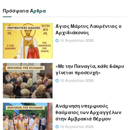
Πρόσφατα
Άρθρα
Άγιος Μάρτυς Λαυρέντιος ο
ΠΝΕΥΜΑΤΙΚΈΣ ΔΙΔΑΧΈΣ
Αρχιδιάκονος
10 Αυγούστου 2026
«Με την Παναγία, κάθε δάκρυ
ΕΚΚΛΗΣΊΑ ΤΗΣ ΕΛΛΆΔΟΣ
γίνεται προσευχή»
10 Αυγούστου 2026
Ανάμνηση υπερφυούς
ΕΚΚΛΗΣΊΑ ΤΗΣ ΕΛΛΆΔΟΣ
θαύματος των Αρχαγγέλων
στην Αμβρακιά Θέρμου
10 Αυγούστου 2026