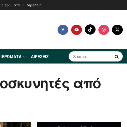
Αφιερώματα
Αιρέσεις
ΙΕΡΏΜΑΤΑ
ΑΙΡΈΣΕΙΣ
ροσκυνητές από