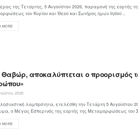
έρας της Τετάρτης, 5 Αυγούστου 2026, παραμονή της εορτής τη
ρφώσεως του Κυρίου και Θεού και Σωτήρος ημών Ιησού...
D MORE
ο Θαβώρ, αποκαλύπτεται ο προορισμός τ
ρώπου»
ούστου 2026
λησιαστική λαμπρότητα, ετελέσθη την Τετάρτη 5 Αυγούστου 20
μα, ο Μέγας Εσπερινός της εορτής της Μεταμορφώσεως του Σω
D MORE