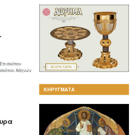
.
Επισκόπου
ισκόπου Αθηνών
ΚΗΡΥΓΜΑΤΑ
κυρα