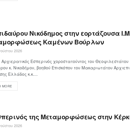
ιδαύρου Νικόδημος στην εορτάζουσα Ι.Μ
αμορφώσεως Καμένων Βούρλων
ούστου 2026
Αρχιερατικός Εσπερινός χοροστατούντος του Θεοφιλεστάτου 
ρου κ. Νικοδήμου, βοηθού Επισκόπου του Μακαριωτάτου Αρχιεπ
σης Ελλάδος κ.κ....
D MORE
σπερινός της Μεταμορφώσεως στην Κέρ
ούστου 2026