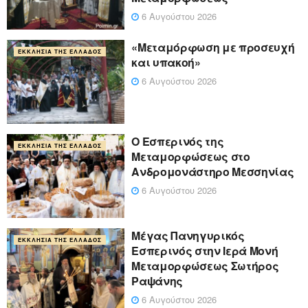
6 Αυγούστου 2026
«Μεταμόρφωση με προσευχή
ΕΚΚΛΗΣΊΑ ΤΗΣ ΕΛΛΆΔΟΣ
και υπακοή»
6 Αυγούστου 2026
Ο Εσπερινός της
ΕΚΚΛΗΣΊΑ ΤΗΣ ΕΛΛΆΔΟΣ
Μεταμορφώσεως στο
Ανδρομονάστηρο Μεσσηνίας
6 Αυγούστου 2026
Μέγας Πανηγυρικός
ΕΚΚΛΗΣΊΑ ΤΗΣ ΕΛΛΆΔΟΣ
Εσπερινός στην Ιερά Μονή
Μεταμορφώσεως Σωτήρος
Ραψάνης
6 Αυγούστου 2026