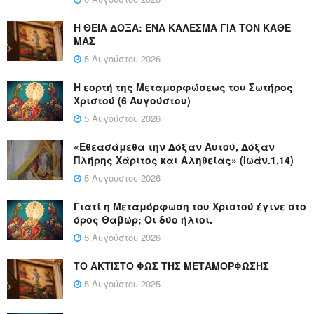
Η ΘΕΙΑ ΔΟΞΑ: ΈΝΑ ΚΑΛΕΣΜΑ ΓΙΑ ΤΟΝ ΚΑΘΕ
ΜΑΣ
5 Αυγούστου 2026
Η εορτή της Μεταμορφώσεως του Σωτήρος
Χριστού (6 Αυγούστου)
5 Αυγούστου 2026
«Εθεασάμεθα την Δόξαν Αυτού, Δόξαν
Πλήρης Χάριτος και Αληθείας» (Ιωάν.1,14)
5 Αυγούστου 2026
Γιατί η Μεταμόρφωση του Χριστού έγινε στο
όρος Θαβώρ; Οι δύο ήλιοι.
5 Αυγούστου 2026
ΤΟ ΑΚΤΙΣΤΟ ΦΩΣ ΤΗΣ ΜΕΤΑΜΟΡΦΩΣΗΣ
5 Αυγούστου 2025