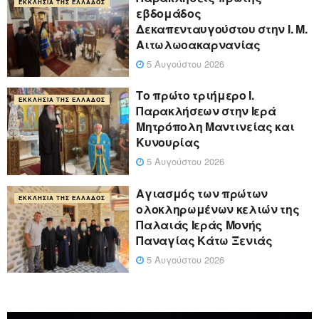
ΕΚΚΛΗΣΊΑ ΤΗΣ ΕΛΛΆΔΟΣ
εβδομάδος
Δεκαπενταυγούστου στην Ι. Μ.
Αιτωλωοακαρνανίας
5 Αυγούστου 2026
Το πρώτο τριήμερο Ι.
ΕΚΚΛΗΣΊΑ ΤΗΣ ΕΛΛΆΔΟΣ
Παρακλήσεων στην Ιερά
Μητρόπολη Μαντινείας και
Κυνουρίας
5 Αυγούστου 2026
Αγιασμός των πρώτων
ΕΚΚΛΗΣΊΑ ΤΗΣ ΕΛΛΆΔΟΣ
ολοκληρωμένων κελιών της
Παλαιάς Ιεράς Μονής
Παναγίας Κάτω Ξενιάς
5 Αυγούστου 2026