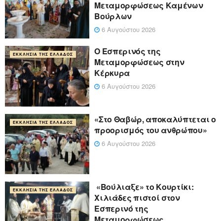
Μεταμορφώσεως Καμένων
Βούρλων
6 Αυγούστου 2026
Ο Εσπερινός της
ΕΚΚΛΗΣΊΑ ΤΗΣ ΕΛΛΆΔΟΣ
Μεταμορφώσεως στην
Κέρκυρα
6 Αυγούστου 2026
«Στο Θαβώρ, αποκαλύπτεται ο
ΕΚΚΛΗΣΊΑ ΤΗΣ ΕΛΛΆΔΟΣ
προορισμός του ανθρώπου»
6 Αυγούστου 2026
«Βούλιαξε» το Κουρτίκι:
ΕΚΚΛΗΣΊΑ ΤΗΣ ΕΛΛΆΔΟΣ
Χιλιάδες πιστοί στον
Εσπερινό της
Μεταμορφώσεως