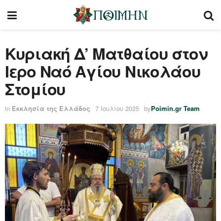
Κυριακή Δ’ Ματθαίου στον
Ιερο Ναό Αγίου Νικολάου
Στομίου
in
Εκκλησία της Ελλάδος
7 Ιουλίου 2025
by
Poimin.gr Team