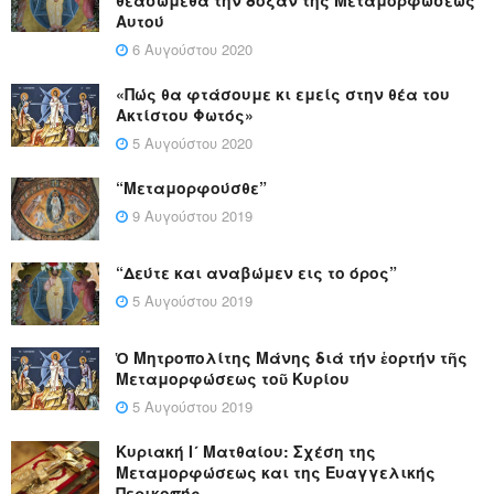
Αυτού
6 Αυγούστου 2020
«Πώς θα φτάσουμε κι εμείς στην θέα του
Ακτίστου Φωτός»
5 Αυγούστου 2020
“Μεταμορφούσθε”
9 Αυγούστου 2019
“Δεύτε και αναβώμεν εις το όρος”
5 Αυγούστου 2019
Ὁ Μητροπολίτης Μάνης διά τήν ἑορτήν τῆς
Μεταμορφώσεως τοῦ Κυρίου
5 Αυγούστου 2019
Κυριακή Ι´ Ματθαίου: Σχέση της
Μεταμορφώσεως και της Ευαγγελικής
Περικοπής