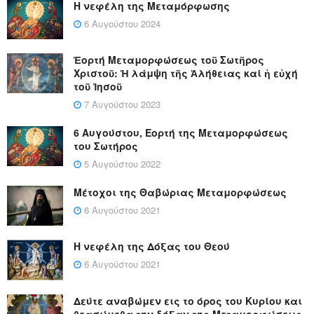
Η νεφέλη της Μεταμόρφωσης
6 Αυγούστου 2024
Ἑορτή Μεταμορφώσεως τοῦ Σωτῆρος
Χριστοῦ: Ἡ λάμψη τῆς Ἀλήθειας καί ἡ εὐχή
τοῦ Ἰησοῦ
7 Αυγούστου 2023
6 Αυγούστου, Εορτή της Μεταμορφώσεως
του Σωτήρος
5 Αυγούστου 2022
Μέτοχοι της Θαβώριας Μεταμορφώσεως
6 Αυγούστου 2021
Η νεφέλη της Δόξας του Θεού
6 Αυγούστου 2021
Δεύτε αναβώμεν εις το όρος του Κυρίου και
θεασώμεθα την δόξαν της Μεταμορφώσεως