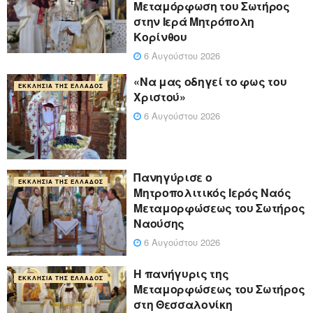
Μεταμόρφωση του Σωτήρος
στην Ιερά Μητρόπολη
Κορίνθου
6 Αυγούστου 2026
«Να μας οδηγεί το φως του
ΕΚΚΛΗΣΊΑ ΤΗΣ ΕΛΛΆΔΟΣ
Χριστού»
6 Αυγούστου 2026
Πανηγύρισε ο
ΕΚΚΛΗΣΊΑ ΤΗΣ ΕΛΛΆΔΟΣ
Μητροπολιτικός Ιερός Ναός
Μεταμορφώσεως του Σωτήρος
Ναούσης
6 Αυγούστου 2026
Η πανήγυρις της
ΕΚΚΛΗΣΊΑ ΤΗΣ ΕΛΛΆΔΟΣ
Μεταμορφώσεως του Σωτήρος
στη Θεσσαλονίκη