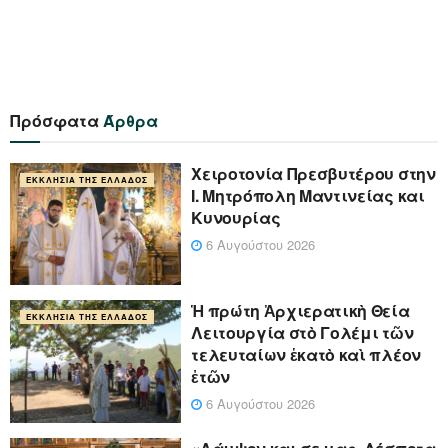
Πρόσφατα
Άρθρα
Xειροτονία Πρεσβυτέρου στην
ΕΚΚΛΗΣΊΑ ΤΗΣ ΕΛΛΆΔΟΣ
Ι. Μητρόπολη Μαντινείας και
Κυνουρίας
6 Αυγούστου 2026
Ἡ πρώτη Ἀρχιερατικὴ Θεία
ΕΚΚΛΗΣΊΑ ΤΗΣ ΕΛΛΆΔΟΣ
Λειτουργία στὸ Γολέμι τῶν
τελευταίων ἑκατὸ καὶ πλέον
ἐτῶν
6 Αυγούστου 2026