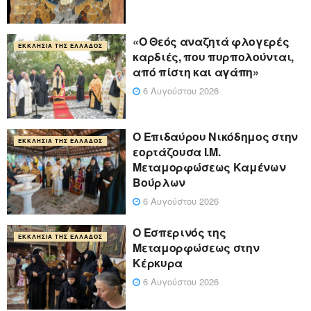
«Ο Θεός αναζητά φλογερές
ΕΚΚΛΗΣΊΑ ΤΗΣ ΕΛΛΆΔΟΣ
καρδιές, που πυρπολούνται,
από πίστη και αγάπη»
6 Αυγούστου 2026
Ο Επιδαύρου Νικόδημος στην
ΕΚΚΛΗΣΊΑ ΤΗΣ ΕΛΛΆΔΟΣ
εορτάζουσα Ι.Μ.
Μεταμορφώσεως Καμένων
Βούρλων
6 Αυγούστου 2026
Ο Εσπερινός της
ΕΚΚΛΗΣΊΑ ΤΗΣ ΕΛΛΆΔΟΣ
Μεταμορφώσεως στην
Κέρκυρα
6 Αυγούστου 2026