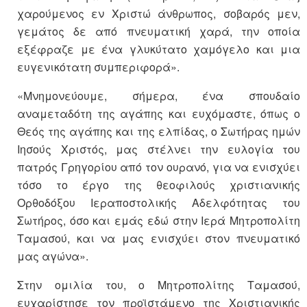
χαρούμενος εν Χριστώ άνθρωπος, σοβαρός μεν,
γεμάτος δε από πνευματική χαρά, την οποία
εξέφραζε με ένα γλυκύτατο χαμόγελο και μια
ευγενικότατη συμπεριφορά».
«Μνημονεύουμε, σήμερα, ένα σπουδαίο
αναμεταδότη της αγάπης και ευχόμαστε, όπως ο
Θεός της αγάπης και της ελπίδας, ο Σωτήρας ημών
Ιησούς Χριστός, μας στέλνει την ευλογία του
πατρός Γρηγορίου από τον ουρανό, για να ενισχύει
τόσο το έργο της θεοφιλούς χριστιανικής
Ορθοδόξου Ιεραποστολικής Αδελφότητας του
Σωτήρος, όσο και εμάς εδώ στην Ιερά Μητροπολίτη
Ταμασού, και να μας ενισχύει στον πνευματικό
μας αγώνα».
Στην ομιλία του, ο Μητροπολίτης Ταμασού,
ευχαρίστησε τον προϊστάμενο της Χριστιανικής