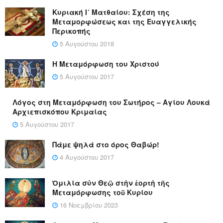
Κυριακή Ι´ Ματθαίου: Σχέση της
Μεταμορφώσεως και της Ευαγγελικής
Περικοπής
5 Αυγούστου 2018
Η Μεταμόρφωση του Χριστού
5 Αυγούστου 2017
Λόγος στη Μεταμόρφωση του Σωτήρος – Αγίου Λουκά
Αρχιεπισκόπου Κριμαίας
5 Αυγούστου 2017
Πάμε ψηλά στο όρος Θαβώρ!
4 Αυγούστου 2017
Ὁμιλία σὺν Θεῷ στὴν ἑορτὴ τῆς
Μεταμόρφωσης τοῦ Κυρίου
16 Νοεμβρίου 2023