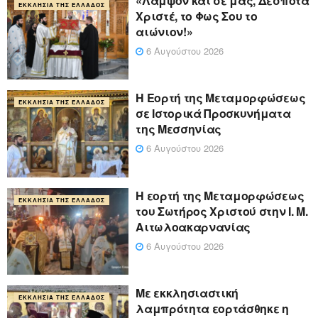
«Λάμψον και σε μας, Δέσποτα
ΕΚΚΛΗΣΊΑ ΤΗΣ ΕΛΛΆΔΟΣ
Χριστέ, το Φως Σου το
αιώνιον!»
6 Αυγούστου 2026
Η Εορτή της Μεταμορφώσεως
ΕΚΚΛΗΣΊΑ ΤΗΣ ΕΛΛΆΔΟΣ
σε Ιστορικά Προσκυνήματα
της Μεσσηνίας
6 Αυγούστου 2026
Η εορτή της Μεταμορφώσεως
ΕΚΚΛΗΣΊΑ ΤΗΣ ΕΛΛΆΔΟΣ
του Σωτήρος Χριστού στην Ι. Μ.
Αιτωλοακαρνανίας
6 Αυγούστου 2026
Με εκκλησιαστική
ΕΚΚΛΗΣΊΑ ΤΗΣ ΕΛΛΆΔΟΣ
λαμπρότητα εορτάσθηκε η