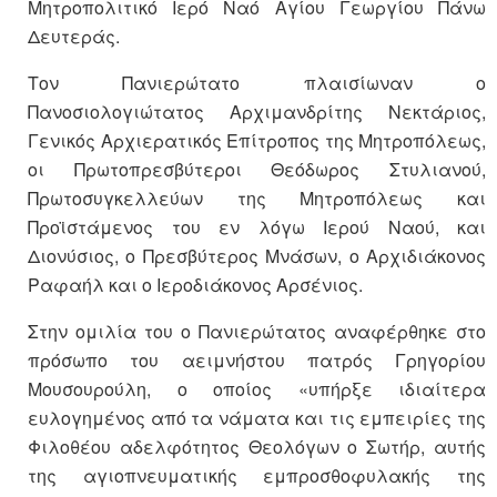
Μητροπολιτικό Ιερό Ναό Αγίου Γεωργίου Πάνω
Δευτεράς.
Τον Πανιερώτατο πλαισίωναν ο
Πανοσιολογιώτατος Αρχιμανδρίτης Νεκτάριος,
Γενικός Αρχιερατικός Επίτροπος της Μητροπόλεως,
οι Πρωτοπρεσβύτεροι Θεόδωρος Στυλιανού,
Πρωτοσυγκελλεύων της Μητροπόλεως και
Προϊστάμενος του εν λόγω Ιερού Ναού, και
Διονύσιος, ο Πρεσβύτερος Μνάσων, ο Αρχιδιάκονος
Ραφαήλ και ο Ιεροδιάκονος Αρσένιος.
Στην ομιλία του ο Πανιερώτατος αναφέρθηκε στο
πρόσωπο του αειμνήστου πατρός Γρηγορίου
Μουσουρούλη, ο οποίος «υπήρξε ιδιαίτερα
ευλογημένος από τα νάματα και τις εμπειρίες της
Φιλοθέου αδελφότητος Θεολόγων ο Σωτήρ, αυτής
της αγιοπνευματικής εμπροσθοφυλακής της