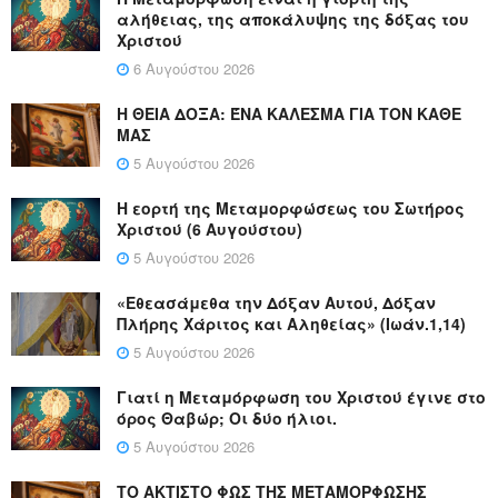
αλήθειας, της αποκάλυψης της δόξας του
Χριστού
6 Αυγούστου 2026
Η ΘΕΙΑ ΔΟΞΑ: ΈΝΑ ΚΑΛΕΣΜΑ ΓΙΑ ΤΟΝ ΚΑΘΕ
ΜΑΣ
5 Αυγούστου 2026
Η εορτή της Μεταμορφώσεως του Σωτήρος
Χριστού (6 Αυγούστου)
5 Αυγούστου 2026
«Εθεασάμεθα την Δόξαν Αυτού, Δόξαν
Πλήρης Χάριτος και Αληθείας» (Ιωάν.1,14)
5 Αυγούστου 2026
Γιατί η Μεταμόρφωση του Χριστού έγινε στο
όρος Θαβώρ; Οι δύο ήλιοι.
5 Αυγούστου 2026
ΤΟ ΑΚΤΙΣΤΟ ΦΩΣ ΤΗΣ ΜΕΤΑΜΟΡΦΩΣΗΣ