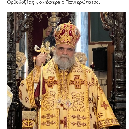
Ορθοδοξίας», ανέφερε ο Πανιερώτατος.