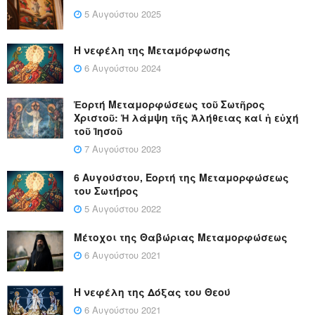
5 Αυγούστου 2025
Η νεφέλη της Μεταμόρφωσης
6 Αυγούστου 2024
Ἑορτή Μεταμορφώσεως τοῦ Σωτῆρος
Χριστοῦ: Ἡ λάμψη τῆς Ἀλήθειας καί ἡ εὐχή
τοῦ Ἰησοῦ
7 Αυγούστου 2023
6 Αυγούστου, Εορτή της Μεταμορφώσεως
του Σωτήρος
5 Αυγούστου 2022
Μέτοχοι της Θαβώριας Μεταμορφώσεως
6 Αυγούστου 2021
Η νεφέλη της Δόξας του Θεού
6 Αυγούστου 2021