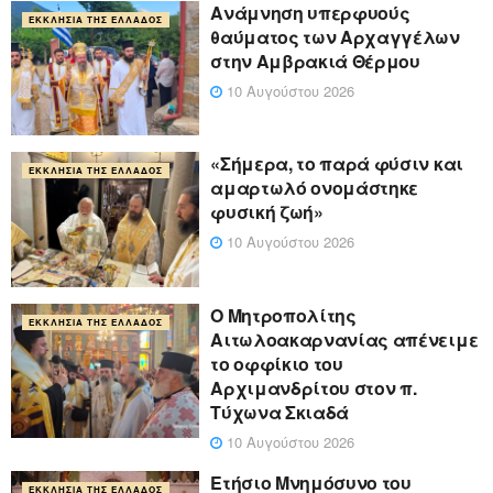
Ανάμνηση υπερφυούς
ΕΚΚΛΗΣΊΑ ΤΗΣ ΕΛΛΆΔΟΣ
θαύματος των Αρχαγγέλων
στην Αμβρακιά Θέρμου
10 Αυγούστου 2026
«Σήμερα, το παρά φύσιν και
ΕΚΚΛΗΣΊΑ ΤΗΣ ΕΛΛΆΔΟΣ
αμαρτωλό ονομάστηκε
φυσική ζωή»
10 Αυγούστου 2026
Ο Μητροπολίτης
ΕΚΚΛΗΣΊΑ ΤΗΣ ΕΛΛΆΔΟΣ
Αιτωλοακαρνανίας απένειμε
το οφφίκιο του
Αρχιμανδρίτου στον π.
Τύχωνα Σκιαδά
10 Αυγούστου 2026
Ετήσιο Μνημόσυνο του
ΕΚΚΛΗΣΊΑ ΤΗΣ ΕΛΛΆΔΟΣ