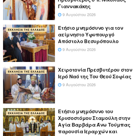
Γιαννακάκης
9 Αυγούστου 2026
Ετήσιο μνημόσυνο για τον
ΕΚΚΛΗΣΊΑ ΤΗΣ ΕΛΛΆΔΟΣ
αείμνηστο Υφυπουργό
Απόστολο Βεσυρόπουλο
9 Αυγούστου 2026
Χειροτονία Πρεσβυτέρου στον
ΕΚΚΛΗΣΊΑ ΤΗΣ ΕΛΛΆΔΟΣ
Ιερό Ναό της Του Θεού Σοφίας
9 Αυγούστου 2026
Ετήσιο μνημόσυνο του
ΕΚΚΛΗΣΊΑ ΤΗΣ ΕΛΛΆΔΟΣ
Χρυσοστόμου Σταμούλη στην
Αγία Βαρβάρα Άνω Τούμπας
παρουσία Ιεραρχών και