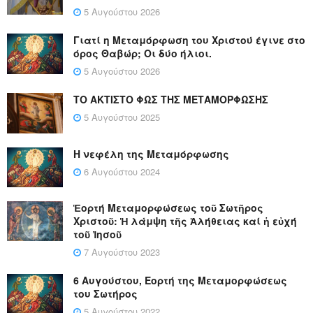
5 Αυγούστου 2026
Γιατί η Μεταμόρφωση του Χριστού έγινε στο
όρος Θαβώρ; Οι δύο ήλιοι.
5 Αυγούστου 2026
ΤΟ ΑΚΤΙΣΤΟ ΦΩΣ ΤΗΣ ΜΕΤΑΜΟΡΦΩΣΗΣ
5 Αυγούστου 2025
Η νεφέλη της Μεταμόρφωσης
6 Αυγούστου 2024
Ἑορτή Μεταμορφώσεως τοῦ Σωτῆρος
Χριστοῦ: Ἡ λάμψη τῆς Ἀλήθειας καί ἡ εὐχή
τοῦ Ἰησοῦ
7 Αυγούστου 2023
6 Αυγούστου, Εορτή της Μεταμορφώσεως
του Σωτήρος
5 Αυγούστου 2022