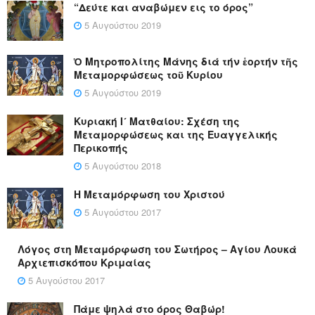
“Δεύτε και αναβώμεν εις το όρος”
5 Αυγούστου 2019
Ὁ Μητροπολίτης Μάνης διά τήν ἑορτήν τῆς
Μεταμορφώσεως τοῦ Κυρίου
5 Αυγούστου 2019
Κυριακή Ι´ Ματθαίου: Σχέση της
Μεταμορφώσεως και της Ευαγγελικής
Περικοπής
5 Αυγούστου 2018
Η Μεταμόρφωση του Χριστού
5 Αυγούστου 2017
Λόγος στη Μεταμόρφωση του Σωτήρος – Αγίου Λουκά
Αρχιεπισκόπου Κριμαίας
5 Αυγούστου 2017
Πάμε ψηλά στο όρος Θαβώρ!