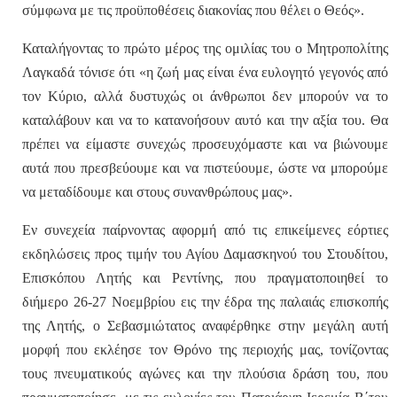
σύμφωνα με τις προϋποθέσεις διακονίας που θέλει ο Θεός».
Καταλήγοντας το πρώτο μέρος της ομιλίας του ο Μητροπολίτης
Λαγκαδά τόνισε ότι «η ζωή μας είναι ένα ευλογητό γεγονός από
τον Κύριο, αλλά δυστυχώς οι άνθρωποι δεν μπορούν να το
καταλάβουν και να το κατανοήσουν αυτό και την αξία του. Θα
πρέπει να είμαστε συνεχώς προσευχόμαστε και να βιώνουμε
αυτά που πρεσβεύουμε και να πιστεύουμε, ώστε να μπορούμε
να μεταδίδουμε και στους συνανθρώπους μας».
Εν συνεχεία παίρνοντας αφορμή από τις επικείμενες εόρτιες
εκδηλώσεις προς τιμήν του Αγίου Δαμασκηνού του Στουδίτου,
Επισκόπου Λητής και Ρεντίνης, που πραγματοποιηθεί το
διήμερο 26-27 Νοεμβρίου εις την έδρα της παλαιάς επισκοπής
της Λητής, ο Σεβασμιώτατος αναφέρθηκε στην μεγάλη αυτή
μορφή που εκλέησε τον Θρόνο της περιοχής μας, τονίζοντας
τους πνευματικούς αγώνες και την πλούσια δράση του, που