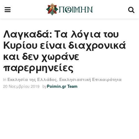
Λαγκαδά: Τα λόγια του
Κυρίου είναι διαχρονικά
και δεν χωράνε
παρερμηνείες
in
Εκκλησία της Ελλάδος
,
Εκκλησιαστική Επικαιρότητα
20 Νοεμβρίου 2019
by
Poimin.gr Team