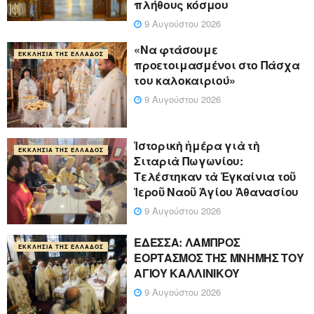
πλήθους κόσμου
9 Αυγούστου 2026
«Να φτάσουμε
ΕΚΚΛΗΣΊΑ ΤΗΣ ΕΛΛΆΔΟΣ
προετοιμασμένοι στο Πάσχα
του καλοκαιριού»
9 Αυγούστου 2026
Ἱστορικὴ ἡμέρα γιὰ τὴ
ΕΚΚΛΗΣΊΑ ΤΗΣ ΕΛΛΆΔΟΣ
Σιταριὰ Πωγωνίου:
Τελέστηκαν τὰ Ἐγκαίνια τοῦ
Ἱεροῦ Ναοῦ Ἁγίου Ἀθανασίου
9 Αυγούστου 2026
ΕΔΕΣΣΑ: ΛΑΜΠΡΟΣ
ΕΚΚΛΗΣΊΑ ΤΗΣ ΕΛΛΆΔΟΣ
ΕΟΡΤΑΣΜΟΣ ΤΗΣ ΜΝΗΜΗΣ ΤΟΥ
ΑΓΙΟΥ ΚΑΛΛΙΝΙΚΟΥ
9 Αυγούστου 2026