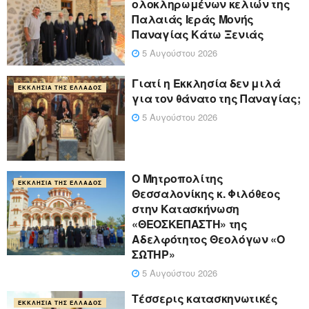
ολοκληρωμένων κελιών της
Παλαιάς Ιεράς Μονής
Παναγίας Κάτω Ξενιάς
5 Αυγούστου 2026
Γιατί η Εκκλησία δεν μιλά
ΕΚΚΛΗΣΊΑ ΤΗΣ ΕΛΛΆΔΟΣ
για τον θάνατο της Παναγίας;
5 Αυγούστου 2026
Ο Μητροπολίτης
ΕΚΚΛΗΣΊΑ ΤΗΣ ΕΛΛΆΔΟΣ
Θεσσαλονίκης κ. Φιλόθεος
στην Κατασκήνωση
«ΘΕΟΣΚΕΠΑΣΤΗ» της
Αδελφότητος Θεολόγων «Ο
ΣΩΤΗΡ»
5 Αυγούστου 2026
Τέσσερις κατασκηνωτικές
ΕΚΚΛΗΣΊΑ ΤΗΣ ΕΛΛΆΔΟΣ