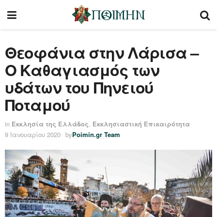
Θεοφάνια στην Λάρισα –
Ο Καθαγιασμός των
υδάτων του Πηνειού
Ποταμού
in
Εκκλησία της Ελλάδος
,
Εκκλησιαστική Επικαιρότητα
9 Ιανουαρίου 2020
by
Poimin.gr Team