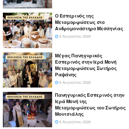
Ο Εσπερινός της
ΕΚΚΛΗΣΊΑ ΤΗΣ ΕΛΛΆΔΟΣ
Μεταμορφώσεως στο
Ανδρομονάστηρο Μεσσηνίας
6 Αυγούστου 2026
Μέγας Πανηγυρικός
ΕΚΚΛΗΣΊΑ ΤΗΣ ΕΛΛΆΔΟΣ
Εσπερινός στην Ιερά Μονή
Μεταμορφώσεως Σωτήρος
Ραψάνης
6 Αυγούστου 2026
Πανηγυρικός Εσπερινός στην
ΕΚΚΛΗΣΊΑ ΤΗΣ ΕΛΛΆΔΟΣ
Ιερά Μονή της
Μεταμορφώσεως του Σωτήρος
Μουτσιάλης
6 Αυγούστου 2026