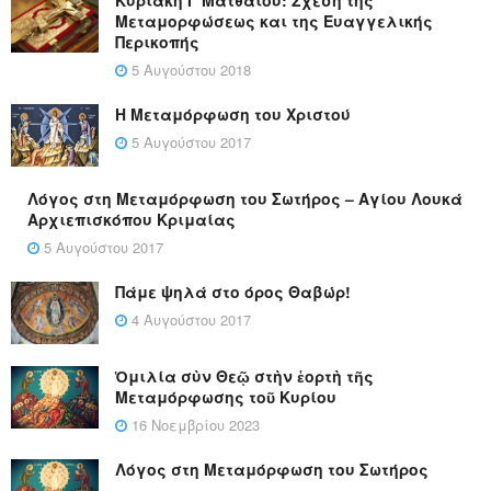
Μεταμορφώσεως και της Ευαγγελικής
Περικοπής
5 Αυγούστου 2018
Η Μεταμόρφωση του Χριστού
5 Αυγούστου 2017
Λόγος στη Μεταμόρφωση του Σωτήρος – Αγίου Λουκά
Αρχιεπισκόπου Κριμαίας
5 Αυγούστου 2017
Πάμε ψηλά στο όρος Θαβώρ!
4 Αυγούστου 2017
Ὁμιλία σὺν Θεῷ στὴν ἑορτὴ τῆς
Μεταμόρφωσης τοῦ Κυρίου
16 Νοεμβρίου 2023
Λόγος στη Μεταμόρφωση του Σωτήρος