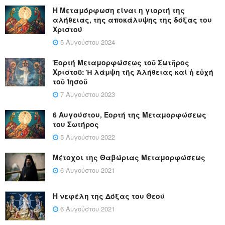
Η Μεταμόρφωση είναι η γιορτή της
αλήθειας, της αποκάλυψης της δόξας του
Χριστού
5 Αυγούστου 2024
Ἑορτή Μεταμορφώσεως τοῦ Σωτῆρος
Χριστοῦ: Ἡ λάμψη τῆς Ἀλήθειας καί ἡ εὐχή
τοῦ Ἰησοῦ
7 Αυγούστου 2023
6 Αυγούστου, Εορτή της Μεταμορφώσεως
του Σωτήρος
5 Αυγούστου 2022
Μέτοχοι της Θαβώριας Μεταμορφώσεως
6 Αυγούστου 2021
Η νεφέλη της Δόξας του Θεού
6 Αυγούστου 2021