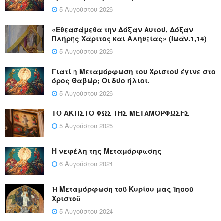
5 Αυγούστου 2026
«Εθεασάμεθα την Δόξαν Αυτού, Δόξαν
Πλήρης Χάριτος και Αληθείας» (Ιωάν.1,14)
5 Αυγούστου 2026
Γιατί η Μεταμόρφωση του Χριστού έγινε στο
όρος Θαβώρ; Οι δύο ήλιοι.
5 Αυγούστου 2026
ΤΟ ΑΚΤΙΣΤΟ ΦΩΣ ΤΗΣ ΜΕΤΑΜΟΡΦΩΣΗΣ
5 Αυγούστου 2025
Η νεφέλη της Μεταμόρφωσης
6 Αυγούστου 2024
Ἡ Μεταμόρφωση τοῦ Κυρίου μας Ἰησοῦ
Χριστοῦ
5 Αυγούστου 2024