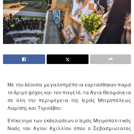
Με την δέουσα μεγαλοπρέπεια εορτάσθηκαν παρά
το δριμύ ψύχος και τον παγετό, τα Άγια Θεοφάνεια
σε όλη την περιφέρεια της Ιεράς Μητροπόλεως
Λαρίσης και Τυρνάβου.
Επίκεντρο των εκδηλώσεων ο Ιερός Μητροπολιτικός
Ναός του Αγίου Αχιλλίου όπου ο Σεβασμιώτατος