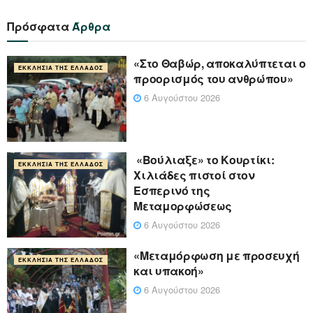
Πρόσφατα
Άρθρα
«Στο Θαβώρ, αποκαλύπτεται ο
ΕΚΚΛΗΣΊΑ ΤΗΣ ΕΛΛΆΔΟΣ
προορισμός του ανθρώπου»
6 Αυγούστου 2026
«Βούλιαξε» το Κουρτίκι:
ΕΚΚΛΗΣΊΑ ΤΗΣ ΕΛΛΆΔΟΣ
Χιλιάδες πιστοί στον
Εσπερινό της
Μεταμορφώσεως
6 Αυγούστου 2026
«Μεταμόρφωση με προσευχή
ΕΚΚΛΗΣΊΑ ΤΗΣ ΕΛΛΆΔΟΣ
και υπακοή»
6 Αυγούστου 2026