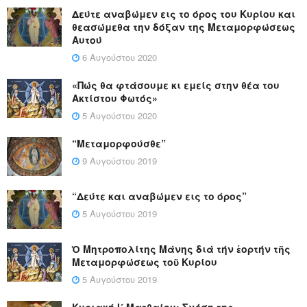
Δεύτε αναβώμεν εις το όρος του Κυρίου και
θεασώμεθα την δόξαν της Μεταμορφώσεως
Αυτού
6 Αυγούστου 2020
«Πώς θα φτάσουμε κι εμείς στην θέα του
Ακτίστου Φωτός»
5 Αυγούστου 2020
“Μεταμορφούσθε”
9 Αυγούστου 2019
“Δεύτε και αναβώμεν εις το όρος”
5 Αυγούστου 2019
Ὁ Μητροπολίτης Μάνης διά τήν ἑορτήν τῆς
Μεταμορφώσεως τοῦ Κυρίου
5 Αυγούστου 2019
Κυριακή Ι´ Ματθαίου: Σχέση της