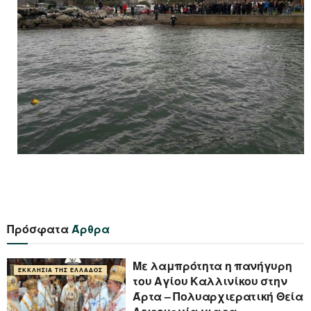
Πρόσφατα
Άρθρα
Με λαμπρότητα η πανήγυρη
ΕΚΚΛΗΣΊΑ ΤΗΣ ΕΛΛΆΔΟΣ
του Αγίου Καλλινίκου στην
Άρτα – Πολυαρχιερατική Θεία