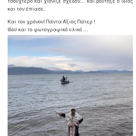
τσουχτερό και χιόνιζε σχεδόν… και βούτηξε ο ίδιος
και τον έπιασε.
Και του χρόνου! Πάντα Άξιος Πάτερ !
Ιδού και το φωτογραφικό υλικό …