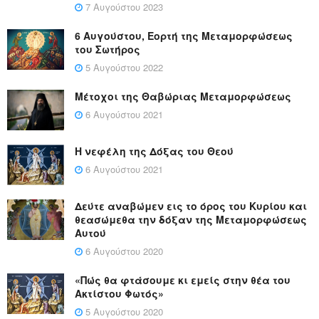
7 Αυγούστου 2023
6 Αυγούστου, Εορτή της Μεταμορφώσεως
του Σωτήρος
5 Αυγούστου 2022
Μέτοχοι της Θαβώριας Μεταμορφώσεως
6 Αυγούστου 2021
Η νεφέλη της Δόξας του Θεού
6 Αυγούστου 2021
Δεύτε αναβώμεν εις το όρος του Κυρίου και
θεασώμεθα την δόξαν της Μεταμορφώσεως
Αυτού
6 Αυγούστου 2020
«Πώς θα φτάσουμε κι εμείς στην θέα του
Ακτίστου Φωτός»
5 Αυγούστου 2020