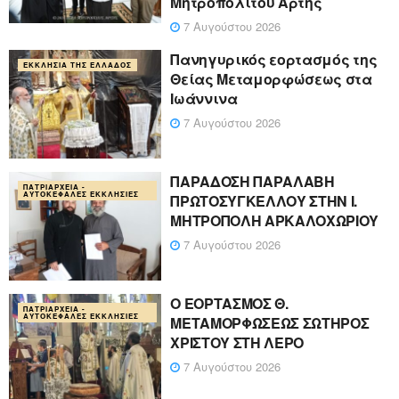
Μητροπολίτου Άρτης
7 Αυγούστου 2026
Πανηγυρικός εορτασμός της
ΕΚΚΛΗΣΊΑ ΤΗΣ ΕΛΛΆΔΟΣ
Θείας Μεταμορφώσεως στα
Ιωάννινα
7 Αυγούστου 2026
ΠΑΡΑΔΟΣΗ ΠΑΡΑΛΑΒΗ
ΠΑΤΡΙΑΡΧΕΊΑ -
ΑΥΤΟΚΈΦΑΛΕΣ ΕΚΚΛΗΣΊΕΣ
ΠΡΩΤΟΣΥΓΚΕΛΛΟΥ ΣΤΗΝ Ι.
ΜΗΤΡΟΠΟΛΗ ΑΡΚΑΛΟΧΩΡΙΟΥ
7 Αυγούστου 2026
Ο ΕΟΡΤΑΣΜΟΣ Θ.
ΠΑΤΡΙΑΡΧΕΊΑ -
ΑΥΤΟΚΈΦΑΛΕΣ ΕΚΚΛΗΣΊΕΣ
ΜΕΤΑΜΟΡΦΩΣΕΩΣ ΣΩΤΗΡΟΣ
ΧΡΙΣΤΟΥ ΣΤΗ ΛΕΡΟ
7 Αυγούστου 2026