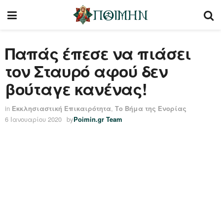
Παπάς έπεσε να πιάσει
τον Σταυρό αφού δεν
βούταγε κανένας!
in
Εκκλησιαστική Επικαιρότητα
,
Το Βήμα της Ενορίας
6 Ιανουαρίου 2020
by
Poimin.gr Team