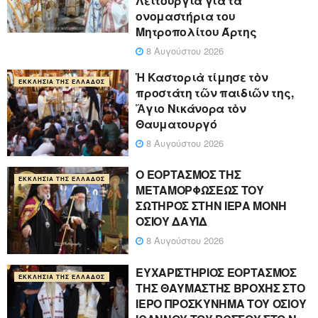
Λειτουργία για τα
ονομαστήρια του
Μητροπολίτου Άρτης
8 Αυγούστου 2026
Ἡ Καστοριὰ τίμησε τὸν
ΕΚΚΛΗΣΊΑ ΤΗΣ ΕΛΛΆΔΟΣ
προστάτη τῶν παιδιῶν της,
Ἅγιο Νικάνορα τὸν
Θαυματουργό
8 Αυγούστου 2026
Ο ΕΟΡΤΑΣΜΟΣ ΤΗΣ
ΕΚΚΛΗΣΊΑ ΤΗΣ ΕΛΛΆΔΟΣ
ΜΕΤΑΜΟΡΦΩΣΕΩΣ ΤΟΥ
ΣΩΤΗΡΟΣ ΣΤΗΝ ΙΕΡΑ ΜΟΝΗ
ΟΣΙΟΥ ΔΑΥΪΔ
8 Αυγούστου 2026
ΕΥΧΑΡΙΣΤΗΡΙΟΣ ΕΟΡΤΑΣΜΟΣ
ΕΚΚΛΗΣΊΑ ΤΗΣ ΕΛΛΆΔΟΣ
ΤΗΣ ΘΑΥΜΑΣΤΗΣ ΒΡΟΧΗΣ ΣΤΟ
ΙΕΡΟ ΠΡΟΣΚΥΝΗΜΑ ΤΟΥ ΟΣΙΟΥ