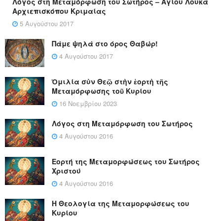
Λόγος στη Μεταμόρφωση του Σωτήρος – Αγίου Λουκά
Αρχιεπισκόπου Κριμαίας
5 Αυγούστου 2017
Πάμε ψηλά στο όρος Θαβώρ!
4 Αυγούστου 2017
Ὁμιλία σὺν Θεῷ στὴν ἑορτὴ τῆς
Μεταμόρφωσης τοῦ Κυρίου
16 Νοεμβρίου 2023
Λόγος στη Μεταμόρφωση του Σωτήρος
4 Αυγούστου 2016
Εορτή της Μεταμορφώσεως του Σωτήρος
Χριστού
4 Αυγούστου 2016
Η Θεολογία της Μεταμορφώσεως του
Κυρίου