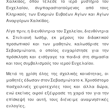
Χαλκίδος, όπου τέλεσε το ιερό μυστήριο του
Ευχελαίου, συμπαραστατούμενος από τους
Κληρικούς των Ενοριών Ευβοέων Αγίων και Αγίων
Αναργύρων Χαλκίδος.
Λίγο πριν, η διευθύντρια του Σχολείου, διευθύντρια
κ. Στυλιανή Ιωσήφ, εκ μέρους του διδακτικού
προσωπικού και των μαθητών, καλωσόρισε τον
Σεβασμιώτατο, ο οποίος ευχαρίστησε για την
πρόσκληση και εισήγαγε τα παιδιά στη σημασία
και τους συμβολισμούς του ιερού Ευχελαίου.
Μετά τη χρίση όλης της σχολικής κοινότητας, οι
μαθητές έδωσαν στον Σεβασμιώτατο κ. Χρυσόστομο
πασχαλινές χειροτεχνίες τους και άλλα δώρα,
ενώ εκείνος αφού εξέφρασε τη χαρά του για την
επίσκεψή του αυτή, τους διένειμε αναμνηστικές
ευλογίες.