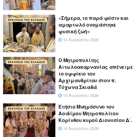
«Σήμερα, το παρά φύσιν και
ΕΚΚΛΗΣΊΑ ΤΗΣ ΕΛΛΆΔΟΣ
αμαρτωλό ονομάστηκε
φυσική ζωή»
10 Αυγούστου 2026
Ο Μητροπολίτης
ΕΚΚΛΗΣΊΑ ΤΗΣ ΕΛΛΆΔΟΣ
Αιτωλοακαρνανίας απένειμε
το οφφίκιο του
Αρχιμανδρίτου στον π.
Τύχωνα Σκιαδά
10 Αυγούστου 2026
Ετήσιο Μνημόσυνο του
ΕΚΚΛΗΣΊΑ ΤΗΣ ΕΛΛΆΔΟΣ
Αοιδίμου Μητροπολίτου
Κορίνθου κυρού Διονυσίου Δ΄.
10 Αυγούστου 2026