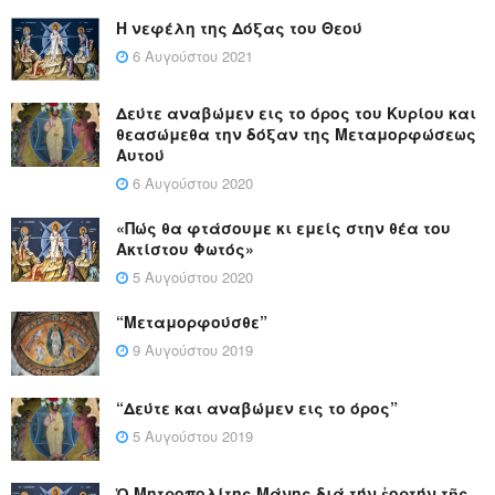
Η νεφέλη της Δόξας του Θεού
6 Αυγούστου 2021
Δεύτε αναβώμεν εις το όρος του Κυρίου και
θεασώμεθα την δόξαν της Μεταμορφώσεως
Αυτού
6 Αυγούστου 2020
«Πώς θα φτάσουμε κι εμείς στην θέα του
Ακτίστου Φωτός»
5 Αυγούστου 2020
“Μεταμορφούσθε”
9 Αυγούστου 2019
“Δεύτε και αναβώμεν εις το όρος”
5 Αυγούστου 2019
Ὁ Μητροπολίτης Μάνης διά τήν ἑορτήν τῆς