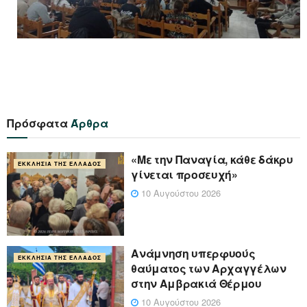
Πρόσφατα
Άρθρα
«Με την Παναγία, κάθε δάκρυ
ΕΚΚΛΗΣΊΑ ΤΗΣ ΕΛΛΆΔΟΣ
γίνεται προσευχή»
10 Αυγούστου 2026
Ανάμνηση υπερφυούς
ΕΚΚΛΗΣΊΑ ΤΗΣ ΕΛΛΆΔΟΣ
θαύματος των Αρχαγγέλων
στην Αμβρακιά Θέρμου
10 Αυγούστου 2026