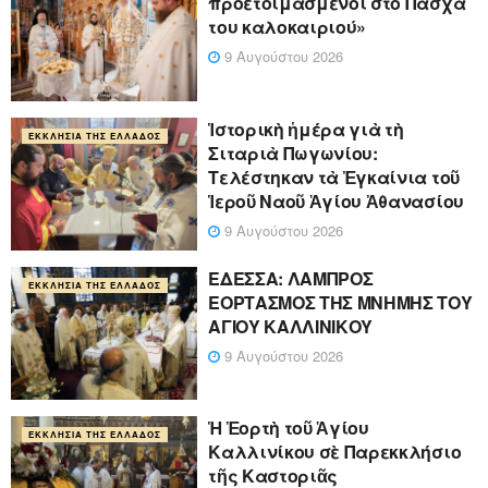
προετοιμασμένοι στο Πάσχα
του καλοκαιριού»
9 Αυγούστου 2026
Ἱστορικὴ ἡμέρα γιὰ τὴ
ΕΚΚΛΗΣΊΑ ΤΗΣ ΕΛΛΆΔΟΣ
Σιταριὰ Πωγωνίου:
Τελέστηκαν τὰ Ἐγκαίνια τοῦ
Ἱεροῦ Ναοῦ Ἁγίου Ἀθανασίου
9 Αυγούστου 2026
ΕΔΕΣΣΑ: ΛΑΜΠΡΟΣ
ΕΚΚΛΗΣΊΑ ΤΗΣ ΕΛΛΆΔΟΣ
ΕΟΡΤΑΣΜΟΣ ΤΗΣ ΜΝΗΜΗΣ ΤΟΥ
ΑΓΙΟΥ ΚΑΛΛΙΝΙΚΟΥ
9 Αυγούστου 2026
Ἡ Ἑορτὴ τοῦ Ἁγίου
ΕΚΚΛΗΣΊΑ ΤΗΣ ΕΛΛΆΔΟΣ
Καλλινίκου σὲ Παρεκκλήσιο
τῆς Καστοριᾶς