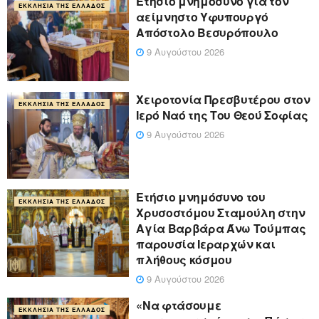
Ετήσιο μνημόσυνο για τον
ΕΚΚΛΗΣΊΑ ΤΗΣ ΕΛΛΆΔΟΣ
αείμνηστο Υφυπουργό
Απόστολο Βεσυρόπουλο
9 Αυγούστου 2026
Χειροτονία Πρεσβυτέρου στον
ΕΚΚΛΗΣΊΑ ΤΗΣ ΕΛΛΆΔΟΣ
Ιερό Ναό της Του Θεού Σοφίας
9 Αυγούστου 2026
Ετήσιο μνημόσυνο του
ΕΚΚΛΗΣΊΑ ΤΗΣ ΕΛΛΆΔΟΣ
Χρυσοστόμου Σταμούλη στην
Αγία Βαρβάρα Άνω Τούμπας
παρουσία Ιεραρχών και
πλήθους κόσμου
9 Αυγούστου 2026
«Να φτάσουμε
ΕΚΚΛΗΣΊΑ ΤΗΣ ΕΛΛΆΔΟΣ