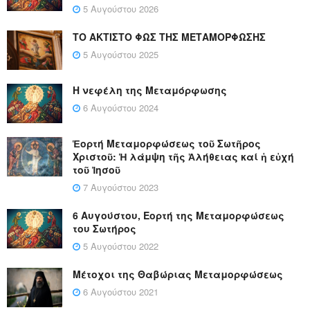
5 Αυγούστου 2026
ΤΟ ΑΚΤΙΣΤΟ ΦΩΣ ΤΗΣ ΜΕΤΑΜΟΡΦΩΣΗΣ
5 Αυγούστου 2025
Η νεφέλη της Μεταμόρφωσης
6 Αυγούστου 2024
Ἑορτή Μεταμορφώσεως τοῦ Σωτῆρος
Χριστοῦ: Ἡ λάμψη τῆς Ἀλήθειας καί ἡ εὐχή
τοῦ Ἰησοῦ
7 Αυγούστου 2023
6 Αυγούστου, Εορτή της Μεταμορφώσεως
του Σωτήρος
5 Αυγούστου 2022
Μέτοχοι της Θαβώριας Μεταμορφώσεως
6 Αυγούστου 2021