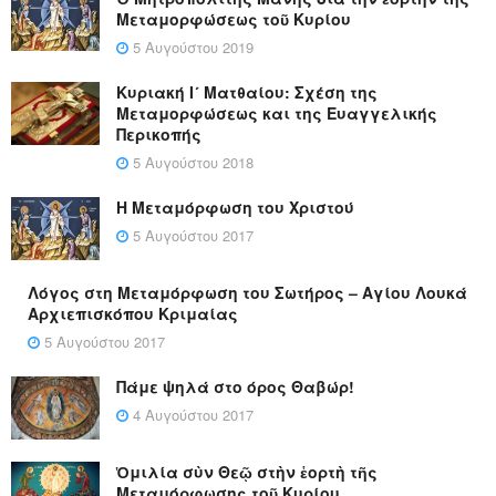
Μεταμορφώσεως τοῦ Κυρίου
5 Αυγούστου 2019
Κυριακή Ι´ Ματθαίου: Σχέση της
Μεταμορφώσεως και της Ευαγγελικής
Περικοπής
5 Αυγούστου 2018
Η Μεταμόρφωση του Χριστού
5 Αυγούστου 2017
Λόγος στη Μεταμόρφωση του Σωτήρος – Αγίου Λουκά
Αρχιεπισκόπου Κριμαίας
5 Αυγούστου 2017
Πάμε ψηλά στο όρος Θαβώρ!
4 Αυγούστου 2017
Ὁμιλία σὺν Θεῷ στὴν ἑορτὴ τῆς
Μεταμόρφωσης τοῦ Κυρίου