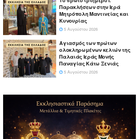
Το πρώτο τριήμερο Ι.
ΕΚΚΛΗΣΊΑ ΤΗΣ ΕΛΛΆΔΟΣ
Παρακλήσεων στην Ιερά
Μητρόπολη Μαντινείας και
Κυνουρίας
5 Αυγούστου 2026
Αγιασμός των πρώτων
ΕΚΚΛΗΣΊΑ ΤΗΣ ΕΛΛΆΔΟΣ
ολοκληρωμένων κελιών της
Παλαιάς Ιεράς Μονής
Παναγίας Κάτω Ξενιάς
5 Αυγούστου 2026