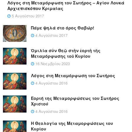
Λόγος στη Μεταμόρφωση του Σωτήρος – Αγίου Λουκά
Αρχιεπισκόπου Κριμαίας
5 Αυγούστου 2017
Πάμε ψηλά στο όρος Θαβώρ!
4 Αυγούστου 2017
Ὁμιλία σὺν Θεῷ στὴν ἑορτὴ τῆς
Μεταμόρφωσης τοῦ Κυρίου
16 Νοεμβρίου 2023
Λόγος στη Μεταμόρφωση του Σωτήρος
4 Αυγούστου 2016
Εορτή της Μεταμορφώσεως του Σωτήρος
Χριστού
4 Αυγούστου 2016
Η Θεολογία της Μεταμορφώσεως του
Κυρίου