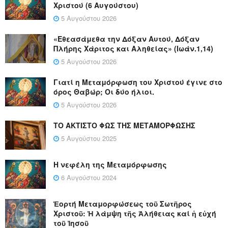
Χριστού (6 Αυγούστου)
5 Αυγούστου 2026
«Εθεασάμεθα την Δόξαν Αυτού, Δόξαν
Πλήρης Χάριτος και Αληθείας» (Ιωάν.1,14)
5 Αυγούστου 2026
Γιατί η Μεταμόρφωση του Χριστού έγινε στο
όρος Θαβώρ; Οι δύο ήλιοι.
5 Αυγούστου 2026
ΤΟ ΑΚΤΙΣΤΟ ΦΩΣ ΤΗΣ ΜΕΤΑΜΟΡΦΩΣΗΣ
5 Αυγούστου 2025
Η νεφέλη της Μεταμόρφωσης
6 Αυγούστου 2024
Ἑορτή Μεταμορφώσεως τοῦ Σωτῆρος
Χριστοῦ: Ἡ λάμψη τῆς Ἀλήθειας καί ἡ εὐχή
τοῦ Ἰησοῦ