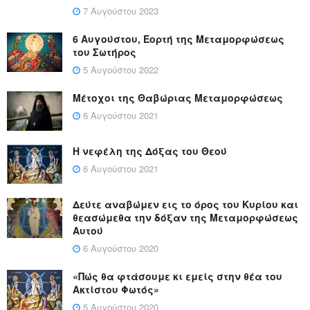
7 Αυγούστου 2023
6 Αυγούστου, Εορτή της Μεταμορφώσεως
του Σωτήρος
5 Αυγούστου 2022
Μέτοχοι της Θαβώριας Μεταμορφώσεως
6 Αυγούστου 2021
Η νεφέλη της Δόξας του Θεού
6 Αυγούστου 2021
Δεύτε αναβώμεν εις το όρος του Κυρίου και
θεασώμεθα την δόξαν της Μεταμορφώσεως
Αυτού
6 Αυγούστου 2020
«Πώς θα φτάσουμε κι εμείς στην θέα του
Ακτίστου Φωτός»
5 Αυγούστου 2020