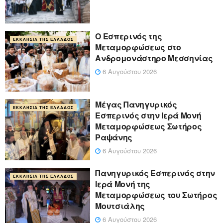
Ο Εσπερινός της
ΕΚΚΛΗΣΊΑ ΤΗΣ ΕΛΛΆΔΟΣ
Μεταμορφώσεως στο
Ανδρομονάστηρο Μεσσηνίας
6 Αυγούστου 2026
Μέγας Πανηγυρικός
ΕΚΚΛΗΣΊΑ ΤΗΣ ΕΛΛΆΔΟΣ
Εσπερινός στην Ιερά Μονή
Μεταμορφώσεως Σωτήρος
Ραψάνης
6 Αυγούστου 2026
Πανηγυρικός Εσπερινός στην
ΕΚΚΛΗΣΊΑ ΤΗΣ ΕΛΛΆΔΟΣ
Ιερά Μονή της
Μεταμορφώσεως του Σωτήρος
Μουτσιάλης
6 Αυγούστου 2026