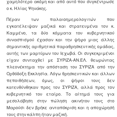
χαμηλότερο ακόμη και από αυτό που συγκέντρωσε
ο κ. Ηλίας Ψηνάκης.
Πέραν των παλαιοημερολογιτών που
εγκατέλειψαν μαζικά και στρατευμένα τον κ.
Καμμένο, τα δύο κόμματα του κυβερνητικού
συνασπισμού έχασαν και την ψήφο μιας άλλης
σημαντικής αριθμητικά παραθρησκευτικής ομάδας,
αυτής των μαρτύρων του Ιεχωβά. Οι συγκεκριμένοι
είχαν συνταχθεί με ΣΥΡΙΖΑ-ΑΝ.ΕΛ. θεωρώντας
πλεονέκτημα την απόσταση του ΣΥΡΙΖΑ από την
Ορθόδοξη Εκκλησία. Λόγω θρησκευτικών και άλλων
πεποιθήσεων, όμως, οι ψήφοι τους δεν
κατευθύνθηκαν προς τον ΣΥΡΙΖΑ, αλλά προς τον
κυβερνητικό του εταίρο. Το αίτημά τους για
μεσολάβηση στην πώληση ακινήτου τους στο
Μαρούσι δεν βρήκε ανταπόκριση και η αποχώρησή
τους στην κάλπη ήταν μαζική.