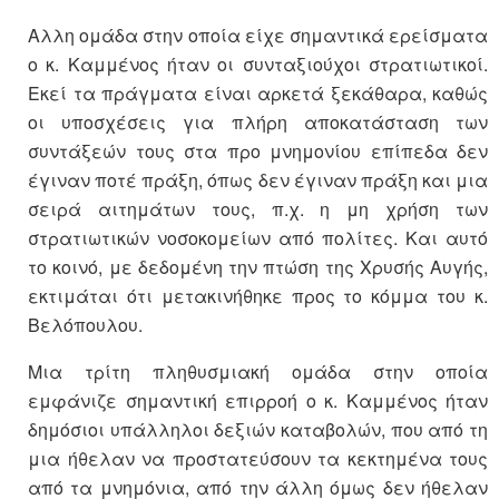
Αλλη ομάδα στην οποία είχε σημαντικά ερείσματα
ο κ. Καμμένος ήταν οι συνταξιούχοι στρατιωτικοί.
Εκεί τα πράγματα είναι αρκετά ξεκάθαρα, καθώς
οι υποσχέσεις για πλήρη αποκατάσταση των
συντάξεών τους στα προ μνημονίου επίπεδα δεν
έγιναν ποτέ πράξη, όπως δεν έγιναν πράξη και μια
σειρά αιτημάτων τους, π.χ. η μη χρήση των
στρατιωτικών νοσοκομείων από πολίτες. Και αυτό
το κοινό, με δεδομένη την πτώση της Χρυσής Αυγής,
εκτιμάται ότι μετακινήθηκε προς το κόμμα του κ.
Βελόπουλου.
Μια τρίτη πληθυσμιακή ομάδα στην οποία
εμφάνιζε σημαντική επιρροή ο κ. Καμμένος ήταν
δημόσιοι υπάλληλοι δεξιών καταβολών, που από τη
μια ήθελαν να προστατεύσουν τα κεκτημένα τους
από τα μνημόνια, από την άλλη όμως δεν ήθελαν