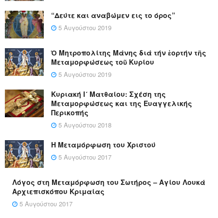
“Δεύτε και αναβώμεν εις το όρος”
5 Αυγούστου 2019
Ὁ Μητροπολίτης Μάνης διά τήν ἑορτήν τῆς
Μεταμορφώσεως τοῦ Κυρίου
5 Αυγούστου 2019
Κυριακή Ι´ Ματθαίου: Σχέση της
Μεταμορφώσεως και της Ευαγγελικής
Περικοπής
5 Αυγούστου 2018
Η Μεταμόρφωση του Χριστού
5 Αυγούστου 2017
Λόγος στη Μεταμόρφωση του Σωτήρος – Αγίου Λουκά
Αρχιεπισκόπου Κριμαίας
5 Αυγούστου 2017