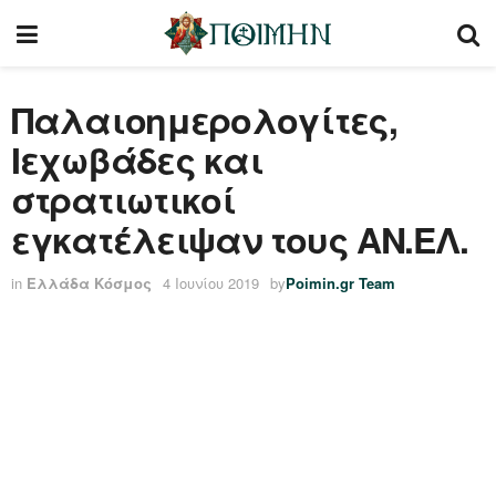
Παλαιοημερολογίτες,
Ιεχωβάδες και
στρατιωτικοί
εγκατέλειψαν τους ΑΝ.ΕΛ.
in
Ελλάδα Κόσμος
4 Ιουνίου 2019
by
Poimin.gr Team