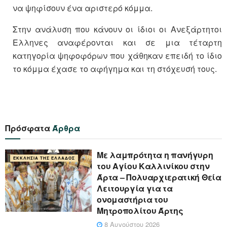
να ψηφίσουν ένα αριστερό κόμμα.
Στην ανάλυση που κάνουν οι ίδιοι οι Ανεξάρτητοι
Ελληνες αναφέρονται και σε μια τέταρτη
κατηγορία ψηφοφόρων που χάθηκαν επειδή το ίδιο
το κόμμα έχασε το αφήγημα και τη στόχευσή τους.
Πρόσφατα
Άρθρα
Με λαμπρότητα η πανήγυρη
ΕΚΚΛΗΣΊΑ ΤΗΣ ΕΛΛΆΔΟΣ
του Αγίου Καλλινίκου στην
Άρτα – Πολυαρχιερατική Θεία
Λειτουργία για τα
ονομαστήρια του
Μητροπολίτου Άρτης
8 Αυγούστου 2026