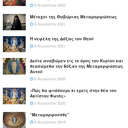
5 Αυγούστου 2022
Μέτοχοι της Θαβώριας Μεταμορφώσεως
6 Αυγούστου 2021
Η νεφέλη της Δόξας του Θεού
6 Αυγούστου 2021
Δεύτε αναβώμεν εις το όρος του Κυρίου και
θεασώμεθα την δόξαν της Μεταμορφώσεως
Αυτού
6 Αυγούστου 2020
«Πώς θα φτάσουμε κι εμείς στην θέα του
Ακτίστου Φωτός»
5 Αυγούστου 2020
“Μεταμορφούσθε”
9 Αυγούστου 2019