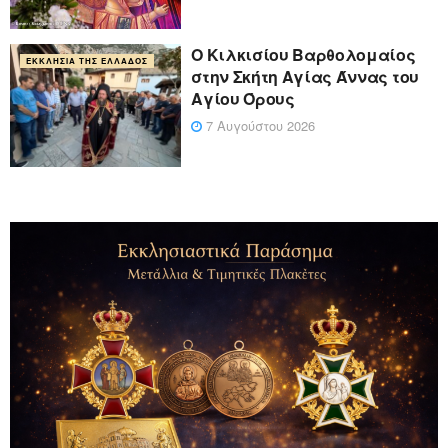
Ο Κιλκισίου Βαρθολομαίος
ΕΚΚΛΗΣΊΑ ΤΗΣ ΕΛΛΆΔΟΣ
στην Σκήτη Αγίας Άννας του
Αγίου Όρους
7 Αυγούστου 2026