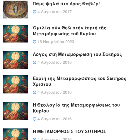
Πάμε ψηλά στο όρος Θαβώρ!
4 Αυγούστου 2017
Ὁμιλία σὺν Θεῷ στὴν ἑορτὴ τῆς
Μεταμόρφωσης τοῦ Κυρίου
16 Νοεμβρίου 2023
Λόγος στη Μεταμόρφωση του Σωτήρος
4 Αυγούστου 2016
Εορτή της Μεταμορφώσεως του Σωτήρος
Χριστού
4 Αυγούστου 2016
Η Θεολογία της Μεταμορφώσεως του
Κυρίου
4 Αυγούστου 2016
Η ΜΕΤΑΜΟΡΦΩΣΙΣ ΤΟΥ ΣΩΤΗΡΟΣ
4 Αυγούστου 2016