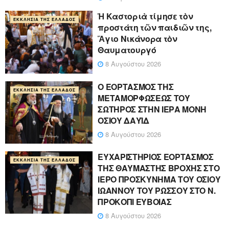
Ἡ Καστοριὰ τίμησε τὸν
ΕΚΚΛΗΣΊΑ ΤΗΣ ΕΛΛΆΔΟΣ
προστάτη τῶν παιδιῶν της,
Ἅγιο Νικάνορα τὸν
Θαυματουργό
8 Αυγούστου 2026
Ο ΕΟΡΤΑΣΜΟΣ ΤΗΣ
ΕΚΚΛΗΣΊΑ ΤΗΣ ΕΛΛΆΔΟΣ
ΜΕΤΑΜΟΡΦΩΣΕΩΣ ΤΟΥ
ΣΩΤΗΡΟΣ ΣΤΗΝ ΙΕΡΑ ΜΟΝΗ
ΟΣΙΟΥ ΔΑΥΪΔ
8 Αυγούστου 2026
ΕΥΧΑΡΙΣΤΗΡΙΟΣ ΕΟΡΤΑΣΜΟΣ
ΕΚΚΛΗΣΊΑ ΤΗΣ ΕΛΛΆΔΟΣ
ΤΗΣ ΘΑΥΜΑΣΤΗΣ ΒΡΟΧΗΣ ΣΤΟ
ΙΕΡΟ ΠΡΟΣΚΥΝΗΜΑ ΤΟΥ ΟΣΙΟΥ
ΙΩΑΝΝΟΥ ΤΟΥ ΡΩΣΣΟΥ ΣΤΟ Ν.
ΠΡΟΚΟΠΙ ΕΥΒΟΙΑΣ
8 Αυγούστου 2026