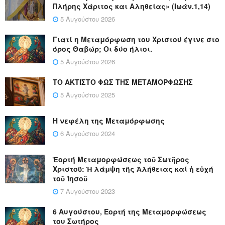
Πλήρης Χάριτος και Αληθείας» (Ιωάν.1,14)
5 Αυγούστου 2026
Γιατί η Μεταμόρφωση του Χριστού έγινε στο
όρος Θαβώρ; Οι δύο ήλιοι.
5 Αυγούστου 2026
ΤΟ ΑΚΤΙΣΤΟ ΦΩΣ ΤΗΣ ΜΕΤΑΜΟΡΦΩΣΗΣ
5 Αυγούστου 2025
Η νεφέλη της Μεταμόρφωσης
6 Αυγούστου 2024
Ἑορτή Μεταμορφώσεως τοῦ Σωτῆρος
Χριστοῦ: Ἡ λάμψη τῆς Ἀλήθειας καί ἡ εὐχή
τοῦ Ἰησοῦ
7 Αυγούστου 2023
6 Αυγούστου, Εορτή της Μεταμορφώσεως
του Σωτήρος