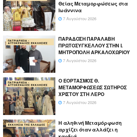
Θείας Μεταμορφώσεως στα
Ιωάννινα
7 Αυγούστου 2026
ΠΑΡΑΔΟΣΗ ΠΑΡΑΛΑΒΗ
ΠΑΤΡΙΑΡΧΕΊΑ -
ΑΥΤΟΚΈΦΑΛΕΣ ΕΚΚΛΗΣΊΕΣ
ΠΡΩΤΟΣΥΓΚΕΛΛΟΥ ΣΤΗΝ Ι.
ΜΗΤΡΟΠΟΛΗ ΑΡΚΑΛΟΧΩΡΙΟΥ
7 Αυγούστου 2026
Ο ΕΟΡΤΑΣΜΟΣ Θ.
ΠΑΤΡΙΑΡΧΕΊΑ -
ΑΥΤΟΚΈΦΑΛΕΣ ΕΚΚΛΗΣΊΕΣ
ΜΕΤΑΜΟΡΦΩΣΕΩΣ ΣΩΤΗΡΟΣ
ΧΡΙΣΤΟΥ ΣΤΗ ΛΕΡΟ
7 Αυγούστου 2026
Η αληθινή Μεταμόρφωση
ΕΚΚΛΗΣΊΑ ΤΗΣ ΕΛΛΆΔΟΣ
αρχίζει όταν αλλάζει η
καρδιά