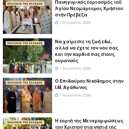
Πανηγυρικός ἑορτασμός τοῦ
ΕΚΚΛΗΣΊΑ ΤΗΣ ΕΛΛΆΔΟΣ
Ἁγίου Νεομάρτυρος Χρήστου
στήν Πρέβεζα
7 Αυγούστου 2026
Να χαίρεστε τη ζωή εδώ,
ΕΚΚΛΗΣΊΑ ΤΗΣ ΕΛΛΆΔΟΣ
αλλά να έχετε τον νου σας
και την καρδιά σας στους
ουρανούς
7 Αυγούστου 2026
Ο Επιδαύρου Νικόδημος στην
ΕΚΚΛΗΣΊΑ ΤΗΣ ΕΛΛΆΔΟΣ
Ι.Μ. Αγάθωνος
7 Αυγούστου 2026
Η εορτή της Μεταμορφώσεως
ΕΚΚΛΗΣΊΑ ΤΗΣ ΕΛΛΆΔΟΣ
του Χριστού στα νησιά της