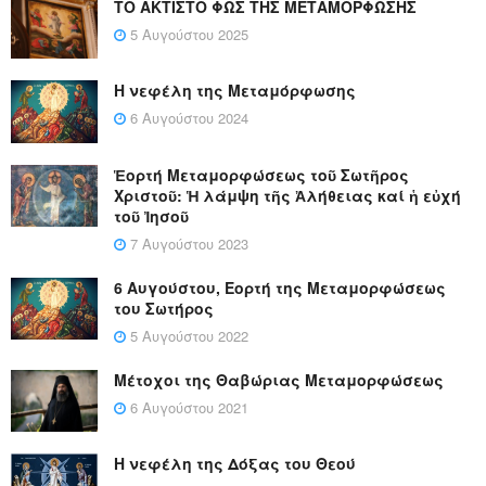
ΤΟ ΑΚΤΙΣΤΟ ΦΩΣ ΤΗΣ ΜΕΤΑΜΟΡΦΩΣΗΣ
5 Αυγούστου 2025
Η νεφέλη της Μεταμόρφωσης
6 Αυγούστου 2024
Ἑορτή Μεταμορφώσεως τοῦ Σωτῆρος
Χριστοῦ: Ἡ λάμψη τῆς Ἀλήθειας καί ἡ εὐχή
τοῦ Ἰησοῦ
7 Αυγούστου 2023
6 Αυγούστου, Εορτή της Μεταμορφώσεως
του Σωτήρος
5 Αυγούστου 2022
Μέτοχοι της Θαβώριας Μεταμορφώσεως
6 Αυγούστου 2021
Η νεφέλη της Δόξας του Θεού