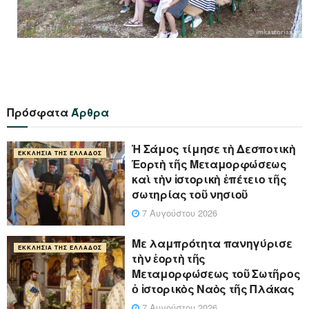
Πρόσφατα
Άρθρα
Ἡ Σάμος τίμησε τὴ Δεσποτικὴ
ΕΚΚΛΗΣΊΑ ΤΗΣ ΕΛΛΆΔΟΣ
Ἑορτὴ τῆς Μεταμορφώσεως
καὶ τὴν ἱστορικὴ ἐπέτειο τῆς
σωτηρίας τοῦ νησιοῦ
7 Αυγούστου 2026
Με λαμπρότητα πανηγύρισε
ΕΚΚΛΗΣΊΑ ΤΗΣ ΕΛΛΆΔΟΣ
τὴν ἑορτὴ τῆς
Μεταμορφώσεως τοῦ Σωτῆρος
ὁ ἱστορικὸς Ναὸς τῆς Πλάκας
7 Αυγούστου 2026