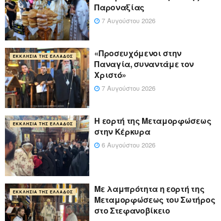
Παροναξίας
7 Αυγούστου 2026
«Προσευχόμενοι στην
ΕΚΚΛΗΣΊΑ ΤΗΣ ΕΛΛΆΔΟΣ
Παναγία, συναντάμε τον
Χριστό»
7 Αυγούστου 2026
Η εορτή της Μεταμορφώσεως
ΕΚΚΛΗΣΊΑ ΤΗΣ ΕΛΛΆΔΟΣ
στην Κέρκυρα
6 Αυγούστου 2026
Με λαμπρότητα η εορτή της
ΕΚΚΛΗΣΊΑ ΤΗΣ ΕΛΛΆΔΟΣ
Μεταμορφώσεως του Σωτήρος
στο Στεφανοβίκειο