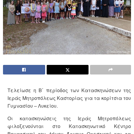
Τελείωσε η Β΄ περίοδος των Κατασκηνώσεων της
Ιεράς Μητροπόλεως Καστορίας για τα κορίτσια του
Γυμνασίου – Λυκείου.
Οι κατασκηνώσεις της Ιεράς Μητροπόλεως
φιλοξενούνται στο Κατασκηνωτικό Κέντρο
Βογατσικού του Δήμου Άργους Ορεστικού και τα