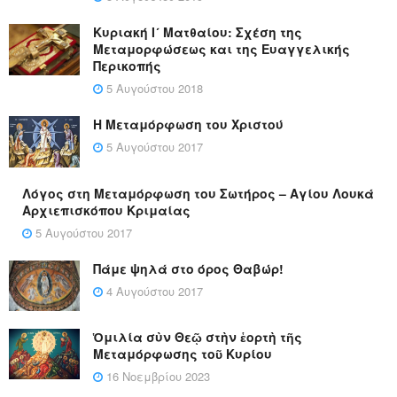
Κυριακή Ι´ Ματθαίου: Σχέση της
Μεταμορφώσεως και της Ευαγγελικής
Περικοπής
5 Αυγούστου 2018
Η Μεταμόρφωση του Χριστού
5 Αυγούστου 2017
Λόγος στη Μεταμόρφωση του Σωτήρος – Αγίου Λουκά
Αρχιεπισκόπου Κριμαίας
5 Αυγούστου 2017
Πάμε ψηλά στο όρος Θαβώρ!
4 Αυγούστου 2017
Ὁμιλία σὺν Θεῷ στὴν ἑορτὴ τῆς
Μεταμόρφωσης τοῦ Κυρίου
16 Νοεμβρίου 2023