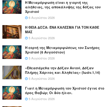
Η Μεταμόρφωση είναι η γιορτή της
αλήθειας, της αποκάλυψης της δόξας του
Χριστού
6 Αυγούστου 2026
Η ΘΕΙΑ ΔΟΞΑ: ΈΝΑ ΚΑΛΕΣΜΑ ΓΙΑ ΤΟΝ ΚΑΘΕ
ΜΑΣ
5 Αυγούστου 2026
Η εορτή της Μεταμορφώσεως του Σωτήρος
Χριστού (6 Αυγούστου)
5 Αυγούστου 2026
«Εθεασάμεθα την Δόξαν Αυτού, Δόξαν
Πλήρης Χάριτος και Αληθείας» (Ιωάν.1,14)
5 Αυγούστου 2026
Γιατί η Μεταμόρφωση του Χριστού έγινε στο
όρος Θαβώρ; Οι δύο ήλιοι.
5 Αυγούστου 2026