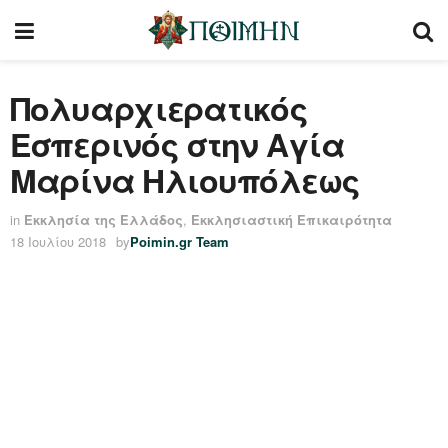
Πολυαρχιερατικός
Εσπερινός στην Αγία
Μαρίνα Ηλιουπόλεως
in
Εκκλησία της Ελλάδος
,
Εκκλησιαστική Επικαιρότητα
18 Ιουλίου 2018
by
Poimin.gr Team