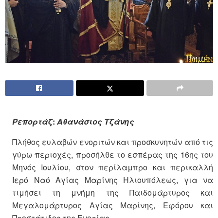
Ρεπορτάζ
:
Αθανάσιος Τζάνης
Πλήθος ευλαβών ενοριτών και προσκυνητών από τις
γύρω περιοχές, προσήλθε το εσπέρας της 16ης του
Μηνός Ιουλίου, στον περίλαμπρο και περικαλλή
Ιερό Ναό Αγίας Μαρίνης Ηλιουπόλεως, για να
τιμήσει τη μνήμη της Παιδομάρτυρος και
Μεγαλομάρτυρος Αγίας Μαρίνης, Εφόρου και
Προστάτιδος της Ενορίας.