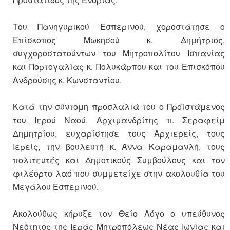
Του Πανηγυρικού Εσπερινού, χοροστάτησε ο
Επίσκοπος Μωκησού κ. Δημήτριος,
συγχοροστατούντων του Μητροπολίτου Ισπανίας
και Πορτογαλίας κ. Πολυκάρπου και του Επισκόπου
Ανδρούσης κ. Κωνσταντίου.
Κατά την σύντομη προσλαλιά του ο Προϊστάμενος
του Ιερού Ναού, Αρχιμανδρίτης π. Σεραφείμ
Δημητρίου, ευχαρίστησε τους Αρχιερείς, τους
Ιερείς, την βουλευτή κ. Άννα Καραμανλή, τους
πολιτευτές και Δημοτικούς Συμβούλους και τον
φιλέορτο λαό που συμμετείχε στην ακολουθία του
Μεγάλου Εσπερινού.
Ακολούθως κήρυξε τον Θείο Λόγο ο υπεύθυνος
Νεότητος της Ιεράς Μητροπόλεως Νέας Ιωνίας και