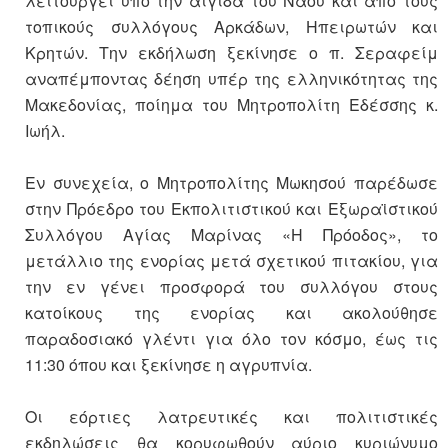
λειτουργεί υπό την αιγίδα του Ναού και από τους
τοπικούς συλλόγους Αρκάδων, Ηπειρωτών και
Κρητών. Την εκδήλωση ξεκίνησε ο π. Σεραφείμ
αναπέμποντας δέηση υπέρ της ελληνικότητας της
Μακεδονίας, ποίημα του Μητροπολίτη Εδέσσης κ.
Ιωήλ.
Εν συνεχεία, ο Μητροπολίτης Μωκησού παρέδωσε
στην Πρόεδρο του Εκπολιτιστικού και Εξωραϊστικού
Συλλόγου Αγίας Μαρίνας «Η Πρόοδος», το
μετάλλιο της ενορίας μετά σχετικού πιτακίου, για
την εν γένει προσφορά του συλλόγου στους
κατοίκους της ενορίας και ακολούθησε
παραδοσιακό γλέντι για όλο τον κόσμο, έως τις
11:30 όπου και ξεκίνησε η αγρυπνία.
Οι εόρτιες λατρευτικές και πολιτιστικές
εκδηλώσεις θα κορυφωθούν αύριο κυριώνυμο