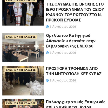
ΕΚΚΛΗΣΊΑ ΤΗΣ ΕΛΛΆΔΟΣ
ΤΗΣ ΘΑΥΜΑΣΤΗΣ ΒΡΟΧΗΣ ΣΤΟ
ΙΕΡΟ ΠΡΟΣΚΥΝΗΜΑ ΤΟΥ ΟΣΙΟΥ
ΙΩΑΝΝΟΥ ΤΟΥ ΡΩΣΣΟΥ ΣΤΟ Ν.
ΠΡΟΚΟΠΙ ΕΥΒΟΙΑΣ
8 Αυγούστου 2026
Ομιλία του Καθηγητού
ΕΚΚΛΗΣΊΑ ΤΗΣ ΕΛΛΆΔΟΣ
Αθανασίου Δεσπότη στην
Βιβλιοθήκη της Ι. Μ. Χίου
8 Αυγούστου 2026
ΠΡΟΣΦΟΡΑ ΤΡΟΦΙΜΩΝ ΑΠΟ
ΕΚΚΛΗΣΊΑ ΤΗΣ ΕΛΛΆΔΟΣ
ΤΗΝ ΜΗΤΡΟΠΟΛΗ ΚΕΡΚΥΡΑΣ
8 Αυγούστου 2026
Πολυαρχιερατικός Εσπερινός
ΕΚΚΛΗΣΊΑ ΤΗΣ ΕΛΛΆΔΟΣ
επί τη μνήμη του Αγίου