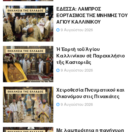
ΕΔΕΣΣΑ: ΛΑΜΠΡΟΣ
ΕΚΚΛΗΣΊΑ ΤΗΣ ΕΛΛΆΔΟΣ
ΕΟΡΤΑΣΜΟΣ ΤΗΣ ΜΝΗΜΗΣ ΤΟΥ
ΑΓΙΟΥ ΚΑΛΛΙΝΙΚΟΥ
9 Αυγούστου 2026
Ἡ Ἑορτὴ τοῦ Ἁγίου
ΕΚΚΛΗΣΊΑ ΤΗΣ ΕΛΛΆΔΟΣ
Καλλινίκου σὲ Παρεκκλήσιο
τῆς Καστοριᾶς
9 Αυγούστου 2026
Χειροθεσία Πνευματικού και
ΕΚΚΛΗΣΊΑ ΤΗΣ ΕΛΛΆΔΟΣ
Οικονόμου στις Πινακάτες
9 Αυγούστου 2026
Με λαμπρότητα η πανήγυρη
ΕΚΚΛΗΣΊΑ ΤΗΣ ΕΛΛΆΔΟΣ