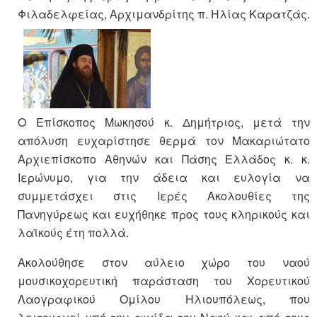
Φιλαδελφείας, Αρχιμανδρίτης π. Ηλίας Καρατζάς.
Ο Επίσκοπος Μωκησού κ. Δημήτριος, μετά την
απόλυση ευχαρίστησε θερμά τον Mακαριώτατο
Αρχιεπίσκοπο Αθηνών και Πάσης Ελλάδος κ. κ.
Ιερώνυμο, για την άδεια και ευλογία να
συμμετάσχει στις Ιερές Ακολουθίες της
Πανηγύρεως και ευχήθηκε προς τους κληρικούς και
λαϊκούς έτη πολλά.
Ακολούθησε στον αύλειο χώρο του ναού
μουσικοχορευτική παράσταση του Χορευτικού
Λαογραφικού Ομίλου Ηλιουπόλεως, που