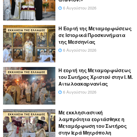
6 Αυγούστου 2026
Η Εορτή της Μεταμορφώσεως
ΕΚΚΛΗΣΊΑ ΤΗΣ ΕΛΛΆΔΟΣ
σε Ιστορικά Προσκυνήματα
της Μεσσηνίας
6 Αυγούστου 2026
Η εορτή της Μεταμορφώσεως
ΕΚΚΛΗΣΊΑ ΤΗΣ ΕΛΛΆΔΟΣ
του Σωτήρος Χριστού στην Ι. Μ.
Αιτωλοακαρνανίας
6 Αυγούστου 2026
Με εκκλησιαστική
ΕΚΚΛΗΣΊΑ ΤΗΣ ΕΛΛΆΔΟΣ
λαμπρότητα εορτάσθηκε η
Μεταμόρφωση του Σωτήρος
στην Ιερά Μητρόπολη