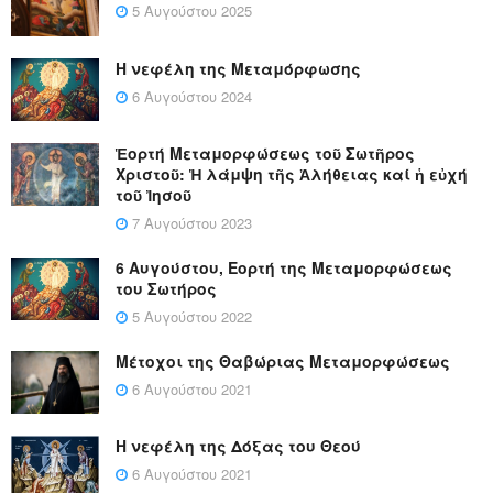
5 Αυγούστου 2025
Η νεφέλη της Μεταμόρφωσης
6 Αυγούστου 2024
Ἑορτή Μεταμορφώσεως τοῦ Σωτῆρος
Χριστοῦ: Ἡ λάμψη τῆς Ἀλήθειας καί ἡ εὐχή
τοῦ Ἰησοῦ
7 Αυγούστου 2023
6 Αυγούστου, Εορτή της Μεταμορφώσεως
του Σωτήρος
5 Αυγούστου 2022
Μέτοχοι της Θαβώριας Μεταμορφώσεως
6 Αυγούστου 2021
Η νεφέλη της Δόξας του Θεού
6 Αυγούστου 2021