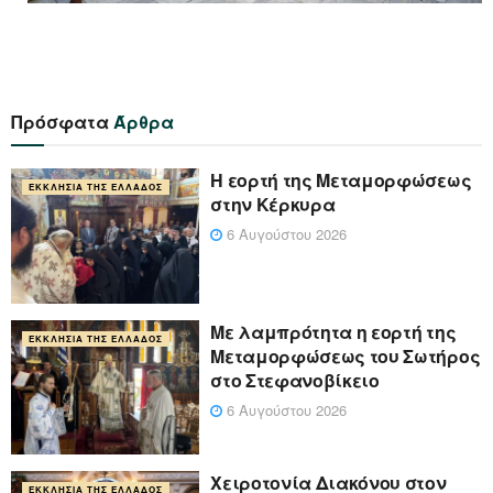
Πρόσφατα
Άρθρα
Η εορτή της Μεταμορφώσεως
ΕΚΚΛΗΣΊΑ ΤΗΣ ΕΛΛΆΔΟΣ
στην Κέρκυρα
6 Αυγούστου 2026
Με λαμπρότητα η εορτή της
ΕΚΚΛΗΣΊΑ ΤΗΣ ΕΛΛΆΔΟΣ
Μεταμορφώσεως του Σωτήρος
στο Στεφανοβίκειο
6 Αυγούστου 2026
Χειροτονία Διακόνου στον
ΕΚΚΛΗΣΊΑ ΤΗΣ ΕΛΛΆΔΟΣ