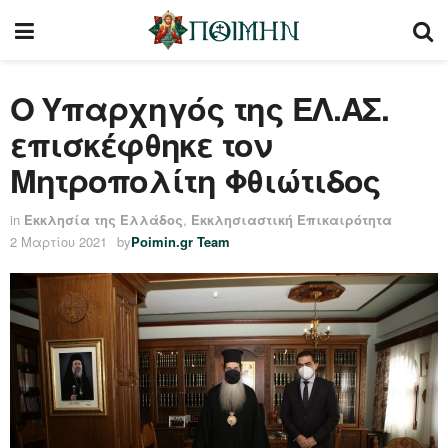
Ο Υπαρχηγός της ΕΛ.ΑΣ.
επισκέφθηκε τον
Μητροπολίτη Φθιώτιδος
in
Εκκλησία της Ελλάδος
,
Εκκλησιαστική Επικαιρότητα
2 Μαρτίου 2021
by
Poimin.gr Team