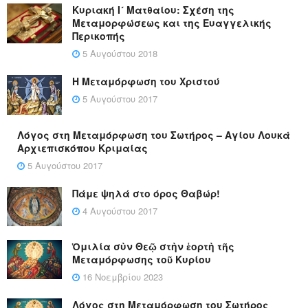
Κυριακή Ι´ Ματθαίου: Σχέση της
Μεταμορφώσεως και της Ευαγγελικής
Περικοπής
5 Αυγούστου 2018
Η Μεταμόρφωση του Χριστού
5 Αυγούστου 2017
Λόγος στη Μεταμόρφωση του Σωτήρος – Αγίου Λουκά
Αρχιεπισκόπου Κριμαίας
5 Αυγούστου 2017
Πάμε ψηλά στο όρος Θαβώρ!
4 Αυγούστου 2017
Ὁμιλία σὺν Θεῷ στὴν ἑορτὴ τῆς
Μεταμόρφωσης τοῦ Κυρίου
16 Νοεμβρίου 2023
Λόγος στη Μεταμόρφωση του Σωτήρος