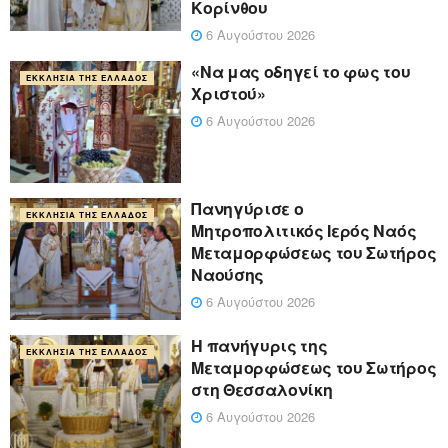
Κορίνθου
6 Αυγούστου 2026
«Να μας οδηγεί το φως του
ΕΚΚΛΗΣΊΑ ΤΗΣ ΕΛΛΆΔΟΣ
Χριστού»
6 Αυγούστου 2026
Πανηγύρισε ο
ΕΚΚΛΗΣΊΑ ΤΗΣ ΕΛΛΆΔΟΣ
Μητροπολιτικός Ιερός Ναός
Μεταμορφώσεως του Σωτήρος
Ναούσης
6 Αυγούστου 2026
Η πανήγυρις της
ΕΚΚΛΗΣΊΑ ΤΗΣ ΕΛΛΆΔΟΣ
Μεταμορφώσεως του Σωτήρος
στη Θεσσαλονίκη
6 Αυγούστου 2026