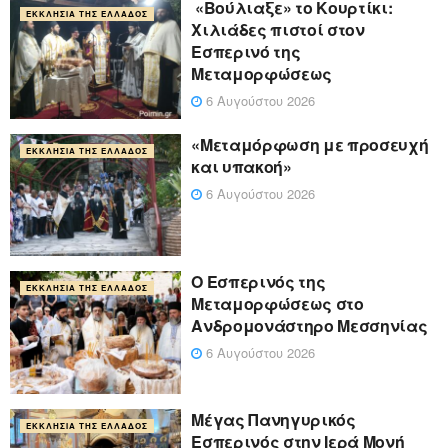
«Βούλιαξε» το Κουρτίκι:
ΕΚΚΛΗΣΊΑ ΤΗΣ ΕΛΛΆΔΟΣ
Χιλιάδες πιστοί στον
Εσπερινό της
Μεταμορφώσεως
6 Αυγούστου 2026
«Μεταμόρφωση με προσευχή
ΕΚΚΛΗΣΊΑ ΤΗΣ ΕΛΛΆΔΟΣ
και υπακοή»
6 Αυγούστου 2026
Ο Εσπερινός της
ΕΚΚΛΗΣΊΑ ΤΗΣ ΕΛΛΆΔΟΣ
Μεταμορφώσεως στο
Ανδρομονάστηρο Μεσσηνίας
6 Αυγούστου 2026
Μέγας Πανηγυρικός
ΕΚΚΛΗΣΊΑ ΤΗΣ ΕΛΛΆΔΟΣ
Εσπερινός στην Ιερά Μονή