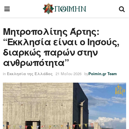
Μητροπολίτης Άρτης:
“Εκκλησία είναι ο Ιησούς,
διαρκώς παρών στην
ανθρωπότητα”
in
Εκκλησία της Ελλάδος
21 Μαΐου 2026
by
Poimin.gr Team