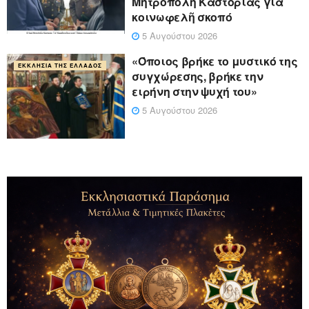
Μητρόπολη Καστορίας γιά
κοινωφελῆ σκοπό
5 Αυγούστου 2026
«Όποιος βρήκε το μυστικό της
ΕΚΚΛΗΣΊΑ ΤΗΣ ΕΛΛΆΔΟΣ
συγχώρεσης, βρήκε την
ειρήνη στην ψυχή του»
5 Αυγούστου 2026