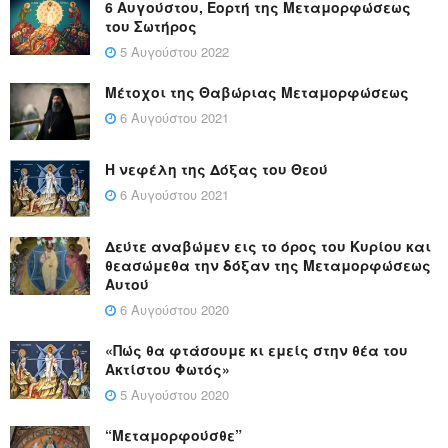
6 Αυγούστου, Εορτή της Μεταμορφώσεως
του Σωτήρος
5 Αυγούστου 2022
Μέτοχοι της Θαβώριας Μεταμορφώσεως
6 Αυγούστου 2021
Η νεφέλη της Δόξας του Θεού
6 Αυγούστου 2021
Δεύτε αναβώμεν εις το όρος του Κυρίου και
θεασώμεθα την δόξαν της Μεταμορφώσεως
Αυτού
6 Αυγούστου 2020
«Πώς θα φτάσουμε κι εμείς στην θέα του
Ακτίστου Φωτός»
5 Αυγούστου 2020
“Μεταμορφούσθε”