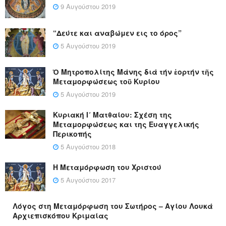
9 Αυγούστου 2019
“Δεύτε και αναβώμεν εις το όρος”
5 Αυγούστου 2019
Ὁ Μητροπολίτης Μάνης διά τήν ἑορτήν τῆς
Μεταμορφώσεως τοῦ Κυρίου
5 Αυγούστου 2019
Κυριακή Ι´ Ματθαίου: Σχέση της
Μεταμορφώσεως και της Ευαγγελικής
Περικοπής
5 Αυγούστου 2018
Η Μεταμόρφωση του Χριστού
5 Αυγούστου 2017
Λόγος στη Μεταμόρφωση του Σωτήρος – Αγίου Λουκά
Αρχιεπισκόπου Κριμαίας