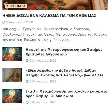
ΚΗΡΎΓΜΑΤΑ
Η ΘΕΙΑ ΔΟΞΑ: ΈΝΑ ΚΑΛΕΣΜΑ ΓΙΑ ΤΟΝ ΚΑΘΕ ΜΑΣ
5 Αυγούστου 2026
του αρχιμ. Γρηγορίου Κωνσταντίνου, Διδάκτορος
Θεολογίας Η εορτή της Θείας Μεταμορφώσεως του Κυρίου,
την οποία η Εκκλησία μας γηθοσύνως...
Η εορτή της Μεταμορφώσεως του Σωτήρος
Χριστού (6 Αυγούστου)
5 Αυγούστου 2026
«Εθεασάμεθα την Δόξαν Αυτού, Δόξαν
Πλήρης Χάριτος και Αληθείας» (Ιωάν.1,14)
5 Αυγούστου 2026
Γιατί η Μεταμόρφωση του Χριστού έγινε στο
όρος Θαβώρ; Οι δύο ήλιοι.
5 Αυγούστου 2026