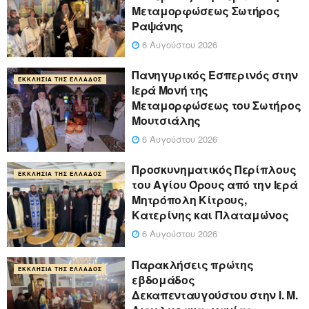
Μεταμορφώσεως Σωτήρος
Ραψάνης
6 Αυγούστου 2026
Πανηγυρικός Εσπερινός στην
ΕΚΚΛΗΣΊΑ ΤΗΣ ΕΛΛΆΔΟΣ
Ιερά Μονή της
Μεταμορφώσεως του Σωτήρος
Μουτσιάλης
6 Αυγούστου 2026
Προσκυνηματικός Περίπλους
ΕΚΚΛΗΣΊΑ ΤΗΣ ΕΛΛΆΔΟΣ
του Αγίου Όρους από την Ιερά
Μητρόπολη Κίτρους,
Κατερίνης και Πλαταμώνος
6 Αυγούστου 2026
Παρακλήσεις πρώτης
ΕΚΚΛΗΣΊΑ ΤΗΣ ΕΛΛΆΔΟΣ
εβδομάδος
Δεκαπενταυγούστου στην Ι. Μ.