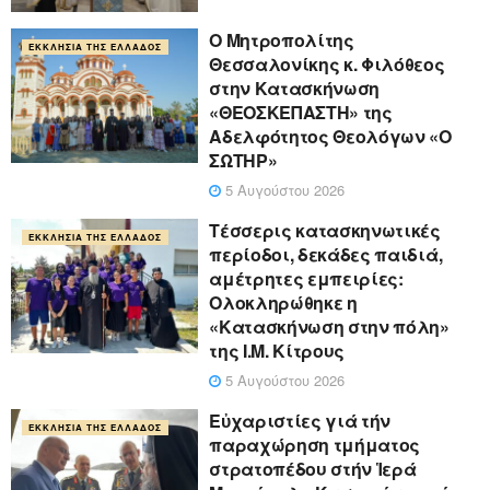
Ο Μητροπολίτης
ΕΚΚΛΗΣΊΑ ΤΗΣ ΕΛΛΆΔΟΣ
Θεσσαλονίκης κ. Φιλόθεος
στην Κατασκήνωση
«ΘΕΟΣΚΕΠΑΣΤΗ» της
Αδελφότητος Θεολόγων «Ο
ΣΩΤΗΡ»
5 Αυγούστου 2026
Τέσσερις κατασκηνωτικές
ΕΚΚΛΗΣΊΑ ΤΗΣ ΕΛΛΆΔΟΣ
περίοδοι, δεκάδες παιδιά,
αμέτρητες εμπειρίες:
Ολοκληρώθηκε η
«Κατασκήνωση στην πόλη»
της Ι.Μ. Κίτρους
5 Αυγούστου 2026
Εὐχαριστίες γιά τήν
ΕΚΚΛΗΣΊΑ ΤΗΣ ΕΛΛΆΔΟΣ
παραχώρηση τμήματος
στρατοπέδου στήν Ἱερά