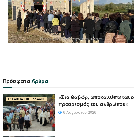
Πρόσφατα
Άρθρα
«Στο Θαβώρ, αποκαλύπτεται ο
ΕΚΚΛΗΣΊΑ ΤΗΣ ΕΛΛΆΔΟΣ
προορισμός του ανθρώπου»
6 Αυγούστου 2026