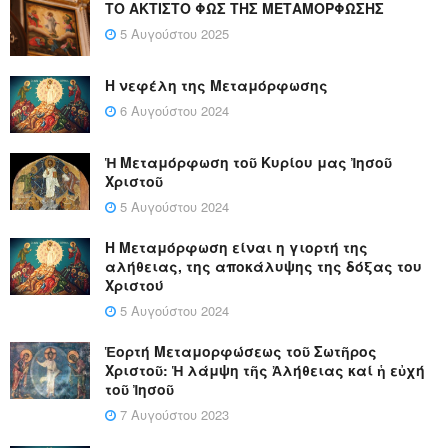
ΤΟ ΑΚΤΙΣΤΟ ΦΩΣ ΤΗΣ ΜΕΤΑΜΟΡΦΩΣΗΣ
5 Αυγούστου 2025
Η νεφέλη της Μεταμόρφωσης
6 Αυγούστου 2024
Ἡ Μεταμόρφωση τοῦ Κυρίου μας Ἰησοῦ
Χριστοῦ
5 Αυγούστου 2024
Η Μεταμόρφωση είναι η γιορτή της
αλήθειας, της αποκάλυψης της δόξας του
Χριστού
5 Αυγούστου 2024
Ἑορτή Μεταμορφώσεως τοῦ Σωτῆρος
Χριστοῦ: Ἡ λάμψη τῆς Ἀλήθειας καί ἡ εὐχή
τοῦ Ἰησοῦ
7 Αυγούστου 2023