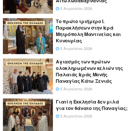
Αιτωλωοακαρνανίας
5 Αυγούστου 2026
Το πρώτο τριήμερο Ι.
ΕΚΚΛΗΣΊΑ ΤΗΣ ΕΛΛΆΔΟΣ
Παρακλήσεων στην Ιερά
Μητρόπολη Μαντινείας και
Κυνουρίας
5 Αυγούστου 2026
Αγιασμός των πρώτων
ΕΚΚΛΗΣΊΑ ΤΗΣ ΕΛΛΆΔΟΣ
ολοκληρωμένων κελιών της
Παλαιάς Ιεράς Μονής
Παναγίας Κάτω Ξενιάς
5 Αυγούστου 2026
Γιατί η Εκκλησία δεν μιλά
ΕΚΚΛΗΣΊΑ ΤΗΣ ΕΛΛΆΔΟΣ
για τον θάνατο της Παναγίας;
5 Αυγούστου 2026