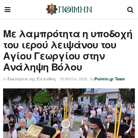
Με λαμπρότητα η υποδοχή
του ιερού λειψάνου του
Αγίου Γεωργίου στην
Ανάληψη Βόλου
in
Εκκλησία της Ελλάδος
18 Μαΐου 2026
by
Poimin.gr Team