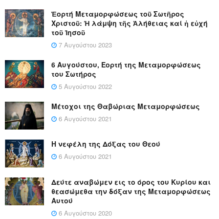
Ἑορτή Μεταμορφώσεως τοῦ Σωτῆρος
Χριστοῦ: Ἡ λάμψη τῆς Ἀλήθειας καί ἡ εὐχή
τοῦ Ἰησοῦ
7 Αυγούστου 2023
6 Αυγούστου, Εορτή της Μεταμορφώσεως
του Σωτήρος
5 Αυγούστου 2022
Μέτοχοι της Θαβώριας Μεταμορφώσεως
6 Αυγούστου 2021
Η νεφέλη της Δόξας του Θεού
6 Αυγούστου 2021
Δεύτε αναβώμεν εις το όρος του Κυρίου και
θεασώμεθα την δόξαν της Μεταμορφώσεως
Αυτού
6 Αυγούστου 2020