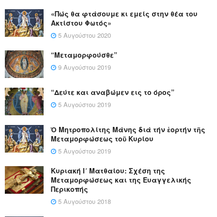
«Πώς θα φτάσουμε κι εμείς στην θέα του
Ακτίστου Φωτός»
5 Αυγούστου 2020
“Μεταμορφούσθε”
9 Αυγούστου 2019
“Δεύτε και αναβώμεν εις το όρος”
5 Αυγούστου 2019
Ὁ Μητροπολίτης Μάνης διά τήν ἑορτήν τῆς
Μεταμορφώσεως τοῦ Κυρίου
5 Αυγούστου 2019
Κυριακή Ι´ Ματθαίου: Σχέση της
Μεταμορφώσεως και της Ευαγγελικής
Περικοπής
5 Αυγούστου 2018