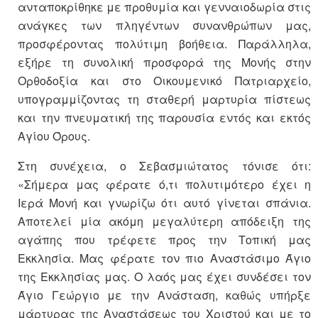
ανταποκρίθηκε με προθυμία και γενναιοδωρία στις
ανάγκες των πληγέντων συνανθρώπων μας,
προσφέροντας πολύτιμη βοήθεια. Παράλληλα,
εξήρε τη συνολική προσφορά της Μονής στην
Ορθοδοξία και στο Οικουμενικό Πατριαρχείο,
υπογραμμίζοντας τη σταθερή μαρτυρία πίστεως
και την πνευματική της παρουσία εντός και εκτός
Αγίου Όρους.
Στη συνέχεια, ο Σεβασμιώτατος τόνισε ότι:
«Σήμερα μας φέρατε ό,τι πολυτιμότερο έχει η
Ιερά Μονή και γνωρίζω ότι αυτό γίνεται σπάνια.
Αποτελεί μία ακόμη μεγαλύτερη απόδειξη της
αγάπης που τρέφετε προς την Τοπική μας
Εκκλησία. Μας φέρατε τον πιο Αναστάσιμο Άγιο
της Εκκλησίας μας. Ο λαός μας έχει συνδέσει τον
Άγιο Γεώργιο με την Ανάσταση, καθώς υπήρξε
μάρτυρας της Αναστάσεως του Χριστού και με το