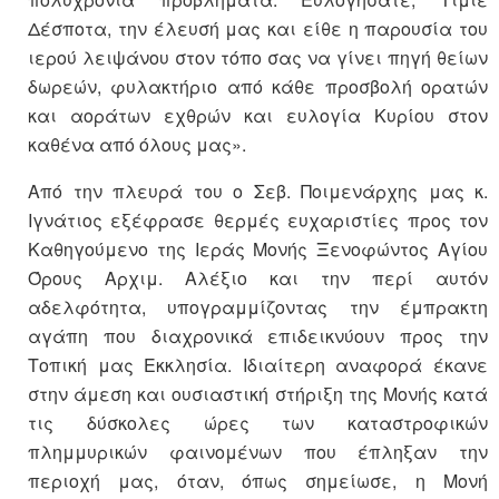
Δέσποτα, την έλευσή μας και είθε η παρουσία του
ιερού λειψάνου στον τόπο σας να γίνει πηγή θείων
δωρεών, φυλακτήριο από κάθε προσβολή ορατών
και αοράτων εχθρών και ευλογία Κυρίου στον
καθένα από όλους μας».
Από την πλευρά του ο Σεβ. Ποιμενάρχης μας κ.
Ιγνάτιος εξέφρασε θερμές ευχαριστίες προς τον
Καθηγούμενο της Ιεράς Μονής Ξενοφώντος Αγίου
Όρους Αρχιμ. Αλέξιο και την περί αυτόν
αδελφότητα, υπογραμμίζοντας την έμπρακτη
αγάπη που διαχρονικά επιδεικνύουν προς την
Τοπική μας Εκκλησία. Ιδιαίτερη αναφορά έκανε
στην άμεση και ουσιαστική στήριξη της Μονής κατά
τις δύσκολες ώρες των καταστροφικών
πλημμυρικών φαινομένων που έπληξαν την
περιοχή μας, όταν, όπως σημείωσε, η Μονή