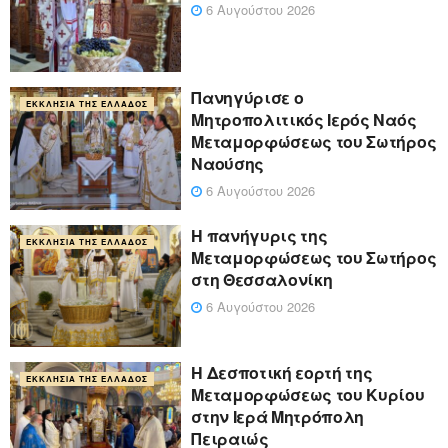
6 Αυγούστου 2026
Πανηγύρισε ο
ΕΚΚΛΗΣΊΑ ΤΗΣ ΕΛΛΆΔΟΣ
Μητροπολιτικός Ιερός Ναός
Μεταμορφώσεως του Σωτήρος
Ναούσης
6 Αυγούστου 2026
Η πανήγυρις της
ΕΚΚΛΗΣΊΑ ΤΗΣ ΕΛΛΆΔΟΣ
Μεταμορφώσεως του Σωτήρος
στη Θεσσαλονίκη
6 Αυγούστου 2026
Η Δεσποτική εορτή της
ΕΚΚΛΗΣΊΑ ΤΗΣ ΕΛΛΆΔΟΣ
Μεταμορφώσεως του Κυρίου
στην Ιερά Μητρόπολη
Πειραιώς