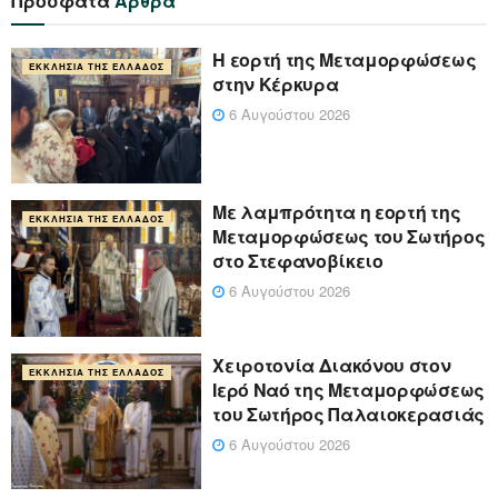
Πρόσφατα
Άρθρα
Η εορτή της Μεταμορφώσεως
ΕΚΚΛΗΣΊΑ ΤΗΣ ΕΛΛΆΔΟΣ
στην Κέρκυρα
6 Αυγούστου 2026
Με λαμπρότητα η εορτή της
ΕΚΚΛΗΣΊΑ ΤΗΣ ΕΛΛΆΔΟΣ
Μεταμορφώσεως του Σωτήρος
στο Στεφανοβίκειο
6 Αυγούστου 2026
Χειροτονία Διακόνου στον
ΕΚΚΛΗΣΊΑ ΤΗΣ ΕΛΛΆΔΟΣ
Ιερό Ναό της Μεταμορφώσεως
του Σωτήρος Παλαιοκερασιάς
6 Αυγούστου 2026