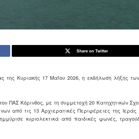
Share on Twitter
 της Κυριακής 17 Μαΐου 2026, η εκδήλωση λήξης τω
ου ΠΑΣ Κόρινθος, με τη συμμετοχή 20 Κατηχητικών Σχο
νων από τις 13 Αρχιερατικές Περιφέρειες της Ιερά
λημμύρισε κυριολεκτικά από παιδικές φωνές, τραγού