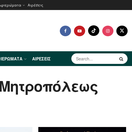
Αφιερώματα
Αιρέσεις
ΙΕΡΏΜΑΤΑ
ΑΙΡΈΣΕΙΣ
 Μητροπόλεως