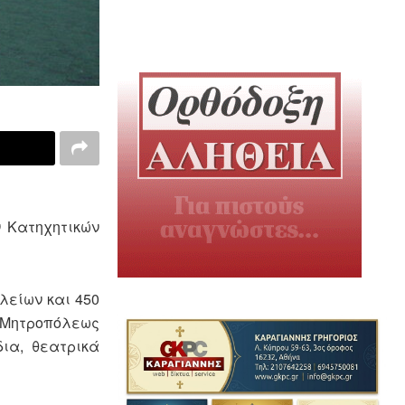
ν Κατηχητικών
λείων και 450
ς Μητροπόλεως
δια, θεατρικά