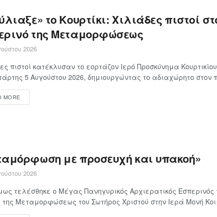
λιαξε» το Κουρτίκι: Χιλιάδες πιστοί στ
ερινό της Μεταμορφώσεως
ούστου 2026
ες πιστοί κατέκλυσαν το εορτάζον Ιερό Προσκύνημα Κουρτικίο
τάρτης 5 Αυγούστου 2026, δημιουργώντας το αδιαχώρητο στον π
D MORE
ταμόρφωση με προσευχή και υπακοή»
ούστου 2026
ως τελέσθηκε ο Μέγας Πανηγυρικός Αρχιερατικός Εσπερινός 
 της Μεταμορφώσεως του Σωτήρος Χριστού στην Ιερά Μονή Κοιμ