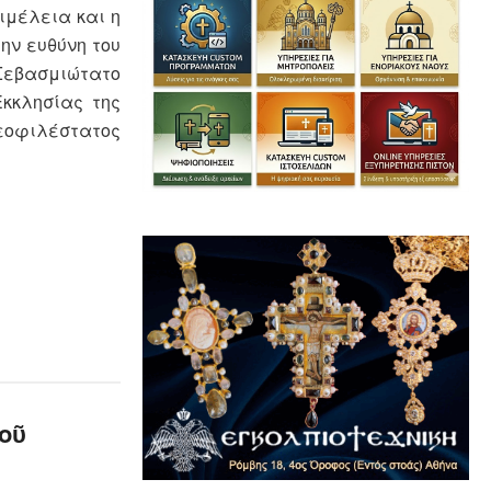
ιμέλεια και η
ην ευθύνη του
 Σεβασμιώτατο
Εκκλησίας της
Θεοφιλέστατος
οῦ