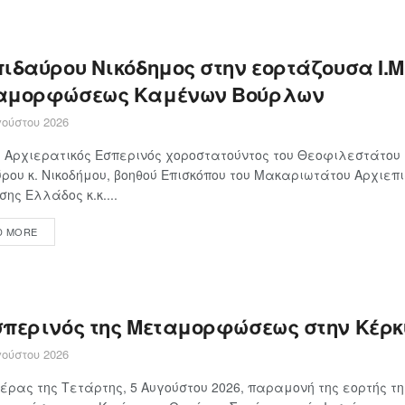
ιδαύρου Νικόδημος στην εορτάζουσα Ι.Μ
αμορφώσεως Καμένων Βούρλων
ούστου 2026
Αρχιερατικός Εσπερινός χοροστατούντος του Θεοφιλεστάτου 
ρου κ. Νικοδήμου, βοηθού Επισκόπου του Μακαριωτάτου Αρχιεπ
σης Ελλάδος κ.κ....
D MORE
σπερινός της Μεταμορφώσεως στην Κέρ
ούστου 2026
έρας της Τετάρτης, 5 Αυγούστου 2026, παραμονή της εορτής τη