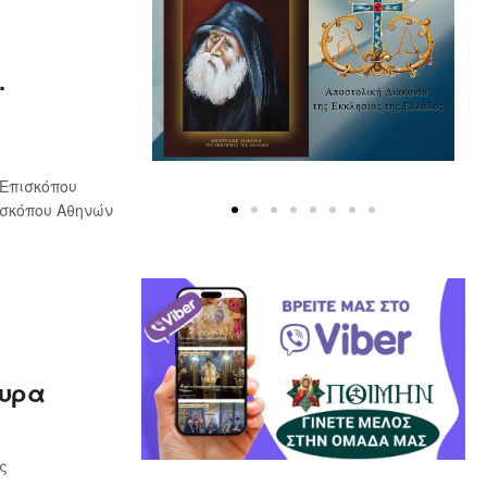
.
Επισκόπου
ισκόπου Αθηνών
κυρα
ς