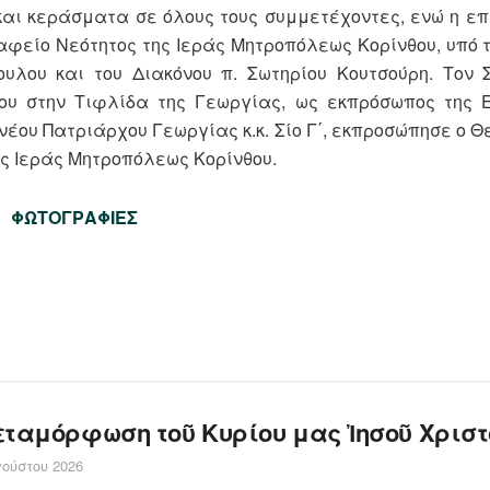
αι κεράσματα σε όλους τους συμμετέχοντες, ενώ η επ
φείο Νεότητος της Ιεράς Μητροπόλεως Κορίνθου, υπό τ
ουλου και του Διακόνου π. Σωτηρίου Κουτσούρη. Τον
ου στην Τιφλίδα της Γεωργίας, ως εκπρόσωπος της 
νέου Πατριάρχου Γεωργίας κ.κ. Σίο Γ΄, εκπροσώπησε ο 
ς Ιεράς Μητροπόλεως Κορίνθου.
ΦΩΤΟΓΡΑΦΙΕΣ
εταμόρφωση τοῦ Κυρίου μας Ἰησοῦ Χριστ
ούστου 2026