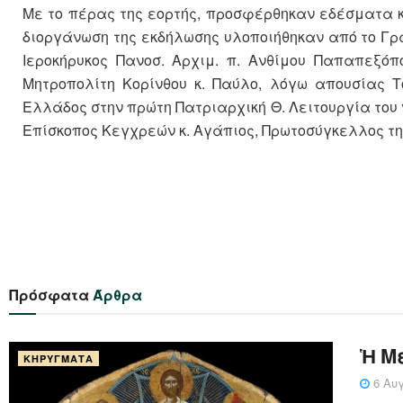
Με το πέρας της εορτής, προσφέρθηκαν εδέσματα κ
διοργάνωση της εκδήλωσης υλοποιήθηκαν από το Γρα
Ιεροκήρυκος Πανοσ. Αρχιμ. π. Ανθίμου Παπαπεξόπ
Μητροπολίτη Κορίνθου κ. Παύλο, λόγω απουσίας Τ
Ελλάδος στην πρώτη Πατριαρχική Θ. Λειτουργία του 
Επίσκοπος Κεγχρεών κ. Αγάπιος, Πρωτοσύγκελλος τη
Πρόσφατα
Άρθρα
Ἡ Μ
ΚΗΡΎΓΜΑΤΑ
6 Αυγ