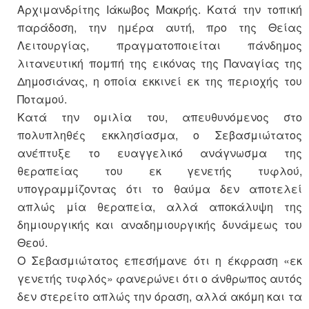
Αρχιμανδρίτης Ιάκωβος Μακρής. Κατά την τοπική
παράδοση, την ημέρα αυτή, προ της Θείας
Λειτουργίας, πραγματοποιείται πάνδημος
λιτανευτική πομπή της εικόνας της Παναγίας της
Δημοσιάνας, η οποία εκκινεί εκ της περιοχής του
Ποταμού.
Κατά την ομιλία του, απευθυνόμενος στο
πολυπληθές εκκλησίασμα, ο Σεβασμιώτατος
ανέπτυξε το ευαγγελικό ανάγνωσμα της
θεραπείας του εκ γενετής τυφλού,
υπογραμμίζοντας ότι το θαύμα δεν αποτελεί
απλώς μία θεραπεία, αλλά αποκάλυψη της
δημιουργικής και αναδημιουργικής δυνάμεως του
Θεού.
Ο Σεβασμιώτατος επεσήμανε ότι η έκφραση «εκ
γενετής τυφλός» φανερώνει ότι ο άνθρωπος αυτός
δεν στερείτο απλώς την όραση, αλλά ακόμη και τα