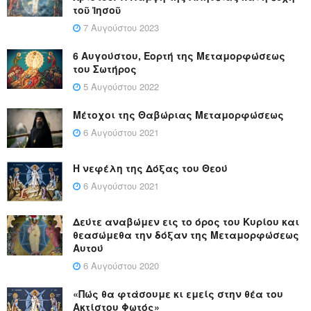
τοῦ Ἰησοῦ
7 Αυγούστου 2023
6 Αυγούστου, Εορτή της Μεταμορφώσεως
του Σωτήρος
5 Αυγούστου 2022
Μέτοχοι της Θαβώριας Μεταμορφώσεως
6 Αυγούστου 2021
Η νεφέλη της Δόξας του Θεού
6 Αυγούστου 2021
Δεύτε αναβώμεν εις το όρος του Κυρίου και
θεασώμεθα την δόξαν της Μεταμορφώσεως
Αυτού
6 Αυγούστου 2020
«Πώς θα φτάσουμε κι εμείς στην θέα του
Ακτίστου Φωτός»