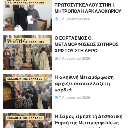
ΠΑΤΡΙΑΡΧΕΊΑ -
ΑΥΤΟΚΈΦΑΛΕΣ ΕΚΚΛΗΣΊΕΣ
ΠΡΩΤΟΣΥΓΚΕΛΛΟΥ ΣΤΗΝ Ι.
ΜΗΤΡΟΠΟΛΗ ΑΡΚΑΛΟΧΩΡΙΟΥ
7 Αυγούστου 2026
Ο ΕΟΡΤΑΣΜΟΣ Θ.
ΠΑΤΡΙΑΡΧΕΊΑ -
ΑΥΤΟΚΈΦΑΛΕΣ ΕΚΚΛΗΣΊΕΣ
ΜΕΤΑΜΟΡΦΩΣΕΩΣ ΣΩΤΗΡΟΣ
ΧΡΙΣΤΟΥ ΣΤΗ ΛΕΡΟ
7 Αυγούστου 2026
Η αληθινή Μεταμόρφωση
ΕΚΚΛΗΣΊΑ ΤΗΣ ΕΛΛΆΔΟΣ
αρχίζει όταν αλλάζει η
καρδιά
7 Αυγούστου 2026
Ἡ Σάμος τίμησε τὴ Δεσποτικὴ
ΕΚΚΛΗΣΊΑ ΤΗΣ ΕΛΛΆΔΟΣ
Ἑορτὴ τῆς Μεταμορφώσεως