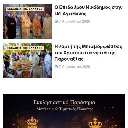
Ο Επιδαύρου Νικόδημος στην
ΕΚΚΛΗΣΊΑ ΤΗΣ ΕΛΛΆΔΟΣ
Ι.Μ. Αγάθωνος
7 Αυγούστου 2026
Η εορτή της Μεταμορφώσεως
ΕΚΚΛΗΣΊΑ ΤΗΣ ΕΛΛΆΔΟΣ
του Χριστού στα νησιά της
Παροναξίας
7 Αυγούστου 2026