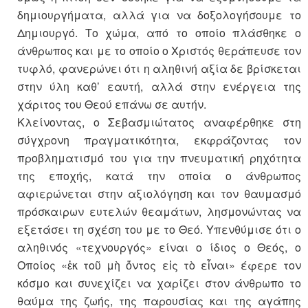
δημιουργήματα, αλλά για να δοξολογήσουμε το
Δημιουργό. Το χώμα, από το οποίο πλάσθηκε ο
άνθρωπος και με το οποίο ο Χριστός θεράπευσε τον
τυφλό, φανερώνει ότι η αληθινή αξία δε βρίσκεται
στην ύλη καθ’ εαυτή, αλλά στην ενέργεια της
χάριτος του Θεού επάνω σε αυτήν.
Κλείνοντας, ο Σεβασμιώτατος αναφέρθηκε στη
σύγχρονη πραγματικότητα, εκφράζοντας τον
προβληματισμό του για την πνευματική ρηχότητα
της εποχής, κατά την οποία ο άνθρωπος
αφιερώνεται στην αξιολόγηση και τον θαυμασμό
πρόσκαιρων ευτελών θεαμάτων, λησμονώντας να
εξετάσει τη σχέση του με το Θεό. Υπενθύμισε ότι ο
αληθινός «τεχνουργός» είναι ο ίδιος ο Θεός, ο
Οποίος «ἐκ τοῦ μὴ ὄντος εἰς τὸ εἶναι» έφερε τον
κόσμο και συνεχίζει να χαρίζει στον άνθρωπο το
θαύμα της ζωής, της παρουσίας και της αγάπης