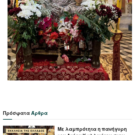
Πρόσφατα
Άρθρα
Με λαμπρότητα η πανήγυρη
ΕΚΚΛΗΣΊΑ ΤΗΣ ΕΛΛΆΔΟΣ