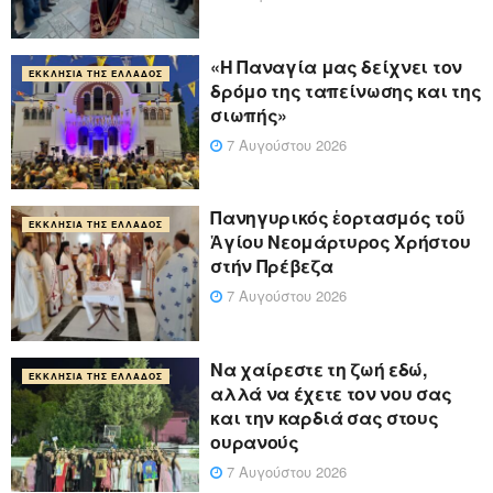
«Η Παναγία μας δείχνει τον
ΕΚΚΛΗΣΊΑ ΤΗΣ ΕΛΛΆΔΟΣ
δρόμο της ταπείνωσης και της
σιωπής»
7 Αυγούστου 2026
Πανηγυρικός ἑορτασμός τοῦ
ΕΚΚΛΗΣΊΑ ΤΗΣ ΕΛΛΆΔΟΣ
Ἁγίου Νεομάρτυρος Χρήστου
στήν Πρέβεζα
7 Αυγούστου 2026
Να χαίρεστε τη ζωή εδώ,
ΕΚΚΛΗΣΊΑ ΤΗΣ ΕΛΛΆΔΟΣ
αλλά να έχετε τον νου σας
και την καρδιά σας στους
ουρανούς
7 Αυγούστου 2026