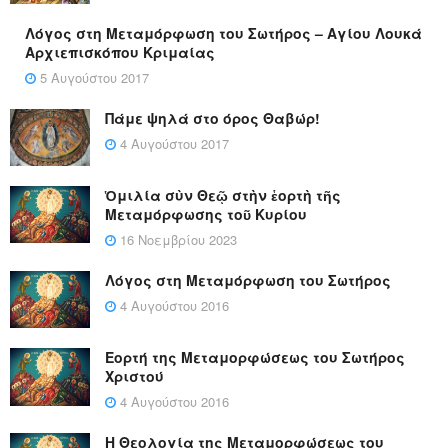
Λόγος στη Μεταμόρφωση του Σωτήρος – Αγίου Λουκά
Αρχιεπισκόπου Κριμαίας
5 Αυγούστου 2017
Πάμε ψηλά στο όρος Θαβώρ!
4 Αυγούστου 2017
Ὁμιλία σὺν Θεῷ στὴν ἑορτὴ τῆς
Μεταμόρφωσης τοῦ Κυρίου
16 Νοεμβρίου 2023
Λόγος στη Μεταμόρφωση του Σωτήρος
4 Αυγούστου 2016
Εορτή της Μεταμορφώσεως του Σωτήρος
Χριστού
4 Αυγούστου 2016
Η Θεολογία της Μεταμορφώσεως του