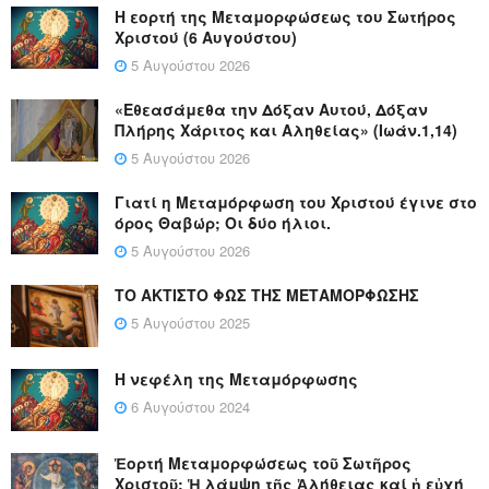
Η εορτή της Μεταμορφώσεως του Σωτήρος
Χριστού (6 Αυγούστου)
5 Αυγούστου 2026
«Εθεασάμεθα την Δόξαν Αυτού, Δόξαν
Πλήρης Χάριτος και Αληθείας» (Ιωάν.1,14)
5 Αυγούστου 2026
Γιατί η Μεταμόρφωση του Χριστού έγινε στο
όρος Θαβώρ; Οι δύο ήλιοι.
5 Αυγούστου 2026
ΤΟ ΑΚΤΙΣΤΟ ΦΩΣ ΤΗΣ ΜΕΤΑΜΟΡΦΩΣΗΣ
5 Αυγούστου 2025
Η νεφέλη της Μεταμόρφωσης
6 Αυγούστου 2024
Ἑορτή Μεταμορφώσεως τοῦ Σωτῆρος
Χριστοῦ: Ἡ λάμψη τῆς Ἀλήθειας καί ἡ εὐχή