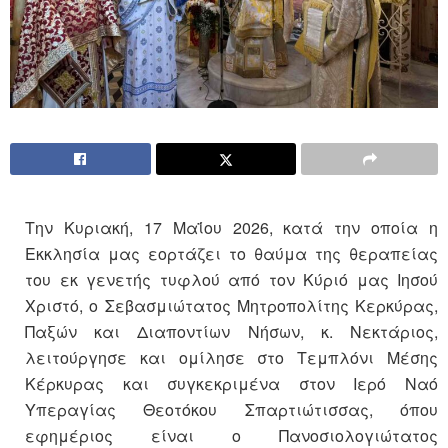
Την Κυριακή, 17 Μαΐου 2026, κατά την οποία η
Εκκλησία μας εορτάζει το θαύμα της θεραπείας
του εκ γενετής τυφλού από τον Κύριό μας Ιησού
Χριστό, ο Σεβασμιώτατος Μητροπολίτης Κερκύρας,
Παξών και Διαποντίων Νήσων, κ. Νεκτάριος,
λειτούργησε και ομίλησε στο Τεμπλόνι Μέσης
Κέρκυρας και συγκεκριμένα στον Ιερό Ναό
Υπεραγίας Θεοτόκου Σπαρτιώτισσας, όπου
εφημέριος είναι ο Πανοσιολογιώτατος