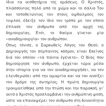
ίδια τα αισθητήρια της οράσεως. Ο Χριστός,
πλάσσοντας πηλό από το χώμα και το σάλιο Του
και τοποθετώντας τον στους οφθαλμούς του
τυφλού, έδειξε τον ίδιο τον τρόπο με τον οποίο
έπλασε τον άνθρωπο από την αρχή της
δημιουργίας. Έτσι, το θαύμα γίνεται μία
«αναδημιουργία» του ανθρώπου.
Όπως τόνισε, ο Σαρκωθείς Λόγος του Θεού, ο
Δημιουργός του σύμπαντος κόσμου, είναι Εκείνος
διά του οποίου «τὰ πάντα ἐγένετο». Ο Ίδιος που
δημιούργησε τον άνθρωπο, έρχεται τώρα μέσα
στην ιστορία για να τον αναδημιουργήσει, να τον
ελευθερώσει από την αμαρτία και να του ανοίξει
τον δρόμο της σωτηρίας. Η πρώτη δημιουργία
τραυματίσθηκε από την πτώση και την παρακοή, γι’
αυτό ο Χριστός προσλαμβάνει την ανθρώπινη φύση,
ώστε να επαναφέρει τον άνθρωπο στη δυνατότητα