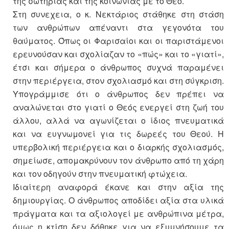
της σωτηρίας και της κοινωνίας με το Θεό.
Στη συνεχεια, ο κ. Νεκτάριος στάθηκε στη στάση
των ανθρώπων απέναντι στα γεγονότα του
θαύματος. Όπως οι Φαρισαίοι και οι παριστάμενοι
ερευνούσαν και σχολίαζαν το «πώς» και το «γιατί»,
έτσι και σήμερα ο άνθρωπος συχνά παραμένει
στην περιέργεια, στον σχολιασμό και στη σύγκριση.
Υπογράμμισε ότι ο άνθρωπος δεν πρέπει να
αναλώνεται στο γιατί ο Θεός ενεργεί στη ζωή του
άλλου, αλλά να αγωνίζεται ο ίδιος πνευματικά
και να ευγνωμονεί για τις δωρεές του Θεού. Η
υπερβολική περιέργεια και ο διαρκής σχολιασμός,
σημείωσε, απομακρύνουν τον άνθρωπο από τη χάρη
και τον οδηγούν στην πνευματική φτώχεια.
Ιδιαίτερη αναφορά έκανε και στην αξία της
δημιουργίας. Ο άνθρωπος αποδίδει αξία στα υλικά
πράγματα και τα αξιολογεί με ανθρώπινα μέτρα,
όμως η κτίση δεν δόθηκε για να εξυμνήσουμε τα