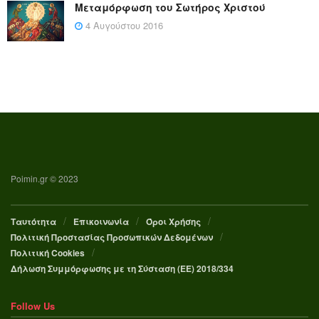
Μεταμόρφωση του Σωτήρος Χριστού
4 Αυγούστου 2016
Poimin.gr © 2023
Ταυτότητα
Επικοινωνία
Όροι Χρήσης
Πολιτική Προστασίας Προσωπικών Δεδομένων
Πολιτική Cookies
Δήλωση Συμμόρφωσης με τη Σύσταση (ΕΕ) 2018/334
Follow Us