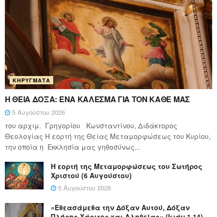
ΚΗΡΎΓΜΑΤΑ
Η ΘΕΙΑ ΔΟΞΑ: ΈΝΑ ΚΑΛΕΣΜΑ ΓΙΑ ΤΟΝ ΚΑΘΕ ΜΑΣ
5 Αυγούστου 2026
του αρχιμ. Γρηγορίου Κωνσταντίνου, Διδάκτορος
Θεολογίας Η εορτή της Θείας Μεταμορφώσεως του Κυρίου,
την οποία η Εκκλησία μας γηθοσύνως...
Η εορτή της Μεταμορφώσεως του Σωτήρος
Χριστού (6 Αυγούστου)
5 Αυγούστου 2026
«Εθεασάμεθα την Δόξαν Αυτού, Δόξαν
Πλήρης Χάριτος και Αληθείας» (Ιωάν.1,14)