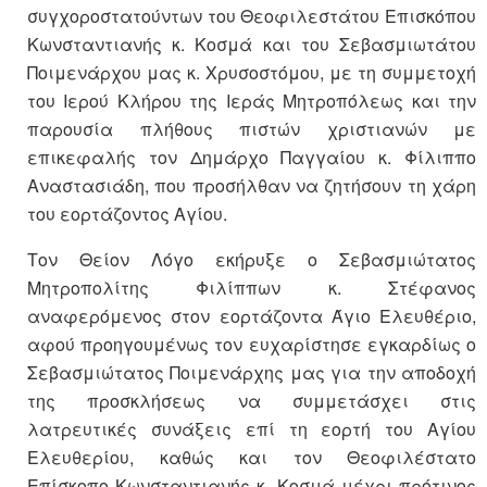
συγχοροστατούντων του Θεοφιλεστάτου Επισκόπου
Κωνσταντιανής κ. Κοσμά και του Σεβασμιωτάτου
Ποιμενάρχου μας κ. Χρυσοστόμου, με τη συμμετοχή
του Ιερού Κλήρου της Ιεράς Μητροπόλεως και την
παρουσία πλήθους πιστών χριστιανών με
επικεφαλής τον Δημάρχο Παγγαίου κ. Φίλιππο
Αναστασιάδη, που προσήλθαν να ζητήσουν τη χάρη
του εορτάζοντος Αγίου.
Τον Θείον Λόγο εκήρυξε ο Σεβασμιώτατος
Μητροπολίτης Φιλίππων κ. Στέφανος
αναφερόμενος στον εορτάζοντα Άγιο Ελευθέριο,
αφού προηγουμένως τον ευχαρίστησε εγκαρδίως ο
Σεβασμιώτατος Ποιμενάρχης μας για την αποδοχή
της προσκλήσεως να συμμετάσχει στις
λατρευτικές συνάξεις επί τη εορτή του Αγίου
Ελευθερίου, καθώς και τον Θεοφιλέστατο
Επίσκοπο Κωνσταντιανής κ. Κοσμά μέχρι πρότινος