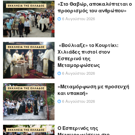
«Στο Θαβώρ, αποκαλύπτεται ο
ΕΚΚΛΗΣΊΑ ΤΗΣ ΕΛΛΆΔΟΣ
προορισμός του ανθρώπου»
6 Αυγούστου 2026
«Βούλιαξε» το Κουρτίκι:
ΕΚΚΛΗΣΊΑ ΤΗΣ ΕΛΛΆΔΟΣ
Χιλιάδες πιστοί στον
Εσπερινό της
Μεταμορφώσεως
6 Αυγούστου 2026
«Μεταμόρφωση με προσευχή
ΕΚΚΛΗΣΊΑ ΤΗΣ ΕΛΛΆΔΟΣ
και υπακοή»
6 Αυγούστου 2026
Ο Εσπερινός της
ΕΚΚΛΗΣΊΑ ΤΗΣ ΕΛΛΆΔΟΣ
Μεταμορφώσεως στο