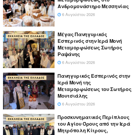
Ανδρομονάστηρο Μεσσηνίας
6 Αυγούστου 2026
Μέγας Πανηγυρικός
ΕΚΚΛΗΣΊΑ ΤΗΣ ΕΛΛΆΔΟΣ
Εσπερινός στην Ιερά Μονή
Μεταμορφώσεως Σωτήρος
Ραψάνης
6 Αυγούστου 2026
Πανηγυρικός Εσπερινός στην
ΕΚΚΛΗΣΊΑ ΤΗΣ ΕΛΛΆΔΟΣ
Ιερά Μονή της
Μεταμορφώσεως του Σωτήρος
Μουτσιάλης
6 Αυγούστου 2026
Προσκυνηματικός Περίπλους
ΕΚΚΛΗΣΊΑ ΤΗΣ ΕΛΛΆΔΟΣ
του Αγίου Όρους από την Ιερά
Μητρόπολη Κίτρους,