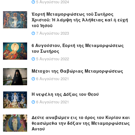
5 Αυγούστου 2024
Ἑορτή Μεταμορφώσεως τοῦ Σωτῆρος
Χριστοῦ: Ἡ λάμψη τῆς Ἀλήθειας καί ἡ εὐχή
τοῦ Ἰησοῦ
7 Αυγούστου 2023
6 Αυγούστου, Εορτή της Μεταμορφώσεως
του Σωτήρος
5 Αυγούστου 2022
Μέτοχοι της Θαβώριας Μεταμορφώσεως
6 Αυγούστου 2021
Η νεφέλη της Δόξας του Θεού
6 Αυγούστου 2021
Δεύτε αναβώμεν εις το όρος του Κυρίου και
θεασώμεθα την δόξαν της Μεταμορφώσεως
Αυτού