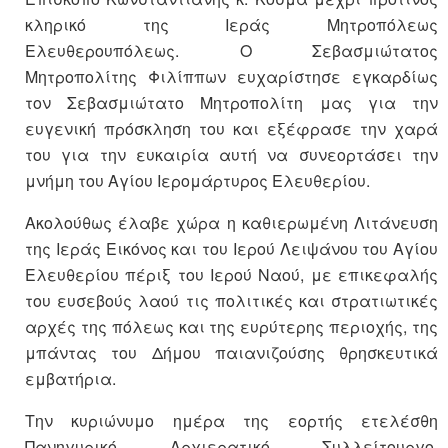
κληρικό της Ιεράς Μητροπόλεως
Ελευθερουπόλεως. Ο Σεβασμιώτατος
Μητροπολίτης Φιλίππων ευχαρίστησε εγκαρδίως
τον Σεβασμιώτατο Μητροπολίτη μας για την
ευγενική πρόσκληση του και εξέφρασε την χαρά
του για την ευκαιρία αυτή να συνεορτάσει την
μνήμη του Αγίου Ιερομάρτυρος Ελευθερίου.
Ακολούθως έλαβε χώρα η καθιερωμένη Λιτάνευση
της Ιεράς Εικόνος και του Ιερού Λειψάνου του Αγίου
Ελευθερίου πέριξ του Ιερού Ναού, με επικεφαλής
του ευσεβούς λαού τις πολιτικές και στρατιωτικές
αρχές της πόλεως και της ευρύτερης περιοχής, της
μπάντας του Δήμου παιανιζούσης θρησκευτικά
εμβατήρια.
Την κυριώνυμο ημέρα της εορτής ετελέσθη
Πανηγυρικό Αρχιερατικό Συλλείτουργο,