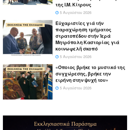
της Ι.Μ. Κίτρους
5 Αυγούστου 2026
Εὐχαριστίες γιά τήν
ΕΚΚΛΗΣΊΑ ΤΗΣ ΕΛΛΆΔΟΣ
παραχώρηση τμήματος
στρατοπέδου στήν Ἱερά
Μητρόπολη Καστορίας γιά
κοινωφελῆ σκοπό
5 Αυγούστου 2026
«Όποιος βρήκε το μυστικό της
ΕΚΚΛΗΣΊΑ ΤΗΣ ΕΛΛΆΔΟΣ
συγχώρεσης, βρήκε την
ειρήνη στην ψυχή του»
5 Αυγούστου 2026